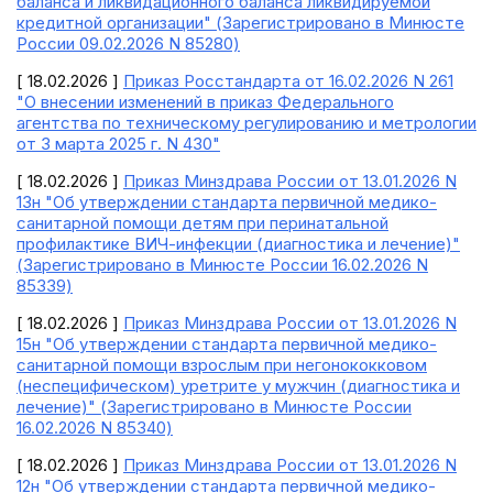
баланса и ликвидационного баланса ликвидируемой
кредитной организации" (Зарегистрировано в Минюсте
России 09.02.2026 N 85280)
[ 18.02.2026 ]
Приказ Росстандарта от 16.02.2026 N 261
"О внесении изменений в приказ Федерального
агентства по техническому регулированию и метрологии
от 3 марта 2025 г. N 430"
[ 18.02.2026 ]
Приказ Минздрава России от 13.01.2026 N
13н "Об утверждении стандарта первичной медико-
санитарной помощи детям при перинатальной
профилактике ВИЧ-инфекции (диагностика и лечение)"
(Зарегистрировано в Минюсте России 16.02.2026 N
85339)
[ 18.02.2026 ]
Приказ Минздрава России от 13.01.2026 N
15н "Об утверждении стандарта первичной медико-
санитарной помощи взрослым при негонококковом
(неспецифическом) уретрите у мужчин (диагностика и
лечение)" (Зарегистрировано в Минюсте России
16.02.2026 N 85340)
[ 18.02.2026 ]
Приказ Минздрава России от 13.01.2026 N
12н "Об утверждении стандарта первичной медико-