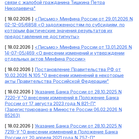
связи с жалобой гражданина Тишкина Петра
Николаевича"
[ 18.02.2026 ]
<Письмо> Минфина России от 29.01.2026 N
02-12-05/6858 <О задолженностям по субсидиям, по
которым фактические значения результатов их
предоставления не достигнуты>
[ 18.02.2026 ]
<Письмо> Минфина России от 13.01.2026 N
14-07-05/469 <О внесении изменений и утверждении
отдельных актов Минфина России>
[ 18.02.2026 ]
Постановление Правительства РФ от
10.02.2026 N 105 "О внесении изменений в некоторые
акты Правительства Российской Федерации"
[ 18.02.2026 ]
Указание Банка России от 28.10.2025 N
7220-У "О внесении изменений в Положение Банка
России от 17 августа 2023 года N 821-П"
(Зарегистрировано в Минюсте России 06.02.2026 N
85263)
[ 18.02.2026 ]
Указание Банка России от 28.10.2025 N
7219-У "О внесении изменений в Положение Банка
России от 20 апреля 2021 года N 757-П"