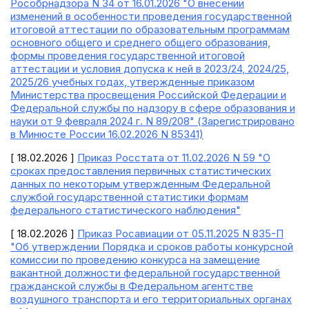
Рособрнадзора N 34 от 16.01.2026 "О внесении
изменений в особенности проведения государственной
итоговой аттестации по образовательным программам
основного общего и среднего общего образования,
формы проведения государственной итоговой
аттестации и условия допуска к ней в 2023/24, 2024/25,
2025/26 учебных годах, утвержденные приказом
Министерства просвещения Российской Федерации и
Федеральной службы по надзору в сфере образования и
науки от 9 февраля 2024 г. N 89/208" (Зарегистрировано
в Минюсте России 16.02.2026 N 85341)
[ 18.02.2026 ]
Приказ Росстата от 11.02.2026 N 59 "О
сроках предоставления первичных статистических
данных по некоторым утвержденным Федеральной
службой государственной статистики формам
федерального статистического наблюдения"
[ 18.02.2026 ]
Приказ Росавиации от 05.11.2025 N 835-П
"Об утверждении Порядка и сроков работы конкурсной
комиссии по проведению конкурса на замещение
вакантной должности федеральной государственной
гражданской службы в Федеральном агентстве
воздушного транспорта и его территориальных органах