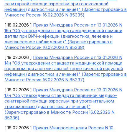
санитарной помощи взрослым при гонококковой
инфекции (диагностика и лечение)" (Зарегистрировано в
Минюсте России 16.02.2026 N 85335)
[ 18.02.2026 ]
Приказ Минздрава России от 13.01.2026 N
16н "Об утверждении стандарта медицинской помощи
детям при ВИЧ-инфекции (диагностика, лечение и
диспансерное наблюдение)" (Зарегистрировано в
Минюсте России 16.02.2026 N 85338)
[ 18.02.2026 ]
Приказ Минздрава России от 13.01.2026 N
14н "Об утверждении стандарта медицинской помощи
взрослым при аногенитальной герпетической вирусной
инфекции (диагностика и лечение)" (Зарегистрировано в
Минюсте России 16.02.2026 N 85337)
[ 18.02.2026 ]
Приказ Минздрава России от 13.01.2026 N
17н "Об утверждении стандарта первичной медико-
санитарной помощи взрослым при урогенитальном
трихомониазе (диагностика и лечение)"
(Зарегистрировано в Минюсте России 16.02.2026 N
85336)
[ 18.02.2026 ]
Приказ Минпросвещения России N 10,