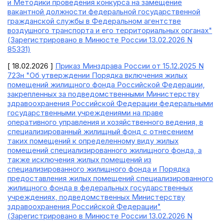
и Методики проведения конкурса на замещение
вакантной должности федеральной государственной
гражданской службы в Федеральном агентстве
воздушного транспорта и его территориальных органах"
(Зарегистрировано в Минюсте России 13.02.2026 N
85331)
[ 18.02.2026 ]
Приказ Минздрава России от 15.12.2025 N
723н "Об утверждении Порядка включения жилых
помещений жилищного фонда Российской Федерации,
закрепленных за подведомственными Министерству
здравоохранения Российской Федерации федеральными
государственными учреждениями на праве
оперативного управления и хозяйственного ведения, в
специализированный жилищный фонд с отнесением
таких помещений к определенному виду жилых
помещений специализированного жилищного фонда, а
также исключения жилых помещений из
специализированного жилищного фонда и Порядка
предоставления жилых помещений специализированного
жилищного фонда в федеральных государственных
учреждениях, подведомственных Министерству
здравоохранения Российской Федерации"
(Зарегистрировано в Минюсте России 13.02.2026 N