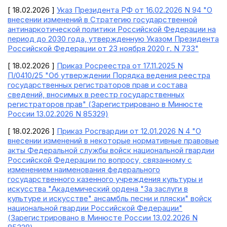
[ 18.02.2026 ]
Указ Президента РФ от 16.02.2026 N 94 "О
внесении изменений в Стратегию государственной
антинаркотической политики Российской Федерации на
период до 2030 года, утвержденную Указом Президента
Российской Федерации от 23 ноября 2020 г. N 733"
[ 18.02.2026 ]
Приказ Росреестра от 17.11.2025 N
П/0410/25 "Об утверждении Порядка ведения реестра
государственных регистраторов прав и состава
сведений, вносимых в реестр государственных
регистраторов прав" (Зарегистрировано в Минюсте
России 13.02.2026 N 85329)
[ 18.02.2026 ]
Приказ Росгвардии от 12.01.2026 N 4 "О
внесении изменений в некоторые нормативные правовые
акты Федеральной службы войск национальной гвардии
Российской Федерации по вопросу, связанному с
изменением наименования федерального
государственного казенного учреждения культуры и
искусства "Академический ордена "За заслуги в
культуре и искусстве" ансамбль песни и пляски" войск
национальной гвардии Российской Федерации"
(Зарегистрировано в Минюсте России 13.02.2026 N