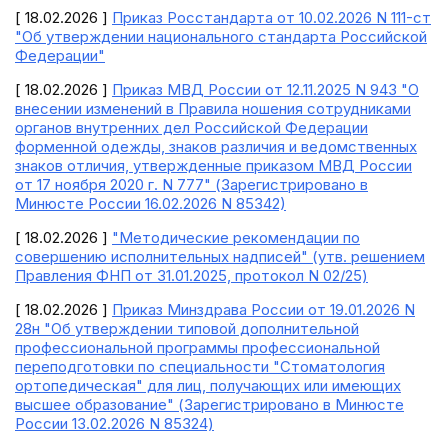
[ 18.02.2026 ]
Приказ Росстандарта от 10.02.2026 N 111-ст
"Об утверждении национального стандарта Российской
Федерации"
[ 18.02.2026 ]
Приказ МВД России от 12.11.2025 N 943 "О
внесении изменений в Правила ношения сотрудниками
органов внутренних дел Российской Федерации
форменной одежды, знаков различия и ведомственных
знаков отличия, утвержденные приказом МВД России
от 17 ноября 2020 г. N 777" (Зарегистрировано в
Минюсте России 16.02.2026 N 85342)
[ 18.02.2026 ]
"Методические рекомендации по
совершению исполнительных надписей" (утв. решением
Правления ФНП от 31.01.2025, протокол N 02/25)
[ 18.02.2026 ]
Приказ Минздрава России от 19.01.2026 N
28н "Об утверждении типовой дополнительной
профессиональной программы профессиональной
переподготовки по специальности "Стоматология
ортопедическая" для лиц, получающих или имеющих
высшее образование" (Зарегистрировано в Минюсте
России 13.02.2026 N 85324)