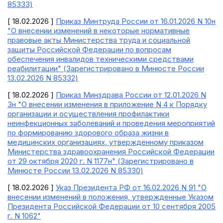
85333)
[ 18.02.2026 ]
Приказ Минтруда России от 16.01.2026 N 10н
"О внесении изменений в некоторые нормативные
правовые акты Министерства труда и социальной
защиты Российской Федерации по вопросам
обеспечения инвалидов техническими средствами
реабилитации" (Зарегистрировано в Минюсте России
13.02.2026 N 85332)
[ 18.02.2026 ]
Приказ Минздрава России от 12.01.2026 N
3н "О внесении изменения в приложение N 4 к Порядку
организации и осуществления профилактики
неинфекционных заболеваний и проведения мероприятий
по формированию здорового образа жизни в
медицинских организациях, утвержденному приказом
Министерства здравоохранения Российской Федерации
от 29 октября 2020 г. N 1177н" (Зарегистрировано в
Минюсте России 13.02.2026 N 85330)
[ 18.02.2026 ]
Указ Президента РФ от 16.02.2026 N 91 "О
внесении изменений в положения, утвержденные Указом
Президента Российской Федерации от 10 сентября 2005
г. N 1062"