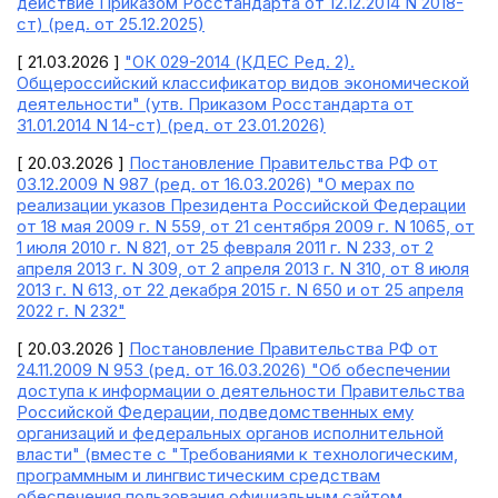
действие Приказом Росстандарта от 12.12.2014 N 2018-
ст) (ред. от 25.12.2025)
[ 21.03.2026 ]
"ОК 029-2014 (КДЕС Ред. 2).
Общероссийский классификатор видов экономической
деятельности" (утв. Приказом Росстандарта от
31.01.2014 N 14-ст) (ред. от 23.01.2026)
[ 20.03.2026 ]
Постановление Правительства РФ от
03.12.2009 N 987 (ред. от 16.03.2026) "О мерах по
реализации указов Президента Российской Федерации
от 18 мая 2009 г. N 559, от 21 сентября 2009 г. N 1065, от
1 июля 2010 г. N 821, от 25 февраля 2011 г. N 233, от 2
апреля 2013 г. N 309, от 2 апреля 2013 г. N 310, от 8 июля
2013 г. N 613, от 22 декабря 2015 г. N 650 и от 25 апреля
2022 г. N 232"
[ 20.03.2026 ]
Постановление Правительства РФ от
24.11.2009 N 953 (ред. от 16.03.2026) "Об обеспечении
доступа к информации о деятельности Правительства
Российской Федерации, подведомственных ему
организаций и федеральных органов исполнительной
власти" (вместе с "Требованиями к технологическим,
программным и лингвистическим средствам
обеспечения пользования официальным сайтом