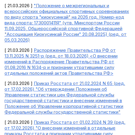
[ 21.03.2026 ]
"Положение о межрегиональных и
всероссийских официальных спортивных соревнованиях
по виду спорта "киокусинкай" на 2026 год. Номер-код
вида спорта: 1730001411Я" (утв. Минспортом России
11.09.2025, Общероссийской спортивной Федерацией
"Ассоциация Киокусинкай России" 20.08.2025) (ред. от
05.03.2026)
[ 21.03.2026 ]
Распоряжение Правительства РФ от
13.11.2025 N 3251-р (ред. от 18.03.2026) <О внесении
изменений в Распоряжение Правительства РФ от
01.08.2016 N 1634-р и признании утратившими силу
отдельных положений актов Правительства РФ>
[ 21.03.2026 ]
Приказ Росстата от 21.02.2024 N 65 (ред.
от 17.02.2026) "Об утверждении Положения об
Управлении статистики цен Федеральной службы
государственной статистики и внесении изменений в
Положение об Управлении корпоративной статистики
Федеральной службы государственной статистики"
[ 21.03.2026 ]
Приказ Росстата от 01.02.2024 N 39 (ред.
от 17.02.2026) "О внесении изменений в отдельные
приказы Росстата и признании утратившими силу