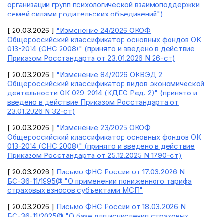
организации групп психологической взаимоподдержки
семей силами родительских объединений")
[ 20.03.2026 ]
"Изменение 24/2026 ОКОФ
Общероссийский классификатор основных фондов ОК
013-2014 (СНС 2008)" (принято и введено в действие
Приказом Росстандарта от 23.01.2026 N 26-ст)
[ 20.03.2026 ]
"Изменение 84/2026 ОКВЭД 2
Общероссийский классификатор видов экономической
деятельности ОК 029-2014 (КДЕС Ред. 2)" (принято и
введено в действие Приказом Росстандарта от
23.01.2026 N 32-ст)
[ 20.03.2026 ]
"Изменение 23/2025 ОКОФ
Общероссийский классификатор основных фондов ОК
013-2014 (СНС 2008)" (принято и введено в действие
Приказом Росстандарта от 25.12.2025 N 1790-ст)
[ 20.03.2026 ]
Письмо ФНС России от 17.03.2026 N
БС-36-11/1995@ "О применении пониженного тарифа
страховых взносов субъектами МСП"
[ 20.03.2026 ]
Письмо ФНС России от 18.03.2026 N
БС-36-11/2025@ "О базе для исчисления страховых