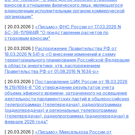
взносов в отношении физического лица, являющегося
единоличным исполнительным органом коммерческой
организации"
[ 20.03.2026 ]
<Письмо> ФНС России от 17.03.2026 N
БС-36-11/1984@ "О представлении расчетов по
страховым взносам"
[ 20.03.2026 ]
Распоряжение Правительства РФ от
18.03.2026 N 541-р <О внесении изменений в схему
территориального планирования Российской Федерации
в области энергетики, утв. распоряжением
Правительства РФ от 01.08.2016 N 1634-р>
[ 20.03.2026 ]
Постановление ЦИК России от 18.03.2026
N 219/1694-8 "Об утверждении результатов учета
объема эфирного времени, затраченного на освещение
деятельности парламентских партий в общероссийских
телепрограммах (телепередачах), радиопрограммах
(радиопередачах) и региональных телепрограммах
(телепередачах), радиопрограммах (радиопередачах) в
феврале 2026 года"
[ 20.03.2026 ]
<Письмо> Минсельхоза России от