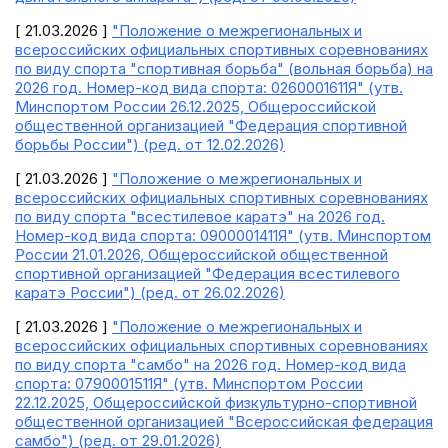
[ 21.03.2026 ]
"Положение о межрегиональных и
всероссийских официальных спортивных соревнованиях
по виду спорта "спортивная борьба" (вольная борьба) на
2026 год. Номер-код вида спорта: 0260001611Я" (утв.
Минспортом России 26.12.2025, Общероссийской
общественной организацией "Федерация спортивной
борьбы России") (ред. от 12.02.2026)
[ 21.03.2026 ]
"Положение о межрегиональных и
всероссийских официальных спортивных соревнованиях
по виду спорта "всестилевое каратэ" на 2026 год.
Номер-код вида спорта: 0900001411Я" (утв. Минспортом
России 21.01.2026, Общероссийской общественной
спортивной организацией "Федерация всестилевого
каратэ России") (ред. от 26.02.2026)
[ 21.03.2026 ]
"Положение о межрегиональных и
всероссийских официальных спортивных соревнованиях
по виду спорта "самбо" на 2026 год. Номер-код вида
спорта: 0790001511Я" (утв. Минспортом России
22.12.2025, Общероссийской физкультурно-спортивной
общественной организацией "Всероссийская федерация
самбо") (ред. от 29.01.2026)