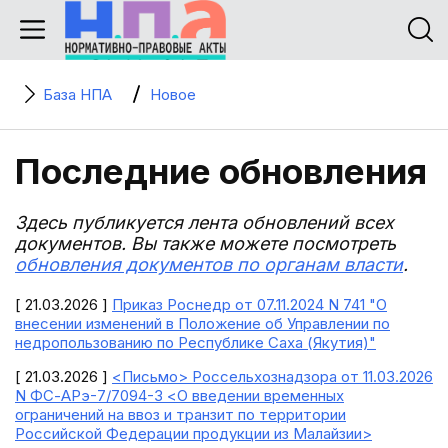
База НПА
Новое
Последние обновления
Здесь публикуется лента обновлений всех
документов. Вы также можете посмотреть
обновления документов по органам власти
.
[ 21.03.2026 ]
Приказ Роснедр от 07.11.2024 N 741 "О
внесении изменений в Положение об Управлении по
недропользованию по Республике Саха (Якутия)"
[ 21.03.2026 ]
<Письмо> Россельхознадзора от 11.03.2026
N ФС-АРэ-7/7094-3 <О введении временных
ограничений на ввоз и транзит по территории
Российской Федерации продукции из Малайзии>