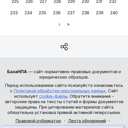
225
226
227
228
229
230
231
232
233
234
235
236
237
238
239
240
›
»
БазаНПА
— сайт нормативно-правовых документов и
юридических образцов.
Перед использованием сайта пожалуйста ознакомьтесь
с
Политикой обработки персональных данных
. Сайт
использует
cookie-файлы
. Обратите внимание -
авторские права на тексты статей и формы документов
защищены. При цитировании материалов сайта
обязательна установка прямой активной гиперссылки.
Правовой рубрикатор
Лента обновлений