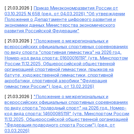
[ 21.03.2026 ]
Приказ Минэкономразвития России от
03.10.2025 N 658 (ред. от 04.03.2026) "Об утверждении
Положения о Департаменте цифрового развития и
экономики данных Министерства экономического
развития Российской Федерации"
[ 21.03.2026 ]
"Положение о межрегиональных и
всероссийских официальных спортивных соревнованиях
по виду спорта "спортивная гимнастика" на 2026 год.
Номер-код вида спорта: 0160001611Я" (утв. Минспортом
России 11.12.2025, Общероссийской общественной
организацией спортивной гимнастики, прыжков на
батуте, художественной гимнастики, спортивной
акробатики, спортивной аэробики "Федерация
гимнастики России") (ред. от 13.02.2026)
[ 21.03.2026 ]
"Положение о межрегиональных и
всероссийских официальных спортивных соревнованиях
по виду спорта "подводный спорт" на 2026 год. Номер-
код вида спорта: 1460008511Я" (утв. Минспортом России
11.12.2025, Общероссийской общественной организацией
"Федерация подводного спорта России") (ред. от
03.03.2026)