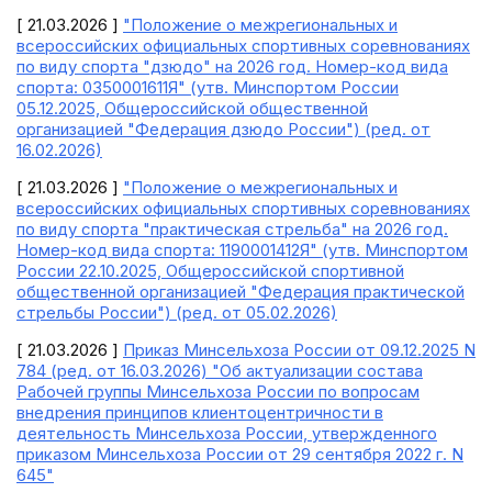
[ 21.03.2026 ]
"Положение о межрегиональных и
всероссийских официальных спортивных соревнованиях
по виду спорта "дзюдо" на 2026 год. Номер-код вида
спорта: 0350001611Я" (утв. Минспортом России
05.12.2025, Общероссийской общественной
организацией "Федерация дзюдо России") (ред. от
16.02.2026)
[ 21.03.2026 ]
"Положение о межрегиональных и
всероссийских официальных спортивных соревнованиях
по виду спорта "практическая стрельба" на 2026 год.
Номер-код вида спорта: 1190001412Я" (утв. Минспортом
России 22.10.2025, Общероссийской спортивной
общественной организацией "Федерация практической
стрельбы России") (ред. от 05.02.2026)
[ 21.03.2026 ]
Приказ Минсельхоза России от 09.12.2025 N
784 (ред. от 16.03.2026) "Об актуализации состава
Рабочей группы Минсельхоза России по вопросам
внедрения принципов клиентоцентричности в
деятельность Минсельхоза России, утвержденного
приказом Минсельхоза России от 29 сентября 2022 г. N
645"