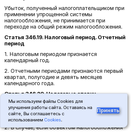
Убыток, полученный налогоплательщиком при
применении упрощенной системы
налогообложения, не принимается при
переходе на общий режим налогообложения.
Статья 346.19. Налоговый период. Отчетный
период
1. Налоговым периодом признается
календарный год.
2. Отчетными периодами признаются первый
квартал, полугодие и девять месяцев
календарного года.
Статья 346.20. Налоговые ставки
Мы используем файлы Cookies для
1. В случае, если объектом налогообложения
улучшения работы сайта. Оставаясь на
являются доходы, налоговая ставка
Принять
сайте, Вы соглашаетесь с
устанавливается в размере 6 процентов.
использованием
Cookies
.
2. В случае, если объектом налогообложения