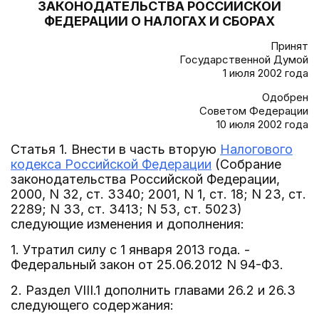
ЗАКОНОДАТЕЛЬСТВА РОССИЙСКОЙ
ФЕДЕРАЦИИ О НАЛОГАХ И СБОРАХ
Принят
Государственной Думой
1 июля 2002 года
Одобрен
Советом Федерации
10 июля 2002 года
Статья 1. Внести в часть вторую
Налогового
кодекса Российской Федерации
(Собрание
законодательства Российской Федерации,
2000, N 32, ст. 3340; 2001, N 1, ст. 18; N 23, ст.
2289; N 33, ст. 3413; N 53, ст. 5023)
следующие изменения и дополнения:
1. Утратил силу с 1 января 2013 года. -
Федеральный закон от 25.06.2012 N 94-ФЗ.
2. Раздел VIII.1 дополнить главами 26.2 и 26.3
следующего содержания: