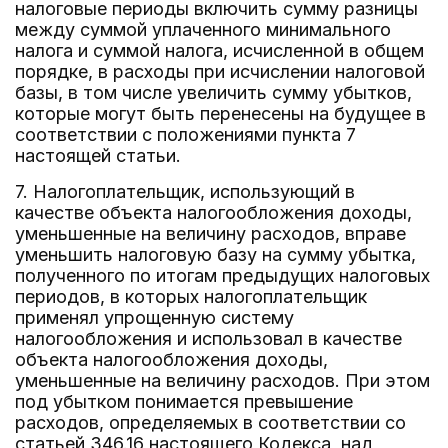
налоговые периоды включить сумму разницы
между суммой уплаченного минимального
налога и суммой налога, исчисленной в общем
порядке, в расходы при исчислении налоговой
базы, в том числе увеличить сумму убытков,
которые могут быть перенесены на будущее в
соответствии с положениями пункта 7
настоящей статьи.
7. Налогоплательщик, использующий в
качестве объекта налогообложения доходы,
уменьшенные на величину расходов, вправе
уменьшить налоговую базу на сумму убытка,
полученного по итогам предыдущих налоговых
периодов, в которых налогоплательщик
применял упрощенную систему
налогообложения и использовал в качестве
объекта налогообложения доходы,
уменьшенные на величину расходов. При этом
под убытком понимается превышение
расходов, определяемых в соответствии со
статьей 346.16 настоящего Кодекса, над