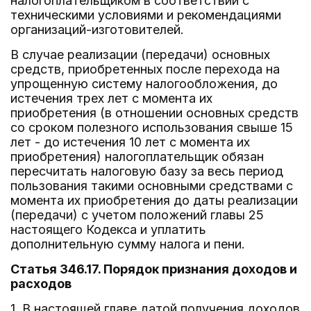
налогоплательщиком в соответствии с
техническими условиями и рекомендациями
организаций-изготовителей.
В случае реализации (передачи) основных
средств, приобретенных после перехода на
упрощенную систему налогообложения, до
истечения трех лет с момента их
приобретения (в отношении основных средств
со сроком полезного использования свыше 15
лет - до истечения 10 лет с момента их
приобретения) налогоплательщик обязан
пересчитать налоговую базу за весь период
пользования такими основными средствами с
момента их приобретения до даты реализации
(передачи) с учетом положений главы 25
настоящего Кодекса и уплатить
дополнительную сумму налога и пени.
Статья 346.17. Порядок признания доходов и
расходов
1. В настоящей главе датой получения доходов