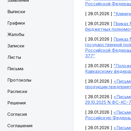
Заявления
Российской Федерации
Выписки
[ 28.01.2026 ]
"Клинич
Графики
[ 28.01.2026 ]
Приказ 
бюджетных полномоч
Жалобы
[ 28.01.2026 ]
Приказ 
государственной пол
Записки
Российской Федераци
377"
Листы
[ 28.01.2026 ]
"Положе
Письма
Кавказскому федерал
Протоколы
[ 28.01.2026 ]
<Письмо
продукции предприят
Расписки
[ 28.01.2026 ]
<Письмо
29.10.2025 N ФС-КС-
Решения
[ 28.01.2026 ]
<Письмо
Согласия
Российскую Федерац
Соглашения
[ 28.01.2026 ]
<Письмо