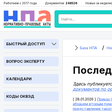
Работаем с 2017 года
Документов:
248526
Новых за неделю
БЫСТРЫЙ ДОСТУП
База НПА
Но
ВОПРОС ЭКСПЕРТУ
Послед
КАЛЕНДАРИ
Здесь публикует
документов по о
КОДЫ ОКВЭД
[ 28.01.2026 ]
Приказ 
абзацем вторым пунк
представления таког