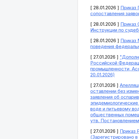
[ 28.01.2026 ]
Приказ 
сопоставления заяво
[ 28.01.2026 ]
Приказ 
Инструкции по судеб
[ 28.01.2026 ]
Приказ 
поведения федеральн
[ 27.01.2026 ]
"Дополн
Российской Федераци
промышленности, Ас
20.01.2026)
[ 27.01.2026 ]
Апелляц
оставлении без изме
заявления об оспарива
эпидемиологические 
воде и питьевому во
общественных помеще
утв. Постановлением 
[ 27.01.2026 ]
Приказ 
(Зарегистрировано в