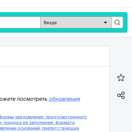
можете посмотреть
обновления
и формы уведомления, предусмотренного
, порядка ее заполнения, формата
явлении оснований, препятствующих