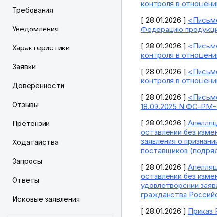
контроля в отношени
Требования
[ 28.01.2026 ]
<Письмо
Уведомления
Федерацию продукци
[ 28.01.2026 ]
<Письмо
Характеристики
контроля в отношени
Заявки
[ 28.01.2026 ]
<Письмо
контроля в отношени
Доверенности
[ 28.01.2026 ]
<Письмо
Отзывы
18.09.2025 N ФС-РМ-
[ 28.01.2026 ]
Апелляц
Претензии
оставлении без изме
заявления о признан
Ходатайства
поставщиков (подряд
Запросы
[ 28.01.2026 ]
Апелляц
оставлении без изме
Ответы
удовлетворении заяв
гражданства Российс
Исковые заявления
[ 28.01.2026 ]
Приказ 