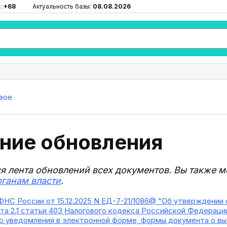
:
+68
Актуальность базы:
08.08.2026
вое
ние обновления
ся лента обновлений всех документов. Вы также 
рганам власти
.
ФНС России от 15.12.2025 N ЕД-7-21/1086@ "Об утверждени
та 2.1 статьи 403 Налогового кодекса Российской Федерации
о уведомления в электронной форме, формы документа о вы