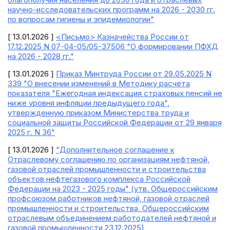
научно-исследовательских программ на 2026 - 2030 гг.
по вопросам гигиены и эпидемиологии"
[ 13.01.2026 ]
<Письмо> Казначейства России от
17.12.2025 N 07-04-05/05-37506 "О формировании ПФХД
на 2026 - 2028 гг."
[ 13.01.2026 ]
Приказ Минтруда России от 29.05.2025 N
339 "О внесении изменений в Методику расчета
показателя "Ежегодная индексация страховых пенсий не
ниже уровня инфляции предыдущего года",
утвержденную приказом Министерства труда и
социальной защиты Российской Федерации от 29 января
2025 г. N 36"
[ 13.01.2026 ]
"Дополнительное соглашение к
Отраслевому соглашению по организациям нефтяной,
газовой отраслей промышленности и строительства
объектов нефтегазового комплекса Российской
Федерации на 2023 - 2025 годы" (утв. Общероссийским
профсоюзом работников нефтяной, газовой отраслей
промышленности и строительства, Общероссийским
отраслевым объединением работодателей нефтяной и
газовой промышленности 23.12.2025)