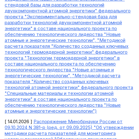
стендовой базы для разработки технологий
двухкомпонентной атомной энергетики" федерального
проекта "Экспериментально-стендовая база для
разработки технологий двухкомпонентной атомной
энергетики" в составе национального проекта по
обеспечению технологического лидерства "Новые
атомные и энергетические технологии", "Методикой
расчета показателя "Количество созданных ключевых
технологий термоядерной энергетики" федерального
проекта "Технологии термоядерной энергетики" в
составе национального проекта по обеспечению
технологического лидерства "Новые атомные и
энергетические технологии", "Методикой расчета
показателя "Количество созданных ключевых
технологий атомной энергетики" федерального проекта
"Специальные материалы и технологии атомной
энергетики" в составе национального проекта по
обеспечению технологического лидерства "Новые
атомные и энергетические технологии")
[ 14.01.2026 ]
Распоряжение Минобрнауки России от
09.10.2024 N 381-р (ред. от 09.09.2025) "Об утверждении
методики расчета показателей для мониторинга