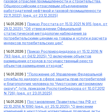
газовой отраслей промышленности и строительства,
Общероссийским отраслевым объединением
работодателей нефтяной и газовой промышленности
22.11.2022) (ред. от 23.12.2025)
[ 14.01.2026 ]
Приказ Росстата от 15.12.2021 N 915 (ред. от
29.12.2025) "Об утверждении Официальной
статистической методологии наблюдения за
потребительскими ценами на товары и услуги и расчета
индексов потребительских цен"
[ 14.01.2026 ]
Приказ Росприроднадзора от 15.12.2016 N
793 (ред. от 04.12.2025) "О включении объектов
размещения отходов в государственный реестр
объектов размещения отходов"
[ 14.01.2026 ]
"Положение об Управлении Федеральной
службы по надзору в сфере защиты прав потребителей
и благополучия человека по Чукотскому автономному
округу" (утв. приказом Роспотребнадзора от 10.07.2012
N 726) (ред. от 23.01.2025)
[ 14.01.2026 ]
Постановление Правительства РФ от
22.10.2014 N 1090 (ред. от 25.12.2025) "О внесении
изменений в некоторые нормативные правовые акты