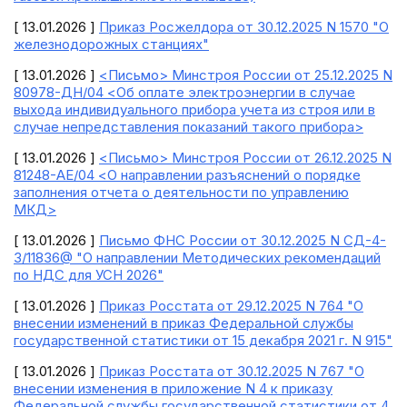
[ 13.01.2026 ]
Приказ Росжелдора от 30.12.2025 N 1570 "О
железнодорожных станциях"
[ 13.01.2026 ]
<Письмо> Минстроя России от 25.12.2025 N
80978-ДН/04 <Об оплате электроэнергии в случае
выхода индивидуального прибора учета из строя или в
случае непредставления показаний такого прибора>
[ 13.01.2026 ]
<Письмо> Минстроя России от 26.12.2025 N
81248-АЕ/04 <О направлении разъяснений о порядке
заполнения отчета о деятельности по управлению
МКД>
[ 13.01.2026 ]
Письмо ФНС России от 30.12.2025 N СД-4-
3/11836@ "О направлении Методических рекомендаций
по НДС для УСН 2026"
[ 13.01.2026 ]
Приказ Росстата от 29.12.2025 N 764 "О
внесении изменений в приказ Федеральной службы
государственной статистики от 15 декабря 2021 г. N 915"
[ 13.01.2026 ]
Приказ Росстата от 30.12.2025 N 767 "О
внесении изменения в приложение N 4 к приказу
Федеральной службы государственной статистики от 4