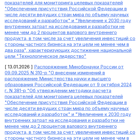
показателей для мониторинга целевых показателей
"Обеспечение присутствия Российской Федерации в
числе десяти ведущих стран мира по объему научных
исследований и разработок" и "Увеличение к 2030 году
внутренних затрат на исследования и разработки не
менее чем до 2 процентов валового внутреннего
продукта, в том числе за счет увеличения инвестиций со
стороны частного бизнеса на эти цели не менее чем в
два раза", характеризующих достижение национальной
цели "Технологическое лидерство"
[ 13.01.2026 ]
Распоряжение Минобрнауки России от
09.09.2025 N 310-р "О внесении изменений в
распоряжение Министерства науки и высшего
образования Российской Федерации от 9 октября 2024
г. N 381-р "Об утверждении методики расчета
показателей для мониторинга целевых показателей
"Обеспечение присутствия Российской Федерации в
числе десяти ведущих стран мира по объему научных
исследований и разработок" и "Увеличение к 2030 году
внутренних затрат на исследования и разработки не
менее чем до 2 процентов валового внутреннего
продукта, в том числе за счет увеличения инвестиций со
стороны частного бизнеса на эти цели не менее чем в