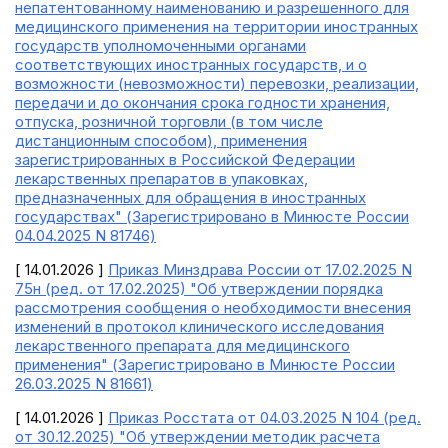
непатентованному наименованию и разрешенного для
медицинского применения на территории иностранных
государств уполномоченными органами
соответствующих иностранных государств, и о
возможности (невозможности) перевозки, реализации,
передачи и до окончания срока годности хранения,
отпуска, розничной торговли (в том числе
дистанционным способом), применения
зарегистрированных в Российской Федерации
лекарственных препаратов в упаковках,
предназначенных для обращения в иностранных
государствах" (Зарегистрировано в Минюсте России
04.04.2025 N 81746)
[ 14.01.2026 ]
Приказ Минздрава России от 17.02.2025 N
75н (ред. от 17.02.2025) "Об утверждении порядка
рассмотрения сообщения о необходимости внесения
изменений в протокол клинического исследования
лекарственного препарата для медицинского
применения" (Зарегистрировано в Минюсте России
26.03.2025 N 81661)
[ 14.01.2026 ]
Приказ Росстата от 04.03.2025 N 104 (ред.
от 30.12.2025) "Об утверждении методик расчета