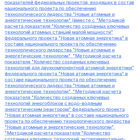
показателей федеральных проектов, входящих в состав
национального проекта по обеспечению
технологического лидерства "Новые атомные и
энергетические технологии" (вместе с "Методикой
расчета показателя "Количество созданных ключевых
технологий атомных станций малой мощности"
федерального проекта "Новая атомная энергетика" в
составе национального проекта по обеспечению
технологического лидерства "Новые атомные и
энергетические технологии", "Методикой расчета
показателя "Количество созданных ключевых
технологий для двухкомпонентной атомной энергетики"
федерального проекта "Новая атомная энергетика" в
составе национального проекта по обеспечению
технологического лидерства "Новые атомные и
энергетические технологии", "Методикой расчета
показателя "Количество созданных ключевых
технологий энергоблоков с водо-водяным
энергетическим реактором" федерального проекта
"Новая атомная энергетика" в составе национального
проекта по обеспечению технологического лидерства
"Новые атомные и энергетические технологии",
"Методикой расчета показателя "Количество
созданных ключевых технологий экспериментально-