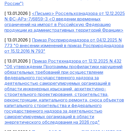
России")
[ 13.01.2026 ]
<Письмо> Россельхознадзора от 12.12.2025
N ФС-АРэ-7/6859-3 <О введении временных
ограничений на импорт в Российскую Федерацию
продукции из административных территорий Франции>
[ 13.01.2026 ]
Приказ Росприроднадзора от 04.12.2025 N
773 "О внесении изменений в приказ Росприроднадзора
от 15.12.2016 N 793"
[ 13.01.2026 ]
Приказ Ростехнадзора от 12.12.2025 N 432
"Об утверждении Программы профилактики нарушений
обязательных требований при осуществлении
федерального государственного надзора за
деятельностью саморегулируемых организаций в
области инженерных изысканий, архитектурно-
строительного проектирования, строительства,
реконструкции, капитального ремонта, сноса объектов
капитального строительства и федерального
государственного надзора за деятельностью
саморегулируемых организаций в области
энергетического обследования на 2026 год"