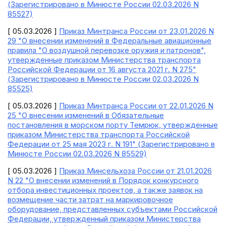
(Зарегистрировано в Минюсте России 02.03.2026 N
85527)
[ 05.03.2026 ]
Приказ Минтранса России от 23.01.2026 N
29 "О внесении изменений в Федеральные авиационные
правила "О воздушной перевозке оружия и патронов",
утвержденные приказом Министерства транспорта
Российской Федерации от 16 августа 2021 г. N 275"
(Зарегистрировано в Минюсте России 02.03.2026 N
85525)
[ 05.03.2026 ]
Приказ Минтранса России от 22.01.2026 N
25 "О внесении изменений в Обязательные
постановления в морском порту Темрюк, утвержденные
приказом Министерства транспорта Российской
Федерации от 25 мая 2023 г. N 191" (Зарегистрировано в
Минюсте России 02.03.2026 N 85529)
[ 05.03.2026 ]
Приказ Минсельхоза России от 21.01.2026
N 22 "О внесении изменений в Порядок конкурсного
отбора инвестиционных проектов, а также заявок на
возмещение части затрат на маркировочное
оборудование, представленных субъектами Российской
Федерации, утвержденный приказом Министерства