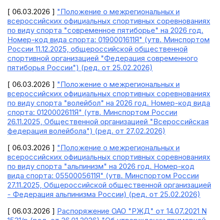
[ 06.03.2026 ]
"Положение о межрегиональных и
всероссийских официальных спортивных соревнованиях
по виду спорта "современное пятиборье" на 2026 год.
Номер-код вида спорта: 0190001611Я" (утв. Минспортом
России 11.12.2025, общероссийской общественной
спортивной организацией "Федерация современного
пятиборья России") (ред. от 25.02.2026)
[ 06.03.2026 ]
"Положение о межрегиональных и
всероссийских официальных спортивных соревнованиях
по виду спорта "волейбол" на 2026 год. Номер-код вида
спорта: 0120002611Я" (утв. Минспортом России
26.11.2025, Общественной организацией "Всероссийская
федерация волейбола") (ред. от 27.02.2026)
[ 06.03.2026 ]
"Положение о межрегиональных и
всероссийских официальных спортивных соревнованиях
по виду спорта "альпинизм" на 2026 год. Номер-код
вида спорта: 0550005611Я" (утв. Минспортом России
27.11.2025, Общероссийской общественной организацией
- Федерация альпинизма России) (ред. от 25.02.2026)
[ 06.03.2026 ]
Распоряжение ОАО "РЖД" от 14.07.2021 N