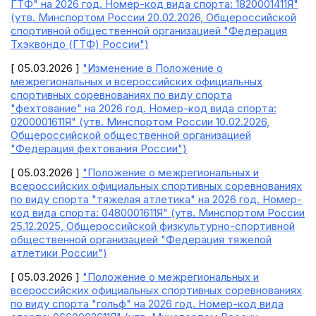
ГТФ" на 2026 год. Номер-код вида спорта: 1820001411Я"
(утв. Минспортом России 20.02.2026, Общероссийской
спортивной общественной организацией "Федерация
Тхэквондо (ГТФ) России")
[ 05.03.2026 ]
"Изменение в Положение о
межрегиональных и всероссийских официальных
спортивных соревнованиях по виду спорта
"фехтование" на 2026 год. Номер-код вида спорта:
0200001611Я" (утв. Минспортом России 10.02.2026,
Общероссийской общественной организацией
"Федерация фехтования России")
[ 05.03.2026 ]
"Положение о межрегиональных и
всероссийских официальных спортивных соревнованиях
по виду спорта "тяжелая атлетика" на 2026 год. Номер-
код вида спорта: 0480001611Я" (утв. Минспортом России
25.12.2025, Общероссийской физкультурно-спортивной
общественной организацией "Федерация тяжелой
атлетики России")
[ 05.03.2026 ]
"Положение о межрегиональных и
всероссийских официальных спортивных соревнованиях
по виду спорта "гольф" на 2026 год. Номер-код вида