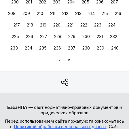
200
201
202
203
204
205
206
207
208
209
210
211
212
213
214
215
216
217
218
219
220
221
222
223
224
225
226
227
228
229
230
231
232
233
234
235
236
237
238
239
240
›
»
БазаНПА
— сайт нормативно-правовых документов и
юридических образцов.
Перед использованием сайта пожалуйста ознакомьтесь
с
Политикой обработки персональных данных
. Сайт