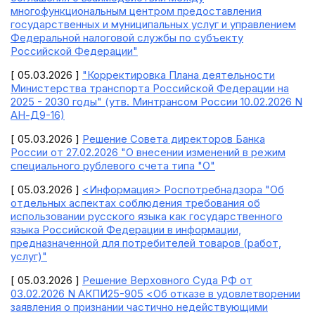
многофункциональным центром предоставления
государственных и муниципальных услуг и управлением
Федеральной налоговой службы по субъекту
Российской Федерации"
[ 05.03.2026 ]
"Корректировка Плана деятельности
Министерства транспорта Российской Федерации на
2025 - 2030 годы" (утв. Минтрансом России 10.02.2026 N
АН-Д9-16)
[ 05.03.2026 ]
Решение Совета директоров Банка
России от 27.02.2026 "О внесении изменений в режим
специального рублевого счета типа "О"
[ 05.03.2026 ]
<Информация> Роспотребнадзора "Об
отдельных аспектах соблюдения требования об
использовании русского языка как государственного
языка Российской Федерации в информации,
предназначенной для потребителей товаров (работ,
услуг)"
[ 05.03.2026 ]
Решение Верховного Суда РФ от
03.02.2026 N АКПИ25-905 <Об отказе в удовлетворении
заявления о признании частично недействующими