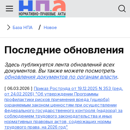
База НПА
Новое
Последние обновления
Здесь публикуется лента обновлений всех
документов. Вы также можете посмотреть
обновления документов по органам власти
.
[ 06.03.2026 ]
Приказ Роструда от 19.12.2025 N 353 (ред.
от 24.02.2026) "Об утверждении Программы
профилактики рисков причинения вреда (ущерба)
охраняемым законом ценностям при осуществлении
федерального государственного контроля (надзора) за
соблюдением трудового законодательства и иных
нормативных правовых актов, содержащих нормы
трудового права, на 2026 год"