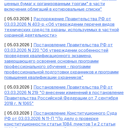
ценных бумаг к организованным торгам" в части
включения облигаций в котировальные списки"
[ 05.03.2026 ]
Распоряжение Правительства РФ от
03.03.2026 N 403-р <Об утверждении перечня видов
технических средств охраны, используемых в частной
охранной деятельности>
[ 05.03.2026 ]
Постановление Правительства РФ от
03.03.2026 N 220 "Об утверждении особенностей
проведения квалификационного экзамена,
завершающего освоение основных программ
профессионального обучения - программ
профессиональной подготовки охранников и программ
повышения квалификации охранников"
[ 05.03.2026 ]
Постановление Правительства РФ от
03.03.2026 N 219 "О внесении изменений в постановление
Правительства Российской Федерации от 7 сентября
2018 г. N 1065"
[ 05.03.2026 ]
Постановление Конституционного Суда
РФ от 03.03.2026 N 11-П "По делу о проверке
конституционности статьи 1084, пунктов 1 и 2 статьи