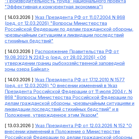
"Производительность труда" национального проекта
"Эффективная и конкурентная экономика")
[ 14.03.2026 ]
Указ Президента РФ от 11.07.2004 N 868
(ред. от 12.03.2026) "Вопросы Министерства
Российской Федерации по делам гражданской обороны,
чрезвычайным ситуациям и ликвидации последствий
стихийных бедствий"
[ 14.03.2026 ]
Распоряжение Правительства РФ от
19.08.2023 N 2243-р (ред. от 28.02.2026) <Об
утверждении границ рыбохозяйственной заповедной
зоны озера Байкал>
[ 14.03.2026 ]
Указ Президента РФ от 17.12.2010 N 1577
(ред. от 12.03.2026) "О внесении изменений в Указ
Президента Российской Федерации от 11 июля 2004 г. N
868 "Вопросы Министерства Российской Федерации по
делам гражданской обороны, чрезвычайным ситуациям и
ликвидации последствий стихийных бедствий" и в
Положение, утвержденное этим Указом"
[ 13.03.2026 ]
Указ Президента РФ от 12.03.2026 N 152 "О
внесении изменений в Положение о Министерстве
Российской Федерации по делам гражданской обороны,