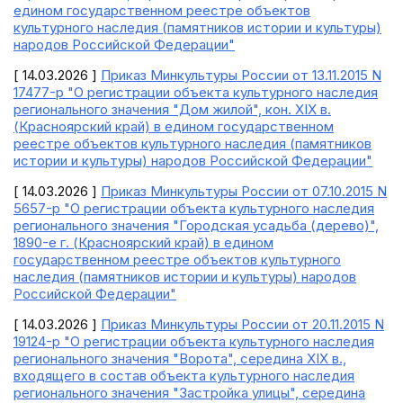
едином государственном реестре объектов
культурного наследия (памятников истории и культуры)
народов Российской Федерации"
[ 14.03.2026 ]
Приказ Минкультуры России от 13.11.2015 N
17477-р "О регистрации объекта культурного наследия
регионального значения "Дом жилой", кон. XIX в.
(Красноярский край) в едином государственном
реестре объектов культурного наследия (памятников
истории и культуры) народов Российской Федерации"
[ 14.03.2026 ]
Приказ Минкультуры России от 07.10.2015 N
5657-р "О регистрации объекта культурного наследия
регионального значения "Городская усадьба (дерево)",
1890-е г. (Красноярский край) в едином
государственном реестре объектов культурного
наследия (памятников истории и культуры) народов
Российской Федерации"
[ 14.03.2026 ]
Приказ Минкультуры России от 20.11.2015 N
19124-р "О регистрации объекта культурного наследия
регионального значения "Ворота", середина XIX в.,
входящего в состав объекта культурного наследия
регионального значения "Застройка улицы", середина