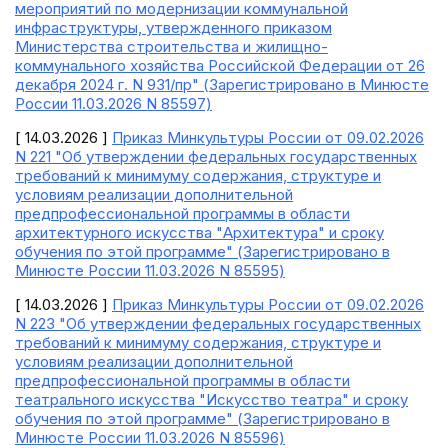
мероприятий по модернизации коммунальной
инфраструктуры, утвержденного приказом
Министерства строительства и жилищно-
коммунального хозяйства Российской Федерации от 26
декабря 2024 г. N 931/пр" (Зарегистрировано в Минюсте
России 11.03.2026 N 85597)
[ 14.03.2026 ]
Приказ Минкультуры России от 09.02.2026
N 221 "Об утверждении федеральных государственных
требований к минимуму содержания, структуре и
условиям реализации дополнительной
предпрофессиональной программы в области
архитектурного искусства "Архитектура" и сроку
обучения по этой программе" (Зарегистрировано в
Минюсте России 11.03.2026 N 85595)
[ 14.03.2026 ]
Приказ Минкультуры России от 09.02.2026
N 223 "Об утверждении федеральных государственных
требований к минимуму содержания, структуре и
условиям реализации дополнительной
предпрофессиональной программы в области
театрального искусства "Искусство театра" и сроку
обучения по этой программе" (Зарегистрировано в
Минюсте России 11.03.2026 N 85596)