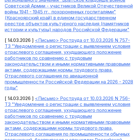
Советской Армии - участников Великой Отечественной
войны 1941 - 1945 гг., похороненных госпиталями"
(Красноярский край) в едином государственном
реестре объектов культурного наследия (памятников
истории и культуры) народов Российской Федерации"
[ 14.03.2026 ]
<Письмо> Роструда от 10.03.2026 N 757-
ТЗ "Уведомление о регистрации с выявлением условия
отраслевого соглашения, ухудшающего положение
работников по сравнению с трудовым
законодательством и иными нормативными правовыми
актами, содержащими нормы трудового права,
Отраслевого соглашения по авиационной
промышленности Российской Федерации на 2026 - 2028
годы"
[ 14.03.2026 ]
<Письмо> Роструда от 10.03.2026 N 756-
ТЗ "Уведомление о регистрации с выявлением условия
отраслевого соглашения, ухудшающего положение
работников по сравнению с трудовым
законодательством и иными нормативными правовыми
актами, содержащими нормы трудового права,
Отраслевого соглашения по промышленности обычных
вооружений, боеприпасов и спецхимии Российской