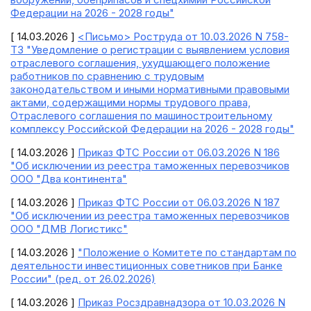
Федерации на 2026 - 2028 годы"
[ 14.03.2026 ]
<Письмо> Роструда от 10.03.2026 N 758-
ТЗ "Уведомление о регистрации с выявлением условия
отраслевого соглашения, ухудшающего положение
работников по сравнению с трудовым
законодательством и иными нормативными правовыми
актами, содержащими нормы трудового права,
Отраслевого соглашения по машиностроительному
комплексу Российской Федерации на 2026 - 2028 годы"
[ 14.03.2026 ]
Приказ ФТС России от 06.03.2026 N 186
"Об исключении из реестра таможенных перевозчиков
ООО "Два континента"
[ 14.03.2026 ]
Приказ ФТС России от 06.03.2026 N 187
"Об исключении из реестра таможенных перевозчиков
ООО "ДМВ Логистикс"
[ 14.03.2026 ]
"Положение о Комитете по стандартам по
деятельности инвестиционных советников при Банке
России" (ред. от 26.02.2026)
[ 14.03.2026 ]
Приказ Росздравнадзора от 10.03.2026 N