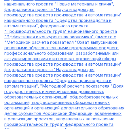
национального проекта "Новые материалы и химия",
федерального проекта "Наука и кадры для
производства средств производства и автоматизации"
национального проекта "Средства производства и
автоматизации", федерального проекта
"Производительность труда" национального проекта
"Эффективная и конкурентная экономика" (вместе с
"Методикой расчета показателя "Охват выпускников
основными образовательными программами среднего
профессионального образования, разработанными или
актуализированными в интересах организаций сферы
производства средств производства и автоматизации"
федерального проекта "Наука и кадры для
производства средств производства и автоматизации"
национального проекта "Средства производства и
автоматизации", "Методикой расчета показателя "Доля
государственных и муниципальных дошкольных
образовательных организаций, общеобразовательных
организаций, профессиональных образовательных
организаций и организаций дополнительного образования
детей субъектов Российской Федерации, вовлеченных
в реализацию проектов, направленных на повышение
производительности труда" федерального проекта