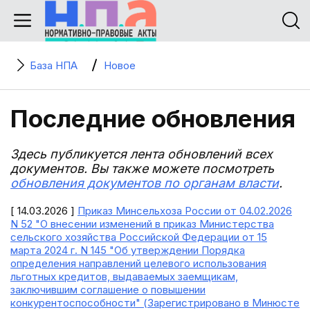
База НПА
Новое
Последние обновления
Здесь публикуется лента обновлений всех
документов. Вы также можете посмотреть
обновления документов по органам власти
.
[ 14.03.2026 ]
Приказ Минсельхоза России от 04.02.2026
N 52 "О внесении изменений в приказ Министерства
сельского хозяйства Российской Федерации от 15
марта 2024 г. N 145 "Об утверждении Порядка
определения направлений целевого использования
льготных кредитов, выдаваемых заемщикам,
заключившим соглашение о повышении
конкурентоспособности" (Зарегистрировано в Минюсте