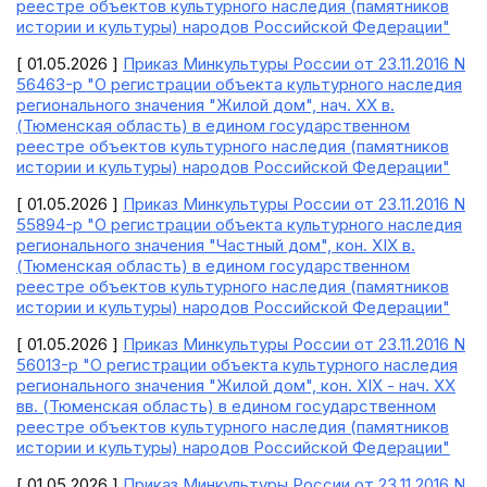
реестре объектов культурного наследия (памятников
истории и культуры) народов Российской Федерации"
[ 01.05.2026 ]
Приказ Минкультуры России от 23.11.2016 N
56463-р "О регистрации объекта культурного наследия
регионального значения "Жилой дом", нач. XX в.
(Тюменская область) в едином государственном
реестре объектов культурного наследия (памятников
истории и культуры) народов Российской Федерации"
[ 01.05.2026 ]
Приказ Минкультуры России от 23.11.2016 N
55894-р "О регистрации объекта культурного наследия
регионального значения "Частный дом", кон. XIX в.
(Тюменская область) в едином государственном
реестре объектов культурного наследия (памятников
истории и культуры) народов Российской Федерации"
[ 01.05.2026 ]
Приказ Минкультуры России от 23.11.2016 N
56013-р "О регистрации объекта культурного наследия
регионального значения "Жилой дом", кон. XIX - нач. XX
вв. (Тюменская область) в едином государственном
реестре объектов культурного наследия (памятников
истории и культуры) народов Российской Федерации"
[ 01.05.2026 ]
Приказ Минкультуры России от 23.11.2016 N