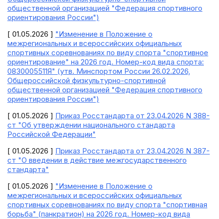
общественной организацией "Федерация спортивного
ориентирования России")
[ 01.05.2026 ]
"Изменение в Положение о
межрегиональных и всероссийских официальных
спортивных соревнованиях по виду спорта "спортивное
ориентирование" на 2026 год. Номер-код вида спорта:
0830005511Я" (утв. Минспортом России 26.02.2026,
Общероссийской физкультурно-спортивной
общественной организацией "Федерация спортивного
ориентирования России")
[ 01.05.2026 ]
Приказ Росстандарта от 23.04.2026 N 388-
ст "Об утверждении национального стандарта
Российской Федерации"
[ 01.05.2026 ]
Приказ Росстандарта от 23.04.2026 N 387-
ст "О введении в действие межгосударственного
стандарта"
[ 01.05.2026 ]
"Изменение в Положение о
межрегиональных и всероссийских официальных
спортивных соревнованиях по виду спорта "спортивная
борьба" (панкратион) на 2026 год. Номер-код вида