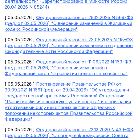
деятельности" (Зарегистрировано в Минюсте России
28.04.2026 N 85244)
[ 05.05.2026 ]
Федеральный закон от 29.12.2025 N 564-ФЗ
(ред. от 02.05.2026) "О внесении изменений в Жилищный
кодекс Российской Федерации"
[ 05.05.2026 ]
Федеральный закон от 23.05.2025 N 115-ФЗ
(ред. от 02.05.2026) "О внесении изменений в отдельные
законодательные акты Российской Федерации"
[ 05.05.2026 ]
Федеральный закон от 11.06.2022 N 169-ФЗ
(ред. от 02.05.2026) "О внесении изменений в
Федеральный закон "О развитии сельского хозяйства"
[ 05.05.2026 ]
Постановление Правительства РФ от
30.09.2021 N 1661 (ред. от 29.04.2026) "Об утверждении
государственной программы Российской Федерации
"Развитие физической культуры и спорта" и о признании
утратившими силу некоторых актов и отдельных
положений некоторых актов Правительства Российской
Федерации"
[ 05.05.2026 ]
Федеральный закон от 22.12.2020 N 439-ФЗ
(ред. от 02.05.2026) "О порядке формирования Совета