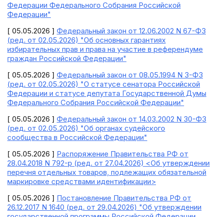
Федерации Федерального Собрания Российской
Федерации"
[ 05.05.2026 ]
Федеральный закон от 12.06.2002 N 67-ФЗ
(ред. от 02.05.2026) "Об основных гарантиях
избирательных прав и права на участие в референдуме
граждан Российской Федерации"
[ 05.05.2026 ]
Федеральный закон от 08.05.1994 N 3-ФЗ
(ред. от 02.05.2026) "О статусе сенатора Российской
Федерации и статусе депутата Государственной Думы
Федерального Собрания Российской Федерации"
[ 05.05.2026 ]
Федеральный закон от 14.03.2002 N 30-ФЗ
(ред. от 02.05.2026) "Об органах судейского
сообщества в Российской Федерации"
[ 05.05.2026 ]
Распоряжение Правительства РФ от
28.04.2018 N 792-р (ред. от 27.04.2026) <Об утверждении
перечня отдельных товаров, подлежащих обязательной
маркировке средствами идентификации>
[ 05.05.2026 ]
Постановление Правительства РФ от
26.12.2017 N 1640 (ред. от 29.04.2026) "Об утверждении
государственной программы Российской Федерации