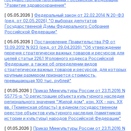
"Развитие здравоохранения"
[ 05.05.2026 ]
Федеральный закон от 22.02.2014 N 20-ФЗ
(ред. от 02.05.2026) "О выборах депутатов
Государственной Думы Федерального Собрания
Российской Федерации"
[ 05.05.2026 ]
Постановление Правительства РФ от
13.09.2012 N 923 (ред. от 29.04.2026) "Об утверждении
перечня стратегически важных товаров и ресурсов для
целей статьи 226.1 Уголовного кодекса Российской
Федерации, а также об определении видов
стратегически важных товаров и ресурсов, для которых
крупным размером признается стоимость,
превышающая 100 тыс. рублей"
[ 01.05.2026 ]
Приказ Минкультуры России от 23.11.2016 N
55775-р "О регистрации объекта культурного наследия
регионального значения "Жилой дом", кон. XIX - нач. XX
вв. (Тюменская область) в едином государственном
реестре объектов культурного наследия (памятников
истории и культуры) народов Российской Федерации"
[ 01.05.2026 ]
Приказ Минкультуры России от 23.11.2016 N