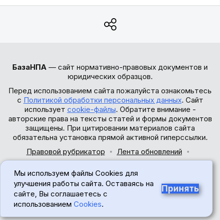
БазаНПА
— сайт нормативно-правовых документов и
юридических образцов.
Перед использованием сайта пожалуйста ознакомьтесь
с
Политикой обработки персональных данных
. Сайт
использует
cookie-файлы
. Обратите внимание -
авторские права на тексты статей и формы документов
защищены. При цитировании материалов сайта
обязательна установка прямой активной гиперссылки.
Правовой рубрикатор
Лента обновлений
Обратная связь
Мы используем файлы Cookies для
© 2017-2026
улучшения работы сайта. Оставаясь на
Принять
сайте, Вы соглашаетесь с
18+
использованием
Cookies
.