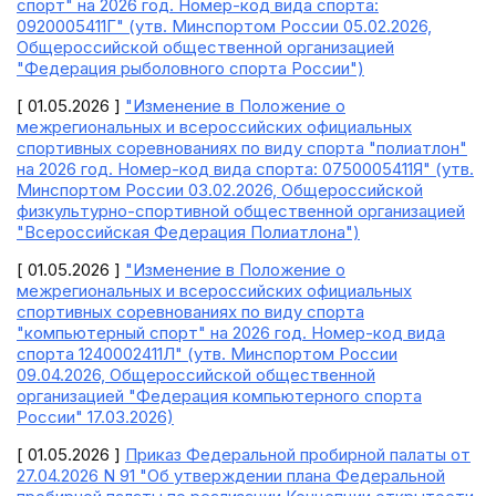
спорт" на 2026 год. Номер-код вида спорта:
0920005411Г" (утв. Минспортом России 05.02.2026,
Общероссийской общественной организацией
"Федерация рыболовного спорта России")
[ 01.05.2026 ]
"Изменение в Положение о
межрегиональных и всероссийских официальных
спортивных соревнованиях по виду спорта "полиатлон"
на 2026 год. Номер-код вида спорта: 0750005411Я" (утв.
Минспортом России 03.02.2026, Общероссийской
физкультурно-спортивной общественной организацией
"Всероссийская Федерация Полиатлона")
[ 01.05.2026 ]
"Изменение в Положение о
межрегиональных и всероссийских официальных
спортивных соревнованиях по виду спорта
"компьютерный спорт" на 2026 год. Номер-код вида
спорта 1240002411Л" (утв. Минспортом России
09.04.2026, Общероссийской общественной
организацией "Федерация компьютерного спорта
России" 17.03.2026)
[ 01.05.2026 ]
Приказ Федеральной пробирной палаты от
27.04.2026 N 91 "Об утверждении плана Федеральной