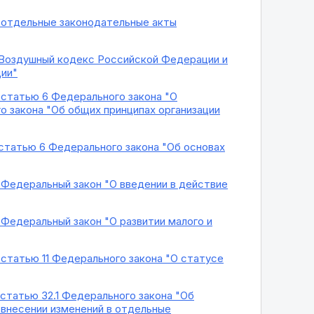
в отдельные законодательные акты
в Воздушный кодекс Российской Федерации и
ции"
 статью 6 Федерального закона "О
о закона "Об общих принципах организации
 статью 6 Федерального закона "Об основах
в Федеральный закон "О введении в действие
 Федеральный закон "О развитии малого и
 статью 11 Федерального закона "О статусе
 статью 32.1 Федерального закона "Об
 внесении изменений в отдельные