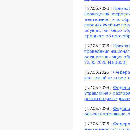
[ 27.05.2026 ]
Приказ 
проведения всеросси
деятельность по обр
перечня учебных пре
осуществляющих обр
среднего общего обр
[ 27.05.2026 ]
Приказ 
проведения национал
осуществляющих обра
22.05.2026 N 86603)
[ 27.05.2026 ]
Федерал
ипотечной системе 
[ 27.05.2026 ]
Федерал
управления и распор
регистрации недвиж
[ 27.05.2026 ]
Федерал
объектов топливно-э
[ 27.05.2026 ]
Федерал
деятельности" и от