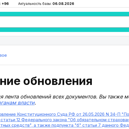
:
+96
Актуальность базы:
06.08.2026
вое
ние обновления
ся лента обновлений всех документов. Вы также 
рганам власти
.
вление Конституционного Суда РФ от 26.05.2026 N 34-П "П
 16.1 статьи 12 Федерального закона "Об обязательном страхо
тных средств", а также подпункта "б" статьи 7 данного Фед