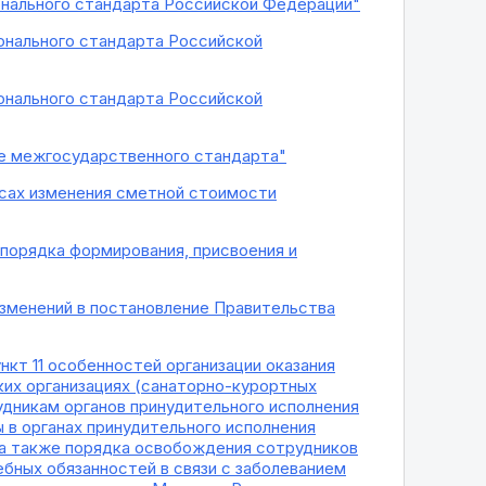
ионального стандарта Российской Федерации"
ионального стандарта Российской
ионального стандарта Российской
ие межгосударственного стандарта"
ксах изменения сметной стоимости
 порядка формирования, присвоения и
изменений в постановление Правительства
нкт 11 особенностей организации оказания
ких организациях (санаторно-курортных
удникам органов принудительного исполнения
в органах принудительного исполнения
 а также порядка освобождения сотрудников
бных обязанностей в связи с заболеванием