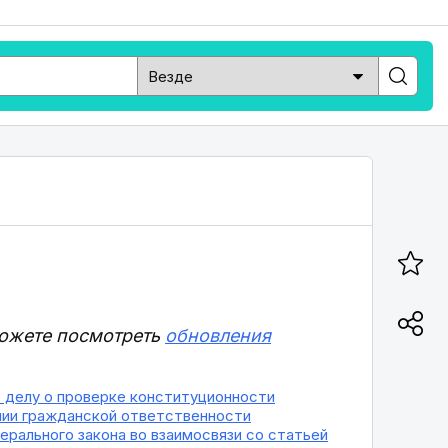
можете посмотреть
обновления
о делу о проверке конституционности
вании гражданской ответственности
ерального закона во взаимосвязи со статьей