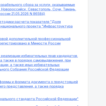
корабельного сбора за услуги, оказываемые
 Новороссийск, Севастополь, Сочи, Тамань,
оссии 21.05.2026 N 86584)
етодики расчета показателя "Доля
" национального проекта "Инфраструктура
иповой дополнительной профессиональной
арегистрировано в Минюсте России
 реализации избирательных прав кандидатов,
а также в порядке самовыдвижения, при
ации, а также иных избирательных
ьного Собрания Российской Федерации
и формы и формата документа о предстоящей
 его представления, а также порядка
ионального стандарта Российской Федерации"