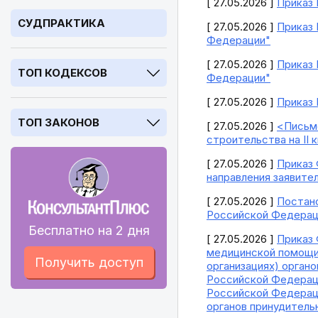
[ 27.05.2026 ]
Приказ 
СУДПРАКТИКА
[ 27.05.2026 ]
Приказ 
Федерации"
[ 27.05.2026 ]
Приказ 
ТОП КОДЕКСОВ
Федерации"
[ 27.05.2026 ]
Приказ 
ТОП ЗАКОНОВ
[ 27.05.2026 ]
<Письмо
строительства на II 
[ 27.05.2026 ]
Приказ 
направления заявите
[ 27.05.2026 ]
Постано
Российской Федерации
Бесплатно на 2 дня
[ 27.05.2026 ]
Приказ 
медицинской помощи,
Получить доступ
организациях) орган
Российской Федераци
Российской Федераци
органов принудитель