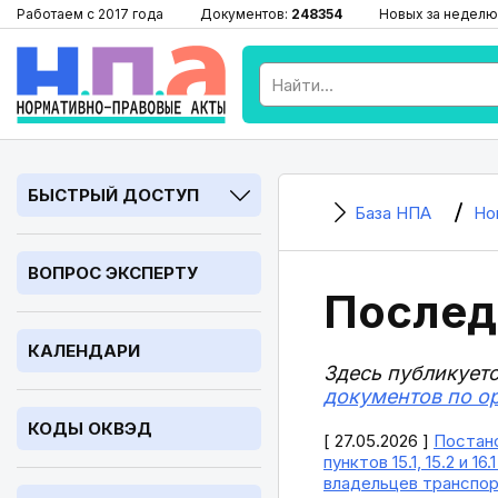
Работаем с 2017 года
Документов:
248354
Новых за неделю
БЫСТРЫЙ ДОСТУП
База НПА
Но
ВОПРОС ЭКСПЕРТУ
Послед
КАЛЕНДАРИ
Здесь публикует
документов по о
КОДЫ ОКВЭД
[ 27.05.2026 ]
Постано
пунктов 15.1, 15.2 и
владельцев транспор