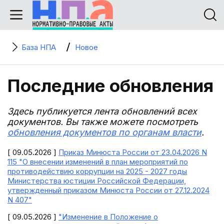
База НПА
Новое
Последние обновления
Здесь публикуется лента обновлений всех
документов. Вы также можете посмотреть
обновления документов по органам власти
.
[ 09.05.2026 ]
Приказ Минюста России от 23.04.2026 N
115 "О внесении изменений в план мероприятий по
противодействию коррупции на 2025 - 2027 годы
Министерства юстиции Российской Федерации,
утвержденный приказом Минюста России от 27.12.2024
N 407"
[ 09.05.2026 ]
"Изменение в Положение о