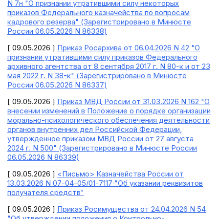
N 7н "О признании утратившими силу некоторых
приказов Федерального казначейства по вопросам
кадрового резерва" (Зарегистрировано в Минюсте
России 06.05.2026 N 86338)
[ 09.05.2026 ]
Приказ Росархива от 06.04.2026 N 42 "О
признании утратившими силу приказов Федерального
архивного агентства от 8 сентября 2017 г. N 80-к и от 23
мая 2022 г. N 38-к" (Зарегистрировано в Минюсте
России 06.05.2026 N 86337)
[ 09.05.2026 ]
Приказ МВД России от 31.03.2026 N 162 "О
внесении изменений в Положение о порядке организации
морально-психологического обеспечения деятельности
органов внутренних дел Российской Федерации,
утвержденное приказом МВД России от 27 августа
2024 г. N 500" (Зарегистрировано в Минюсте России
06.05.2026 N 86339)
[ 09.05.2026 ]
<Письмо> Казначейства России от
13.03.2026 N 07-04-05/01-7117 "Об указании реквизитов
получателя средств"
[ 09.05.2026 ]
Приказ Росимущества от 24.04.2026 N 54
"Об утверждении положения о Контрольно-