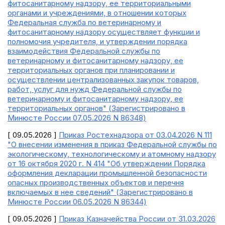
фитосанитарному надзору, ее территориальными
органами и учреждениями, в отношении которых
Федеральная служба по ветеринарному и
фитосанитарному надзору осуществляет функции и
полномочия учредителя, и утверждении порядка
взаимодействия Федеральной службы по
ветеринарному и фитосанитарному надзору, ее
территориальных органов при планировании и
осуществлении централизованных закупок товаров,
работ, услуг для нужд Федеральной службы по
ветеринарному и фитосанитарному надзору, ее
территориальных органов" (Зарегистрировано в
Минюсте России 07.05.2026 N 86348)
[ 09.05.2026 ]
Приказ Ростехнадзора от 03.04.2026 N 111
"О внесении изменения в приказ Федеральной службы по
экологическому, технологическому и атомному надзору
от 16 октября 2020 г. N 414 "Об утверждении Порядка
оформления декларации промышленной безопасности
опасных производственных объектов и перечня
включаемых в нее сведений" (Зарегистрировано в
Минюсте России 06.05.2026 N 86344)
[ 09.05.2026 ]
Приказ Казначейства России от 31.03.2026