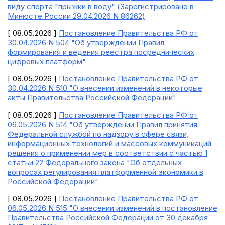
виду спорта "прыжки в воду" (Зарегистрировано в
Минюсте России 29.04.2026 N 86262)
[ 08.05.2026 ]
Постановление Правительства РФ от
30.04.2026 N 504 "Об утверждении Правил
формирования и ведения реестра посреднических
цифровых платформ"
[ 08.05.2026 ]
Постановление Правительства РФ от
30.04.2026 N 510 "О внесении изменений в некоторые
акты Правительства Российской Федерации"
[ 08.05.2026 ]
Постановление Правительства РФ от
06.05.2026 N 514 "Об утверждении Правил принятия
Федеральной службой по надзору в сфере связи,
информационных технологий и массовых коммуникаций
решения о применении мер в соответствии с частью 1
статьи 22 Федерального закона "Об отдельных
вопросах регулирования платформенной экономики в
Российской Федерации"
[ 08.05.2026 ]
Постановление Правительства РФ от
06.05.2026 N 515 "О внесении изменений в постановление
Правительства Российской Федерации от 30 декабря