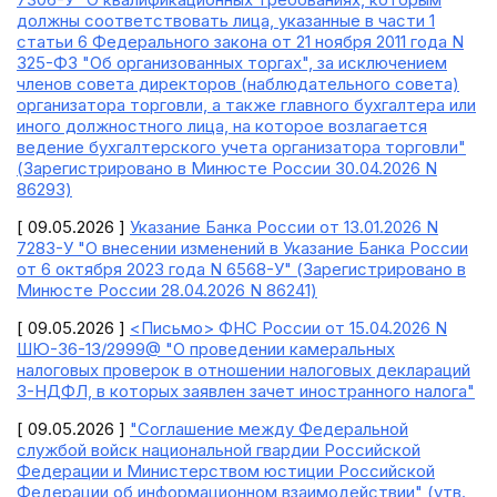
должны соответствовать лица, указанные в части 1
статьи 6 Федерального закона от 21 ноября 2011 года N
325-ФЗ "Об организованных торгах", за исключением
членов совета директоров (наблюдательного совета)
организатора торговли, а также главного бухгалтера или
иного должностного лица, на которое возлагается
ведение бухгалтерского учета организатора торговли"
(Зарегистрировано в Минюсте России 30.04.2026 N
86293)
[ 09.05.2026 ]
Указание Банка России от 13.01.2026 N
7283-У "О внесении изменений в Указание Банка России
от 6 октября 2023 года N 6568-У" (Зарегистрировано в
Минюсте России 28.04.2026 N 86241)
[ 09.05.2026 ]
<Письмо> ФНС России от 15.04.2026 N
ШЮ-36-13/2999@ "О проведении камеральных
налоговых проверок в отношении налоговых деклараций
3-НДФЛ, в которых заявлен зачет иностранного налога"
[ 09.05.2026 ]
"Соглашение между Федеральной
службой войск национальной гвардии Российской
Федерации и Министерством юстиции Российской
Федерации об информационном взаимодействии" (утв.