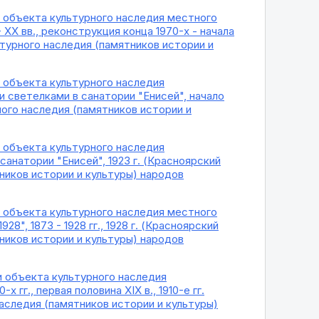
и объекта культурного наследия местного
 XX вв., реконструкция конца 1970-х - начала
ьтурного наследия (памятников истории и
и объекта культурного наследия
 светелками в санатории "Енисей", начало
ого наследия (памятников истории и
и объекта культурного наследия
натории "Енисей", 1923 г. (Красноярский
ников истории и культуры) народов
и объекта культурного наследия местного
28", 1873 - 1928 гг., 1928 г. (Красноярский
ников истории и культуры) народов
и объекта культурного наследия
 гг., первая половина XIX в., 1910-е гг.
аследия (памятников истории и культуры)