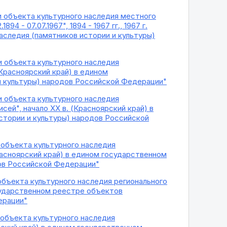
и объекта культурного наследия местного
 - 07.07.1967", 1894 - 1967 гг., 1967 г.
аследия (памятников истории и культуры)
и объекта культурного наследия
(Красноярский край) в едином
и культуры) народов Российской Федерации"
и объекта культурного наследия
сей", начало XX в. (Красноярский край) в
стории и культуры) народов Российской
и объекта культурного наследия
Красноярский край) в едином государственном
дов Российской Федерации"
 объекта культурного наследия регионального
осударственном реестре объектов
ерации"
и объекта культурного наследия