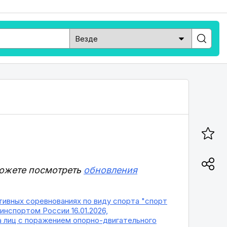
можете посмотреть
обновления
ивных соревнованиях по виду спорта "спорт
инспортом России 16.01.2026,
 лиц с поражением опорно-двигательного