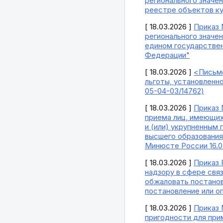
регионального значен
реестре объектов ку
[ 18.03.2026 ]
Приказ 
регионального значени
едином государствен
Федерации"
[ 18.03.2026 ]
<Письмо
льготы, установленн
05-04-03/14762)
[ 18.03.2026 ]
Приказ 
приема лиц, имеющих
и (или) укрупненным
высшего образования
Минюсте России 16.0
[ 18.03.2026 ]
Приказ 
надзору в сфере свя
обжаловать постанов
постановление или о
[ 18.03.2026 ]
Приказ 
пригодности для при