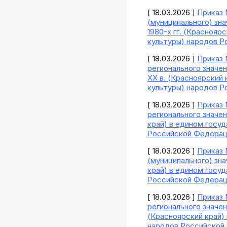
[ 18.03.2026 ]
Приказ 
(муниципального) зна
1980-х гг. (Красноя
культуры) народов 
[ 18.03.2026 ]
Приказ 
регионального значе
XX в. (Красноярский
культуры) народов 
[ 18.03.2026 ]
Приказ 
регионального значе
край) в едином госу
Российской Федерац
[ 18.03.2026 ]
Приказ 
(муниципального) знач
край) в едином госу
Российской Федерац
[ 18.03.2026 ]
Приказ 
регионального значени
(Красноярский край)
народов Российской