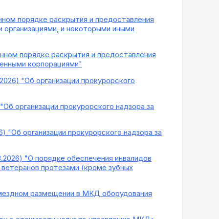
менном порядке раскрытия и предоставления
 организациями, и некоторыми иными
еменном порядке раскрытия и предоставления
енными корпорациями"
3.2026) "Об организации прокурорского
) "Об организации прокурорского надзора за
26) "Об организации прокурорского надзора за
3.2026) "О порядке обеспечения инвалидов
 ветеранов протезами (кроме зубных
змездном размещении в МКД оборудования