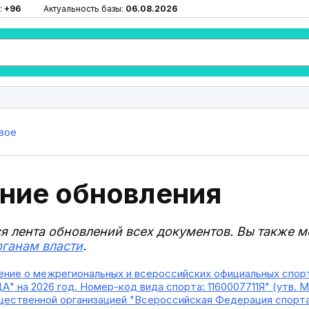
:
+96
Актуальность базы:
06.08.2026
вое
ние обновления
ся лента обновлений всех документов. Вы также 
рганам власти
.
ние о межрегиональных и всероссийских официальных спорт
" на 2026 год. Номер-код вида спорта: 1160007711Я" (утв. М
ественной организацией "Всероссийская Федерация спорта