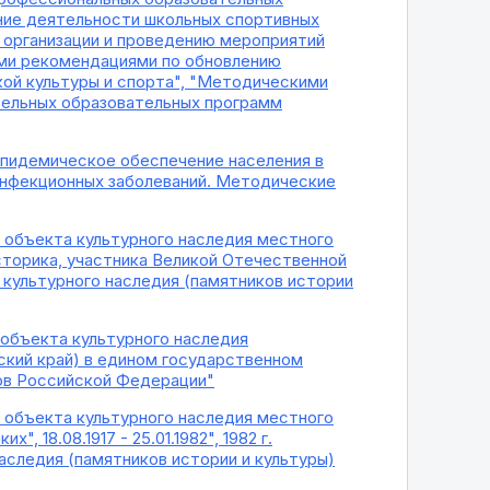
ие деятельности школьных спортивных
 организации и проведению мероприятий
ими рекомендациями по обновлению
ой культуры и спорта", "Методическими
тельных образовательных программ
оэпидемическое обеспечение населения в
 инфекционных заболеваний. Методические
и объекта культурного наследия местного
о-историка, участника Великой Отечественной
в культурного наследия (памятников истории
и объекта культурного наследия
ярский край) в едином государственном
дов Российской Федерации"
и объекта культурного наследия местного
 18.08.1917 - 25.01.1982", 1982 г.
аследия (памятников истории и культуры)