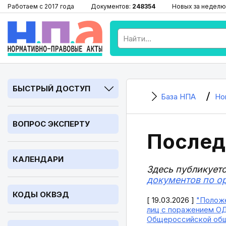
Работаем с 2017 года
Документов:
248354
Новых за неделю
БЫСТРЫЙ ДОСТУП
База НПА
Но
ВОПРОС ЭКСПЕРТУ
Послед
КАЛЕНДАРИ
Здесь публикует
документов по о
КОДЫ ОКВЭД
[ 19.03.2026 ]
"Положе
лиц с поражением ОДА
Общероссийской общ