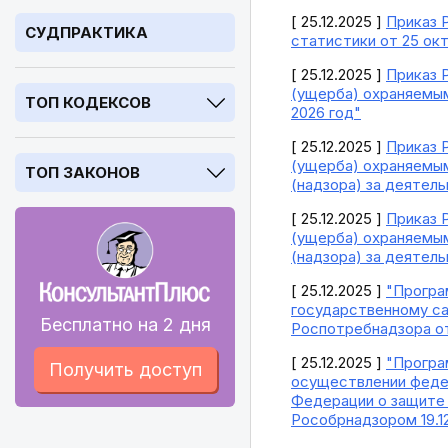
[ 25.12.2025 ]
Приказ 
СУДПРАКТИКА
статистики от 25 окт
[ 25.12.2025 ]
Приказ 
(ущерба) охраняемым
ТОП КОДЕКСОВ
2026 год"
[ 25.12.2025 ]
Приказ 
(ущерба) охраняемым
ТОП ЗАКОНОВ
(надзора) за деятел
[ 25.12.2025 ]
Приказ 
(ущерба) охраняемым
(надзора) за деятел
[ 25.12.2025 ]
"Програ
государственному са
Бесплатно на 2 дня
Роспотребнадзора от 
[ 25.12.2025 ]
"Програ
Получить доступ
осуществлении федер
Федерации о защите д
Рособрнадзором 19.12