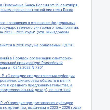
й в Положение Банка России от 29 сентября
дением правил платежной системы Банка
ого соглашения в отношении федеральных
государственного унитарного предприятия,
 2023 - 2025 годы" (утв. Минздравом
енится в 2026 году не облагаемый НДФЛ
нений в Порядок организации санаторно-
неральной прокуратуре Российской
и от 02.12.2022 N 730"
6-Р <О порядке предоставления субсидии
ированных финансовых обществ в целях
го и среднего предпринимательства, а
профессиональный доход", по льготной
-Р <О порядке предоставления субсидии
 по кредитам, выданным в 2023 - 2026 годах