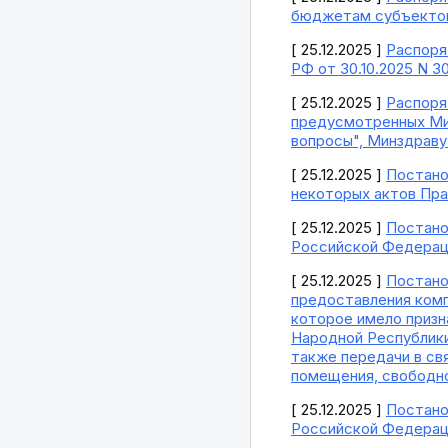
бюджетам субъекто
[ 25.12.2025 ]
Распоря
РФ от 30.10.2025 N 3
[ 25.12.2025 ]
Распоря
предусмотренных Ми
вопросы", Минздраву
[ 25.12.2025 ]
Постано
некоторых актов Пр
[ 25.12.2025 ]
Постано
Российской Федерации
[ 25.12.2025 ]
Постано
предоставления комп
которое имело призн
Народной Республики
также передачи в свя
помещения, свободно
[ 25.12.2025 ]
Постано
Российской Федерац