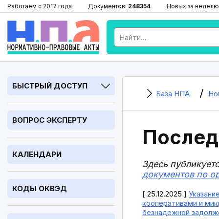
Работаем с 2017 года
Документов:
248354
Новых за неделю
БЫСТРЫЙ ДОСТУП
База НПА
Но
ВОПРОС ЭКСПЕРТУ
Послед
КАЛЕНДАРИ
Здесь публикует
документов по о
КОДЫ ОКВЭД
[ 25.12.2025 ]
Указани
кооперативами и мик
безнадежной задолже