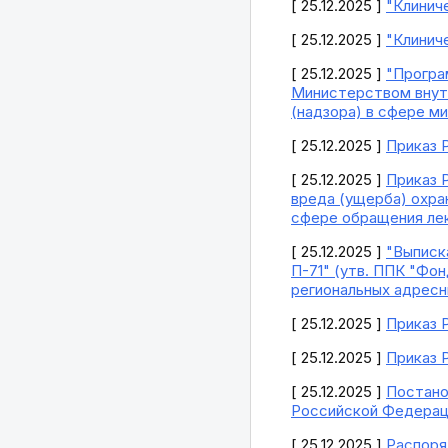
[ 25.12.2025 ]
"Клинич
[ 25.12.2025 ]
"Клинич
[ 25.12.2025 ]
"Програ
Министерством внут
(надзора) в сфере ми
[ 25.12.2025 ]
Приказ Р
[ 25.12.2025 ]
Приказ 
вреда (ущерба) охра
сфере обращения лек
[ 25.12.2025 ]
"Выписк
П-71" (утв. ППК "Фо
региональных адресн
[ 25.12.2025 ]
Приказ 
[ 25.12.2025 ]
Приказ 
[ 25.12.2025 ]
Постано
Российской Федерации
[ 25.12.2025 ]
Распоря