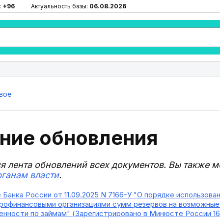
:
+96
Актуальность базы:
06.08.2026
вое
ние обновления
ся лента обновлений всех документов. Вы также 
рганам власти
.
е Банка России от 11.09.2025 N 7166-У "О порядке использо
рофинансовыми организациями сумм резервов на возможные 
нности по займам" (Зарегистрировано в Минюсте России 16.