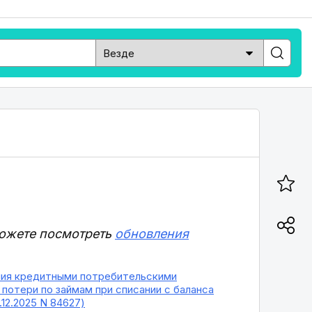
можете посмотреть
обновления
вания кредитными потребительскими
потери по займам при списании с баланса
12.2025 N 84627)