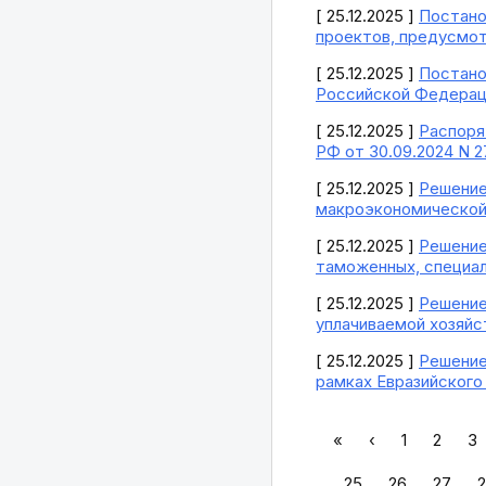
[ 25.12.2025 ]
Постано
проектов, предусмот
[ 25.12.2025 ]
Постано
Российской Федераци
[ 25.12.2025 ]
Распоря
РФ от 30.09.2024 N 2
[ 25.12.2025 ]
Решение
макроэкономической 
[ 25.12.2025 ]
Решение
таможенных, специал
[ 25.12.2025 ]
Решение
уплачиваемой хозяйс
[ 25.12.2025 ]
Решение
рамках Евразийского
«
‹
1
2
3
25
26
27