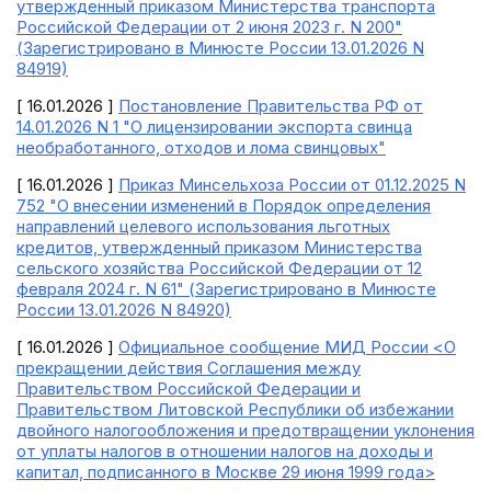
утвержденный приказом Министерства транспорта
Российской Федерации от 2 июня 2023 г. N 200"
(Зарегистрировано в Минюсте России 13.01.2026 N
84919)
[ 16.01.2026 ]
Постановление Правительства РФ от
14.01.2026 N 1 "О лицензировании экспорта свинца
необработанного, отходов и лома свинцовых"
[ 16.01.2026 ]
Приказ Минсельхоза России от 01.12.2025 N
752 "О внесении изменений в Порядок определения
направлений целевого использования льготных
кредитов, утвержденный приказом Министерства
сельского хозяйства Российской Федерации от 12
февраля 2024 г. N 61" (Зарегистрировано в Минюсте
России 13.01.2026 N 84920)
[ 16.01.2026 ]
Официальное сообщение МИД России <О
прекращении действия Соглашения между
Правительством Российской Федерации и
Правительством Литовской Республики об избежании
двойного налогообложения и предотвращении уклонения
от уплаты налогов в отношении налогов на доходы и
капитал, подписанного в Москве 29 июня 1999 года>