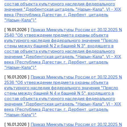
состав объекта культурного наследия федерального
значения "Дербентская цитадель "Нарын-Кала", VI - XIX
века (Республика Дагестан, г. Дербент, цитадель
"Нарын-Кала")"
[ 16.01.2026 ]
Приказ Минкультуры России от 30.12.2025 N
2540 "Об утверждении предмета охраны объекта
культурного наследия федерального значения "Прясло
стены между башней N 2 и башней N 3", входящего в
состав объекта культурного наследия федерального
значения "Дербентская цитадель "Нарын-Кала", VI - XIX
века (Республика Дагестан, г. Дербент, цитадель
"Нарын-Кала")"
[ 16.01.2026 ]
Приказ Минкультуры России от 30.12.2025 N
2536 "Об утверждении предмета охраны объекта
культурного наследия федерального значения "Прясло
стены между башней N 4 и башней N 5", входящего в
состав объекта культурного наследия федерального
значения "Дербентская цитадель "Нарын-Кала", VI - XIX
века (Республика Дагестан, г. Дербент, цитадель
"Нарын-Кала")"
[ 16.01.2026 ]
Приказ Минкультуры России от 30.12.2025 N