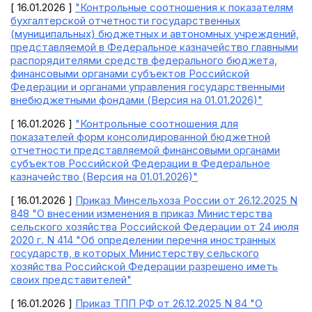
[ 16.01.2026 ]
"Контрольные соотношения к показателям
бухгалтерской отчетности государственных
(муниципальных) бюджетных и автономных учреждений,
представляемой в Федеральное казначейство главными
распорядителями средств федерального бюджета,
финансовыми органами субъектов Российской
Федерации и органами управления государственными
внебюджетными фондами (Версия на 01.01.2026)"
[ 16.01.2026 ]
"Контрольные соотношения для
показателей форм консолидированной бюджетной
отчетности представляемой финансовыми органами
субъектов Российской Федерации в Федеральное
казначейство (Версия на 01.01.2026)"
[ 16.01.2026 ]
Приказ Минсельхоза России от 26.12.2025 N
848 "О внесении изменения в приказ Министерства
сельского хозяйства Российской Федерации от 24 июля
2020 г. N 414 "Об определении перечня иностранных
государств, в которых Министерству сельского
хозяйства Российской Федерации разрешено иметь
своих представителей"
[ 16.01.2026 ]
Приказ ТПП РФ от 26.12.2025 N 84 "О