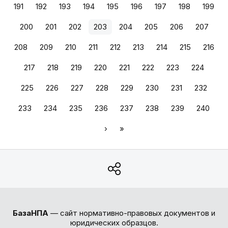
191
192
193
194
195
196
197
198
199
200
201
202
203
204
205
206
207
208
209
210
211
212
213
214
215
216
217
218
219
220
221
222
223
224
225
226
227
228
229
230
231
232
233
234
235
236
237
238
239
240
›
»
БазаНПА
— сайт нормативно-правовых документов и
юридических образцов.