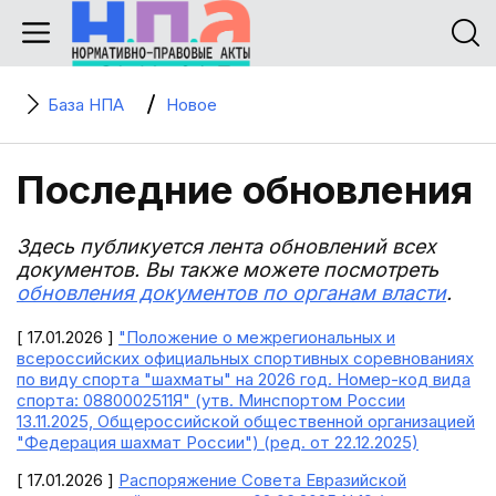
База НПА
Новое
Последние обновления
Здесь публикуется лента обновлений всех
документов. Вы также можете посмотреть
обновления документов по органам власти
.
[ 17.01.2026 ]
"Положение о межрегиональных и
всероссийских официальных спортивных соревнованиях
по виду спорта "шахматы" на 2026 год. Номер-код вида
спорта: 0880002511Я" (утв. Минспортом России
13.11.2025, Общероссийской общественной организацией
"Федерация шахмат России") (ред. от 22.12.2025)
[ 17.01.2026 ]
Распоряжение Совета Евразийской