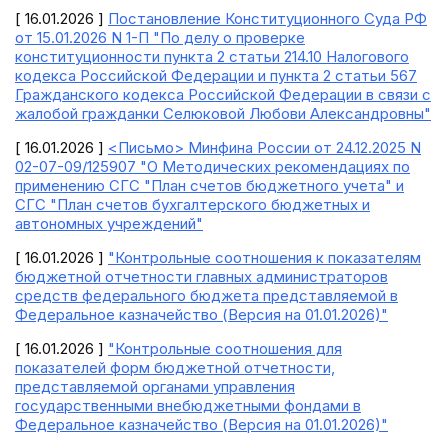
[ 16.01.2026 ]
Постановление Конституционного Суда РФ
от 15.01.2026 N 1-П "По делу о проверке
конституционности пункта 2 статьи 214.10 Налогового
кодекса Российской Федерации и пункта 2 статьи 567
Гражданского кодекса Российской Федерации в связи с
жалобой гражданки Селюковой Любови Александровны"
[ 16.01.2026 ]
<Письмо> Минфина России от 24.12.2025 N
02-07-09/125907 "О Методических рекомендациях по
применению СГС "План счетов бюджетного учета" и
СГС "План счетов бухгалтерского бюджетных и
автономных учреждений"
[ 16.01.2026 ]
"Контрольные соотношения к показателям
бюджетной отчетности главных администраторов
средств федерального бюджета представляемой в
Федеральное казначейство (Версия на 01.01.2026)"
[ 16.01.2026 ]
"Контрольные соотношения для
показателей форм бюджетной отчетности,
представляемой органами управления
государственными внебюджетными фондами в
Федеральное казначейство (Версия на 01.01.2026)"