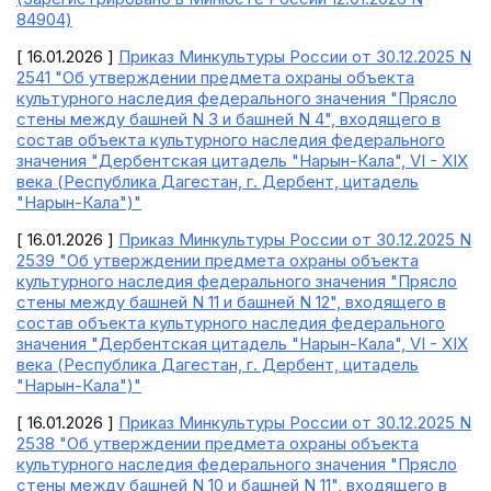
84904)
[ 16.01.2026 ]
Приказ Минкультуры России от 30.12.2025 N
2541 "Об утверждении предмета охраны объекта
культурного наследия федерального значения "Прясло
стены между башней N 3 и башней N 4", входящего в
состав объекта культурного наследия федерального
значения "Дербентская цитадель "Нарын-Кала", VI - XIX
века (Республика Дагестан, г. Дербент, цитадель
"Нарын-Кала")"
[ 16.01.2026 ]
Приказ Минкультуры России от 30.12.2025 N
2539 "Об утверждении предмета охраны объекта
культурного наследия федерального значения "Прясло
стены между башней N 11 и башней N 12", входящего в
состав объекта культурного наследия федерального
значения "Дербентская цитадель "Нарын-Кала", VI - XIX
века (Республика Дагестан, г. Дербент, цитадель
"Нарын-Кала")"
[ 16.01.2026 ]
Приказ Минкультуры России от 30.12.2025 N
2538 "Об утверждении предмета охраны объекта
культурного наследия федерального значения "Прясло
стены между башней N 10 и башней N 11", входящего в