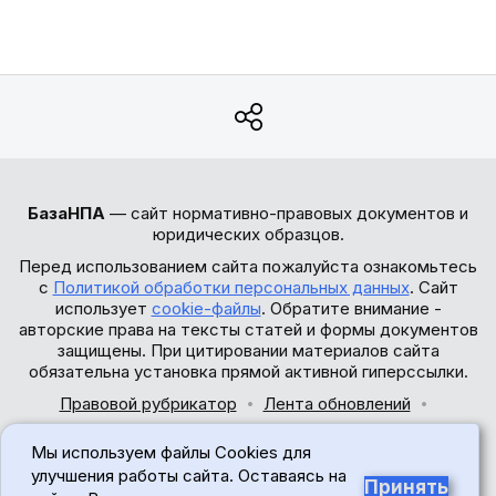
БазаНПА
— сайт нормативно-правовых документов и
юридических образцов.
Перед использованием сайта пожалуйста ознакомьтесь
с
Политикой обработки персональных данных
. Сайт
использует
cookie-файлы
. Обратите внимание -
авторские права на тексты статей и формы документов
защищены. При цитировании материалов сайта
обязательна установка прямой активной гиперссылки.
Правовой рубрикатор
Лента обновлений
Обратная связь
Мы используем файлы Cookies для
© 2017-2026
улучшения работы сайта. Оставаясь на
Принять