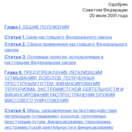
Одобрен
Советом Федерации
20 июля 2001 года
Глава I.
ОБЩИЕ ПОЛОЖЕНИЯ
Статья 1.
Цели настоящего Федерального закона
Статья 2.
Сфера применения настоящего Федерального
закона
Статья 3.
Основные понятия, используемые в
настоящем Федеральном законе
Глава II.
ПРЕДУПРЕЖДЕНИЕ ЛЕГАЛИЗАЦИИ
(ОТМЫВАНИЯ) ДОХОДОВ, ПОЛУЧЕННЫХ
ПРЕСТУПНЫМ ПУТЕМ, ФИНАНСИРОВАНИЯ
ТЕРРОРИЗМА, ЭКСТРЕМИСТСКОЙ ДЕЯТЕЛЬНОСТИ И
ФИНАНСИРОВАНИЯ РАСПРОСТРАНЕНИЯ ОРУЖИЯ
МАССОВОГО УНИЧТОЖЕНИЯ
Статья 4.
Меры, направленные на противодействие
легализации (отмыванию) доходов, полученных
преступным путем, финансированию терроризма,
экстремистской деятельности и финансированию