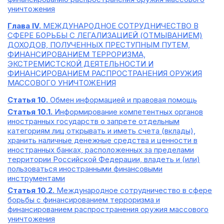
уничтожения
Глава IV.
МЕЖДУНАРОДНОЕ СОТРУДНИЧЕСТВО В
СФЕРЕ БОРЬБЫ С ЛЕГАЛИЗАЦИЕЙ (ОТМЫВАНИЕМ)
ДОХОДОВ, ПОЛУЧЕННЫХ ПРЕСТУПНЫМ ПУТЕМ,
ФИНАНСИРОВАНИЕМ ТЕРРОРИЗМА,
ЭКСТРЕМИСТСКОЙ ДЕЯТЕЛЬНОСТИ И
ФИНАНСИРОВАНИЕМ РАСПРОСТРАНЕНИЯ ОРУЖИЯ
МАССОВОГО УНИЧТОЖЕНИЯ
Статья 10.
Обмен информацией и правовая помощь
Статья 10.1.
Информирование компетентных органов
иностранных государств о запрете отдельным
категориям лиц открывать и иметь счета (вклады),
хранить наличные денежные средства и ценности в
иностранных банках, расположенных за пределами
территории Российской Федерации, владеть и (или)
пользоваться иностранными финансовыми
инструментами
Статья 10.2.
Международное сотрудничество в сфере
борьбы с финансированием терроризма и
финансированием распространения оружия массового
уничтожения