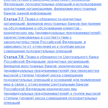
Федерации, подозрительных операций и использование
кредитными организациями, филиалами иностранных
банков данной информации
Статья 7.7.
Права и обязанности кредитных
организаций, филиалов иностранных банков при приеме
на обслуживание и обслуживании клиентов -
юридических лиц (индивидуальных предпринимателей),
зарегистрированных в соответствии с
законодательством Российской Федерации, в
зависимости от отнесения их к группам риска
совершения подозрительных операций
Статья 7.8.
Права и обязанности Центрального банка
Российской Федерации, кредитных организаций,
филиалов иностранных банков, юридических лиц
(индивидуальных предпринимателей) при пересмотре
высокой степени (уровня) риска совершения
подозрительных операций и оснований для применения
мер в связи с отнесением Центральным банком
Российской Федерации юридических лиц
(индивидуальных предпринимателей) к группе высокой
степени (уровня) риска совершения подозрительных
операций