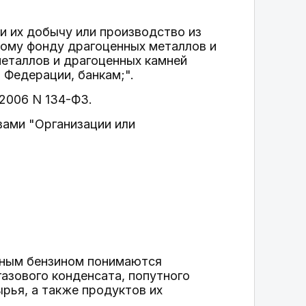
 их добычу или производство из
ому фонду драгоценных металлов и
еталлов и драгоценных камней
 Федерации, банкам;".
.2006 N 134-ФЗ.
овами "Организации или
онным бензином понимаются
газового конденсата, попутного
ырья, а также продуктов их