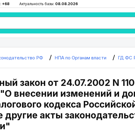
:
+68
Актуальность базы:
08.08.2026
конодательство РФ
НПА по Органам власти
ГД ФС 
ый закон от 24.07.2002 N 110
7) "О внесении изменений и д
логового кодекса Российско
 другие акты законодательс
и"