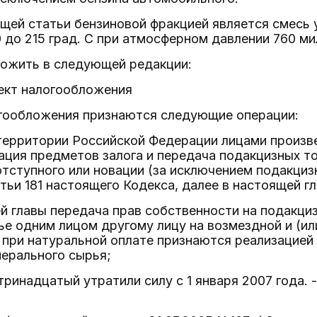
щей статьи бензиновой фракцией является смесь 
 до 215 град. С при атмосферном давлении 760 ми
ложить в следующей редакции:
ъект налогообложения
огообложения признаются следующие операции:
 территории Российской Федерации лицами произв
ация предметов залога и передача подакцизных т
тступного или новации (за исключением подакциз
татьи 181 настоящего Кодекса, далее в настоящей г
й главы передача прав собственности на подакциз
е одним лицом другому лицу на возмездной и (ил
 при натуральной оплате признаются реализацией 
ерального сырья;
тринадцатый утратили силу с 1 января 2007 года. 