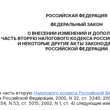
РОССИЙСКАЯ ФЕДЕРАЦИЯ
ФЕДЕРАЛЬНЫЙ ЗАКОН
О ВНЕСЕНИИ ИЗМЕНЕНИЙ И ДОПО
В ЧАСТЬ ВТОРУЮ НАЛОГОВОГО КОДЕКСА РОСС
И НЕКОТОРЫЕ ДРУГИЕ АКТЫ ЗАКОНОД
РОССИЙСКОЙ ФЕДЕРАЦИИ
 в часть вторую
Налогового кодекса Российской Ф
Российской Федерации, 2000, N 32, ст. 3340; 2001, 
554; N 53, ст. 5015; 2002, N 1, ст. 4) следующие и