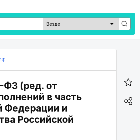
РФ
-ФЗ (ред. от
ополнений в часть
й Федерации и
тва Российской