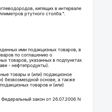
углеводородов, кипящих в интервале
ллиметров ртутного столба.".
еденных ими подакцизных товаров, в
оваров по соглашению о
ных товаров, указанных в подпунктах
лаве - нефтепродукты).
ные товары и (или) подакцизное
и) безвозмездной основе, а также
подакцизных товаров и (или)
- Федеральный закон от 26.07.2006 N