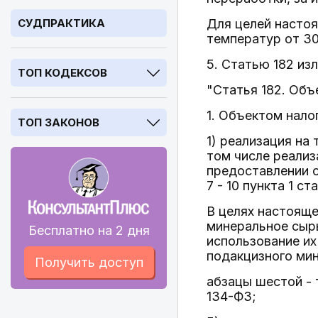
СУДПРАКТИКА
Для целей настоя
температур от 30
5. Статью 182 из
ТОП КОДЕКСОВ
"Статья 182. Об
1. Объектом нал
ТОП ЗАКОНОВ
1) реализация на
том числе реализ
предоставлении о
7 - 10 пункта 1 с
В целях настояще
минеральное сырь
Бесплатно на 2 дня
использование их
подакцизного мин
Получить доступ
абзацы шестой - 
134-ФЗ;