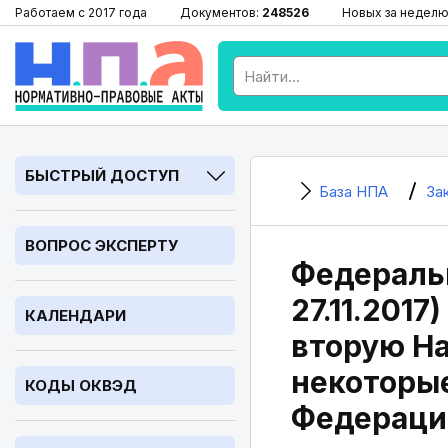
Работаем с 2017 года
Документов:
248526
Новых за неделю
БЫСТРЫЙ ДОСТУП
База НПА
За
ВОПРОС ЭКСПЕРТУ
Федеральн
27.11.201
КАЛЕНДАРИ
вторую На
некоторые
КОДЫ ОКВЭД
Федераци