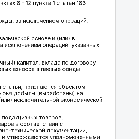
ктах 8 - 12 пункта 1 статьи 183
ужды, за исключением операций,
альческой основе и (или) в
за исключением операций, указанных
очный) капитал, вклада по договору
евых взносов в паевые фонды
ей статьи, признаются объектом
сырья добыты (выработаны) на
(или) исключительной экономической
в подакцизных товаров,
аров в соответствии с
вно-технической документации,
в и утверждаются уполномоченными