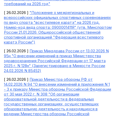
требований на 2026 год"
[ 26.02.2026 ]
"Положение о межрегиональных и
всероссийских официальных спортивных соревнованиях
по виду спорта "всестилевое каратэ" на 2026 год.
Номер-код вида спорта: 0900001411Я" (утв. Минспортом
России 21.01.2026, Общероссийской общественной
спортивной организацией "Федерация всестилевого
каратэ России")
[ 26.02.2026 ]
Приказ Минздрава России от 13.02.2026 N
95н "О внесении изменений в приказ Министерства
здравоохранения Российской Федерации от 17 марта
2025 г. N 128н" (Зарегистрировано в Минюсте России
24.02.2026 N 85452)
[ 26.02.2026 ]
Приказ Министра обороны РФ от
14.02.2026 N 94 "О внесении изменений в приложения N 1
- 3 к приказу Министра обороны Российской Федерации
от 30 мая 2022 г. N 308 "Об организации
образовательной деятельности в федеральных
государственных организациях, осуществляющих
образовательную деятельность и находящихся в
ведении Министерства обороны Российской