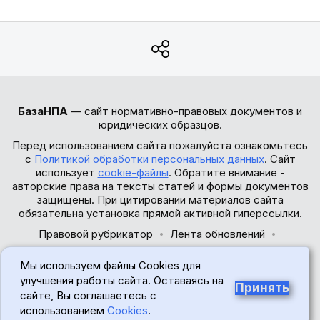
БазаНПА
— сайт нормативно-правовых документов и
юридических образцов.
Перед использованием сайта пожалуйста ознакомьтесь
с
Политикой обработки персональных данных
. Сайт
использует
cookie-файлы
. Обратите внимание -
авторские права на тексты статей и формы документов
защищены. При цитировании материалов сайта
обязательна установка прямой активной гиперссылки.
Правовой рубрикатор
Лента обновлений
Обратная связь
Мы используем файлы Cookies для
© 2017-2026
улучшения работы сайта. Оставаясь на
Принять
сайте, Вы соглашаетесь с
18+
использованием
Cookies
.