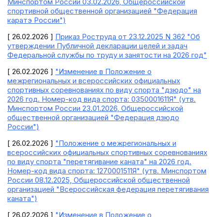
Минспортом России 03.02.2026, Общероссийской
спортивной общественной организацией "Федерация
каратэ России")
[ 26.02.2026 ]
Приказ Роструда от 23.12.2025 N 362 "Об
утверждении Публичной декларации целей и задач
Федеральной службы по труду и занятости на 2026 год"
[ 26.02.2026 ]
"Изменение в Положение о
межрегиональных и всероссийских официальных
спортивных соревнованиях по виду спорта "дзюдо" на
2026 год. Номер-код вида спорта: 0350001611Я" (утв.
Минспортом России 23.01.2026, Общероссийской
общественной организацией "Федерация дзюдо
России")
[ 26.02.2026 ]
"Положение о межрегиональных и
всероссийских официальных спортивных соревнованиях
по виду спорта "перетягивание каната" на 2026 год.
Номер-код вида спорта: 1270001511Я" (утв. Минспортом
России 08.12.2025, Общероссийской общественной
организацией "Всероссийская федерация перетягивания
каната")
[ 26.02.2026 ]
"Изменение в Положение о