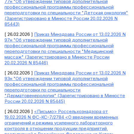
77н "Об утверждении типовой дополнительной
профессиональной программы профессиональной
переподготовки по специальности "Детская онкология"
(Зарегистрировано в Минюсте России 20.02.2026 N
85443)
[ 26.02.2026 ]
Приказ Минздрава России от 13.02.2026 N
97н "Об утверждении типовой дополнительной
профессиональной программы профессиональной
переподготовки по специальности "Медицинский
массаж" (Зарегистрировано в Минюсте России
20.02.2026 N 85446)
[ 26.02.2026 ]
Приказ Минздрава России от 13.02.2026 N
93н "Об утверждении типовой дополнительной
профессиональной программы профессиональной
переподготовки по специальности
"Дерматовенерология" (Зарегистрировано в Минюсте
России 20.02.2026 N 85445)
[ 26.02.2026 ]
<Письмо> Россельхознадзора от
19.02.2026 N ФС-КС-7/2784 <О введении временных
ограничений и режима усиленного лабораторного
контроля в отношении продукции предприятий,