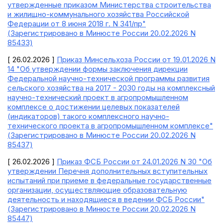
утвержденные приказом Министерства строительства
и жилищно-коммунального хозяйства Российской
Федерации от 8 июня 2018 г. N 341/пр"
(Зарегистрировано в Минюсте России 20.02.2026 N
85433)
[ 26.02.2026 ]
Приказ Минсельхоза России от 19.01.2026 N
14 "Об утверждении формы заключения дирекции
Федеральной научно-технической программы развития
сельского хозяйства на 2017 - 2030 годы на комплексный
научно-технический проект в агропромышленном
комплексе о достижении целевых показателей
(индикаторов) такого комплексного научно-
технического проекта в агропромышленном комплексе"
(Зарегистрировано в Минюсте России 20.02.2026 N
85437)
[ 26.02.2026 ]
Приказ ФСБ России от 24.01.2026 N 30 "Об
утверждении Перечня дополнительных вступительных
испытаний при приеме в федеральные государственные
организации, осуществляющие образовательную
деятельность и находящиеся в ведении ФСБ России"
(Зарегистрировано в Минюсте России 20.02.2026 N
85447)