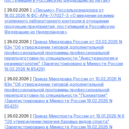
поступившей в Российскую Федерацию из Китая>
[ 26.02.2026 ]
<Письмо> Россельхознадзора от
18.02.2026 N ФС-АРв-7/7027-3 <О введении режима
усиленного лабораторного контроля в отношении
продукции предприятия, поступившей в Российскую
Федерацию из Нидерландов>
[ 26.02.2026 ]
Приказ Минздрава России от 03.02.2026 N
63н "Об утверждении типовой дополнительной
профессиональной программы профессиональной
переподготовки по специальности "Анестезиология и
реаниматология" (Зарегистрировано в Минюсте России
19.02.2026 N 85429)
[ 26.02.2026 ]
Приказ Минздрава России от 10.02.2026 N
83н "Об утверждении типовой дополнительной
профессиональной программы профессиональной
переподготовки по специальности "Психиатрия"
(Зарегистрировано в Минюсте России 19.02.2026 N
85425)
[ 26.02.2026 ]
Приказ Минспорта России от 19.01.2026 N 6
"Об утверждении перечня базовых видов спорта"
(Зарегистрировано в Минюсте России 19.02.2026 N