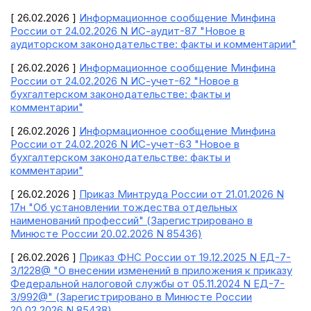
[ 26.02.2026 ]
Информационное сообщение Минфина
России от 24.02.2026 N ИС-аудит-87 "Новое в
аудиторском законодательстве: факты и комментарии"
[ 26.02.2026 ]
Информационное сообщение Минфина
России от 24.02.2026 N ИС-учет-62 "Новое в
бухгалтерском законодательстве: факты и
комментарии"
[ 26.02.2026 ]
Информационное сообщение Минфина
России от 24.02.2026 N ИС-учет-63 "Новое в
бухгалтерском законодательстве: факты и
комментарии"
[ 26.02.2026 ]
Приказ Минтруда России от 21.01.2026 N
17н "Об установлении тождества отдельных
наименований профессий" (Зарегистрировано в
Минюсте России 20.02.2026 N 85436)
[ 26.02.2026 ]
Приказ ФНС России от 19.12.2025 N ЕД-7-
3/1228@ "О внесении изменений в приложения к приказу
Федеральной налоговой службы от 05.11.2024 N ЕД-7-
3/992@" (Зарегистрировано в Минюсте России
20.02.2026 N 85438)