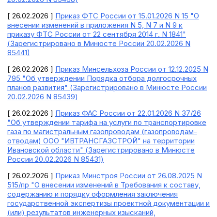
[ 26.02.2026 ]
Приказ ФТС России от 15.01.2026 N 15 "О
внесении изменений в приложения N 5, N 7 и N 9 к
приказу ФТС России от 22 сентября 2014 г. N 1841"
(Зарегистрировано в Минюсте России 20.02.2026 N
85441)
[ 26.02.2026 ]
Приказ Минсельхоза России от 12.12.2025 N
795 "Об утверждении Порядка отбора долгосрочных
планов развития" (Зарегистрировано в Минюсте России
20.02.2026 N 85439)
[ 26.02.2026 ]
Приказ ФАС России от 22.01.2026 N 37/26
"Об утверждении тарифа на услуги по транспортировке
газа по магистральным газопроводам (газопроводам-
отводам) ООО "ИВТРАНСГАЗСТРОЙ" на территории
Ивановской области" (Зарегистрировано в Минюсте
России 20.02.2026 N 85431)
[ 26.02.2026 ]
Приказ Минстроя России от 26.08.2025 N
515/пр "О внесении изменений в Требования к составу,
содержанию и порядку оформления заключения
государственной экспертизы проектной документации и
(или) результатов инженерных изысканий,