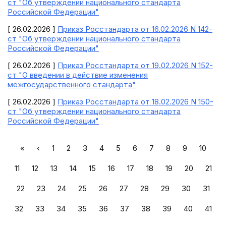
ст "Об утверждении национального стандарта
Российской Федерации"
[ 26.02.2026 ]
Приказ Росстандарта от 16.02.2026 N 142-
ст "Об утверждении национального стандарта
Российской Федерации"
[ 26.02.2026 ]
Приказ Росстандарта от 19.02.2026 N 152-
ст "О введении в действие изменения
межгосударственного стандарта"
[ 26.02.2026 ]
Приказ Росстандарта от 18.02.2026 N 150-
ст "Об утверждении национального стандарта
Российской Федерации"
«
‹
1
2
3
4
5
6
7
8
9
10
11
12
13
14
15
16
17
18
19
20
21
22
23
24
25
26
27
28
29
30
31
32
33
34
35
36
37
38
39
40
41