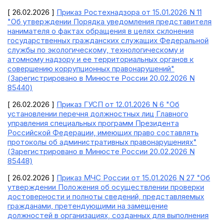
[ 26.02.2026 ]
Приказ Ростехнадзора от 15.01.2026 N 11
"Об утверждении Порядка уведомления представителя
нанимателя о фактах обращения в целях склонения
государственных гражданских служащих Федеральной
службы по экологическому, технологическому и
атомному надзору и ее территориальных органов к
совершению коррупционных правонарушений"
(Зарегистрировано в Минюсте России 20.02.2026 N
85440)
[ 26.02.2026 ]
Приказ ГУСП от 12.01.2026 N 6 "Об
установлении перечня должностных лиц Главного
управления специальных программ Президента
Российской Федерации, имеющих право составлять
протоколы об административных правонарушениях"
(Зарегистрировано в Минюсте России 20.02.2026 N
85448)
[ 26.02.2026 ]
Приказ МЧС России от 15.01.2026 N 27 "Об
утверждении Положения об осуществлении проверки
достоверности и полноты сведений, представляемых
гражданами, претендующими на замещение
должностей в организациях, созданных для выполнения