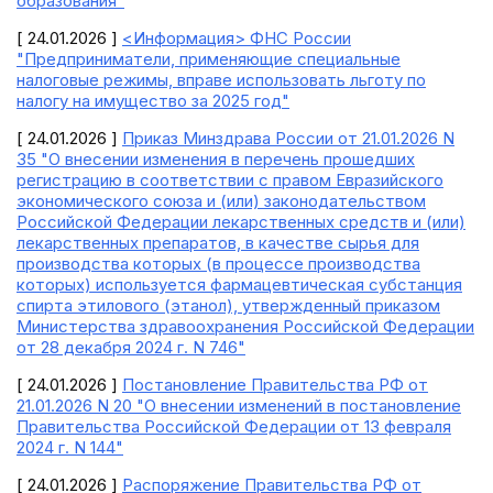
образования"
[ 24.01.2026 ]
<Информация> ФНС России
"Предприниматели, применяющие специальные
налоговые режимы, вправе использовать льготу по
налогу на имущество за 2025 год"
[ 24.01.2026 ]
Приказ Минздрава России от 21.01.2026 N
35 "О внесении изменения в перечень прошедших
регистрацию в соответствии с правом Евразийского
экономического союза и (или) законодательством
Российской Федерации лекарственных средств и (или)
лекарственных препаратов, в качестве сырья для
производства которых (в процессе производства
которых) используется фармацевтическая субстанция
спирта этилового (этанол), утвержденный приказом
Министерства здравоохранения Российской Федерации
от 28 декабря 2024 г. N 746"
[ 24.01.2026 ]
Постановление Правительства РФ от
21.01.2026 N 20 "О внесении изменений в постановление
Правительства Российской Федерации от 13 февраля
2024 г. N 144"
[ 24.01.2026 ]
Распоряжение Правительства РФ от