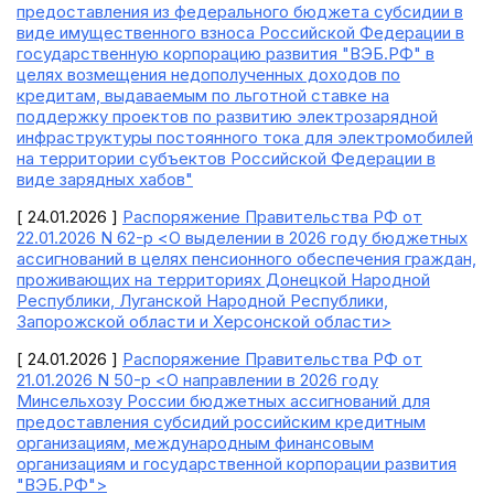
предоставления из федерального бюджета субсидии в
виде имущественного взноса Российской Федерации в
государственную корпорацию развития "ВЭБ.РФ" в
целях возмещения недополученных доходов по
кредитам, выдаваемым по льготной ставке на
поддержку проектов по развитию электрозарядной
инфраструктуры постоянного тока для электромобилей
на территории субъектов Российской Федерации в
виде зарядных хабов"
[ 24.01.2026 ]
Распоряжение Правительства РФ от
22.01.2026 N 62-р <О выделении в 2026 году бюджетных
ассигнований в целях пенсионного обеспечения граждан,
проживающих на территориях Донецкой Народной
Республики, Луганской Народной Республики,
Запорожской области и Херсонской области>
[ 24.01.2026 ]
Распоряжение Правительства РФ от
21.01.2026 N 50-р <О направлении в 2026 году
Минсельхозу России бюджетных ассигнований для
предоставления субсидий российским кредитным
организациям, международным финансовым
организациям и государственной корпорации развития
"ВЭБ.РФ">