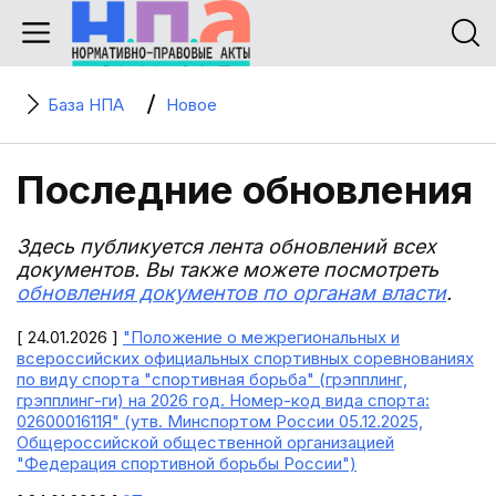
База НПА
Новое
Последние обновления
Здесь публикуется лента обновлений всех
документов. Вы также можете посмотреть
обновления документов по органам власти
.
[ 24.01.2026 ]
"Положение о межрегиональных и
всероссийских официальных спортивных соревнованиях
по виду спорта "спортивная борьба" (грэпплинг,
грэпплинг-ги) на 2026 год. Номер-код вида спорта:
0260001611Я" (утв. Минспортом России 05.12.2025,
Общероссийской общественной организацией
"Федерация спортивной борьбы России")