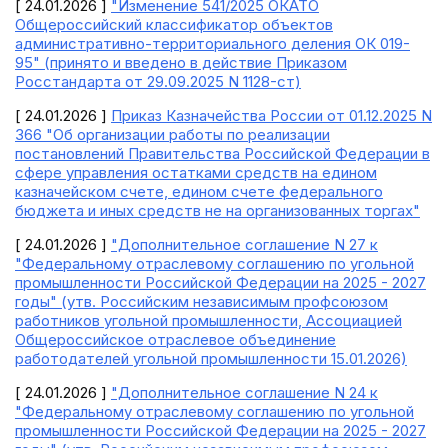
[ 24.01.2026 ]
"Изменение 541/2025 ОКАТО
Общероссийский классификатор объектов
административно-территориального деления ОК 019-
95" (принято и введено в действие Приказом
Росстандарта от 29.09.2025 N 1128-ст)
[ 24.01.2026 ]
Приказ Казначейства России от 01.12.2025 N
366 "Об организации работы по реализации
постановлений Правительства Российской Федерации в
сфере управления остатками средств на едином
казначейском счете, едином счете федерального
бюджета и иных средств не на организованных торгах"
[ 24.01.2026 ]
"Дополнительное соглашение N 27 к
"Федеральному отраслевому соглашению по угольной
промышленности Российской Федерации на 2025 - 2027
годы" (утв. Российским независимым профсоюзом
работников угольной промышленности, Ассоциацией
Общероссийское отраслевое объединение
работодателей угольной промышленности 15.01.2026)
[ 24.01.2026 ]
"Дополнительное соглашение N 24 к
"Федеральному отраслевому соглашению по угольной
промышленности Российской Федерации на 2025 - 2027