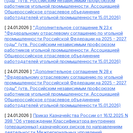
годы" (утв. Российским независимым профсоюзом
работников угольной промышленности, Ассоциацией
Общероссийское отраслевое объединение
работодателей угольной промышленности 15.01.2026)
[ 24.01.2026 ]
"Дополнительное соглашение N 23 к
"Федеральному отраслевому соглашению по угольной
промышленности Российской Федерации на 2025 - 2027
годы" (утв. Российским независимым профсоюзом
работников угольной промышленности, Ассоциацией
Общероссийское отраслевое объединение
работодателей угольной промышленности 15.01.2026)
[ 24.01.2026 ]
"Дополнительное соглашение N 28 к
"Федеральному отраслевому соглашению по угольной
промышленности Российской Федерации на 2025 - 2027
годы" (утв. Российским независимым профсоюзом
работников угольной промышленности, Ассоциацией
Общероссийское отраслевое объединение
работодателей угольной промышленности 15.01.2026)
[ 24.01.2026 ]
Приказ Казначейства России от 16.12.2025 N
398 "Об утверждении Классификатора внутренних
(операционных) казначейских рисков по направлениям
деятельности Межрегиональных управлений