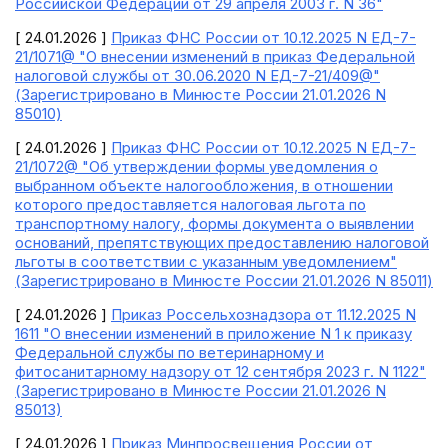
Российской Федерации от 29 апреля 2003 г. N 36"
[ 24.01.2026 ]
Приказ ФНС России от 10.12.2025 N ЕД-7-
21/1071@ "О внесении изменений в приказ Федеральной
налоговой службы от 30.06.2020 N ЕД-7-21/409@"
(Зарегистрировано в Минюсте России 21.01.2026 N
85010)
[ 24.01.2026 ]
Приказ ФНС России от 10.12.2025 N ЕД-7-
21/1072@ "Об утверждении формы уведомления о
выбранном объекте налогообложения, в отношении
которого предоставляется налоговая льгота по
транспортному налогу, формы документа о выявлении
оснований, препятствующих предоставлению налоговой
льготы в соответствии с указанным уведомлением"
(Зарегистрировано в Минюсте России 21.01.2026 N 85011)
[ 24.01.2026 ]
Приказ Россельхознадзора от 11.12.2025 N
1611 "О внесении изменений в приложение N 1 к приказу
Федеральной службы по ветеринарному и
фитосанитарному надзору от 12 сентября 2023 г. N 1122"
(Зарегистрировано в Минюсте России 21.01.2026 N
85013)
[ 24.01.2026 ]
Приказ Минпросвещения России от