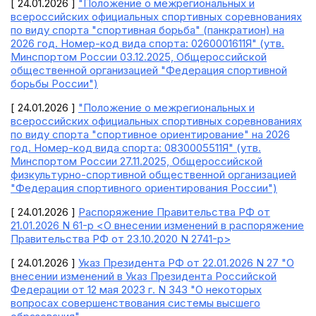
[ 24.01.2026 ]
"Положение о межрегиональных и
всероссийских официальных спортивных соревнованиях
по виду спорта "спортивная борьба" (панкратион) на
2026 год. Номер-код вида спорта: 0260001611Я" (утв.
Минспортом России 03.12.2025, Общероссийской
общественной организацией "Федерация спортивной
борьбы России")
[ 24.01.2026 ]
"Положение о межрегиональных и
всероссийских официальных спортивных соревнованиях
по виду спорта "спортивное ориентирование" на 2026
год. Номер-код вида спорта: 0830005511Я" (утв.
Минспортом России 27.11.2025, Общероссийской
физкультурно-спортивной общественной организацией
"Федерация спортивного ориентирования России")
[ 24.01.2026 ]
Распоряжение Правительства РФ от
21.01.2026 N 61-р <О внесении изменений в распоряжение
Правительства РФ от 23.10.2020 N 2741-р>
[ 24.01.2026 ]
Указ Президента РФ от 22.01.2026 N 27 "О
внесении изменений в Указ Президента Российской
Федерации от 12 мая 2023 г. N 343 "О некоторых
вопросах совершенствования системы высшего