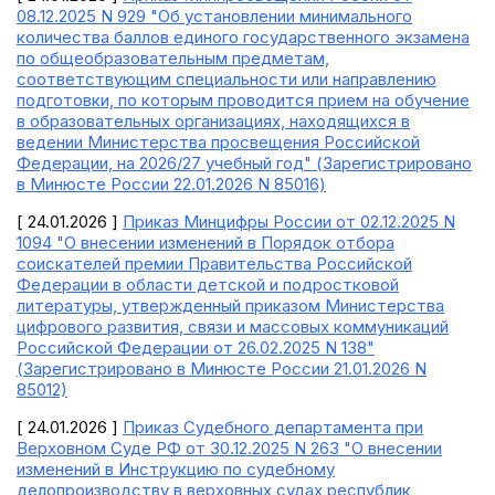
08.12.2025 N 929 "Об установлении минимального
количества баллов единого государственного экзамена
по общеобразовательным предметам,
соответствующим специальности или направлению
подготовки, по которым проводится прием на обучение
в образовательных организациях, находящихся в
ведении Министерства просвещения Российской
Федерации, на 2026/27 учебный год" (Зарегистрировано
в Минюсте России 22.01.2026 N 85016)
[ 24.01.2026 ]
Приказ Минцифры России от 02.12.2025 N
1094 "О внесении изменений в Порядок отбора
соискателей премии Правительства Российской
Федерации в области детской и подростковой
литературы, утвержденный приказом Министерства
цифрового развития, связи и массовых коммуникаций
Российской Федерации от 26.02.2025 N 138"
(Зарегистрировано в Минюсте России 21.01.2026 N
85012)
[ 24.01.2026 ]
Приказ Судебного департамента при
Верховном Суде РФ от 30.12.2025 N 263 "О внесении
изменений в Инструкцию по судебному
делопроизводству в верховных судах республик,