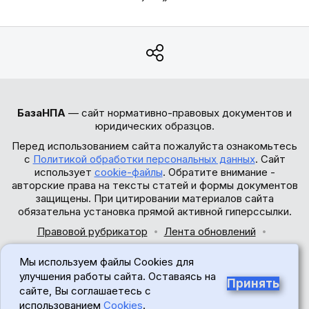
БазаНПА
— сайт нормативно-правовых документов и
юридических образцов.
Перед использованием сайта пожалуйста ознакомьтесь
с
Политикой обработки персональных данных
. Сайт
использует
cookie-файлы
. Обратите внимание -
авторские права на тексты статей и формы документов
защищены. При цитировании материалов сайта
обязательна установка прямой активной гиперссылки.
Правовой рубрикатор
Лента обновлений
Обратная связь
Мы используем файлы Cookies для
© 2017-2026
улучшения работы сайта. Оставаясь на
Принять
сайте, Вы соглашаетесь с
18+
использованием
Cookies
.