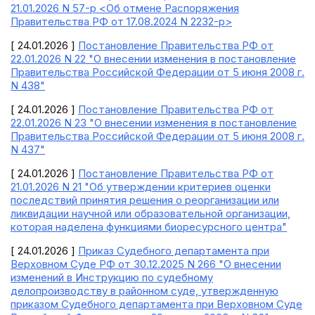
21.01.2026 N 57-р <Об отмене Распоряжения
Правительства РФ от 17.08.2024 N 2232-р>
[ 24.01.2026 ]
Постановление Правительства РФ от
22.01.2026 N 22 "О внесении изменения в постановление
Правительства Российской Федерации от 5 июня 2008 г.
N 438"
[ 24.01.2026 ]
Постановление Правительства РФ от
22.01.2026 N 23 "О внесении изменения в постановление
Правительства Российской Федерации от 5 июня 2008 г.
N 437"
[ 24.01.2026 ]
Постановление Правительства РФ от
21.01.2026 N 21 "Об утверждении критериев оценки
последствий принятия решения о реорганизации или
ликвидации научной или образовательной организации,
которая наделена функциями биоресурсного центра"
[ 24.01.2026 ]
Приказ Судебного департамента при
Верховном Суде РФ от 30.12.2025 N 266 "О внесении
изменений в Инструкцию по судебному
делопроизводству в районном суде, утвержденную
приказом Судебного департамента при Верховном Суде