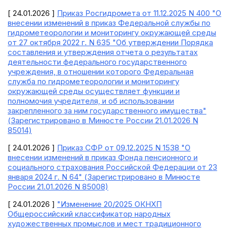
[ 24.01.2026 ]
Приказ Росгидромета от 11.12.2025 N 400 "О
внесении изменений в приказ Федеральной службы по
гидрометеорологии и мониторингу окружающей среды
от 27 октября 2022 г. N 635 "Об утверждении Порядка
составления и утверждения отчета о результатах
деятельности федерального государственного
учреждения, в отношении которого Федеральная
служба по гидрометеорологии и мониторингу
окружающей среды осуществляет функции и
полномочия учредителя, и об использовании
закрепленного за ним государственного имущества"
(Зарегистрировано в Минюсте России 21.01.2026 N
85014)
[ 24.01.2026 ]
Приказ СФР от 09.12.2025 N 1538 "О
внесении изменений в приказ Фонда пенсионного и
социального страхования Российской Федерации от 23
января 2024 г. N 64" (Зарегистрировано в Минюсте
России 21.01.2026 N 85008)
[ 24.01.2026 ]
"Изменение 20/2025 ОКНХП
Общероссийский классификатор народных
художественных промыслов и мест традиционного