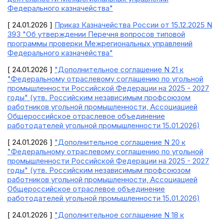
Федерального казначейства"
[ 24.01.2026 ]
Приказ Казначейства России от 15.12.2025 N
393 "Об утверждении Перечня вопросов типовой
программы проверки Межрегиональных управлений
Федерального казначейства"
[ 24.01.2026 ]
"Дополнительное соглашение N 21 к
"Федеральному отраслевому соглашению по угольной
промышленности Российской Федерации на 2025 - 2027
годы" (утв. Российским независимым профсоюзом
работников угольной промышленности, Ассоциацией
Общероссийское отраслевое объединение
работодателей угольной промышленности 15.01.2026)
[ 24.01.2026 ]
"Дополнительное соглашение N 20 к
"Федеральному отраслевому соглашению по угольной
промышленности Российской Федерации на 2025 - 2027
годы" (утв. Российским независимым профсоюзом
работников угольной промышленности, Ассоциацией
Общероссийское отраслевое объединение
работодателей угольной промышленности 15.01.2026)
[ 24.01.2026 ]
"Дополнительное соглашение N 18 к