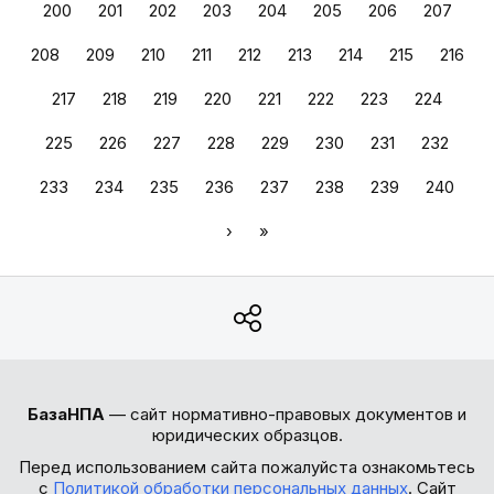
200
201
202
203
204
205
206
207
208
209
210
211
212
213
214
215
216
217
218
219
220
221
222
223
224
225
226
227
228
229
230
231
232
233
234
235
236
237
238
239
240
›
»
БазаНПА
— сайт нормативно-правовых документов и
юридических образцов.
Перед использованием сайта пожалуйста ознакомьтесь
с
Политикой обработки персональных данных
. Сайт