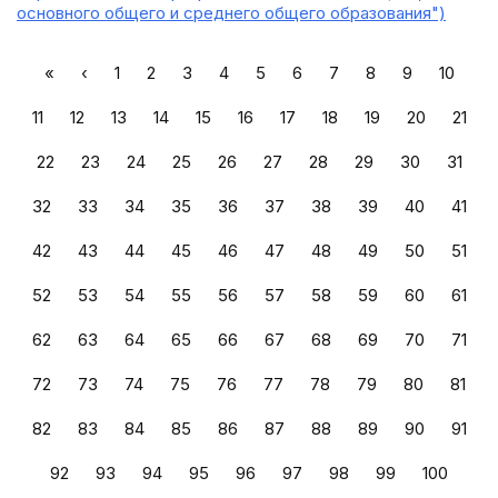
основного общего и среднего общего образования")
«
‹
1
2
3
4
5
6
7
8
9
10
11
12
13
14
15
16
17
18
19
20
21
22
23
24
25
26
27
28
29
30
31
32
33
34
35
36
37
38
39
40
41
42
43
44
45
46
47
48
49
50
51
52
53
54
55
56
57
58
59
60
61
62
63
64
65
66
67
68
69
70
71
72
73
74
75
76
77
78
79
80
81
82
83
84
85
86
87
88
89
90
91
92
93
94
95
96
97
98
99
100