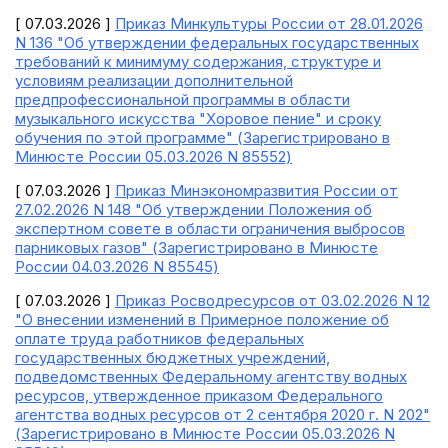
[ 07.03.2026 ]
Приказ Минкультуры России от 28.01.2026
N 136 "Об утверждении федеральных государственных
требований к минимуму содержания, структуре и
условиям реализации дополнительной
предпрофессиональной программы в области
музыкального искусства "Хоровое пение" и сроку
обучения по этой программе" (Зарегистрировано в
Минюсте России 05.03.2026 N 85552)
[ 07.03.2026 ]
Приказ Минэкономразвития России от
27.02.2026 N 148 "Об утверждении Положения об
экспертном совете в области ограничения выбросов
парниковых газов" (Зарегистрировано в Минюсте
России 04.03.2026 N 85545)
[ 07.03.2026 ]
Приказ Росводресурсов от 03.02.2026 N 12
"О внесении изменений в Примерное положение об
оплате труда работников федеральных
государственных бюджетных учреждений,
подведомственных Федеральному агентству водных
ресурсов, утвержденное приказом Федерального
агентства водных ресурсов от 2 сентября 2020 г. N 202"
(Зарегистрировано в Минюсте России 05.03.2026 N