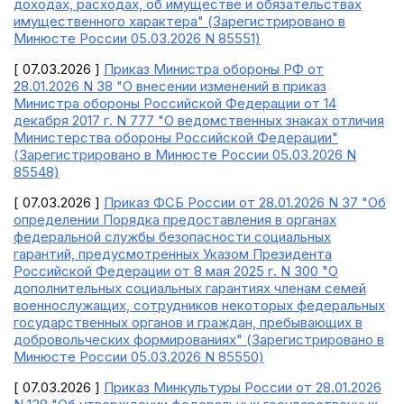
доходах, расходах, об имуществе и обязательствах
имущественного характера" (Зарегистрировано в
Минюсте России 05.03.2026 N 85551)
[ 07.03.2026 ]
Приказ Министра обороны РФ от
28.01.2026 N 38 "О внесении изменений в приказ
Министра обороны Российской Федерации от 14
декабря 2017 г. N 777 "О ведомственных знаках отличия
Министерства обороны Российской Федерации"
(Зарегистрировано в Минюсте России 05.03.2026 N
85548)
[ 07.03.2026 ]
Приказ ФСБ России от 28.01.2026 N 37 "Об
определении Порядка предоставления в органах
федеральной службы безопасности социальных
гарантий, предусмотренных Указом Президента
Российской Федерации от 8 мая 2025 г. N 300 "О
дополнительных социальных гарантиях членам семей
военнослужащих, сотрудников некоторых федеральных
государственных органов и граждан, пребывающих в
добровольческих формированиях" (Зарегистрировано в
Минюсте России 05.03.2026 N 85550)
[ 07.03.2026 ]
Приказ Минкультуры России от 28.01.2026