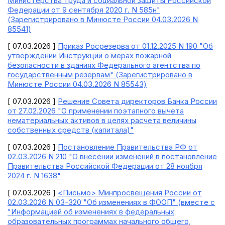
Министерства труда и социальной защиты Российской
Федерации от 9 сентября 2020 г. N 585н"
(Зарегистрировано в Минюсте России 04.03.2026 N
85541)
[ 07.03.2026 ]
Приказ Росрезерва от 01.12.2025 N 190 "Об
утверждении Инструкции о мерах пожарной
безопасности в зданиях Федерального агентства по
государственным резервам" (Зарегистрировано в
Минюсте России 04.03.2026 N 85543)
[ 07.03.2026 ]
Решение Совета директоров Банка России
от 27.02.2026 "О применении поэтапного вычета
нематериальных активов в целях расчета величины
собственных средств (капитала)"
[ 07.03.2026 ]
Постановление Правительства РФ от
02.03.2026 N 210 "О внесении изменений в постановление
Правительства Российской Федерации от 28 ноября
2024 г. N 1638"
[ 07.03.2026 ]
<Письмо> Минпросвещения России от
02.03.2026 N 03-320 "Об изменениях в ФООП" (вместе с
"Информацией об изменениях в федеральных
образовательных программах начального общего,