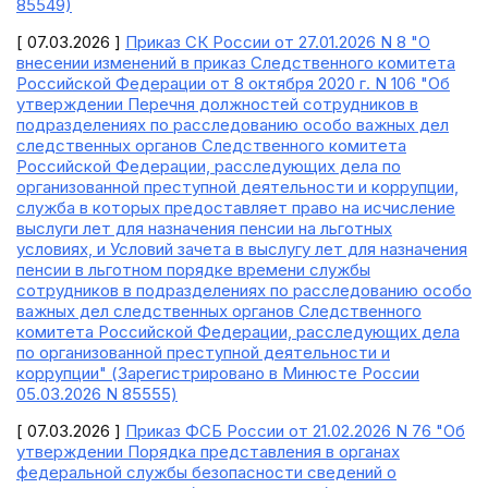
85549)
[ 07.03.2026 ]
Приказ СК России от 27.01.2026 N 8 "О
внесении изменений в приказ Следственного комитета
Российской Федерации от 8 октября 2020 г. N 106 "Об
утверждении Перечня должностей сотрудников в
подразделениях по расследованию особо важных дел
следственных органов Следственного комитета
Российской Федерации, расследующих дела по
организованной преступной деятельности и коррупции,
служба в которых предоставляет право на исчисление
выслуги лет для назначения пенсии на льготных
условиях, и Условий зачета в выслугу лет для назначения
пенсии в льготном порядке времени службы
сотрудников в подразделениях по расследованию особо
важных дел следственных органов Следственного
комитета Российской Федерации, расследующих дела
по организованной преступной деятельности и
коррупции" (Зарегистрировано в Минюсте России
05.03.2026 N 85555)
[ 07.03.2026 ]
Приказ ФСБ России от 21.02.2026 N 76 "Об
утверждении Порядка представления в органах
федеральной службы безопасности сведений о