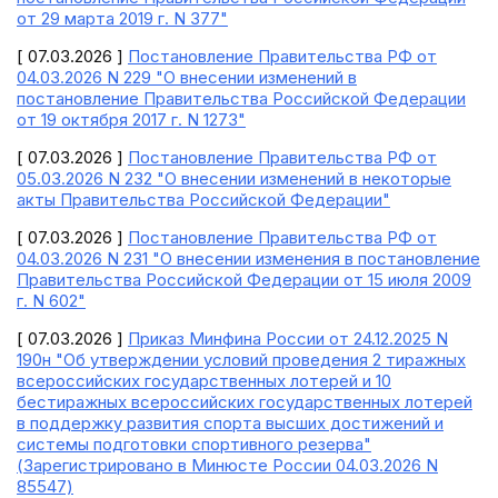
от 29 марта 2019 г. N 377"
[ 07.03.2026 ]
Постановление Правительства РФ от
04.03.2026 N 229 "О внесении изменений в
постановление Правительства Российской Федерации
от 19 октября 2017 г. N 1273"
[ 07.03.2026 ]
Постановление Правительства РФ от
05.03.2026 N 232 "О внесении изменений в некоторые
акты Правительства Российской Федерации"
[ 07.03.2026 ]
Постановление Правительства РФ от
04.03.2026 N 231 "О внесении изменения в постановление
Правительства Российской Федерации от 15 июля 2009
г. N 602"
[ 07.03.2026 ]
Приказ Минфина России от 24.12.2025 N
190н "Об утверждении условий проведения 2 тиражных
всероссийских государственных лотерей и 10
бестиражных всероссийских государственных лотерей
в поддержку развития спорта высших достижений и
системы подготовки спортивного резерва"
(Зарегистрировано в Минюсте России 04.03.2026 N
85547)