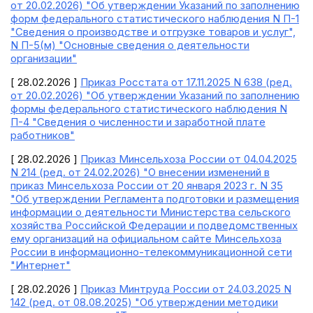
от 20.02.2026) "Об утверждении Указаний по заполнению
форм федерального статистического наблюдения N П-1
"Сведения о производстве и отгрузке товаров и услуг",
N П-5(м) "Основные сведения о деятельности
организации"
[ 28.02.2026 ]
Приказ Росстата от 17.11.2025 N 638 (ред.
от 20.02.2026) "Об утверждении Указаний по заполнению
формы федерального статистического наблюдения N
П-4 "Сведения о численности и заработной плате
работников"
[ 28.02.2026 ]
Приказ Минсельхоза России от 04.04.2025
N 214 (ред. от 24.02.2026) "О внесении изменений в
приказ Минсельхоза России от 20 января 2023 г. N 35
"Об утверждении Регламента подготовки и размещения
информации о деятельности Министерства сельского
хозяйства Российской Федерации и подведомственных
ему организаций на официальном сайте Минсельхоза
России в информационно-телекоммуникационной сети
"Интернет"
[ 28.02.2026 ]
Приказ Минтруда России от 24.03.2025 N
142 (ред. от 08.08.2025) "Об утверждении методики