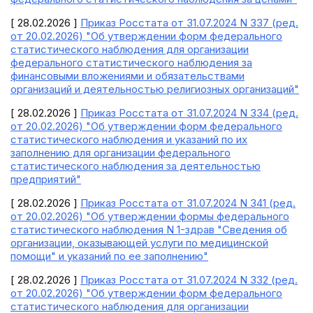
[ 28.02.2026 ]
Приказ Росстата от 31.07.2024 N 337 (ред.
от 20.02.2026) "Об утверждении форм федерального
статистического наблюдения для организации
федерального статистического наблюдения за
финансовыми вложениями и обязательствами
организаций и деятельностью религиозных организаций"
[ 28.02.2026 ]
Приказ Росстата от 31.07.2024 N 334 (ред.
от 20.02.2026) "Об утверждении форм федерального
статистического наблюдения и указаний по их
заполнению для организации федерального
статистического наблюдения за деятельностью
предприятий"
[ 28.02.2026 ]
Приказ Росстата от 31.07.2024 N 341 (ред.
от 20.02.2026) "Об утверждении формы федерального
статистического наблюдения N 1-здрав "Сведения об
организации, оказывающей услуги по медицинской
помощи" и указаний по ее заполнению"
[ 28.02.2026 ]
Приказ Росстата от 31.07.2024 N 332 (ред.
от 20.02.2026) "Об утверждении форм федерального
статистического наблюдения для организации