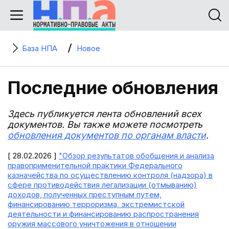
База НПА
Новое
Последние обновления
Здесь публикуется лента обновлений всех
документов. Вы также можете посмотреть
обновления документов по органам власти
.
[ 28.02.2026 ]
"Обзор результатов обобщения и анализа
правоприменительной практики Федерального
казначейства по осуществлению контроля (надзора) в
сфере противодействия легализации (отмыванию)
доходов, полученных преступным путем,
финансированию терроризма, экстремистской
деятельности и финансированию распространения
оружия массового уничтожения в отношении