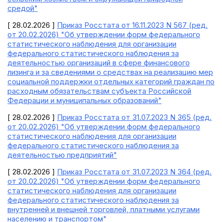
средой"
[ 28.02.2026 ]
Приказ Росстата от 16.11.2023 N 567 (ред.
от 20.02.2026) "Об утверждении форм федерального
статистического наблюдения для организации
федерального статистического наблюдения за
деятельностью организаций в сфере финансового
лизинга и за сведениями о средствах на реализацию мер
социальной поддержки отдельных категорий граждан по
расходным обязательствам субъекта Российской
Федерации и муниципальных образований"
[ 28.02.2026 ]
Приказ Росстата от 31.07.2023 N 365 (ред.
от 20.02.2026) "Об утверждении форм федерального
статистического наблюдения для организации
федерального статистического наблюдения за
деятельностью предприятий"
[ 28.02.2026 ]
Приказ Росстата от 31.07.2023 N 364 (ред.
от 20.02.2026) "Об утверждении форм федерального
статистического наблюдения для организации
федерального статистического наблюдения за
внутренней и внешней торговлей, платными услугами
населению и транспортом"