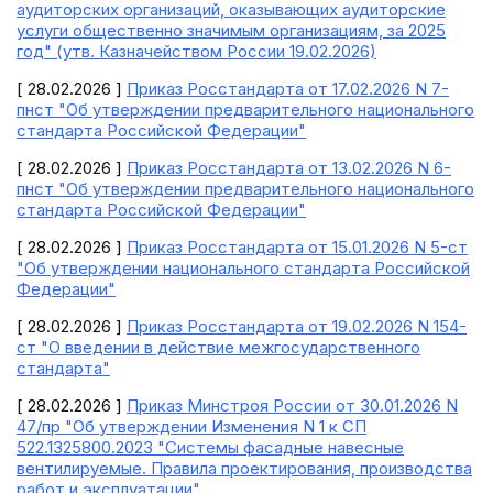
аудиторских организаций, оказывающих аудиторские
услуги общественно значимым организациям, за 2025
год" (утв. Казначейством России 19.02.2026)
[ 28.02.2026 ]
Приказ Росстандарта от 17.02.2026 N 7-
пнст "Об утверждении предварительного национального
стандарта Российской Федерации"
[ 28.02.2026 ]
Приказ Росстандарта от 13.02.2026 N 6-
пнст "Об утверждении предварительного национального
стандарта Российской Федерации"
[ 28.02.2026 ]
Приказ Росстандарта от 15.01.2026 N 5-ст
"Об утверждении национального стандарта Российской
Федерации"
[ 28.02.2026 ]
Приказ Росстандарта от 19.02.2026 N 154-
ст "О введении в действие межгосударственного
стандарта"
[ 28.02.2026 ]
Приказ Минстроя России от 30.01.2026 N
47/пр "Об утверждении Изменения N 1 к СП
522.1325800.2023 "Системы фасадные навесные
вентилируемые. Правила проектирования, производства
работ и эксплуатации"