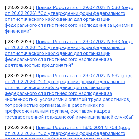
[ 28.02.2026 ]
Приказ Росстата от 29.07.2022 N 536 (ред.
от 20.02.2026) "Об утверждении форм федерального
статистического наблюдения для организации
федерального статистического наблюдения за ценами и
финансами"
[ 28.02.2026 ]
Приказ Росстата от 29.07.2022 N 533 (ред.
от 20.02.2026) "Об утверждении форм федерального
статистического наблюдения для организации
федерального статистического наблюдения за
деятельностью предприятий"
[ 28.02.2026 ]
Приказ Росстата от 29.07.2022 N 532 (ред.
от 20.02.2026) "Об утверждении форм федерального
статистического наблюдения для организации
федерального статистического наблюдения за
численностью, условиями и оплатой труда работников,
потребностью организаций в работниках по
профессиональным группам, составом кадров
государственной гражданской и муниципальной службы"
[ 28.02.2026 ]
Приказ Росстата от 13.10.2021 N 704 (ред.
от 20.02.2026) "Об утверждении форм федерального