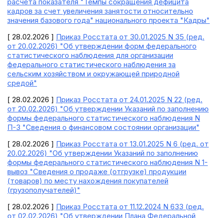
расчета показателя "Темпы сокращения дефицита
кадров за счет увеличения занятости относительно
значения базового года" национального проекта "Кадры"
[ 28.02.2026 ]
Приказ Росстата от 30.01.2025 N 35 (ред.
от 20.02.2026) "Об утверждении форм федерального
статистического наблюдения для организации
федерального статистического наблюдения за
сельским хозяйством и окружающей природной
средой"
[ 28.02.2026 ]
Приказ Росстата от 24.01.2025 N 22 (ред.
от 20.02.2026) "Об утверждении Указаний по заполнению
формы федерального статистического наблюдения N
П-3 "Сведения о финансовом состоянии организации"
[ 28.02.2026 ]
Приказ Росстата от 13.01.2025 N 6 (ред. от
20.02.2026) "Об утверждении Указаний по заполнению
формы федерального статистического наблюдения N 1-
вывоз "Сведения о продаже (отгрузке) продукции
(товаров) по месту нахождения покупателей
(грузополучателей)"
[ 28.02.2026 ]
Приказ Росстата от 11.12.2024 N 633 (ред.
от 02.02.2026) "Об утверждении Плана Федеральной