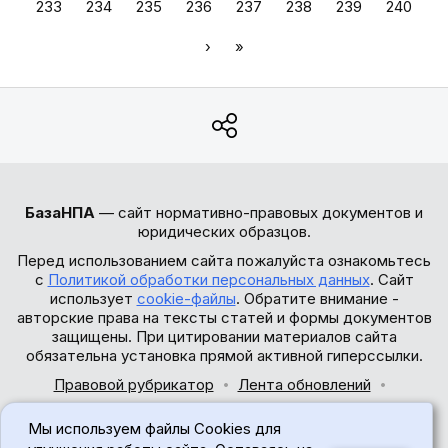
233
234
235
236
237
238
239
240
›
»
БазаНПА
— сайт нормативно-правовых документов и
юридических образцов.
Перед использованием сайта пожалуйста ознакомьтесь
с
Политикой обработки персональных данных
. Сайт
использует
cookie-файлы
. Обратите внимание -
авторские права на тексты статей и формы документов
защищены. При цитировании материалов сайта
обязательна установка прямой активной гиперссылки.
Правовой рубрикатор
Лента обновлений
Обратная связь
Мы используем файлы Cookies для
© 2017-2026