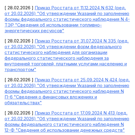
[ 28.02.2026 ]
Приказ Росстата от 11.12.2024 N 632 (ред.
от 20.02.2026) "Об утверждении Указаний по заполнению
формы федерального статистического наблюдения N 4-
ТЭР "Сведения об использовании топливно-
энергетических ресурсов"
[ 28.02.2026 ]
Приказ Росстата от 31.07.2024 N 335 (ред.
от 20.02.2026) "Об утверждении форм федерального
статистического наблюдения для организации
федерального статистического наблюдения за
внутренней торговлей, платными услугами населению и
транспортом"
[ 28.02.2026 ]
Приказ Росстата от 25.09.2024 N 424 (ред.
от 20.02.2026) "Об утверждении Указаний по заполнению
формы федерального статистического наблюдения N
П-6 "Сведения о финансовых вложениях и
обязательствах"
[ 28.02.2026 ]
Приказ Росстата от 17.09.2024 N 413 (ред.
от 20.02.2026) "Об утверждении Указаний по заполнению
формы федерального статистического наблюдения N
12-Ф "Сведения об использовании денежных средств"