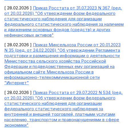
[ 28.02.2026 ]
Приказ Росстата от 31.07.2023 N 367 (ред.
от 20.02.2026) "Об утверждении форм федерального
статистического наблюдения для организации
федерального статистического наблюдения за наличием
и движением основных фондов (средств) и других
нефинансовых активов"
[ 28.02.2026 ]
Приказ Минсельхоза России от 20.01.2023
N 35 (ред. от 24.02.2026) "Об утверждении Регламента
подготовки и размещения информации о деятельности
Министерства сельского хозяйства Российской
Федерации и подведомственных ему организаций на
официальном сайте Минсельхоза России в
информационно-телекоммуникационной сети
"Интернет"
[ 28.02.2026 ]
Приказ Росстата от 29.07.2022 N 534 (ред.
от 20.02.2026) "Об утверждении форм федерального
статистического наблюдения для организации
федерального статистического наблюдения за
внутренней и внешней торговлей, платными услугами
населению, транспортом и правонарушениями в сфере
экономики"