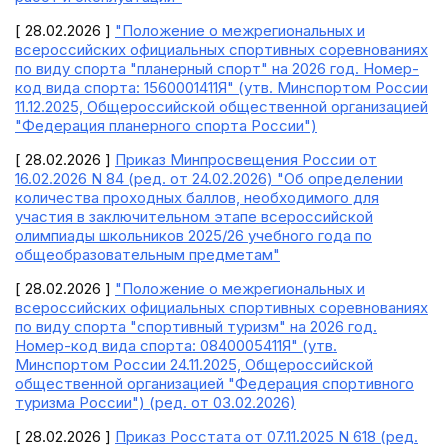
[ 28.02.2026 ]
"Положение о межрегиональных и
всероссийских официальных спортивных соревнованиях
по виду спорта "планерный спорт" на 2026 год. Номер-
код вида спорта: 1560001411Я" (утв. Минспортом России
11.12.2025, Общероссийской общественной организацией
"Федерация планерного спорта России")
[ 28.02.2026 ]
Приказ Минпросвещения России от
16.02.2026 N 84 (ред. от 24.02.2026) "Об определении
количества проходных баллов, необходимого для
участия в заключительном этапе всероссийской
олимпиады школьников 2025/26 учебного года по
общеобразовательным предметам"
[ 28.02.2026 ]
"Положение о межрегиональных и
всероссийских официальных спортивных соревнованиях
по виду спорта "спортивный туризм" на 2026 год.
Номер-код вида спорта: 0840005411Я" (утв.
Минспортом России 24.11.2025, Общероссийской
общественной организацией "Федерация спортивного
туризма России") (ред. от 03.02.2026)
[ 28.02.2026 ]
Приказ Росстата от 07.11.2025 N 618 (ред.