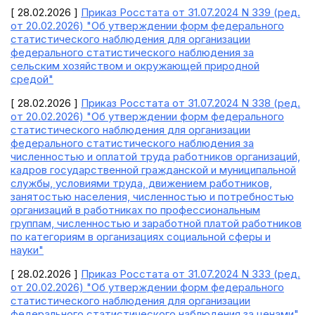
[ 28.02.2026 ]
Приказ Росстата от 31.07.2024 N 339 (ред.
от 20.02.2026) "Об утверждении форм федерального
статистического наблюдения для организации
федерального статистического наблюдения за
сельским хозяйством и окружающей природной
средой"
[ 28.02.2026 ]
Приказ Росстата от 31.07.2024 N 338 (ред.
от 20.02.2026) "Об утверждении форм федерального
статистического наблюдения для организации
федерального статистического наблюдения за
численностью и оплатой труда работников организаций,
кадров государственной гражданской и муниципальной
службы, условиями труда, движением работников,
занятостью населения, численностью и потребностью
организаций в работниках по профессиональным
группам, численностью и заработной платой работников
по категориям в организациях социальной сферы и
науки"
[ 28.02.2026 ]
Приказ Росстата от 31.07.2024 N 333 (ред.
от 20.02.2026) "Об утверждении форм федерального
статистического наблюдения для организации
федерального статистического наблюдения за ценами"