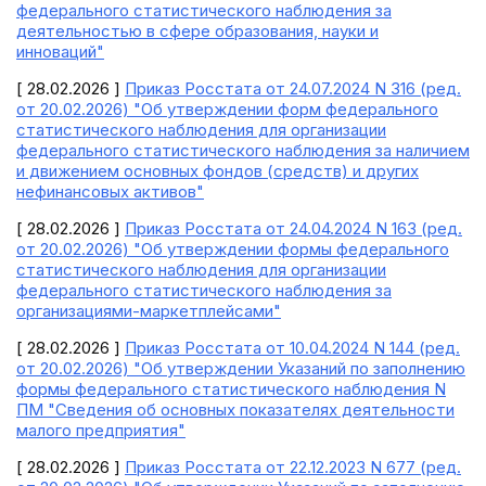
федерального статистического наблюдения за
деятельностью в сфере образования, науки и
инноваций"
[ 28.02.2026 ]
Приказ Росстата от 24.07.2024 N 316 (ред.
от 20.02.2026) "Об утверждении форм федерального
статистического наблюдения для организации
федерального статистического наблюдения за наличием
и движением основных фондов (средств) и других
нефинансовых активов"
[ 28.02.2026 ]
Приказ Росстата от 24.04.2024 N 163 (ред.
от 20.02.2026) "Об утверждении формы федерального
статистического наблюдения для организации
федерального статистического наблюдения за
организациями-маркетплейсами"
[ 28.02.2026 ]
Приказ Росстата от 10.04.2024 N 144 (ред.
от 20.02.2026) "Об утверждении Указаний по заполнению
формы федерального статистического наблюдения N
ПМ "Сведения об основных показателях деятельности
малого предприятия"
[ 28.02.2026 ]
Приказ Росстата от 22.12.2023 N 677 (ред.