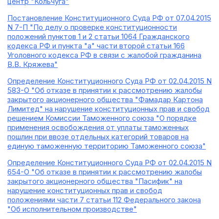
центр "Кольчуга"
Постановление Конституционного Суда РФ от 07.04.2015
N 7-П "По делу о проверке конституционности
положений пунктов 1 и 2 статьи 1064 Гражданского
кодекса РФ и пункта "а" части второй статьи 166
Уголовного кодекса РФ в связи с жалобой гражданина
В.В. Кряжева"
Определение Конституционного Суда РФ от 02.04.2015 N
583-О "Об отказе в принятии к рассмотрению жалобы
закрытого акционерного общества "Фамадар Картона
Лимитед" на нарушение конституционных прав и свобод
решением Комиссии Таможенного союза "О порядке
применения освобождения от уплаты таможенных
пошлин при ввозе отдельных категорий товаров на
единую таможенную территорию Таможенного союза"
Определение Конституционного Суда РФ от 02.04.2015 N
654-О "Об отказе в принятии к рассмотрению жалобы
закрытого акционерного общества "Пасифик" на
нарушение конституционных прав и свобод
положениями части 7 статьи 112 Федерального закона
"Об исполнительном производстве"