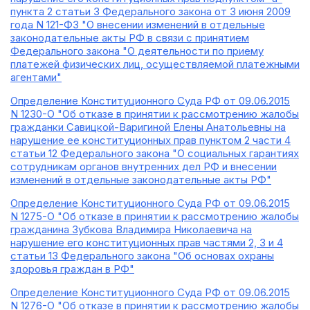
пункта 2 статьи 3 Федерального закона от 3 июня 2009
года N 121-ФЗ "О внесении изменений в отдельные
законодательные акты РФ в связи с принятием
Федерального закона "О деятельности по приему
платежей физических лиц, осуществляемой платежными
агентами"
Определение Конституционного Суда РФ от 09.06.2015
N 1230-О "Об отказе в принятии к рассмотрению жалобы
гражданки Савицкой-Варигиной Елены Анатольевны на
нарушение ее конституционных прав пунктом 2 части 4
статьи 12 Федерального закона "О социальных гарантиях
сотрудникам органов внутренних дел РФ и внесении
изменений в отдельные законодательные акты РФ"
Определение Конституционного Суда РФ от 09.06.2015
N 1275-О "Об отказе в принятии к рассмотрению жалобы
гражданина Зубкова Владимира Николаевича на
нарушение его конституционных прав частями 2, 3 и 4
статьи 13 Федерального закона "Об основах охраны
здоровья граждан в РФ"
Определение Конституционного Суда РФ от 09.06.2015
N 1276-О "Об отказе в принятии к рассмотрению жалобы