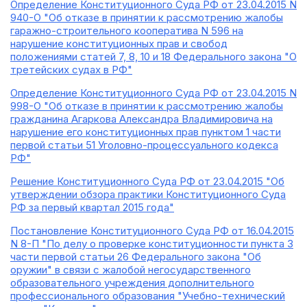
Определение Конституционного Суда РФ от 23.04.2015 N
940-О "Об отказе в принятии к рассмотрению жалобы
гаражно-строительного кооператива N 596 на
нарушение конституционных прав и свобод
положениями статей 7, 8, 10 и 18 Федерального закона "О
третейских судах в РФ"
Определение Конституционного Суда РФ от 23.04.2015 N
998-О "Об отказе в принятии к рассмотрению жалобы
гражданина Агаркова Александра Владимировича на
нарушение его конституционных прав пунктом 1 части
первой статьи 51 Уголовно-процессуального кодекса
РФ"
Решение Конституционного Суда РФ от 23.04.2015 "Об
утверждении обзора практики Конституционного Суда
РФ за первый квартал 2015 года"
Постановление Конституционного Суда РФ от 16.04.2015
N 8-П "По делу о проверке конституционности пункта 3
части первой статьи 26 Федерального закона "Об
оружии" в связи с жалобой негосударственного
образовательного учреждения дополнительного
профессионального образования "Учебно-технический