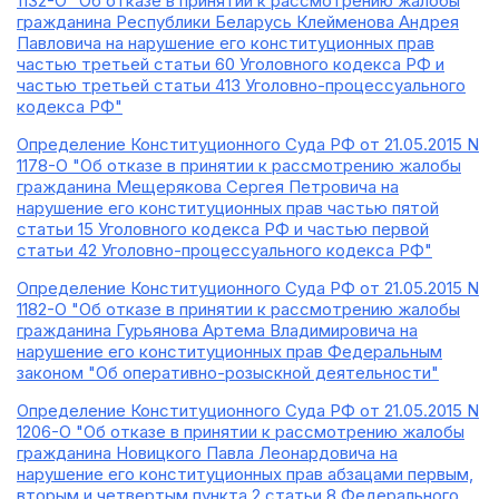
1132-О "Об отказе в принятии к рассмотрению жалобы
гражданина Республики Беларусь Клейменова Андрея
Павловича на нарушение его конституционных прав
частью третьей статьи 60 Уголовного кодекса РФ и
частью третьей статьи 413 Уголовно-процессуального
кодекса РФ"
Определение Конституционного Суда РФ от 21.05.2015 N
1178-О "Об отказе в принятии к рассмотрению жалобы
гражданина Мещерякова Сергея Петровича на
нарушение его конституционных прав частью пятой
статьи 15 Уголовного кодекса РФ и частью первой
статьи 42 Уголовно-процессуального кодекса РФ"
Определение Конституционного Суда РФ от 21.05.2015 N
1182-О "Об отказе в принятии к рассмотрению жалобы
гражданина Гурьянова Артема Владимировича на
нарушение его конституционных прав Федеральным
законом "Об оперативно-розыскной деятельности"
Определение Конституционного Суда РФ от 21.05.2015 N
1206-О "Об отказе в принятии к рассмотрению жалобы
гражданина Новицкого Павла Леонардовича на
нарушение его конституционных прав абзацами первым,
вторым и четвертым пункта 2 статьи 8 Федерального