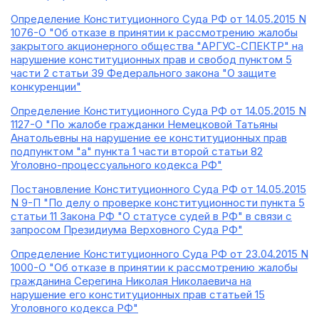
Определение Конституционного Суда РФ от 14.05.2015 N
1076-О "Об отказе в принятии к рассмотрению жалобы
закрытого акционерного общества "АРГУС-СПЕКТР" на
нарушение конституционных прав и свобод пунктом 5
части 2 статьи 39 Федерального закона "О защите
конкуренции"
Определение Конституционного Суда РФ от 14.05.2015 N
1127-О "По жалобе гражданки Немецковой Татьяны
Анатольевны на нарушение ее конституционных прав
подпунктом "а" пункта 1 части второй статьи 82
Уголовно-процессуального кодекса РФ"
Постановление Конституционного Суда РФ от 14.05.2015
N 9-П "По делу о проверке конституционности пункта 5
статьи 11 Закона РФ "О статусе судей в РФ" в связи с
запросом Президиума Верховного Суда РФ"
Определение Конституционного Суда РФ от 23.04.2015 N
1000-О "Об отказе в принятии к рассмотрению жалобы
гражданина Серегина Николая Николаевича на
нарушение его конституционных прав статьей 15
Уголовного кодекса РФ"