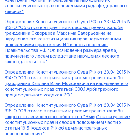
конституционных прав положениями ряда федеральных
законов"
Определение Конституционного Суда РФ от 23.04.2015 N
813-О "Об отказе в принятии к рассмотрению жалобы
гражданина Скворцова Максима Валерьевича на
нарушение его конституционных прав нормативными
положениями приложения N 1 к постановлению
Правительства РФ "Об исчислении размера вреда,
причиненного лесам вследствие нарушения лесного
законодательства"
Определение Конституционного Суда РФ от 23.04.2015 N
814-О "Об отказе в принятии к рассмотрению жалобы
гражданина Каплана Ильи Моисеевича на нарушение его
конституционных прав статьей 308.1 Арбитражного
процессуального кодекса РФ"
Определение Конституционного Суда РФ от 23.04.2015 N
815-О "Об отказе в принятии к рассмотрению жалобы
закрытого акционерного общества "Эмир" на нарушение
конституционных прав и свобод положением части 9
статьи 19.5 Кодекса РФ об административных
правонарушениях"