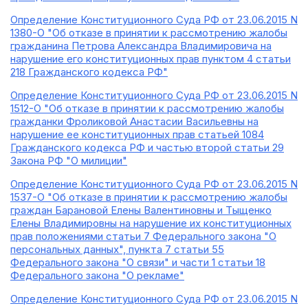
Определение Конституционного Суда РФ от 23.06.2015 N
1380-О "Об отказе в принятии к рассмотрению жалобы
гражданина Петрова Александра Владимировича на
нарушение его конституционных прав пунктом 4 статьи
218 Гражданского кодекса РФ"
Определение Конституционного Суда РФ от 23.06.2015 N
1512-О "Об отказе в принятии к рассмотрению жалобы
гражданки Фроликовой Анастасии Васильевны на
нарушение ее конституционных прав статьей 1084
Гражданского кодекса РФ и частью второй статьи 29
Закона РФ "О милиции"
Определение Конституционного Суда РФ от 23.06.2015 N
1537-О "Об отказе в принятии к рассмотрению жалобы
граждан Барановой Елены Валентиновны и Тыщенко
Елены Владимировны на нарушение их конституционных
прав положениями статьи 7 Федерального закона "О
персональных данных", пункта 7 статьи 55
Федерального закона "О связи" и части 1 статьи 18
Федерального закона "О рекламе"
Определение Конституционного Суда РФ от 23.06.2015 N