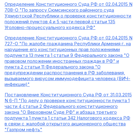
Определение Конституционного Суда РФ от 02.04.2015 N
708-О "По запросу Сюмсинского районного суда
Удмуртской Республики о проверке конституционности
положений пунктов 4 и 5 части первой статьи 135
Уголовно-процессуального кодекса РФ"
Определение Конституционного Суда РФ от 02.04.2015 N
727-О "По жалобе гражданина Республики Армения г. на
нарушение его конституционных прав положениями
подпункта 13 пункта 1 статьи 9 Федерального закона "О
правовом положении иностранных граждан в РФ" и
пункта 2 статьи 11 Федерального закона "О
предупреждении распространения в РФ заболевания,
вызываемого вирусом иммунодефицита человека (ВИЧ-
инфекции)"
Постановление Конституционного Суда РФ от 31.03.2015
N 6-П "По делу о проверке конституционности пункта 1
части 4 статьи 2 Федерального конституционного
закона "О Верховном Суде РФ" и абзаца третьего
подпункта 1 пункта 1 статьи 342 Налогового кодекса РФ
в связи с жалобой открытого акционерного общества
"Газпром нефть"