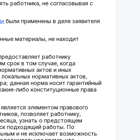
ть работника, не согласовывая с
ии
были применены в деле заявителя
нные материалы, не находит
предоставляет работнику
 срок в том случае, когда
нормативных актов и иных
 локальных нормативных актов,
ра; данная норма носит гарантийный
какие-либо конституционные права
является элементом правового
ников, позволяет работнику,
есяца, узнать о предстоящем
иск подходящей работы. По
льным и не исключает возможность