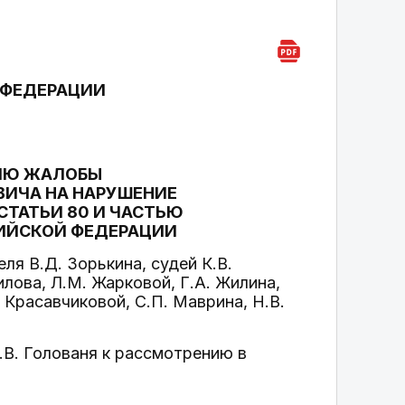
 ФЕДЕРАЦИИ
НИЮ ЖАЛОБЫ
ВИЧА НА НАРУШЕНИЕ
СТАТЬИ 80 И ЧАСТЬЮ
СИЙСКОЙ ФЕДЕРАЦИИ
я В.Д. Зорькина, судей К.В.
илова, Л.М. Жарковой, Г.А. Жилина,
. Красавчиковой, С.П. Маврина, Н.В.
В. Голованя к рассмотрению в