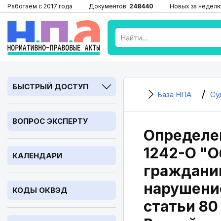
Работаем с 2017 года
Документов:
248440
Новых за недел
БЫСТРЫЙ ДОСТУП
База НПА
Су
ВОПРОС ЭКСПЕРТУ
Определен
1242-О "О
КАЛЕНДАРИ
гражданин
нарушение
КОДЫ ОКВЭД
статьи 80