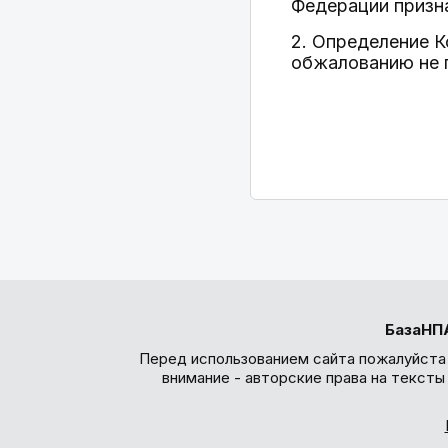
Федерации призн
2. Определение 
обжалованию не 
БазаНП
Перед использованием сайта пожалуйста
внимание - авторские права на текст