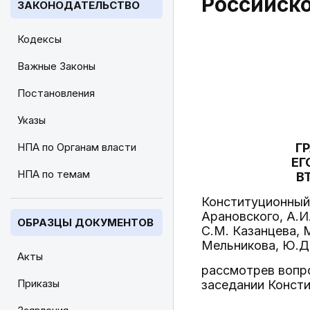
Российск
ЗАКОНОДАТЕЛЬСТВО
Кодексы
Важные Законы
Постановления
Указы
НПА по Органам власти
Г
ЕГ
НПА по темам
В
Конституционный 
Арановского, А.И
ОБРАЗЦЫ ДОКУМЕНТОВ
С.М. Казанцева, М
Мельникова, Ю.Д.
Акты
рассмотрев вопр
Приказы
заседании Конст