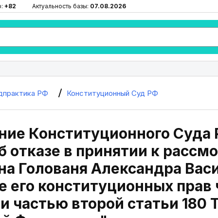
ю:
+82
Актуальность базы:
07.08.2026
дпрактика РФ
Конституционный Суд РФ
ие Конституционного Суда Р
б отказе в принятии к расс
а Голованя Александра Вас
 его конституционных прав 
 и частью второй статьи 180 