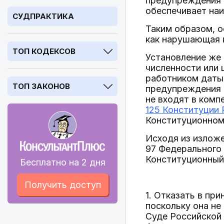
предупреждения 
обеспечивает на
СУДПРАКТИКА
Таким образом, о
как нарушающая 
ТОП КОДЕКСОВ
Установление же
численности или 
работником даты
ТОП ЗАКОНОВ
предупреждения 
не входят в комп
125 Конституции
Конституционном
Исходя из изложе
97 Федерального
Конституционный
Бесплатно на 2 дня
Получить доступ
1. Отказать в пр
поскольку она не
Суде Российской