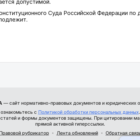
ается допустимой.
Конституционного Суда Российской Федерации по 
подлежит.
А
— сайт нормативно-правовых документов и юридических о
 ознакомьтесь с
Политикой обработки персональных данных
ы статей и формы документов защищены. При цитировании ма
прямой активной гиперссылки.
Правовой рубрикатор
Лента обновлений
Обратная связ