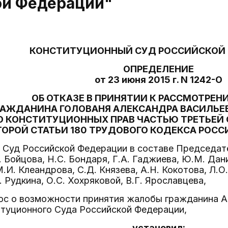
ой Федерации"
КОНСТИТУЦИОННЫЙ СУД РОССИЙСКОЙ
ОПРЕДЕЛЕНИЕ
от 23 июня 2015 г. N 1242-О
ОБ ОТКАЗЕ В ПРИНЯТИИ К РАССМОТРЕ
РАЖДАНИНА ГОЛОВАНЯ АЛЕКСАНДРА ВАСИЛЬЕ
О КОНСТИТУЦИОННЫХ ПРАВ ЧАСТЬЮ ТРЕТЬЕЙ 
ТОРОЙ СТАТЬИ 180 ТРУДОВОГО КОДЕКСА РОС
Суд Российской Федерации в составе Председател
. Бойцова, Н.С. Бондаря, Г.А. Гаджиева, Ю.М. Дан
.И. Клеандрова, С.Д. Князева, А.Н. Кокотова, Л.О
 Рудкина, О.С. Хохряковой, В.Г. Ярославцева,
ос о возможности принятия жалобы гражданина А.
итуционного Суда Российской Федерации,
установил: