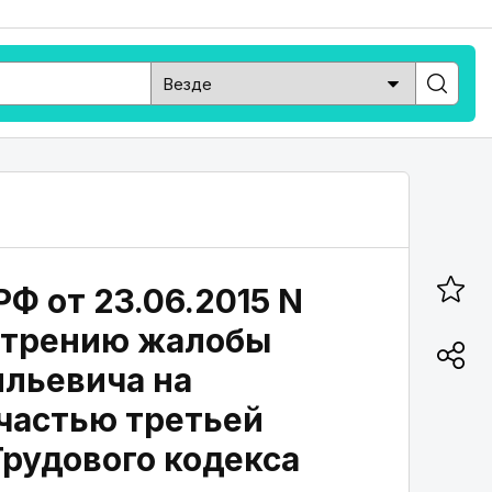
Ф от 23.06.2015 N
мотрению жалобы
ильевича на
частью третьей
Трудового кодекса