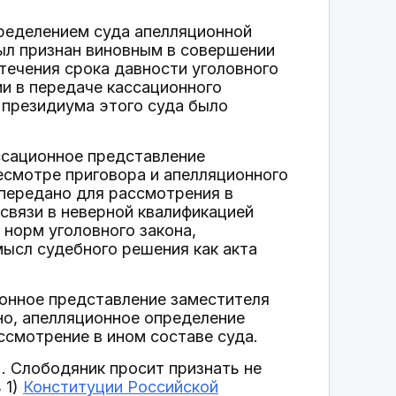
пределением суда апелляционной
ыл признан виновным в совершении
течения срока давности уголовного
и в передаче кассационного
 президиума этого суда было
ссационное представление
есмотре приговора и апелляционного
 передано для рассмотрения в
связи в неверной квалификацией
 норм уголовного закона,
ысл судебного решения как акта
онное представление заместителя
о, апелляционное определение
ссмотрение в ином составе суда.
. Слободяник просит признать не
ь 1)
Конституции Российской