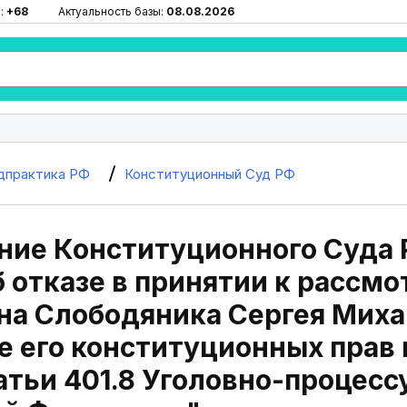
:
+68
Актуальность базы:
08.08.2026
дпрактика РФ
Конституционный Суд РФ
ие Конституционного Суда Р
б отказе в принятии к расс
на Слободяника Сергея Миха
 его конституционных прав 
атьи 401.8 Уголовно-процесс