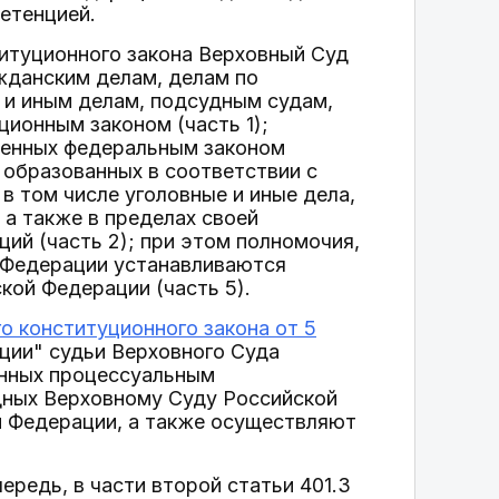
етенцией.
титуционного закона Верховный Суд
жданским делам, делам по
 и иным делам, подсудным судам,
ионным законом (часть 1);
ренных федеральным законом
 образованных в соответствии с
 том числе уголовные и иные дела,
 а также в пределах своей
ций (часть 2); при этом полномочия,
 Федерации устанавливаются
ой Федерации (часть 5).
о конституционного закона от 5
ции" судьи Верховного Суда
енных процессуальным
дных Верховному Суду Российской
й Федерации, а также осуществляют
чередь, в части второй статьи 401.3