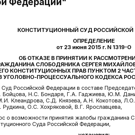
ой Федерации"
КОНСТИТУЦИОННЫЙ СУД РОССИЙСКОЙ
ОПРЕДЕЛЕНИЕ
от 23 июня 2015 г. N 1319-О
ОБ ОТКАЗЕ В ПРИНЯТИИ К РАССМОТРЕ
РАЖДАНИНА СЛОБОДЯНИКА СЕРГЕЯ МИХАЙЛОВ
ЕГО КОНСТИТУЦИОННЫХ ПРАВ ПУНКТОМ 2 ЧАС
.8 УГОЛОВНО-ПРОЦЕССУАЛЬНОГО КОДЕКСА Р
Суд Российской Федерации в составе Председател
. Бойцова, Н.С. Бондаря, Г.А. Гаджиева, Ю.М. Дан
.И. Клеандрова, С.Д. Князева, А.Н. Кокотова, Л.О
 Рудкина, О.С. Хохряковой, В.Г. Ярославцева,
ос о возможности принятия жалобы гражданина С
итуционного Суда Российской Федерации,
установил: