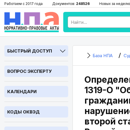
Работаем с 2017 года
Документов:
248526
Новых за неделю
БЫСТРЫЙ ДОСТУП
База НПА
Су
ВОПРОС ЭКСПЕРТУ
Определен
1319-О "О
КАЛЕНДАРИ
граждани
нарушение
КОДЫ ОКВЭД
второй ст