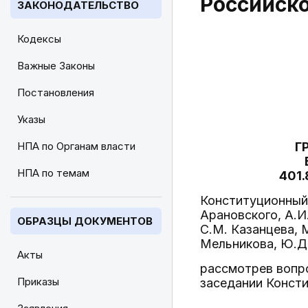
Российск
ЗАКОНОДАТЕЛЬСТВО
Кодексы
Важные Законы
Постановления
Указы
НПА по Органам власти
Г
НПА по темам
401
Конституционный 
Арановского, А.И
ОБРАЗЦЫ ДОКУМЕНТОВ
С.М. Казанцева, М
Мельникова, Ю.Д.
Акты
рассмотрев вопр
Приказы
заседании Конст