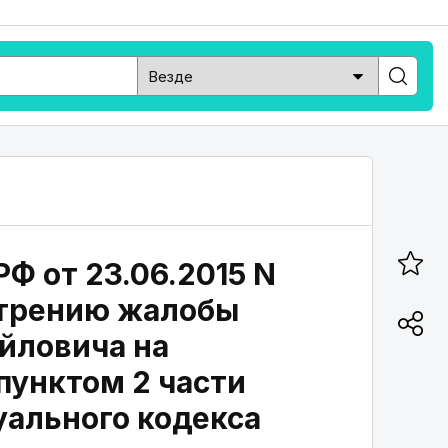
Ф от 23.06.2015 N
мотрению жалобы
йловича на
пунктом 2 части
уального кодекса