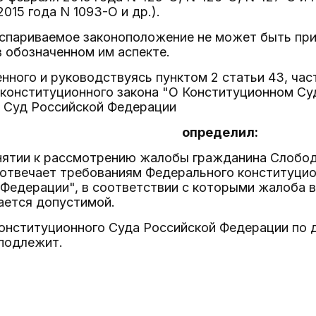
2015 года N 1093-О и др.).
оспариваемое законоположение не может быть пр
в обозначенном им аспекте.
нного и руководствуясь пунктом 2 статьи 43, час
 конституционного закона "О Конституционном Су
 Суд Российской Федерации
определил:
инятии к рассмотрению жалобы гражданина Слобо
 отвечает требованиям Федерального конституци
 Федерации", в соответствии с которыми жалоба 
ается допустимой.
Конституционного Суда Российской Федерации по 
подлежит.