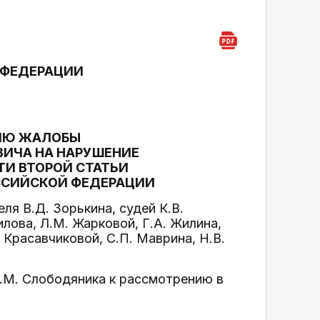
 ФЕДЕРАЦИИ
НИЮ ЖАЛОБЫ
ИЧА НА НАРУШЕНИЕ
ТИ ВТОРОЙ СТАТЬИ
ОССИЙСКОЙ ФЕДЕРАЦИИ
я В.Д. Зорькина, судей К.В.
илова, Л.М. Жарковой, Г.А. Жилина,
. Красавчиковой, С.П. Маврина, Н.В.
.М. Слободяника к рассмотрению в