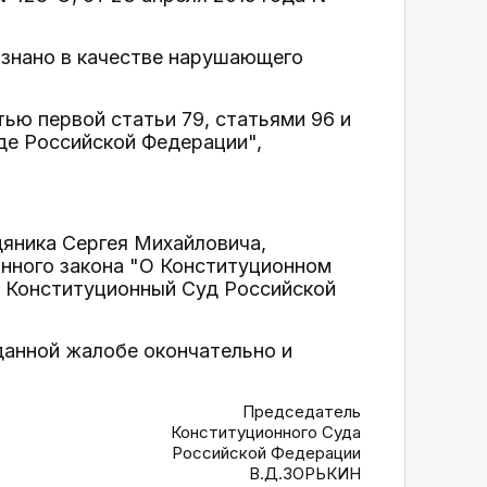
изнано в качестве нарушающего
тью первой статьи 79, статьями 96 и
де Российской Федерации",
дяника Сергея Михайловича,
онного закона "О Конституционном
в Конституционный Суд Российской
данной жалобе окончательно и
Председатель
Конституционного Суда
Российской Федерации
В.Д.ЗОРЬКИН