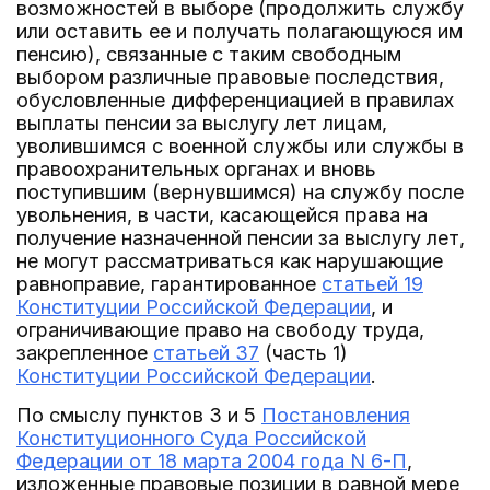
возможностей в выборе (продолжить службу
или оставить ее и получать полагающуюся им
пенсию), связанные с таким свободным
выбором различные правовые последствия,
обусловленные дифференциацией в правилах
выплаты пенсии за выслугу лет лицам,
уволившимся с военной службы или службы в
правоохранительных органах и вновь
поступившим (вернувшимся) на службу после
увольнения, в части, касающейся права на
получение назначенной пенсии за выслугу лет,
не могут рассматриваться как нарушающие
равноправие, гарантированное
статьей 19
Конституции Российской Федерации
, и
ограничивающие право на свободу труда,
закрепленное
статьей 37
(часть 1)
Конституции Российской Федерации
.
По смыслу пунктов 3 и 5
Постановления
Конституционного Суда Российской
Федерации от 18 марта 2004 года N 6-П
,
изложенные правовые позиции в равной мере