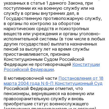
указанных в статье 1 данного Закона, при
поступлении их на военную службу или на
службу в органы внутренних дел, в
Государственную противопожарную службу,
в органы по контролю за оборотом
наркотических средств и психотропных
веществ или учреждения и органы уголовно-
исполнительной системы (в том числе в любых
других государствах) выплата назначенных
пенсий за выслугу лет на время службы
приостанавливается, признана
Конституционным Судом Российской
Федерации не противоречащей
Конституции
Российской Федерации
.
В мотивировочной части
Постановления от 18
марта 2004 года N 6-П Конституционный Суд
Российской Федерации отметил, что
пенсионеры, вернувшиеся на военную или
правоохранительную службу и вновь
приобретшие статус военнослужащего
(сотрудника правоохранительных органов),