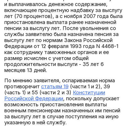
и выплачивалось денежное содержание,
включающее процентную надбавку за выслугу
лет (70 процентов), а с ноября 2007 года была
приостановлена выплата ранее назначенной
пенсии за выслугу лет. После увольнения со
службы заявителю была назначена пенсия за
выслугу лет по нормам Закона Российской
Федерации от 12 февраля 1993 года N 4468-1
как сотруднику таможенных органов и ее
размер исчислен с учетом общей
продолжительности выслуги - 35 лет 6
месяцев 13 дней.
По мнению заявителя, оспариваемая норма
противоречит
статьям 19
(части 1 и 2), 39
(часть 1) и 55 (части 2 и 3)
Конституции
Российской Федерации
, поскольку допускает
возможность приостановления выплаты
военным пенсионерам назначенных им пенсий
за выслугу лет в случае поступления на иную
указанную в ней службу.