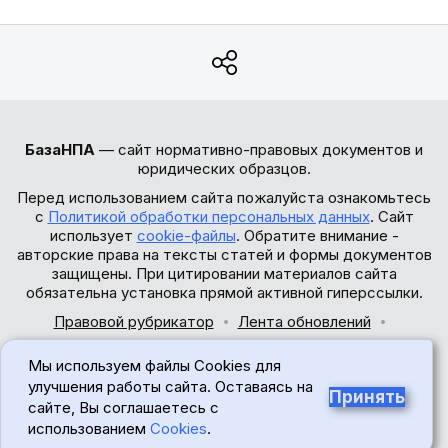
БазаНПА
— сайт нормативно-правовых документов и
юридических образцов.
Перед использованием сайта пожалуйста ознакомьтесь
с
Политикой обработки персональных данных
. Сайт
использует
cookie-файлы
. Обратите внимание -
авторские права на тексты статей и формы документов
защищены. При цитировании материалов сайта
обязательна установка прямой активной гиперссылки.
Правовой рубрикатор
Лента обновлений
Обратная связь
Мы используем файлы Cookies для
© 2017-2026
улучшения работы сайта. Оставаясь на
Принять
сайте, Вы соглашаетесь с
18+
использованием
Cookies
.