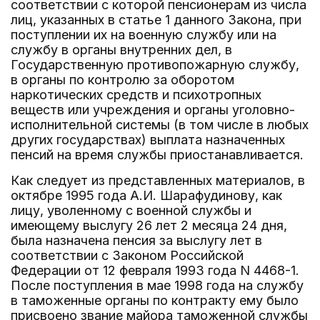
соответствии с которой пенсионерам из числа
лиц, указанных в статье 1 данного Закона, при
поступлении их на военную службу или на
службу в органы внутренних дел, в
Государственную противопожарную службу,
в органы по контролю за оборотом
наркотических средств и психотропных
веществ или учреждения и органы уголовно-
исполнительной системы (в том числе в любых
других государствах) выплата назначенных
пенсий на время службы приостанавливается.
Как следует из представленных материалов, в
октябре 1995 года А.И. Шарафудинову, как
лицу, уволенному с военной службы и
имеющему выслугу 26 лет 2 месяца 24 дня,
была назначена пенсия за выслугу лет в
соответствии с Законом Российской
Федерации от 12 февраля 1993 года N 4468-1.
После поступления в мае 1998 года на службу
в таможенные органы по контракту ему было
присвоено звание майора таможенной службы