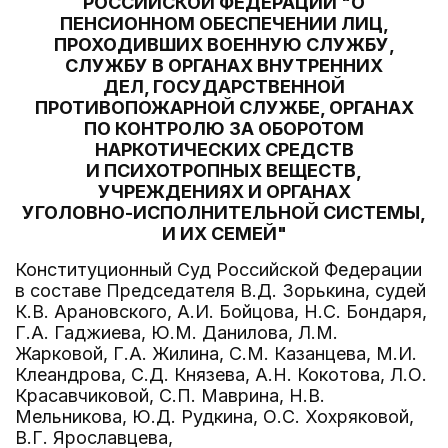
РОССИЙСКОЙ ФЕДЕРАЦИИ "О
ПЕНСИОННОМ ОБЕСПЕЧЕНИИ ЛИЦ,
ПРОХОДИВШИХ ВОЕННУЮ СЛУЖБУ,
СЛУЖБУ В ОРГАНАХ ВНУТРЕННИХ
ДЕЛ, ГОСУДАРСТВЕННОЙ
ПРОТИВОПОЖАРНОЙ СЛУЖБЕ, ОРГАНАХ
ПО КОНТРОЛЮ ЗА ОБОРОТОМ
НАРКОТИЧЕСКИХ СРЕДСТВ
И ПСИХОТРОПНЫХ ВЕЩЕСТВ,
УЧРЕЖДЕНИЯХ И ОРГАНАХ
УГОЛОВНО-ИСПОЛНИТЕЛЬНОЙ СИСТЕМЫ,
И ИХ СЕМЕЙ"
Конституционный Суд Российской Федерации
в составе Председателя В.Д. Зорькина, судей
К.В. Арановского, А.И. Бойцова, Н.С. Бондаря,
Г.А. Гаджиева, Ю.М. Данилова, Л.М.
Жарковой, Г.А. Жилина, С.М. Казанцева, М.И.
Клеандрова, С.Д. Князева, А.Н. Кокотова, Л.О.
Красавчиковой, С.П. Маврина, Н.В.
Мельникова, Ю.Д. Рудкина, О.С. Хохряковой,
В.Г. Ярославцева,