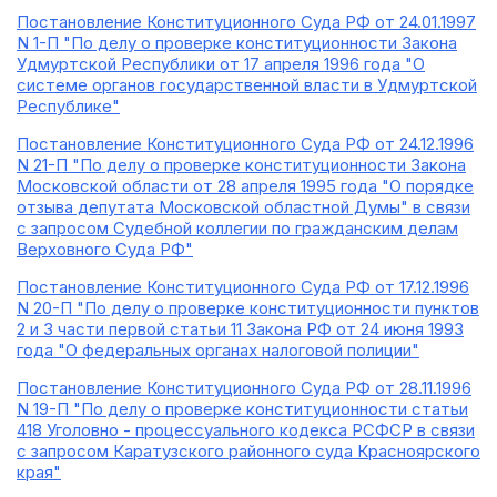
Постановление Конституционного Суда РФ от 24.01.1997
N 1-П "По делу о проверке конституционности Закона
Удмуртской Республики от 17 апреля 1996 года "О
системе органов государственной власти в Удмуртской
Республике"
Постановление Конституционного Суда РФ от 24.12.1996
N 21-П "По делу о проверке конституционности Закона
Московской области от 28 апреля 1995 года "О порядке
отзыва депутата Московской областной Думы" в связи
с запросом Судебной коллегии по гражданским делам
Верховного Суда РФ"
Постановление Конституционного Суда РФ от 17.12.1996
N 20-П "По делу о проверке конституционности пунктов
2 и 3 части первой статьи 11 Закона РФ от 24 июня 1993
года "О федеральных органах налоговой полиции"
Постановление Конституционного Суда РФ от 28.11.1996
N 19-П "По делу о проверке конституционности статьи
418 Уголовно - процессуального кодекса РСФСР в связи
с запросом Каратузского районного суда Красноярского
края"