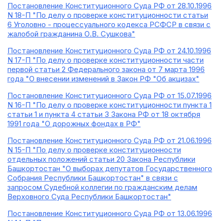
Постановление Конституционного Суда РФ от 28.10.1996
N 18-П "По делу о проверке конституционности статьи
6 Уголовно - процессуального кодекса РСФСР в связи с
жалобой гражданина О.В. Сушкова"
Постановление Конституционного Суда РФ от 24.10.1996
N 17-П "По делу о проверке конституционности части
первой статьи 2 Федерального закона от 7 марта 1996
года "О внесении изменений в Закон РФ "Об акцизах"
Постановление Конституционного Суда РФ от 15.07.1996
N 16-П "По делу о проверке конституционности пункта 1
статьи 1 и пункта 4 статьи 3 Закона РФ от 18 октября
1991 года "О дорожных фондах в РФ"
Постановление Конституционного Суда РФ от 21.06.1996
N 15-П "По делу о проверке конституционности
отдельных положений статьи 20 Закона Республики
Башкортостан "О выборах депутатов Государственного
Собрания Республики Башкортостан" в связи с
запросом Судебной коллегии по гражданским делам
Верховного Суда Республики Башкортостан"
Постановление Конституционного Суда РФ от 13.06.1996