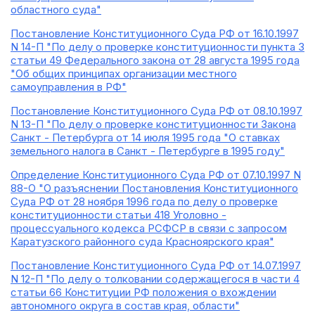
областного суда"
Постановление Конституционного Суда РФ от 16.10.1997
N 14-П "По делу о проверке конституционности пункта 3
статьи 49 Федерального закона от 28 августа 1995 года
"Об общих принципах организации местного
самоуправления в РФ"
Постановление Конституционного Суда РФ от 08.10.1997
N 13-П "По делу о проверке конституционности Закона
Санкт - Петербурга от 14 июля 1995 года "О ставках
земельного налога в Санкт - Петербурге в 1995 году"
Определение Конституционного Суда РФ от 07.10.1997 N
88-О "О разъяснении Постановления Конституционного
Суда РФ от 28 ноября 1996 года по делу о проверке
конституционности статьи 418 Уголовно -
процессуального кодекса РСФСР в связи с запросом
Каратузского районного суда Красноярского края"
Постановление Конституционного Суда РФ от 14.07.1997
N 12-П "По делу о толковании содержащегося в части 4
статьи 66 Конституции РФ положения о вхождении
автономного округа в состав края, области"