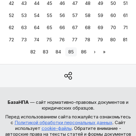
42
43
44
45
46
47
48
49
50
51
52
53
54
55
56
57
58
59
60
61
62
63
64
65
66
67
68
69
70
71
72
73
74
75
76
77
78
79
80
81
82
83
84
85
86
›
»
БазаНПА
— сайт нормативно-правовых документов и
юридических образцов.
Перед использованием сайта пожалуйста ознакомьтесь
с
Политикой обработки персональных данных
. Сайт
использует
cookie-файлы
. Обратите внимание -
авторские права на тексты статей и формы документов