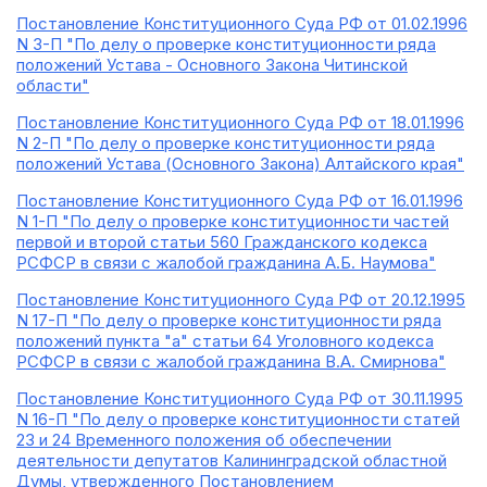
Постановление Конституционного Суда РФ от 01.02.1996
N 3-П "По делу о проверке конституционности ряда
положений Устава - Основного Закона Читинской
области"
Постановление Конституционного Суда РФ от 18.01.1996
N 2-П "По делу о проверке конституционности ряда
положений Устава (Основного Закона) Алтайского края"
Постановление Конституционного Суда РФ от 16.01.1996
N 1-П "По делу о проверке конституционности частей
первой и второй статьи 560 Гражданского кодекса
РСФСР в связи с жалобой гражданина А.Б. Наумова"
Постановление Конституционного Суда РФ от 20.12.1995
N 17-П "По делу о проверке конституционности ряда
положений пункта "а" статьи 64 Уголовного кодекса
РСФСР в связи с жалобой гражданина В.А. Смирнова"
Постановление Конституционного Суда РФ от 30.11.1995
N 16-П "По делу о проверке конституционности статей
23 и 24 Временного положения об обеспечении
деятельности депутатов Калининградской областной
Думы, утвержденного Постановлением