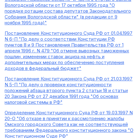
Вологодской области от 17 октября 1995 года "О
порядке ротации состава депутатов Законодательного
Собрания Вологодской области" (в редакции от 9
ноября 1995 года)"
Постановление Конституционного Суда РФ от 01.04.1997
N 6-П "По делу о соответствии Конституции РФ
пунктов 8 и 9 Постановления Правительства РФ от 1
апреля 1996 г. N 479 "Об отмене вывозных таможенных
пошлин, изменении ставок акциза на нефть и
дополнительных мерах по обеспечению поступления
доходов в федеральный бюджет"
Постановление Конституционного Суда РФ от 21.03.1997
N 5-П "По делу о проверке конституционности
положений абзаца второго пункта 2 статьи 18 и статьи
20 Закона РФ от 27 декабря 1991 года "Об основах
налоговой системы в РФ"
Определение Конституционного Суда РФ от 19.03.1997 N
20-О "Об отказе в принятии к рассмотрению жалобы
Омского городского Совета как не соответствующей
требованиям Федерального конституционного закона "О
Конституционном Суде РФ"