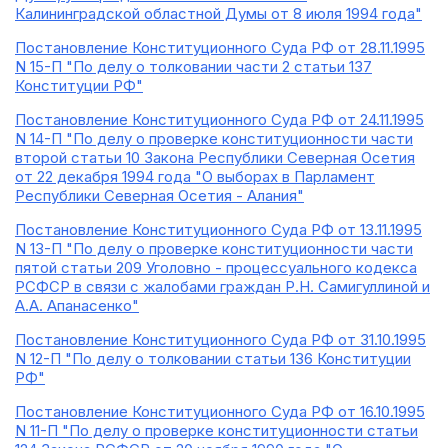
Калининградской областной Думы от 8 июля 1994 года"
Постановление Конституционного Суда РФ от 28.11.1995
N 15-П "По делу о толковании части 2 статьи 137
Конституции РФ"
Постановление Конституционного Суда РФ от 24.11.1995
N 14-П "По делу о проверке конституционности части
второй статьи 10 Закона Республики Северная Осетия
от 22 декабря 1994 года "О выборах в Парламент
Республики Северная Осетия - Алания"
Постановление Конституционного Суда РФ от 13.11.1995
N 13-П "По делу о проверке конституционности части
пятой статьи 209 Уголовно - процессуального кодекса
РСФСР в связи с жалобами граждан Р.Н. Самигуллиной и
А.А. Апанасенко"
Постановление Конституционного Суда РФ от 31.10.1995
N 12-П "По делу о толковании статьи 136 Конституции
РФ"
Постановление Конституционного Суда РФ от 16.10.1995
N 11-П "По делу о проверке конституционности статьи