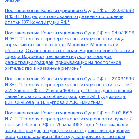
Постановление Конституционного Суда РФ от 22.04.1996
N 10-П "По делу о толковании отдельных положений
статьи 107 Конституции РФ"
Постановление Конституционного Суда РФ от 04.04.1996
N 9-П "По делу о проверке конституционности ряда
нормативных актов города Москвы и Московской
области, Ставропольского края, Воронежской области и
города Воронежа, регламентирующих порядок
регистрации граждан, прибывающих на постоянное
жительство в названные регионы"
Постановление Конституционного Суда РФ от 27.03.1996
N 8-П "По делу о проверке конституционности статей 1
и 21 Закона РФ от 21 июля 1993 года "О государственной
тайне" в связи с жалобами граждан В.М. Гурджиянца,
В.Н. Синцова, В.Н. Бугрова и А.К. Никитина"
Постановление Конституционного Суда РФ от 11.03.1996
N 7-П "По делу о проверке конституционности пункта 3
статьи 1 Закона РФ от 20 мая 1993 года "О социальной
защите граждан, подвергшихся воздействию радиации
вследствие аварии в 1957 году на производственном