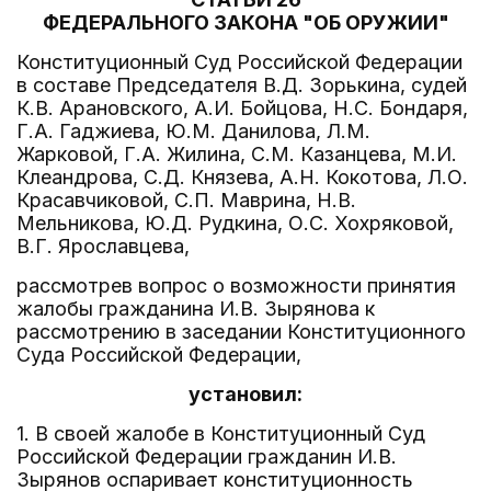
ФЕДЕРАЛЬНОГО ЗАКОНА "ОБ ОРУЖИИ"
Конституционный Суд Российской Федерации
в составе Председателя В.Д. Зорькина, судей
К.В. Арановского, А.И. Бойцова, Н.С. Бондаря,
Г.А. Гаджиева, Ю.М. Данилова, Л.М.
Жарковой, Г.А. Жилина, С.М. Казанцева, М.И.
Клеандрова, С.Д. Князева, А.Н. Кокотова, Л.О.
Красавчиковой, С.П. Маврина, Н.В.
Мельникова, Ю.Д. Рудкина, О.С. Хохряковой,
В.Г. Ярославцева,
рассмотрев вопрос о возможности принятия
жалобы гражданина И.В. Зырянова к
рассмотрению в заседании Конституционного
Суда Российской Федерации,
установил:
1. В своей жалобе в Конституционный Суд
Российской Федерации гражданин И.В.
Зырянов оспаривает конституционность