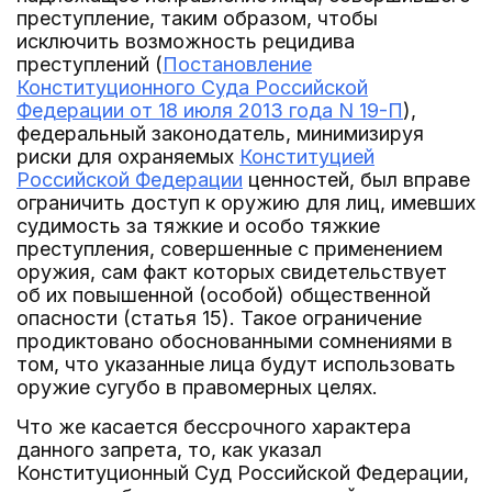
преступление, таким образом, чтобы
исключить возможность рецидива
преступлений (
Постановление
Конституционного Суда Российской
Федерации от 18 июля 2013 года N 19-П
),
федеральный законодатель, минимизируя
риски для охраняемых
Конституцией
Российской Федерации
ценностей, был вправе
ограничить доступ к оружию для лиц, имевших
судимость за тяжкие и особо тяжкие
преступления, совершенные с применением
оружия, сам факт которых свидетельствует
об их повышенной (особой) общественной
опасности (статья 15). Такое ограничение
продиктовано обоснованными сомнениями в
том, что указанные лица будут использовать
оружие сугубо в правомерных целях.
Что же касается бессрочного характера
данного запрета, то, как указал
Конституционный Суд Российской Федерации,