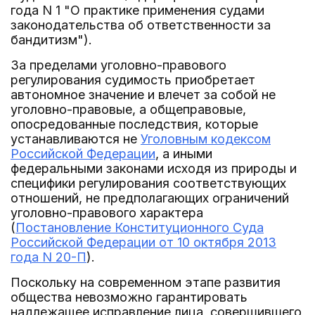
года N 1 "О практике применения судами
законодательства об ответственности за
бандитизм").
За пределами уголовно-правового
регулирования судимость приобретает
автономное значение и влечет за собой не
уголовно-правовые, а общеправовые,
опосредованные последствия, которые
устанавливаются не
Уголовным кодексом
Российской Федерации
, а иными
федеральными законами исходя из природы и
специфики регулирования соответствующих
отношений, не предполагающих ограничений
уголовно-правового характера
(
Постановление Конституционного Суда
Российской Федерации от 10 октября 2013
года N 20-П
).
Поскольку на современном этапе развития
общества невозможно гарантировать
надлежащее исправление лица, совершившего