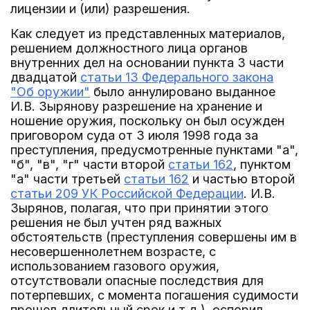
лицензии и (или) разрешения.
Как следует из представленных материалов,
решением должностного лица органов
внутренних дел на основании пункта 3 части
двадцатой
статьи 13 Федерального закона
"Об оружии"
было аннулировано выданное
И.В. Зырянову разрешение на хранение и
ношение оружия, поскольку он был осужден
приговором суда от 3 июля 1998 года за
преступления, предусмотренные пунктами "а",
"б", "в", "г" части второй
статьи 162
, пунктом
"а" части третьей
статьи 162
и частью второй
статьи 209 УК Российской Федерации
. И.В.
Зырянов, полагая, что при принятии этого
решения не был учтен ряд важных
обстоятельств (преступления совершены им в
несовершеннолетнем возрасте, с
использованием газового оружия,
отсутствовали опасные последствия для
потерпевших, с момента погашения судимости
прошел длительный срок и т.д.), оспорил