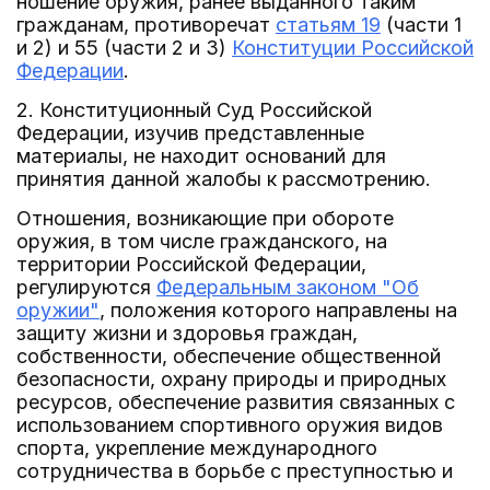
ношение оружия, ранее выданного таким
гражданам, противоречат
статьям 19
(части 1
и 2) и 55 (части 2 и 3)
Конституции Российской
Федерации
.
2. Конституционный Суд Российской
Федерации, изучив представленные
материалы, не находит оснований для
принятия данной жалобы к рассмотрению.
Отношения, возникающие при обороте
оружия, в том числе гражданского, на
территории Российской Федерации,
регулируются
Федеральным законом "Об
оружии"
, положения которого направлены на
защиту жизни и здоровья граждан,
собственности, обеспечение общественной
безопасности, охрану природы и природных
ресурсов, обеспечение развития связанных с
использованием спортивного оружия видов
спорта, укрепление международного
сотрудничества в борьбе с преступностью и