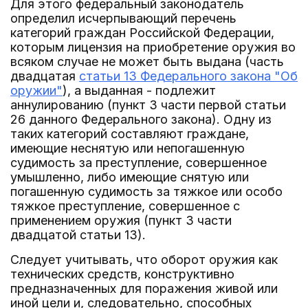
Для этого федеральный законодатель
определил исчерпывающий перечень
категорий граждан Российской Федерации,
которым лицензия на приобретение оружия во
всяком случае не может быть выдана (часть
двадцатая
статьи 13 Федерального закона "Об
оружии"
), а выданная - подлежит
аннулированию (пункт 3 части первой статьи
26 данного Федерального закона). Одну из
таких категорий составляют граждане,
имеющие неснятую или непогашенную
судимость за преступление, совершенное
умышленно, либо имеющие снятую или
погашенную судимость за тяжкое или особо
тяжкое преступление, совершенное с
применением оружия (пункт 3 части
двадцатой статьи 13).
Следует учитывать, что оборот оружия как
технических средств, конструктивно
предназначенных для поражения живой или
иной цели и, следовательно, способных