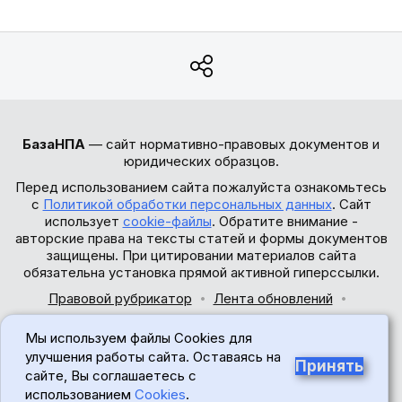
БазаНПА
— сайт нормативно-правовых документов и
юридических образцов.
Перед использованием сайта пожалуйста ознакомьтесь
с
Политикой обработки персональных данных
. Сайт
использует
cookie-файлы
. Обратите внимание -
авторские права на тексты статей и формы документов
защищены. При цитировании материалов сайта
обязательна установка прямой активной гиперссылки.
Правовой рубрикатор
Лента обновлений
Обратная связь
Мы используем файлы Cookies для
© 2017-2026
улучшения работы сайта. Оставаясь на
Принять
сайте, Вы соглашаетесь с
18+
использованием
Cookies
.