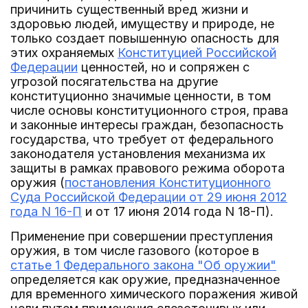
причинить существенный вред жизни и
здоровью людей, имуществу и природе, не
только создает повышенную опасность для
этих охраняемых
Конституцией Российской
Федерации
ценностей, но и сопряжен с
угрозой посягательства на другие
конституционно значимые ценности, в том
числе основы конституционного строя, права
и законные интересы граждан, безопасность
государства, что требует от федерального
законодателя установления механизма их
защиты в рамках правового режима оборота
оружия (
постановления Конституционного
Суда Российской Федерации от 29 июня 2012
года N 16-П
и от 17 июня 2014 года N 18-П).
Применение при совершении преступления
оружия, в том числе газового (которое в
статье 1 Федерального закона "Об оружии"
определяется как оружие, предназначенное
для временного химического поражения живой