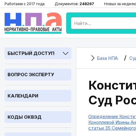
Работаем с 2017 года
Документов:
248267
Новых за недел
БЫСТРЫЙ ДОСТУП
База НПА
Су
ВОПРОС ЭКСПЕРТУ
Консти
Суд Ро
КАЛЕНДАРИ
Определение Констит
КОДЫ ОКВЭД
Коноплевой Ирины Ан
статьи 35 Семейного