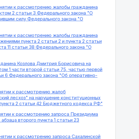
ринятии к рассмотрению жалобы гражданина
ктом 2 статьи 3 Федерального закона "О
тившим силу Федерального закона "О
ринятии к рассмотрению жалобы гражданина
ениями пункта 2 статьи 2 и пункта 2 статьи
кта 11 статьи 38 Федерального закона "О
жданина Козлова Дмитрия Борисовича на
том 1 части второй статьи 75, частью первой
ьи 6 Федерального закона "Об оперативно-
инятии к рассмотрению жалоб
ский лесхоз" на нарушение конституционных
, пункта 2 статьи 42 Бюджетного кодекса РФ"
инятии к рассмотрению запроса Президиума
абзаца второго пункта 1 статьи 23
инятии к рассмотрению запроса Сахалинской