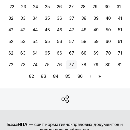
22
23
24
25
26
27
28
29
30
31
32
33
34
35
36
37
38
39
40
41
42
43
44
45
46
47
48
49
50
51
52
53
54
55
56
57
58
59
60
61
62
63
64
65
66
67
68
69
70
71
72
73
74
75
76
77
78
79
80
81
82
83
84
85
86
›
»
БазаНПА
— сайт нормативно-правовых документов и
юридических образцов.