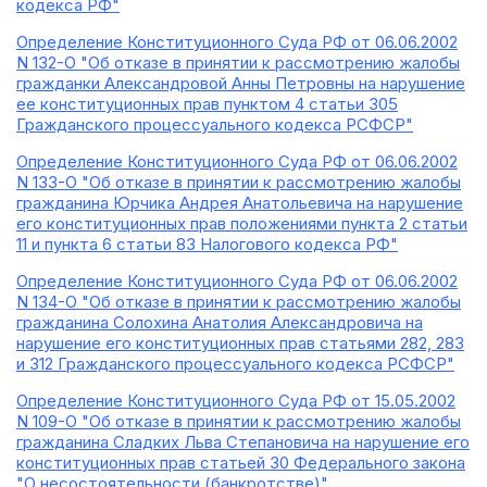
кодекса РФ"
Определение Конституционного Суда РФ от 06.06.2002
N 132-О "Об отказе в принятии к рассмотрению жалобы
гражданки Александровой Анны Петровны на нарушение
ее конституционных прав пунктом 4 статьи 305
Гражданского процессуального кодекса РСФСР"
Определение Конституционного Суда РФ от 06.06.2002
N 133-О "Об отказе в принятии к рассмотрению жалобы
гражданина Юрчика Андрея Анатольевича на нарушение
его конституционных прав положениями пункта 2 статьи
11 и пункта 6 статьи 83 Налогового кодекса РФ"
Определение Конституционного Суда РФ от 06.06.2002
N 134-О "Об отказе в принятии к рассмотрению жалобы
гражданина Солохина Анатолия Александровича на
нарушение его конституционных прав статьями 282, 283
и 312 Гражданского процессуального кодекса РСФСР"
Определение Конституционного Суда РФ от 15.05.2002
N 109-О "Об отказе в принятии к рассмотрению жалобы
гражданина Сладких Льва Степановича на нарушение его
конституционных прав статьей 30 Федерального закона
"О несостоятельности (банкротстве)"