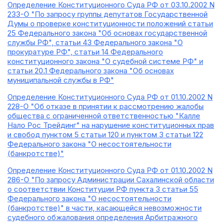
Определение Конституционного Суда РФ от 03.10.2002 N
233-О "По запросу группы депутатов Государственной
Думы о проверке конституционности положений статьи
25 Федерального закона "Об основах государственной
службы РФ", статьи 43 Федерального закона "О
прокуратуре РФ", статьи 14 Федерального
конституционного закона "О судебной системе РФ" и
статьи 20.1 Федерального закона "Об основах
муниципальной службы в РФ"
Определение Конституционного Суда РФ от 01.10.2002 N
228-О "Об отказе в принятии к рассмотрению жалобы
общества с ограниченной ответственностью "Калле
Нало Рос Трейдинг" на нарушение конституционных прав
и свобод пунктом 5 статьи 120 и пунктом 3 статьи 122
Федерального закона "О несостоятельности
(банкротстве)"
Определение Конституционного Суда РФ от 01.10.2002 N
286-О "По запросу Администрации Сахалинской области
о соответствии Конституции РФ пункта 3 статьи 55
Федерального закона "О несостоятельности
(банкротстве)" в части, касающейся невозможности
судебного обжалования определения Арбитражного