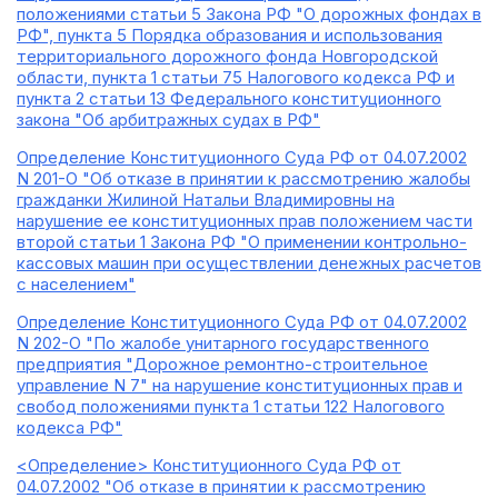
положениями статьи 5 Закона РФ "О дорожных фондах в
РФ", пункта 5 Порядка образования и использования
территориального дорожного фонда Новгородской
области, пункта 1 статьи 75 Налогового кодекса РФ и
пункта 2 статьи 13 Федерального конституционного
закона "Об арбитражных судах в РФ"
Определение Конституционного Суда РФ от 04.07.2002
N 201-О "Об отказе в принятии к рассмотрению жалобы
гражданки Жилиной Натальи Владимировны на
нарушение ее конституционных прав положением части
второй статьи 1 Закона РФ "О применении контрольно-
кассовых машин при осуществлении денежных расчетов
с населением"
Определение Конституционного Суда РФ от 04.07.2002
N 202-О "По жалобе унитарного государственного
предприятия "Дорожное ремонтно-строительное
управление N 7" на нарушение конституционных прав и
свобод положениями пункта 1 статьи 122 Налогового
кодекса РФ"
<Определение> Конституционного Суда РФ от
04.07.2002 "Об отказе в принятии к рассмотрению