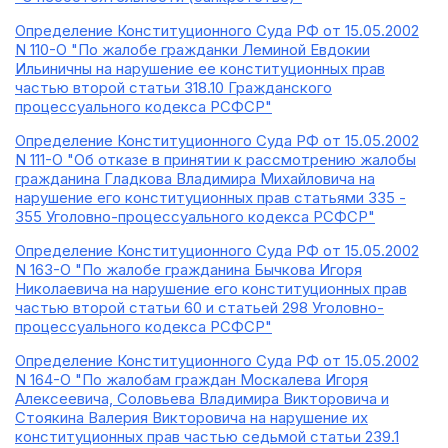
Определение Конституционного Суда РФ от 15.05.2002
N 110-О "По жалобе гражданки Леминой Евдокии
Ильиничны на нарушение ее конституционных прав
частью второй статьи 318.10 Гражданского
процессуального кодекса РСФСР"
Определение Конституционного Суда РФ от 15.05.2002
N 111-О "Об отказе в принятии к рассмотрению жалобы
гражданина Гладкова Владимира Михайловича на
нарушение его конституционных прав статьями 335 -
355 Уголовно-процессуального кодекса РСФСР"
Определение Конституционного Суда РФ от 15.05.2002
N 163-О "По жалобе гражданина Бычкова Игоря
Николаевича на нарушение его конституционных прав
частью второй статьи 60 и статьей 298 Уголовно-
процессуального кодекса РСФСР"
Определение Конституционного Суда РФ от 15.05.2002
N 164-О "По жалобам граждан Москалева Игоря
Алексеевича, Соловьева Владимира Викторовича и
Стоякина Валерия Викторовича на нарушение их
конституционных прав частью седьмой статьи 239.1