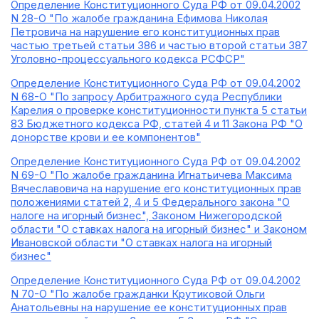
Определение Конституционного Суда РФ от 09.04.2002
N 28-О "По жалобе гражданина Ефимова Николая
Петровича на нарушение его конституционных прав
частью третьей статьи 386 и частью второй статьи 387
Уголовно-процессуального кодекса РСФСР"
Определение Конституционного Суда РФ от 09.04.2002
N 68-О "По запросу Арбитражного суда Республики
Карелия о проверке конституционности пункта 5 статьи
83 Бюджетного кодекса РФ, статей 4 и 11 Закона РФ "О
донорстве крови и ее компонентов"
Определение Конституционного Суда РФ от 09.04.2002
N 69-О "По жалобе гражданина Игнатьичева Максима
Вячеславовича на нарушение его конституционных прав
положениями статей 2, 4 и 5 Федерального закона "О
налоге на игорный бизнес", Законом Нижегородской
области "О ставках налога на игорный бизнес" и Законом
Ивановской области "О ставках налога на игорный
бизнес"
Определение Конституционного Суда РФ от 09.04.2002
N 70-О "По жалобе гражданки Крутиковой Ольги
Анатольевны на нарушение ее конституционных прав