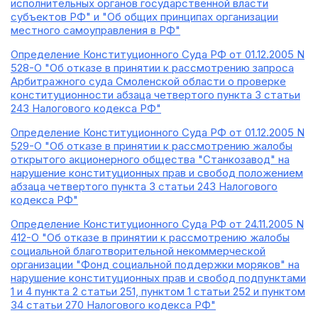
исполнительных органов государственной власти
субъектов РФ" и "Об общих принципах организации
местного самоуправления в РФ"
Определение Конституционного Суда РФ от 01.12.2005 N
528-О "Об отказе в принятии к рассмотрению запроса
Арбитражного суда Смоленской области о проверке
конституционности абзаца четвертого пункта 3 статьи
243 Налогового кодекса РФ"
Определение Конституционного Суда РФ от 01.12.2005 N
529-О "Об отказе в принятии к рассмотрению жалобы
открытого акционерного общества "Станкозавод" на
нарушение конституционных прав и свобод положением
абзаца четвертого пункта 3 статьи 243 Налогового
кодекса РФ"
Определение Конституционного Суда РФ от 24.11.2005 N
412-О "Об отказе в принятии к рассмотрению жалобы
социальной благотворительной некоммерческой
организации "Фонд социальной поддержки моряков" на
нарушение конституционных прав и свобод подпунктами
1 и 4 пункта 2 статьи 251, пунктом 1 статьи 252 и пунктом
34 статьи 270 Налогового кодекса РФ"