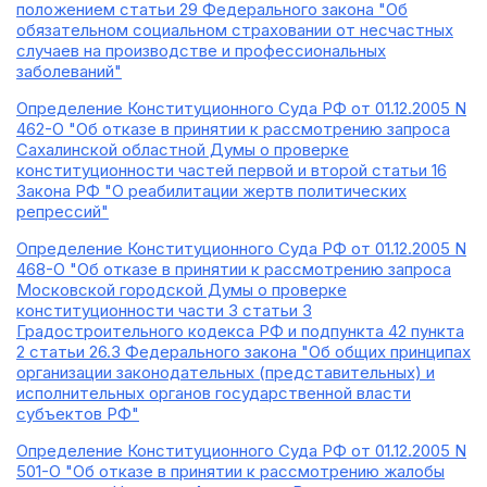
положением статьи 29 Федерального закона "Об
обязательном социальном страховании от несчастных
случаев на производстве и профессиональных
заболеваний"
Определение Конституционного Суда РФ от 01.12.2005 N
462-О "Об отказе в принятии к рассмотрению запроса
Сахалинской областной Думы о проверке
конституционности частей первой и второй статьи 16
Закона РФ "О реабилитации жертв политических
репрессий"
Определение Конституционного Суда РФ от 01.12.2005 N
468-О "Об отказе в принятии к рассмотрению запроса
Московской городской Думы о проверке
конституционности части 3 статьи 3
Градостроительного кодекса РФ и подпункта 42 пункта
2 статьи 26.3 Федерального закона "Об общих принципах
организации законодательных (представительных) и
исполнительных органов государственной власти
субъектов РФ"
Определение Конституционного Суда РФ от 01.12.2005 N
501-О "Об отказе в принятии к рассмотрению жалобы