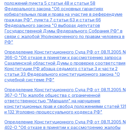
положений пункта 5 статьи 48 и статьи 58
Федерального закона "Об основных гарантиях
избирательных прав и права на участие в референдуме
граждан РФ", пункта 7 статьи 63 и статьи 66
Федерального закона "О выборах депутатов
Государственной Думы Федерального Собрания РФ" в
связи с жалобой Уполномоченного по правам человека в
РФ"
Определение Конституционного Суда РФ от 08.11.2005 N
366-О "Об отказе в принятии к рассмотрению запроса
Сахалинской областной Думы о проверке соответствия
Конституции РФ абзаца седьмого статьи 3 и части 2
статьи 33 Федерального конституционного закона "О
судебной системе РФ"
Определение Конституционного Суда РФ от 08.11.2005 N
367-О "По жалобе общества с ограниченной
ответственностью "Маршалл" на нарушение
конституционных прав и свобод положениями статей 131
и 132 Уголовно-процессуального кодекса РФ"
Определение Конституционного Суда РФ от 08.11.2005 N
402-О "Об отказе в принятии к рассмотрению жалобы