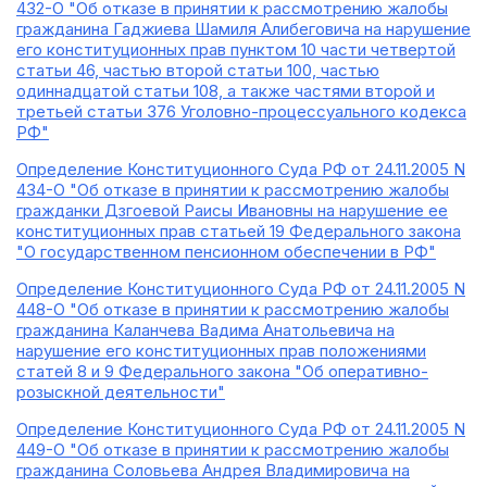
432-О "Об отказе в принятии к рассмотрению жалобы
гражданина Гаджиева Шамиля Алибеговича на нарушение
его конституционных прав пунктом 10 части четвертой
статьи 46, частью второй статьи 100, частью
одиннадцатой статьи 108, а также частями второй и
третьей статьи 376 Уголовно-процессуального кодекса
РФ"
Определение Конституционного Суда РФ от 24.11.2005 N
434-О "Об отказе в принятии к рассмотрению жалобы
гражданки Дзгоевой Раисы Ивановны на нарушение ее
конституционных прав статьей 19 Федерального закона
"О государственном пенсионном обеспечении в РФ"
Определение Конституционного Суда РФ от 24.11.2005 N
448-О "Об отказе в принятии к рассмотрению жалобы
гражданина Каланчева Вадима Анатольевича на
нарушение его конституционных прав положениями
статей 8 и 9 Федерального закона "Об оперативно-
розыскной деятельности"
Определение Конституционного Суда РФ от 24.11.2005 N
449-О "Об отказе в принятии к рассмотрению жалобы
гражданина Соловьева Андрея Владимировича на