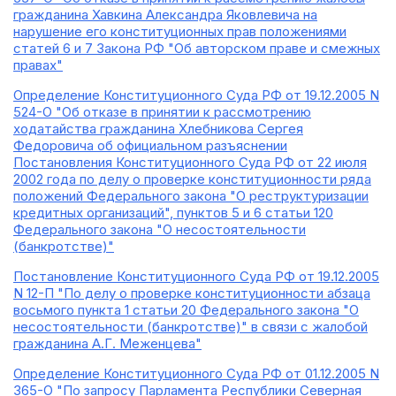
гражданина Хавкина Александра Яковлевича на
нарушение его конституционных прав положениями
статей 6 и 7 Закона РФ "Об авторском праве и смежных
правах"
Определение Конституционного Суда РФ от 19.12.2005 N
524-О "Об отказе в принятии к рассмотрению
ходатайства гражданина Хлебникова Сергея
Федоровича об официальном разъяснении
Постановления Конституционного Суда РФ от 22 июля
2002 года по делу о проверке конституционности ряда
положений Федерального закона "О реструктуризации
кредитных организаций", пунктов 5 и 6 статьи 120
Федерального закона "О несостоятельности
(банкротстве)"
Постановление Конституционного Суда РФ от 19.12.2005
N 12-П "По делу о проверке конституционности абзаца
восьмого пункта 1 статьи 20 Федерального закона "О
несостоятельности (банкротстве)" в связи с жалобой
гражданина А.Г. Меженцева"
Определение Конституционного Суда РФ от 01.12.2005 N
365-О "По запросу Парламента Республики Северная