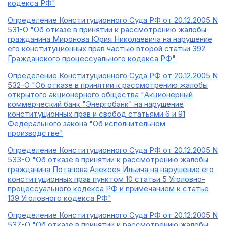
кодекса РФ"
Определение Конституционного Суда РФ от 20.12.2005 N
531-О "Об отказе в принятии к рассмотрению жалобы
гражданина Миронова Юрия Николаевича на нарушение
его конституционных прав частью второй статьи 392
Гражданского процессуального кодекса РФ"
Определение Конституционного Суда РФ от 20.12.2005 N
532-О "Об отказе в принятии к рассмотрению жалобы
открытого акционерного общества "Акционерный
коммерческий банк "Энергобанк" на нарушение
конституционных прав и свобод статьями 6 и 91
Федерального закона "Об исполнительном
производстве"
Определение Конституционного Суда РФ от 20.12.2005 N
533-О "Об отказе в принятии к рассмотрению жалобы
гражданина Потапова Алексея Ильича на нарушение его
конституционных прав пунктом 10 статьи 5 Уголовно-
процессуального кодекса РФ и примечанием к статье
139 Уголовного кодекса РФ"
Определение Конституционного Суда РФ от 20.12.2005 N
537-О "Об отказе в принятии к рассмотрению жалобы