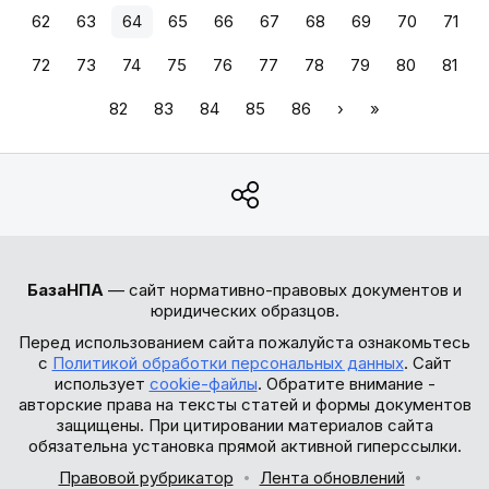
62
63
64
65
66
67
68
69
70
71
72
73
74
75
76
77
78
79
80
81
82
83
84
85
86
›
»
БазаНПА
— сайт нормативно-правовых документов и
юридических образцов.
Перед использованием сайта пожалуйста ознакомьтесь
с
Политикой обработки персональных данных
. Сайт
использует
cookie-файлы
. Обратите внимание -
авторские права на тексты статей и формы документов
защищены. При цитировании материалов сайта
обязательна установка прямой активной гиперссылки.
Правовой рубрикатор
Лента обновлений