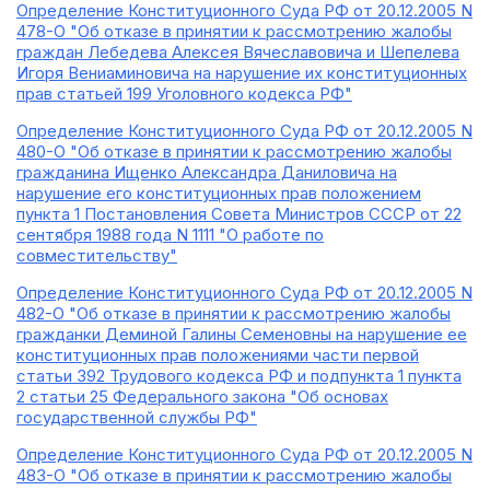
Определение Конституционного Суда РФ от 20.12.2005 N
478-О "Об отказе в принятии к рассмотрению жалобы
граждан Лебедева Алексея Вячеславовича и Шепелева
Игоря Вениаминовича на нарушение их конституционных
прав статьей 199 Уголовного кодекса РФ"
Определение Конституционного Суда РФ от 20.12.2005 N
480-О "Об отказе в принятии к рассмотрению жалобы
гражданина Ищенко Александра Даниловича на
нарушение его конституционных прав положением
пункта 1 Постановления Совета Министров СССР от 22
сентября 1988 года N 1111 "О работе по
совместительству"
Определение Конституционного Суда РФ от 20.12.2005 N
482-О "Об отказе в принятии к рассмотрению жалобы
гражданки Деминой Галины Семеновны на нарушение ее
конституционных прав положениями части первой
статьи 392 Трудового кодекса РФ и подпункта 1 пункта
2 статьи 25 Федерального закона "Об основах
государственной службы РФ"
Определение Конституционного Суда РФ от 20.12.2005 N
483-О "Об отказе в принятии к рассмотрению жалобы