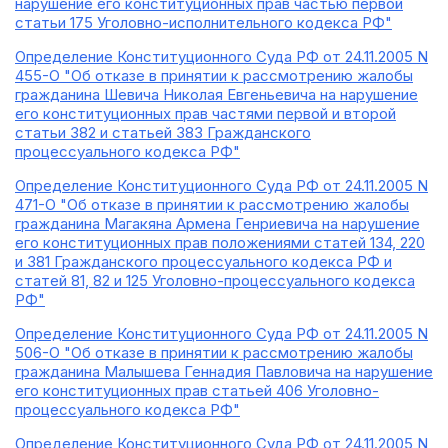
нарушение его конституционных прав частью первой
статьи 175 Уголовно-исполнительного кодекса РФ"
Определение Конституционного Суда РФ от 24.11.2005 N
455-О "Об отказе в принятии к рассмотрению жалобы
гражданина Шевича Николая Евгеньевича на нарушение
его конституционных прав частями первой и второй
статьи 382 и статьей 383 Гражданского
процессуального кодекса РФ"
Определение Конституционного Суда РФ от 24.11.2005 N
471-О "Об отказе в принятии к рассмотрению жалобы
гражданина Магакяна Армена Генриевича на нарушение
его конституционных прав положениями статей 134, 220
и 381 Гражданского процессуального кодекса РФ и
статей 81, 82 и 125 Уголовно-процессуального кодекса
РФ"
Определение Конституционного Суда РФ от 24.11.2005 N
506-О "Об отказе в принятии к рассмотрению жалобы
гражданина Малышева Геннадия Павловича на нарушение
его конституционных прав статьей 406 Уголовно-
процессуального кодекса РФ"
Определение Конституционного Суда РФ от 24.11.2005 N