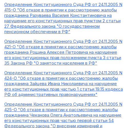
Определение Конституционного Суда РФ от 24.11.2005 N
415-О "Об отказе в принятии к рассмотрению жалобы
гражданина Разуваева Василия Константиновича на
нарушение его конституционных прав пунктом 2 статьи
27 Федерального закона "О государственном
пенсионном обеспечении в РФ"
Определение Конституционного Суда РФ от 24.11.2005 N
421-О "Об отказе в принятии к рассмотрению жалобы
гражданина Рощина Алексея Петровича на нарушение
его конституционных прав положением пункта 3 статьи
35 Закона РФ "О занятости населения в РФ"
Определение Конституционного Суда РФ от 24.11.2005 N
424-О "Об отказе в принятии к рассмотрению жалобы
гражданина Зайцева Ивана Николаевича на нарушение
его конституционных прав частью 1 статьи 19.15 кодекса
РФ об административных правонарушениях"
Определение Конституционного Суда РФ от 24.11.2005 N
425-О "Об отказе в принятии к рассмотрению жалобы
гражданина Чеканова Олега Анатольевича на нарушение
его конституционных прав частью первой статьи 54
Федерального закона "О внесении изменений и