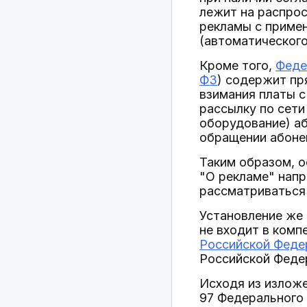
лежит на распрос
рекламы с примен
(автоматического
Кроме того,
Феде
ФЗ
) содержит пр
взимания платы с
рассылку по сети
оборудование) аб
обращении абонен
Таким образом, 
"О рекламе" напр
рассматриваться 
Установление же 
не входит в комп
Российской Феде
Российской Феде
Исходя из изложе
97 Федерального