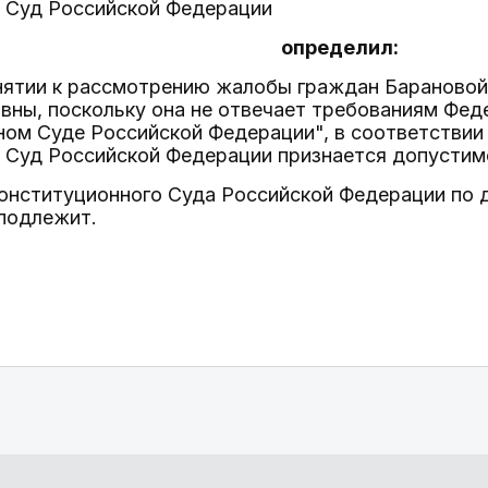
 Суд Российской Федерации
определил:
ринятии к рассмотрению жалобы граждан Бараново
ны, поскольку она не отвечает требованиям Фед
ном Суде Российской Федерации", в соответствии
 Суд Российской Федерации признается допустим
Конституционного Суда Российской Федерации по 
подлежит.