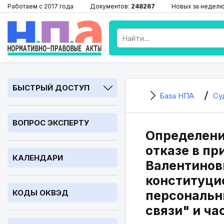
Работаем с 2017 года
Документов:
248267
Новых за недел
БЫСТРЫЙ ДОСТУП
База НПА
Су
ВОПРОС ЭКСПЕРТУ
Определение
отказе в п
КАЛЕНДАРИ
Валентинов
конституци
КОДЫ ОКВЭД
персональны
связи" и ча