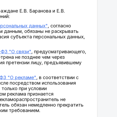
аждане Е.В. Баранова и Е.В.
ний:
персональных данных"
, согласно
м данным, обязаны не раскрывать
асия субъекта персональных данных,
-ФЗ "О связи"
, предусматривающего,
трена не позднее чем через
ния претензии лицу, предъявившему
-ФЗ "О рекламе"
, в соответствии с
исле посредством использования
 только при условии
том реклама признается
рекламораспространитель не
тель обязан немедленно прекратить
аким требованием.