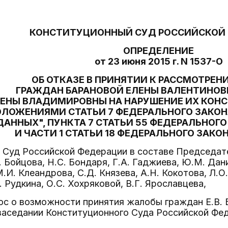
КОНСТИТУЦИОННЫЙ СУД РОССИЙСКОЙ
ОПРЕДЕЛЕНИЕ
от 23 июня 2015 г. N 1537-О
ОБ ОТКАЗЕ В ПРИНЯТИИ К РАССМОТРЕ
ГРАЖДАН БАРАНОВОЙ ЕЛЕНЫ ВАЛЕНТИНОВ
ЕНЫ ВЛАДИМИРОВНЫ НА НАРУШЕНИЕ ИХ КОН
ЛОЖЕНИЯМИ СТАТЬИ 7 ФЕДЕРАЛЬНОГО ЗАКОН
ДАННЫХ", ПУНКТА 7 СТАТЬИ 55 ФЕДЕРАЛЬНОГО
И ЧАСТИ 1 СТАТЬИ 18 ФЕДЕРАЛЬНОГО ЗАКО
Суд Российской Федерации в составе Председател
. Бойцова, Н.С. Бондаря, Г.А. Гаджиева, Ю.М. Дан
.И. Клеандрова, С.Д. Князева, А.Н. Кокотова, Л.О
 Рудкина, О.С. Хохряковой, В.Г. Ярославцева,
с о возможности принятия жалобы граждан Е.В. Б
заседании Конституционного Суда Российской Фе