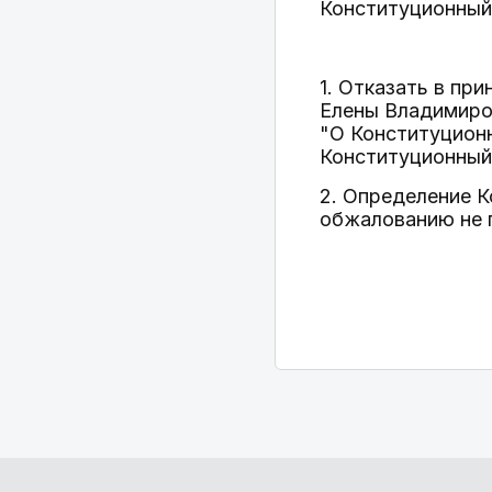
Конституционный
1. Отказать в п
Елены Владимиров
"О Конституцион
Конституционный
2. Определение 
обжалованию не 