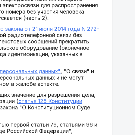
й электросвязи для распространения
го номера без участия человека
скается (часть 2).
 закона от 21 июля 2014 года N 272-
ой радиотелефонной связи без
 текстовых сообщений прекратить
ельское оборудование (оконечное
да идентификации, указанных в
 персональных данных"
, "О связи" и
ерсональных данных и не могут
ном в жалобе аспекте.
щих значение для разрешения дела,
рации (
статья 125 Конституции
 закона "О Конституционном Суде
тью первой статьи 79, статьями 96 и
де Российской Федерации",