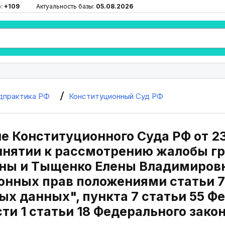
ю:
+109
Актуальность базы:
05.08.2026
дпрактика РФ
Конституционный Суд РФ
 Конституционного Суда РФ от 23
ринятии к рассмотрению жалобы г
ны и Тыщенко Елены Владимировн
онных прав положениями статьи 7
х данных", пункта 7 статьи 55 Ф
сти 1 статьи 18 Федерального зако