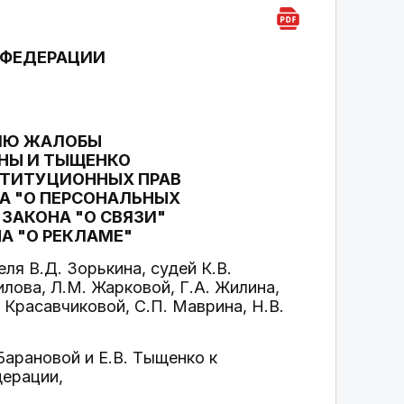
 ФЕДЕРАЦИИ
НИЮ ЖАЛОБЫ
НЫ И ТЫЩЕНКО
СТИТУЦИОННЫХ ПРАВ
А "О ПЕРСОНАЛЬНЫХ
 ЗАКОНА "О СВЯЗИ"
НА "О РЕКЛАМЕ"
я В.Д. Зорькина, судей К.В.
илова, Л.М. Жарковой, Г.А. Жилина,
. Красавчиковой, С.П. Маврина, Н.В.
арановой и Е.В. Тыщенко к
дерации,