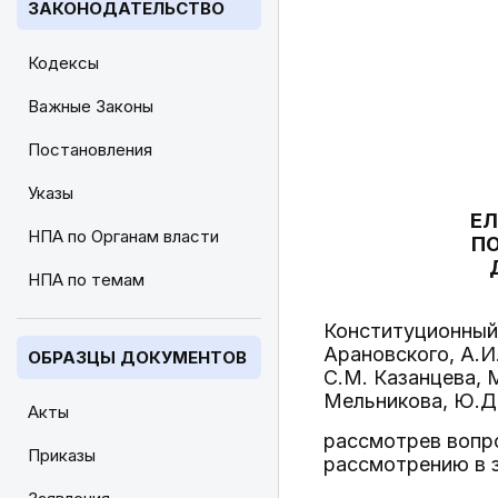
ЗАКОНОДАТЕЛЬСТВО
Кодексы
Важные Законы
Постановления
Указы
ЕЛ
НПА по Органам власти
ПО
НПА по темам
Конституционный 
Арановского, А.И
ОБРАЗЦЫ ДОКУМЕНТОВ
С.М. Казанцева, М
Мельникова, Ю.Д.
Акты
рассмотрев вопро
Приказы
рассмотрению в 