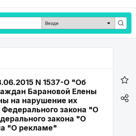
.06.2015 N 1537-О "Об
раждан Барановой Елены
ы на нарушение их
 Федерального закона "О
едерального закона "О
на "О рекламе"