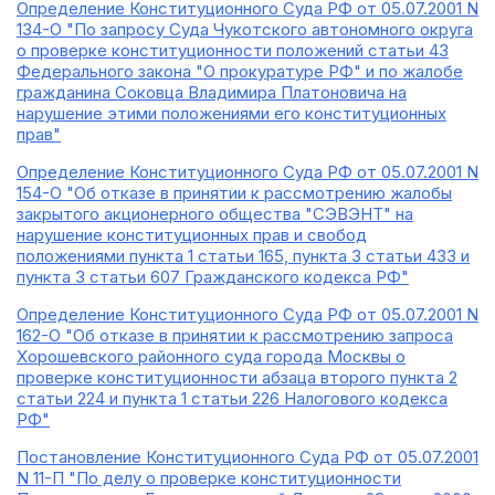
Определение Конституционного Суда РФ от 05.07.2001 N
134-О "По запросу Суда Чукотского автономного округа
о проверке конституционности положений статьи 43
Федерального закона "О прокуратуре РФ" и по жалобе
гражданина Соковца Владимира Платоновича на
нарушение этими положениями его конституционных
прав"
Определение Конституционного Суда РФ от 05.07.2001 N
154-О "Об отказе в принятии к рассмотрению жалобы
закрытого акционерного общества "СЭВЭНТ" на
нарушение конституционных прав и свобод
положениями пункта 1 статьи 165, пункта 3 статьи 433 и
пункта 3 статьи 607 Гражданского кодекса РФ"
Определение Конституционного Суда РФ от 05.07.2001 N
162-О "Об отказе в принятии к рассмотрению запроса
Хорошевского районного суда города Москвы о
проверке конституционности абзаца второго пункта 2
статьи 224 и пункта 1 статьи 226 Налогового кодекса
РФ"
Постановление Конституционного Суда РФ от 05.07.2001
N 11-П "По делу о проверке конституционности