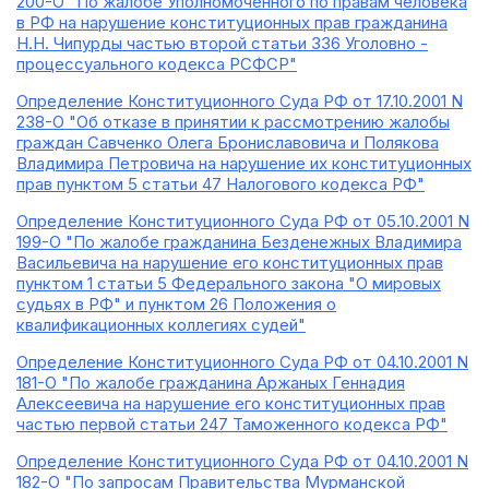
200-О "По жалобе Уполномоченного по правам человека
в РФ на нарушение конституционных прав гражданина
Н.Н. Чипурды частью второй статьи 336 Уголовно -
процессуального кодекса РСФСР"
Определение Конституционного Суда РФ от 17.10.2001 N
238-О "Об отказе в принятии к рассмотрению жалобы
граждан Савченко Олега Брониславовича и Полякова
Владимира Петровича на нарушение их конституционных
прав пунктом 5 статьи 47 Налогового кодекса РФ"
Определение Конституционного Суда РФ от 05.10.2001 N
199-О "По жалобе гражданина Безденежных Владимира
Васильевича на нарушение его конституционных прав
пунктом 1 статьи 5 Федерального закона "О мировых
судьях в РФ" и пунктом 26 Положения о
квалификационных коллегиях судей"
Определение Конституционного Суда РФ от 04.10.2001 N
181-О "По жалобе гражданина Аржаных Геннадия
Алексеевича на нарушение его конституционных прав
частью первой статьи 247 Таможенного кодекса РФ"
Определение Конституционного Суда РФ от 04.10.2001 N
182-О "По запросам Правительства Мурманской