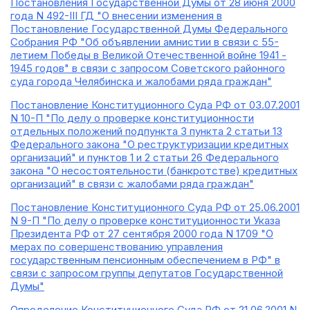
Постановления Государственной Думы от 28 июня 2000
года N 492-III ГД "О внесении изменения в
Постановление Государственной Думы Федерального
Собрания РФ "Об объявлении амнистии в связи с 55-
летием Победы в Великой Отечественной войне 1941 -
1945 годов" в связи с запросом Советского районного
суда города Челябинска и жалобами ряда граждан"
Постановление Конституционного Суда РФ от 03.07.2001
N 10-П "По делу о проверке конституционности
отдельных положений подпункта 3 пункта 2 статьи 13
Федерального закона "О реструктуризации кредитных
организаций" и пунктов 1 и 2 статьи 26 Федерального
закона "О несостоятельности (банкротстве) кредитных
организаций" в связи с жалобами ряда граждан"
Постановление Конституционного Суда РФ от 25.06.2001
N 9-П "По делу о проверке конституционности Указа
Президента РФ от 27 сентября 2000 года N 1709 "О
мерах по совершенствованию управления
государственным пенсионным обеспечением в РФ" в
связи с запросом группы депутатов Государственной
Думы"
Определение Конституционного Суда РФ от 21.06.2001 N