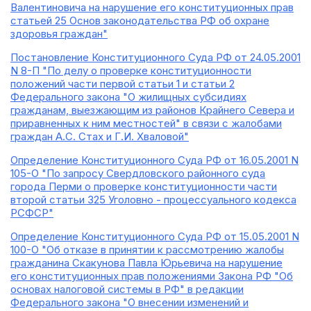
Валентиновича на нарушение его конституционных прав
статьей 25 Основ законодательства РФ об охране
здоровья граждан"
Постановление Конституционного Суда РФ от 24.05.2001
N 8-П "По делу о проверке конституционности
положений части первой статьи 1 и статьи 2
Федерального закона "О жилищных субсидиях
гражданам, выезжающим из районов Крайнего Севера и
приравненных к ним местностей" в связи с жалобами
граждан А.С. Стах и Г.И. Хваловой"
Определение Конституционного Суда РФ от 16.05.2001 N
105-О "По запросу Свердловского районного суда
города Перми о проверке конституционности части
второй статьи 325 Уголовно - процессуального кодекса
РСФСР"
Определение Конституционного Суда РФ от 15.05.2001 N
100-О "Об отказе в принятии к рассмотрению жалобы
гражданина Скакунова Павла Юрьевича на нарушение
его конституционных прав положениями Закона РФ "Об
основах налоговой системы в РФ" в редакции
Федерального закона "О внесении изменений и