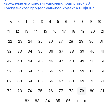
нарушение его конституционных прав главой 36
Гражданского процессуального кодекса РСФСР"
«
‹
1
2
3
4
5
6
7
8
9
10
11
12
13
14
15
16
17
18
19
20
21
22
23
24
25
26
27
28
29
30
31
32
33
34
35
36
37
38
39
40
41
42
43
44
45
46
47
48
49
50
51
52
53
54
55
56
57
58
59
60
61
62
63
64
65
66
67
68
69
70
71
72
73
74
75
76
77
78
79
80
81
82
83
84
85
86
›
»