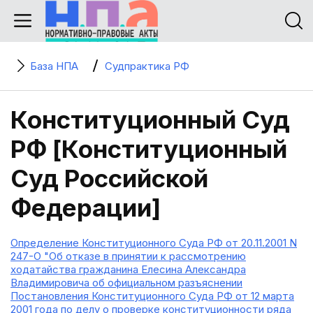
База НПА
Судпрактика РФ
Конституционный Суд
РФ [Конституционный
Суд Российской
Федерации]
Определение Конституционного Суда РФ от 20.11.2001 N
247-О "Об отказе в принятии к рассмотрению
ходатайства гражданина Елесина Александра
Владимировича об официальном разъяснении
Постановления Конституционного Суда РФ от 12 марта
2001 года по делу о проверке конституционности ряда