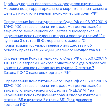
(добычу) водных биологических ресурсов внутренних
морских вод, территориального моря, континентального
шельфа и исключительной экономической зоны РФ"
Определение Конституционного Суда РФ от 06.07.2001 N
174-О "Об отказе в принятии к рассмотрению жалобы
закрытого акционерного общества "Промсервис" на
нарушение конституционных прав и свобод статьей 12 и
пунктом 3 статьи 16 Федерального закона "О
приватизации государственного имущества и об
основах приватизации муниципального имущества в РФ"
Определение Конституционного Суда РФ от 05.07.2001 N
130-О "По запросу Омского областного суда о проверке
конституционности положения пункта 12 статьи 7
Закона РФ "О налоговых органах РФ"
Определение Конституционного Суда РФ от 05.07.2001 N
132-О "Об отказе в принятии к рассмотрению жалобы
закрытого акционерного общества "РЕБАУ АГ" на
нарушение конституционных прав и свобод пунктом 1
статьи 165 и пунктом 2 статьи 651 Гражданского
кодекса РФ"