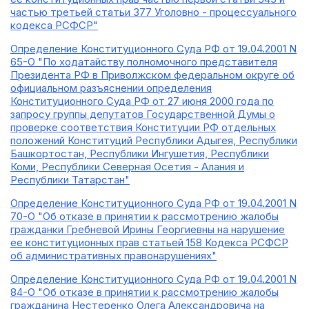
частью третьей статьи 377 Уголовно - процессуального
кодекса РСФСР"
Определение Конституционного Суда РФ от 19.04.2001 N
65-О "По ходатайству полномочного представителя
Президента РФ в Приволжском федеральном округе об
официальном разъяснении определения
Конституционного Суда РФ от 27 июня 2000 года по
запросу группы депутатов Государственной Думы о
проверке соответствия Конституции РФ отдельных
положений Конституций Республики Адыгея, Республики
Башкортостан, Республики Ингушетия, Республики
Коми, Республики Северная Осетия - Алания и
Республики Татарстан"
Определение Конституционного Суда РФ от 19.04.2001 N
70-О "Об отказе в принятии к рассмотрению жалобы
гражданки Гребневой Ирины Георгиевны на нарушение
ее конституционных прав статьей 158 Кодекса РСФСР
об административных правонарушениях"
Определение Конституционного Суда РФ от 19.04.2001 N
84-О "Об отказе в принятии к рассмотрению жалобы
гражданина Нестеренко Олега Александровича на