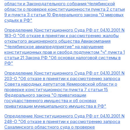
области и Законодательного собрания Челябинской
области о проверке конституционности пункта 2 статьи
9 и пункта 3 статьи 10 Федерального закона "О мировых
судьях в РФ"
Определение Конституционного Суда РФ от 04.10.2001 N
183-О "Об отказе в принятии к рассмотрению жалобы
открытого акционерного общества Авиакомпания
"Челябинское авиапредприятие" на нарушение
конституционных прав и свобод подпунктом "ч" пункта 1
статьи 21 Закона РФ "Об основах налоговой системы в
РФ"
Определение Конституционного Суда РФ от 04.10.2001 N
203-О "Об отказе в принятии к рассмотрению запроса
Совета народных депутатов Кемеровской области о
проверке конституционности пункта 7 статьи 15
Федерального закона "О приватизации
государственного имущества и об основах
приватизации муниципального имущества в РФ"
Определение Конституционного Суда РФ от 04.10.2001 N
248-О "Об отказе в принятии к рассмотрению запроса
Сахалинского областного суда о проверке