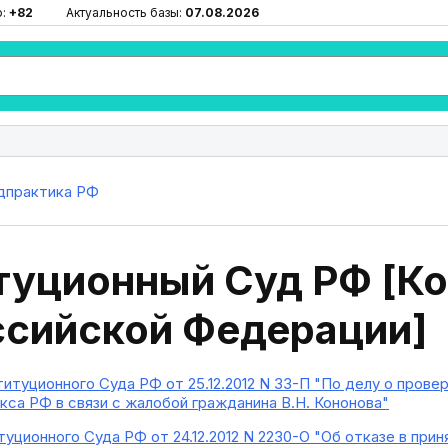
ю:
+82
Актуальность базы:
07.08.2026
дпрактика РФ
туционный Суд РФ [К
ссийской Федерации]
итуционного Суда РФ от 25.12.2012 N 33-П "По делу о пров
екса РФ в связи с жалобой гражданина В.Н. Кононова"
уционного Суда РФ от 24.12.2012 N 2230-О "Об отказе в пр