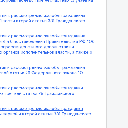
доровья вследствие несчастных случаев на
нятии к рассмотрению жалобы гражданина
1 части второй статьи 381 Гражданского
нятии к рассмотрению жалобы гражданина
и 4 и 6 постановления Правительства РФ "Об
 вопросам денежного довольствия и
 органов исполнительной власти, а также о
нятии к рассмотрению жалобы гражданина
рвой статьи 26 Федерального закона "О
нятии к рассмотрению жалобы гражданки
ю третьей статьи 79 Гражданского
нятии к рассмотрению жалобы гражданки
 первой и второй статьи 381 Гражданского