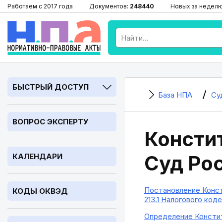
Работаем с 2017 года
Документов:
248440
Новых за недел
БЫСТРЫЙ ДОСТУП
База НПА
Су
ВОПРОС ЭКСПЕРТУ
Консти
Суд Ро
КАЛЕНДАРИ
Постановление Конст
КОДЫ ОКВЭД
213.1 Налогового код
Определение Констит