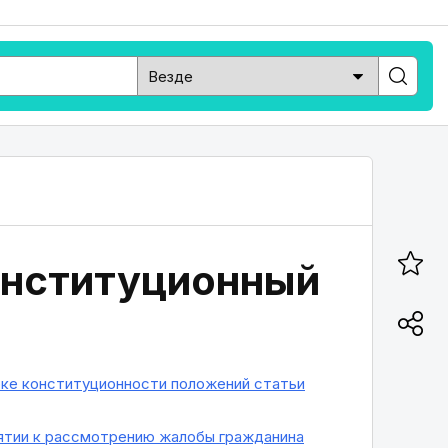
онституционный
ерке конституционности положений статьи
инятии к рассмотрению жалобы гражданина