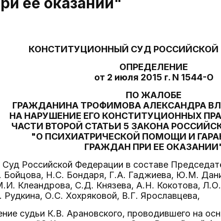
ри ее оказании"
КОНСТИТУЦИОННЫЙ СУД РОССИЙСКОЙ
ОПРЕДЕЛЕНИЕ
от 2 июля 2015 г. N 1544-О
ПО ЖАЛОБЕ
ГРАЖДАНИНА ТРОФИМОВА АЛЕКСАНДРА В
НА НАРУШЕНИЕ ЕГО КОНСТИТУЦИОННЫХ ПР
ЧАСТИ ВТОРОЙ СТАТЬИ 5 ЗАКОНА РОССИЙС
"О ПСИХИАТРИЧЕСКОЙ ПОМОЩИ И ГАРА
ГРАЖДАН ПРИ ЕЕ ОКАЗАНИИ
Суд Российской Федерации в составе Председател
. Бойцова, Н.С. Бондаря, Г.А. Гаджиева, Ю.М. Дан
.И. Клеандрова, С.Д. Князева, А.Н. Кокотова, Л.О
 Рудкина, О.С. Хохряковой, В.Г. Ярославцева,
ние судьи К.В. Арановского, проводившего на ос