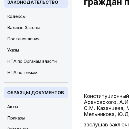
граждан п
ЗАКОНОДАТЕЛЬСТВО
Кодексы
Важные Законы
Постановления
Указы
НПА по Органам власти
НПА по темам
ОБРАЗЦЫ ДОКУМЕНТОВ
Конституционный 
Арановского, А.И
Акты
С.М. Казанцева, М
Мельникова, Ю.Д.
Приказы
заслушав заключе