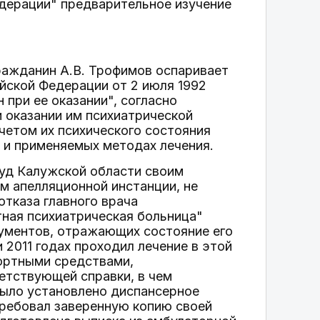
дерации" предварительное изучение
ражданин А.В. Трофимов оспаривает
йской Федерации от 2 июля 1992
 при ее оказании", согласно
 оказании им психиатрической
четом их психического состояния
 и применяемых методах лечения.
суд Калужской области своим
м апелляционной инстанции, не
отказа главного врача
ная психиатрическая больница"
ументов, отражающих состояние его
и 2011 годах проходил лечение в этой
портными средствами,
етствующей справки, в чем
 было установлено диспансерное
требовал заверенную копию своей