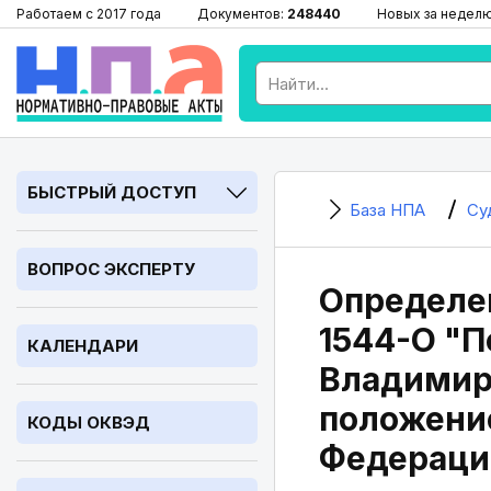
Работаем с 2017 года
Документов:
248440
Новых за недел
БЫСТРЫЙ ДОСТУП
База НПА
Су
ВОПРОС ЭКСПЕРТУ
Определен
1544-О "
КАЛЕНДАРИ
Владимир
положение
КОДЫ ОКВЭД
Федерации