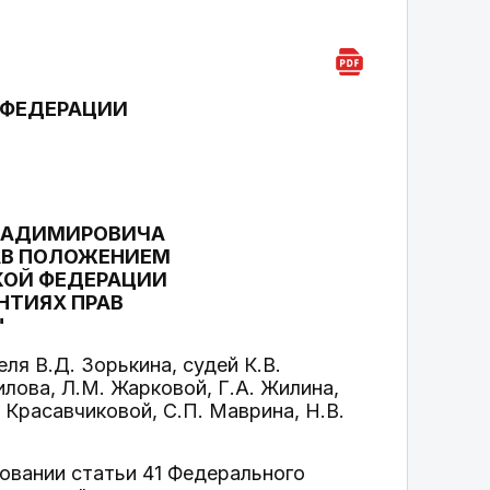
 ФЕДЕРАЦИИ
ЛАДИМИРОВИЧА
АВ ПОЛОЖЕНИЕМ
КОЙ ФЕДЕРАЦИИ
НТИЯХ ПРАВ
"
я В.Д. Зорькина, судей К.В.
илова, Л.М. Жарковой, Г.А. Жилина,
. Красавчиковой, С.П. Маврина, Н.В.
новании статьи 41 Федерального