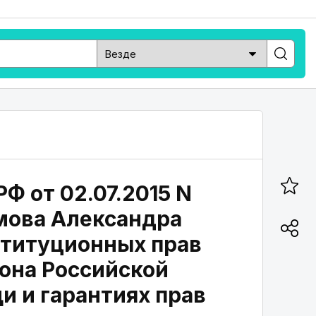
Ф от 02.07.2015 N
мова Александра
ституционных прав
кона Российской
 и гарантиях прав