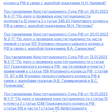
кодекса РФ в связи с жалобой гражданки Н.Н. Налевой"
Постановление Конституционного Суда РФ от 26.01.2023
N 4-П "По делу о проверке конституционности
подпункта 12 пункта 2 статьи 346.43 Налогового кодекса
РФ в связи с жалобой гражданина М.Н. Петрова"
Постановление Конституционного Суда РФ от 20.01.2023
N 3-П "По делу о проверке конституционности части
первой статьи 125 Уголовно-процессуального кодекса
РФ в связи с жалобой гражданина В.А. Саркисяна"
Постановление Конституционного Суда РФ от 12.01.2023
N 2-П "По делу о проверке конституционности статьи
227 Гражданского кодекса РФ, части первой и пункта 1
примечаний к статье 158 Уголовного кодекса РФ, статей
75, 87 и 88 Уголовно-процессуального кодекса РФ в
связи с жалобами граждан А.В. Галимьяновой и В.С.
Пузрякова"
Постановление Конституционного Суда РФ от 10.01.2023
N 1-П "По делу о проверке конституционности статьи 15
и пункта 2 статьи 1248 Гражданского кодекса РФ,
статьи 106 и части 1 статьи 110 Арбитражного