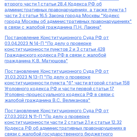
второго части 1 статьи 28.4 Кодекса РФ об
административных правонарушениях, а также пункта 1
части 3 статьи 16.5 Закона города Москвы "Кодекс
города Москвы об административных правонарушениях"
в связи с жалобой гражданина П.Н. Лакина"
Постановление Конституционного Суда РФ от
03.04.2023 N 14-П "По делу о проверке
конституционности пунктов 2 и 3 статьи 428
Гражданского кодекса РФ в связи с жалобой
гражданина К.В. Матюшова"
Постановление Конституционного Суда РФ от
31.03.2023 N 13-П "По делу о проверке
конституционности пункта "б" части второй статьи 158
Уголовного кодекса РФ и части первой статьи 17
Уголовно-процессуального кодекса РФ в связи с
жалобой гражданина В.С. Великанова"
Постановление Конституционного Суда РФ от
27.03.2023 N 11-П "По делу о проверке
конституционности части 2 статьи 2.1 и статьи 12.32
Кодекса РФ об административных правонарушениях в
связи с жалобой государственного бюджетного