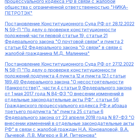
процессуального кодекса РФ в связи с жалобой
общества с ограниченной ответственностью "НИКА-
ПЕТРОТЭК"
Постановление Конституционного Суда РФ от 28.12.2022
N 59-П "По делу о проверке конституционности
положений части первой статьи 19, статьи 21
Федерального закона "О почтовой связи" и пункта 2
статьи 62 Федерального закона "О связи" в связи с
жалобой гражданина М.Д. Малинина"
Постановление Конституционного Суда РФ от 27.12.2022
N 58-П "По делу о проверке конституционности
положений подпункта 4 пункта 12 и пункта 12.1 статьи
189.49 Федерального закона "О несостоятельности
(банкротстве)", части 4 статьи 9 Федерального закона
от 1 мая 2017 года N 84-ФЗ "О внесении изменений в
отдельные законодательные акты РФ", статьи 56
Гражданского процессуального кодекса РФ и абзаца
третьего подпункта "в" пункта 25 статьи 6
Федерального закона от 23 апреля 2018 года N 87-ФЗ "О
внесении изменений в отдельные законодательные акты
РФ" в связи с жалобой граждан Н.А. Коноваловой, В.А.
Лычевой, Л.В. Магеро и В.И. Питернова"