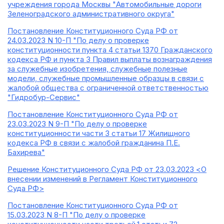
учреждения города Москвы "Автомобильные дороги
Зеленоградского административного округа"
Постановление Конституционного Суда РФ от
24.03.2023 N 10-П "По делу о проверке
конституционности пункта 4 статьи 1370 Гражданского
кодекса РФ и пункта 3 Правил выплаты вознаграждения
за служебные изобретения, служебные полезные
модели, служебные промышленные образцы в связи с
жалобой общества с ограниченной ответственностью
"Гидробур-Сервис"
Постановление Конституционного Суда РФ от
23.03.2023 N 9-П "По делу о проверке
конституционности части 3 статьи 17 Жилищного
кодекса РФ в связи с жалобой гражданина П.Е.
Бахирева"
Решение Конституционного Суда РФ от 23.03.2023 <О
внесении изменений в Регламент Конституционного
Суда РФ>
Постановление Конституционного Суда РФ от
15.03.2023 N 8-П "По делу о проверке