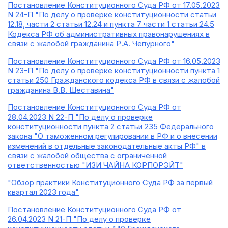
Постановление Конституционного Суда РФ от 17.05.2023
N 24-П "По делу о проверке конституционности статьи
12.18, части 2 статьи 12.24 и пункта 7 части 1 статьи 24.5
Кодекса РФ об административных правонарушениях в
связи с жалобой гражданина Р.А. Чепурного"
Постановление Конституционного Суда РФ от 16.05.2023
N 23-П "По делу о проверке конституционности пункта 1
статьи 250 Гражданского кодекса РФ в связи с жалобой
гражданина В.В. Шеставина"
Постановление Конституционного Суда РФ от
28.04.2023 N 22-П "По делу о проверке
конституционности пункта 2 статьи 235 Федерального
закона "О таможенном регулировании в РФ и о внесении
изменений в отдельные законодательные акты РФ" в
связи с жалобой общества с ограниченной
ответственностью "ИЗИ ЧАЙНА КОРПОРЭЙТ"
"Обзор практики Конституционного Суда РФ за первый
квартал 2023 года"
Постановление Конституционного Суда РФ от
26.04.2023 N 21-П "По делу о проверке