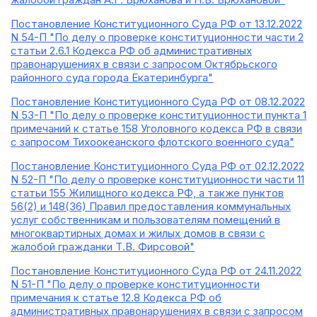
Постановление Конституционного Суда РФ от 13.12.2022
N 54-П "По делу о проверке конституционности части 2
статьи 2.6.1 Кодекса РФ об административных
правонарушениях в связи с запросом Октябрьского
районного суда города Екатеринбурга"
Постановление Конституционного Суда РФ от 08.12.2022
N 53-П "По делу о проверке конституционности пункта 1
примечаний к статье 158 Уголовного кодекса РФ в связи
с запросом Тихоокеанского флотского военного суда"
Постановление Конституционного Суда РФ от 02.12.2022
N 52-П "По делу о проверке конституционности части 11
статьи 155 Жилищного кодекса РФ, а также пунктов
56(2) и 148(36) Правил предоставления коммунальных
услуг собственникам и пользователям помещений в
многоквартирных домах и жилых домов в связи с
жалобой гражданки Т.В. Фирсовой"
Постановление Конституционного Суда РФ от 24.11.2022
N 51-П "По делу о проверке конституционности
примечания к статье 12.8 Кодекса РФ об
административных правонарушениях в связи с запросом