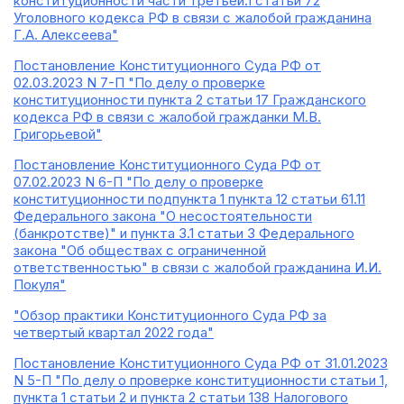
конституционности части третьей.1 статьи 72
Уголовного кодекса РФ в связи с жалобой гражданина
Г.А. Алексеева"
Постановление Конституционного Суда РФ от
02.03.2023 N 7-П "По делу о проверке
конституционности пункта 2 статьи 17 Гражданского
кодекса РФ в связи с жалобой гражданки М.В.
Григорьевой"
Постановление Конституционного Суда РФ от
07.02.2023 N 6-П "По делу о проверке
конституционности подпункта 1 пункта 12 статьи 61.11
Федерального закона "О несостоятельности
(банкротстве)" и пункта 3.1 статьи 3 Федерального
закона "Об обществах с ограниченной
ответственностью" в связи с жалобой гражданина И.И.
Покуля"
"Обзор практики Конституционного Суда РФ за
четвертый квартал 2022 года"
Постановление Конституционного Суда РФ от 31.01.2023
N 5-П "По делу о проверке конституционности статьи 1,
пункта 1 статьи 2 и пункта 2 статьи 138 Налогового