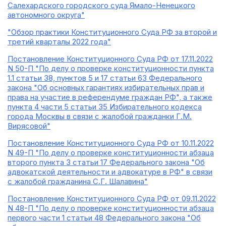
Салехардского городского суда Ямало-Ненецкого
автономного округа"
"Обзор практики Конституционного Суда РФ за второй и
третий кварталы 2022 года"
Постановление Конституционного Суда РФ от 17.11.2022
N 50-П "По делу о проверке конституционности пункта
1.1 статьи 38, пунктов 5 и 17 статьи 63 Федерального
закона "Об основных гарантиях избирательных прав и
права на участие в референдуме граждан РФ", а также
пункта 4 части 5 статьи 35 Избирательного кодекса
города Москвы в связи с жалобой гражданки Г.М.
Вирясовой"
Постановление Конституционного Суда РФ от 10.11.2022
N 49-П "По делу о проверке конституционности абзаца
второго пункта 3 статьи 17 Федерального закона "Об
адвокатской деятельности и адвокатуре в РФ" в связи
с жалобой гражданина С.Г. Шалавина"
Постановление Конституционного Суда РФ от 09.11.2022
N 48-П "По делу о проверке конституционности абзаца
первого части 1 статьи 48 Федерального закона "Об