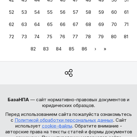
52
53
54
55
56
57
58
59
60
61
62
63
64
65
66
67
68
69
70
71
72
73
74
75
76
77
78
79
80
81
82
83
84
85
86
›
»
БазаНПА
— сайт нормативно-правовых документов и
юридических образцов.
Перед использованием сайта пожалуйста ознакомьтесь
с
Политикой обработки персональных данных
. Сайт
использует
cookie-файлы
. Обратите внимание -
авторские права на тексты статей и формы документов