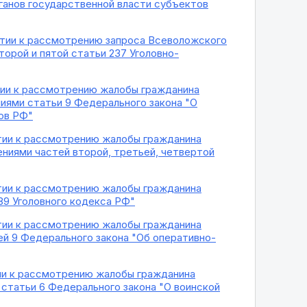
ганов государственной власти субъектов
нятии к рассмотрению запроса Всеволожского
орой и пятой статьи 237 Уголовно-
ятии к рассмотрению жалобы гражданина
иями статьи 9 Федерального закона "О
ов РФ"
ятии к рассмотрению жалобы гражданина
ниями частей второй, третьей, четвертой
ятии к рассмотрению жалобы гражданина
89 Уголовного кодекса РФ"
ятии к рассмотрению жалобы гражданина
ей 9 Федерального закона "Об оперативно-
тии к рассмотрению жалобы гражданина
 статьи 6 Федерального закона "О воинской