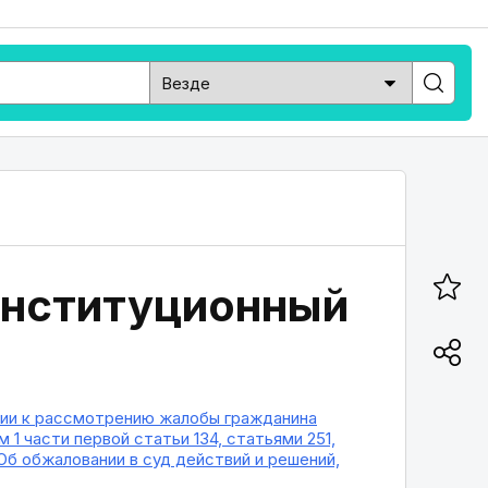
онституционный
ятии к рассмотрению жалобы гражданина
1 части первой статьи 134, статьями 251,
Об обжаловании в суд действий и решений,