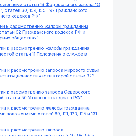
ожениями статьи 16 Федерального закона "О
статей 30, 154, 155, 192 Гражданского
ьного кодекса РФ"
ятии к рассмотрению жалобы гражданина
 статьи 62 Гражданского кодекса РФ и
ерных обществах"
ятии к рассмотрению жалобы гражданина
естой статьи 11 Положения о службе в
ятии к рассмотрению запроса мирового судьи
нституционности части второй статьи 323
ятии к рассмотрению запроса Северского
й статьи 50 Уголовного кодекса РФ"
ятии к рассмотрению жалобы гражданина
положениями статей 89, 121, 123, 125 и 131
ятии к рассмотрению запроса
отдельных положений статей 40, 98, 99 и