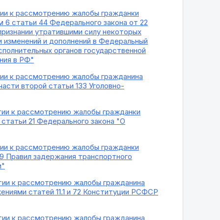
ятии к рассмотрению жалобы гражданки
 6 статьи 44 Федерального закона от 22
 признании утратившими силу некоторых
и изменений и дополнений в Федеральный
исполнительных органов государственной
ния в РФ"
ятии к рассмотрению жалобы гражданина
части второй статьи 133 Уголовно-
ятии к рассмотрению жалобы гражданки
статьи 21 Федерального закона "О
ятии к рассмотрению жалобы гражданки
 9 Правил задержания транспортного
и"
ятии к рассмотрению жалобы гражданина
ниями статей 11.1 и 72 Конституции РСФСР
ятии к рассмотрению жалобы гражданина