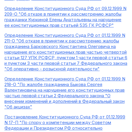
Определение Конституционного Суда РФ от 09.12.1999 N
209-О "Об отказе в принятии к рассмотрению жалобы
гражданки Куркиной Елены Анатольевны на нарушение
ее конституционных прав статьей 535 ГК РСФСР"
Определение Конституционного Суда РФ от 01.12.1999 N
211-О "Об отказе в принятии к рассмотрению жалобы
гражданина Барковского Константина Олеговича на
нарушение его конституционных прав частью четвертой
статьи 127 УПК РСФСР, пунктом 1 части первой статьи 6
и пунктом 3 части первой статьи 7 Федерального закона
"Об оперативно - розыскной деятельности"
Определение Конституционного Суда РФ от 01.12.1999 N
218-О "По жалобе гражданина Быкова Сергея
Валентиновича на нарушение его конституционных прав
частью первой статьи 2 Федерального закона "О
внесении изменений и дополнений в Федеральный закон
"Об акцизах"
Постановление Конституционного Суда РФ от 01.12.1999
N 17-П "По спору о компетенции между Советом
Федерации и Президентом РФ относительно