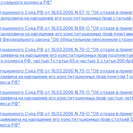
ссуального кодекса РФ"
уционного Суда РФ от 16.03.2006 N 67-О "Об отказе в прин
андровича на нарушение его конституционных прав статьей
уционного Суда РФ от 16.03.2006 N 69-О "Об отказе в прин
андровича на нарушение его конституционных прав пунктами 
28 Федерального закона "Об обязательном пенсионном страх
уционного Суда РФ от 16.03.2006 N 70-О "Об отказе в прин
риевича на нарушение его конституционных прав подпунктом 1
ого кодекса РФ, частью 1 статьи 65 и частью 5 статьи 200 
уционного Суда РФ от 16.03.2006 N 75-О "Об отказе в прин
аевича на нарушение его конституционных прав пунктом 1 ч
декса РФ"
уционного Суда РФ от 16.03.2006 N 76-О "Об отказе в прин
аевича на нарушение его конституционных прав частью чет
декса РФ"
уционного Суда РФ от 16.03.2006 N 79-О "Об отказе в прин
имовича на нарушение его конституционных прав статьей 12
декса РФ"