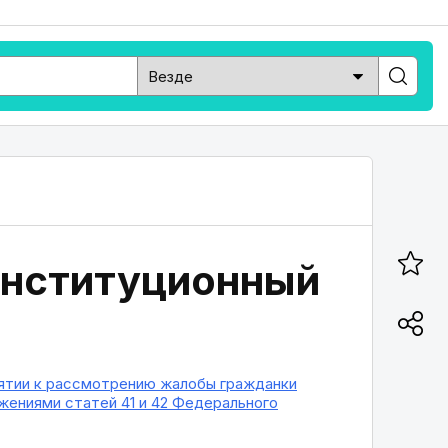
онституционный
нятии к рассмотрению жалобы гражданки
жениями статей 41 и 42 Федерального