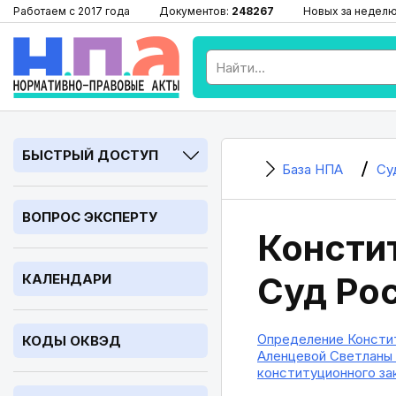
Работаем с 2017 года
Документов:
248267
Новых за недел
БЫСТРЫЙ ДОСТУП
База НПА
Су
ВОПРОС ЭКСПЕРТУ
Консти
Суд Ро
КАЛЕНДАРИ
Определение Констит
КОДЫ ОКВЭД
Аленцевой Светланы 
конституционного за