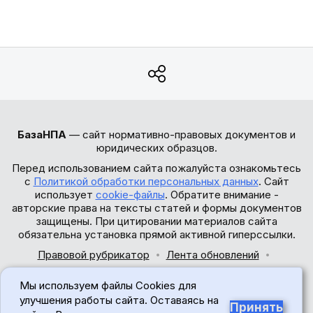
БазаНПА
— сайт нормативно-правовых документов и
юридических образцов.
Перед использованием сайта пожалуйста ознакомьтесь
с
Политикой обработки персональных данных
. Сайт
использует
cookie-файлы
. Обратите внимание -
авторские права на тексты статей и формы документов
защищены. При цитировании материалов сайта
обязательна установка прямой активной гиперссылки.
Правовой рубрикатор
Лента обновлений
Обратная связь
Мы используем файлы Cookies для
© 2017-2026
улучшения работы сайта. Оставаясь на
Принять