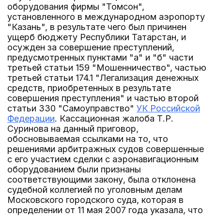
оборудования фирмы "Томсон",
установленного в международном аэропорту
"Казань", в результате чего был причинен
ущерб бюджету Республики Татарстан, и
осужден за совершение преступлений,
предусмотренных пунктами "а" и "б" части
третьей статьи 159 "Мошенничество", частью
третьей статьи 174.1 "Легализация денежных
средств, приобретенных в результате
совершения преступления" и частью второй
статьи 330 "Самоуправство"
УК Российской
Федерации
. Кассационная жалоба Т.Р.
Суринова на данный приговор,
обосновываемая ссылками на то, что
решениями арбитражных судов совершенные
с его участием сделки с аэронавигационным
оборудованием были признаны
соответствующими закону, была отклонена
судебной коллегией по уголовным делам
Московского городского суда, которая в
определении от 11 мая 2007 года указала, что