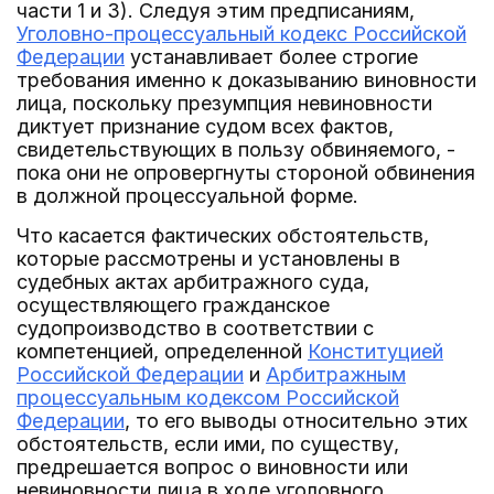
части 1 и 3). Следуя этим предписаниям,
Уголовно-процессуальный кодекс Российской
Федерации
устанавливает более строгие
требования именно к доказыванию виновности
лица, поскольку презумпция невиновности
диктует признание судом всех фактов,
свидетельствующих в пользу обвиняемого, -
пока они не опровергнуты стороной обвинения
в должной процессуальной форме.
Что касается фактических обстоятельств,
которые рассмотрены и установлены в
судебных актах арбитражного суда,
осуществляющего гражданское
судопроизводство в соответствии с
компетенцией, определенной
Конституцией
Российской Федерации
и
Арбитражным
процессуальным кодексом Российской
Федерации
, то его выводы относительно этих
обстоятельств, если ими, по существу,
предрешается вопрос о виновности или
невиновности лица в ходе уголовного