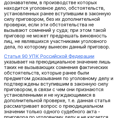
дознавателем, в производстве которых
находится уголовное дело, обстоятельств,
установленных ранее вступившим в законную
силу приговором, без их дополнительной
проверки, если эти обстоятельства не
вызывают сомнений у суда; при этом такой
приговор не может предрешать виновность
лиц, не являвшихся участниками уголовного
дела, по которому вынесен данный приговор.
Статья 90 УПК Российской Федерации
указывает на преюдициальное значение лишь
таких не вызывающих сомнения фактических
обстоятельств, которые ранее были
предметом доказывания по уголовному делу и
подтверждены вступившим в законную силу
приговором, в связи с чем они признаются
установленными и не нуждающимися в
дополнительной проверке, т.е. данная статья
рассматривает вопрос о преюдициальном
значении только одного судебного акта -
приговора по уголовному делу и не касается