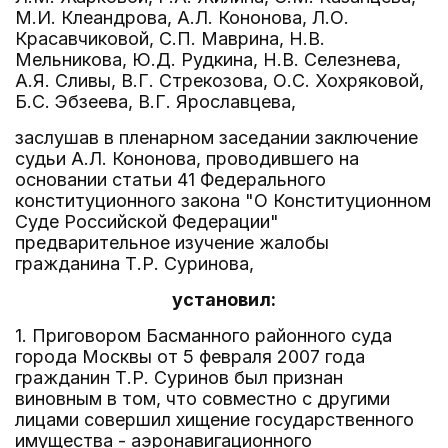
М.И. Клеандрова, А.Л. Кононова, Л.О.
Красавчиковой, С.П. Маврина, Н.В.
Мельникова, Ю.Д. Рудкина, Н.В. Селезнева,
А.Я. Сливы, В.Г. Стрекозова, О.С. Хохряковой,
Б.С. Эбзеева, В.Г. Ярославцева,
заслушав в пленарном заседании заключение
судьи А.Л. Кононова, проводившего на
основании статьи 41 Федерального
конституционного закона "О Конституционном
Суде Российской Федерации"
предварительное изучение жалобы
гражданина Т.Р. Суринова,
установил:
1. Приговором Басманного районного суда
города Москвы от 5 февраля 2007 года
гражданин Т.Р. Суринов был признан
виновным в том, что совместно с другими
лицами совершил хищение государственного
имущества - аэронавигационного