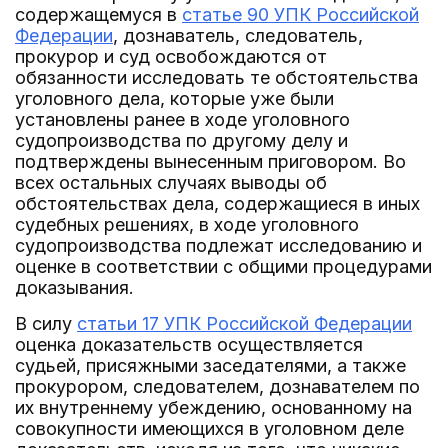
содержащемуся в
статье 90 УПК Российской
Федерации
, дознаватель, следователь,
прокурор и суд освобождаются от
обязанности исследовать те обстоятельства
уголовного дела, которые уже были
установлены ранее в ходе уголовного
судопроизводства по другому делу и
подтверждены вынесенным приговором. Во
всех остальных случаях выводы об
обстоятельствах дела, содержащиеся в иных
судебных решениях, в ходе уголовного
судопроизводства подлежат исследованию и
оценке в соответствии с общими процедурами
доказывания.
В силу
статьи 17 УПК Российской Федерации
оценка доказательств осуществляется
судьей, присяжными заседателями, а также
прокурором, следователем, дознавателем по
их внутреннему убеждению, основанному на
совокупности имеющихся в уголовном деле