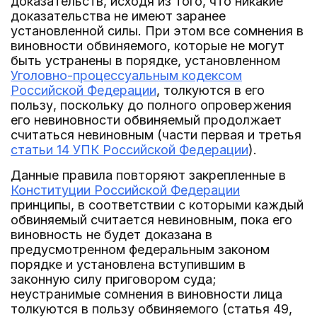
доказательств, исходя из того, что никакие
доказательства не имеют заранее
установленной силы. При этом все сомнения в
виновности обвиняемого, которые не могут
быть устранены в порядке, установленном
Уголовно-процессуальным кодексом
Российской Федерации
, толкуются в его
пользу, поскольку до полного опровержения
его невиновности обвиняемый продолжает
считаться невиновным (части первая и третья
статьи 14 УПК Российской Федерации
).
Данные правила повторяют закрепленные в
Конституции Российской Федерации
принципы, в соответствии с которыми каждый
обвиняемый считается невиновным, пока его
виновность не будет доказана в
предусмотренном федеральным законом
порядке и установлена вступившим в
законную силу приговором суда;
неустранимые сомнения в виновности лица
толкуются в пользу обвиняемого (статья 49,