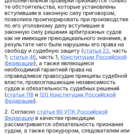
дополнительной проверки признаются только
те обстоятельства, которые установлены
вступившим в законную силу приговором,
позволила проигнорировать при производстве
по его уголовному делу вступившие в
законную силу решения арбитражных судов
как не имеющие преюдициального значения, в
результате чего были нарушены его права на
свободу и судебную защиту (
статья 22
, часть
1;
статья 46
, часть 1,
Конституции Российской
Федерации
), а также являющиеся
необходимой гарантией права на
справедливое правосудие принципы судебной
власти, провозглашающие независимость
судов и обязательность судебных решений
(
статьи 118
и
120 Конституции Российской
Федерации
).
2. Согласно
статье 90 УПК Российской
Федерации
в качестве преюдиции
рассматривается обязательность признания
судом, а также прокурором, следователем или