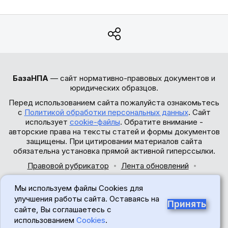
БазаНПА
— сайт нормативно-правовых документов и
юридических образцов.
Перед использованием сайта пожалуйста ознакомьтесь
с
Политикой обработки персональных данных
. Сайт
использует
cookie-файлы
. Обратите внимание -
авторские права на тексты статей и формы документов
защищены. При цитировании материалов сайта
обязательна установка прямой активной гиперссылки.
Правовой рубрикатор
Лента обновлений
Обратная связь
Мы используем файлы Cookies для
© 2017-2026
улучшения работы сайта. Оставаясь на
Принять
сайте, Вы соглашаетесь с
18+
использованием
Cookies
.