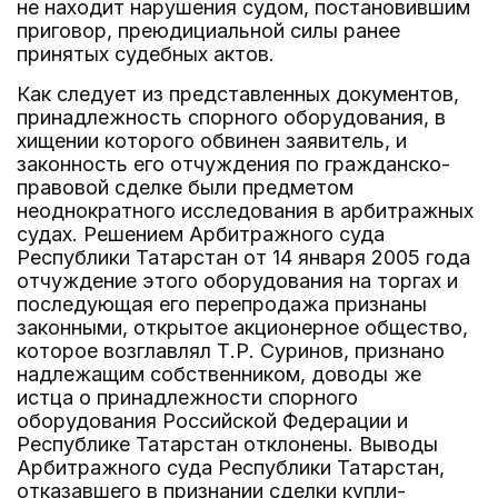
не находит нарушения судом, постановившим
приговор, преюдициальной силы ранее
принятых судебных актов.
Как следует из представленных документов,
принадлежность спорного оборудования, в
хищении которого обвинен заявитель, и
законность его отчуждения по гражданско-
правовой сделке были предметом
неоднократного исследования в арбитражных
судах. Решением Арбитражного суда
Республики Татарстан от 14 января 2005 года
отчуждение этого оборудования на торгах и
последующая его перепродажа признаны
законными, открытое акционерное общество,
которое возглавлял Т.Р. Суринов, признано
надлежащим собственником, доводы же
истца о принадлежности спорного
оборудования Российской Федерации и
Республике Татарстан отклонены. Выводы
Арбитражного суда Республики Татарстан,
отказавшего в признании сделки купли-