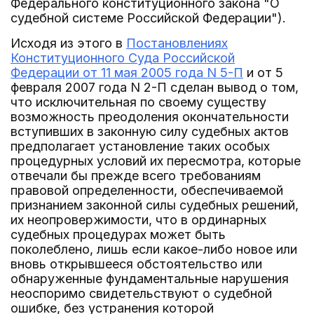
Федерального конституционного закона "О
судебной системе Российской Федерации").
Исходя из этого в
Постановлениях
Конституционного Суда Российской
Федерации от 11 мая 2005 года N 5-П
и от 5
февраля 2007 года N 2-П сделан вывод о том,
что исключительная по своему существу
возможность преодоления окончательности
вступивших в законную силу судебных актов
предполагает установление таких особых
процедурных условий их пересмотра, которые
отвечали бы прежде всего требованиям
правовой определенности, обеспечиваемой
признанием законной силы судебных решений,
их неопровержимости, что в ординарных
судебных процедурах может быть
поколеблено, лишь если какое-либо новое или
вновь открывшееся обстоятельство или
обнаруженные фундаментальные нарушения
неоспоримо свидетельствуют о судебной
ошибке, без устранения которой