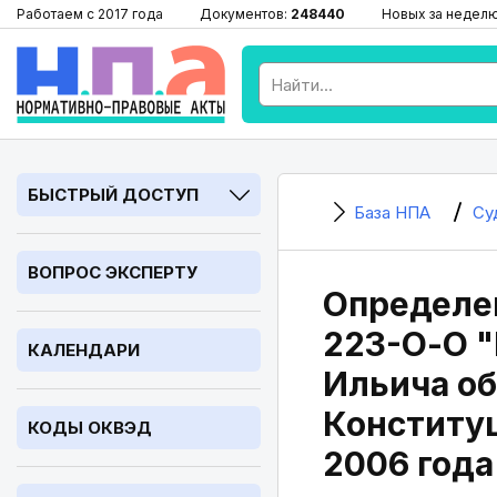
Работаем с 2017 года
Документов:
248440
Новых за недел
БЫСТРЫЙ ДОСТУП
База НПА
Су
ВОПРОС ЭКСПЕРТУ
Определен
223-О-О "
КАЛЕНДАРИ
Ильича о
Конституц
КОДЫ ОКВЭД
2006 года