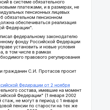
нсий в системе обязательного
ховыми платежами, и в размерах, не
ивидуальных пенсионных лицевых
"Об обязательном пенсионном
должна обеспечиваться реализация
ой Федерации".
дписал федеральному законодателю
онному фонду Российской Федерации
праве установить и новые условия
, в том числе в рамках
обходимого правового регулирования
и гражданин С.И. Протасов просит
сийской Федерации от 2 ноября
тельного состава, имевшие на момент
сийской Федерации" (1 января 2002
 стаж, не могут в период с 1 января
довой пенсии по старости на тех же