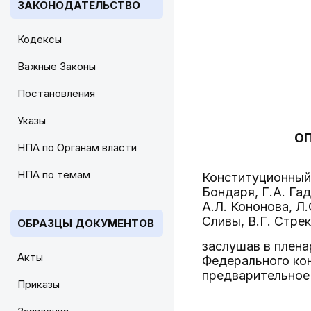
ЗАКОНОДАТЕЛЬСТВО
Кодексы
Важные Законы
Постановления
Указы
О
НПА по Органам власти
НПА по темам
Конституционный 
Бондаря, Г.А. Га
А.Л. Кононова, Л.
Сливы, В.Г. Стрек
ОБРАЗЦЫ ДОКУМЕНТОВ
заслушав в плена
Акты
Федерального ко
предварительное 
Приказы