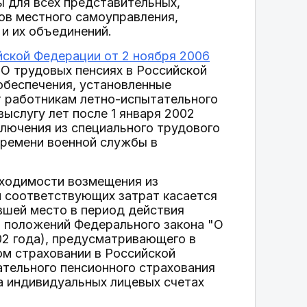
 для всех представительных,
нов местного самоуправления,
и их объединений.
ской Федерации от 2 ноября 2006
"О трудовых пенсиях в Российской
обеспечения, установленные
т работникам летно-испытательного
выслугу лет после 1 января 2002
лючения из специального трудового
времени военной службы в
ходимости возмещения из
 соответствующих затрат касается
вшей место в период действия
, положений Федерального закона "О
002 года), предусматривающего в
м страховании в Российской
ательного пенсионного страхования
а индивидуальных лицевых счетах