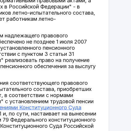
нормативными правовыми актами, а
 в Российской Федерации" - в
иков летно-испытательного состава,
ет работникам летно-
ем надлежащего правового
еспечено не позднее 1 июля 2007
еустановленного пенсионного
тствии с пунктом 3 статьи 31
" реализовать право на получение
 пенсионного обеспечения за выслугу
ния соответствующего правового
пытательного состава, приобретших
т, в соответствии с нормами
" с установлением трудовой пенсии
ениями Конституционного Суда
 и, по сути, настаивает на вынесении
ьи 79 Федерального конституционного
 Конституционного Суда Российской