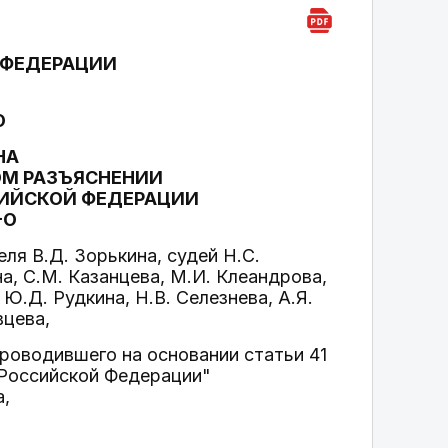
 ФЕДЕРАЦИИ
О
НА
ОМ РАЗЪЯСНЕНИИ
СИЙСКОЙ ФЕДЕРАЦИИ
-О
я В.Д. Зорькина, судей Н.С.
а, С.М. Казанцева, М.И. Клеандрова,
 Ю.Д. Рудкина, Н.В. Селезнева, А.Я.
вцева,
проводившего на основании статьи 41
 Российской Федерации"
а,