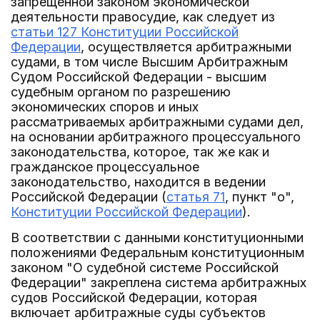
запрещенной законом экономической
деятельности правосудие, как следует из
статьи 127 Конституции Российской
Федерации
, осуществляется арбитражными
судами, в том числе Высшим Арбитражным
Судом Российской Федерации - высшим
судебным органом по разрешению
экономических споров и иных
рассматриваемых арбитражными судами дел,
на основании арбитражного процессуального
законодательства, которое, так же как и
гражданское процессуальное
законодательство, находится в ведении
Российской Федерации (
статья 71
, пункт "о",
Конституции Российской Федерации
).
В соответствии с данными конституционными
положениями Федеральным конституционным
законом "О судебной системе Российской
Федерации" закреплена система арбитражных
судов Российской Федерации, которая
включает арбитражные суды субъектов