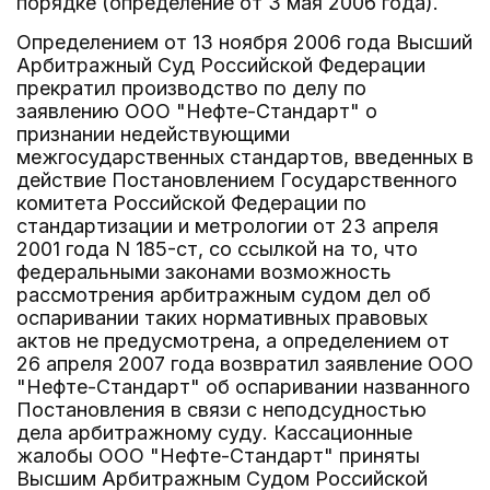
порядке (определение от 3 мая 2006 года).
Определением от 13 ноября 2006 года Высший
Арбитражный Суд Российской Федерации
прекратил производство по делу по
заявлению ООО "Нефте-Стандарт" о
признании недействующими
межгосударственных стандартов, введенных в
действие Постановлением Государственного
комитета Российской Федерации по
стандартизации и метрологии от 23 апреля
2001 года N 185-ст, со ссылкой на то, что
федеральными законами возможность
рассмотрения арбитражным судом дел об
оспаривании таких нормативных правовых
актов не предусмотрена, а определением от
26 апреля 2007 года возвратил заявление ООО
"Нефте-Стандарт" об оспаривании названного
Постановления в связи с неподсудностью
дела арбитражному суду. Кассационные
жалобы ООО "Нефте-Стандарт" приняты
Высшим Арбитражным Судом Российской