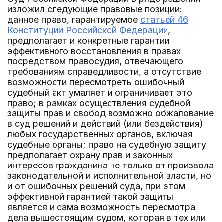
изложил следующие правовые позиции:
данное право, гарантируемое
статьей 46
Конституции Российской Федерации
,
предполагает и конкретные гарантии
эффективного восстановления в правах
посредством правосудия, отвечающего
требованиям справедливости, а отсутствие
возможности пересмотреть ошибочный
судебный акт умаляет и ограничивает это
право; в рамках осуществления судебной
защиты прав и свобод возможно обжалование
в суд решений и действий (или бездействия)
любых государственных органов, включая
судебные органы; право на судебную защиту
предполагает охрану прав и законных
интересов гражданина не только от произвола
законодательной и исполнительной власти, но
и от ошибочных решений суда, при этом
эффективной гарантией такой защиты
является и сама возможность пересмотра
дела вышестоящим судом, которая в тех или