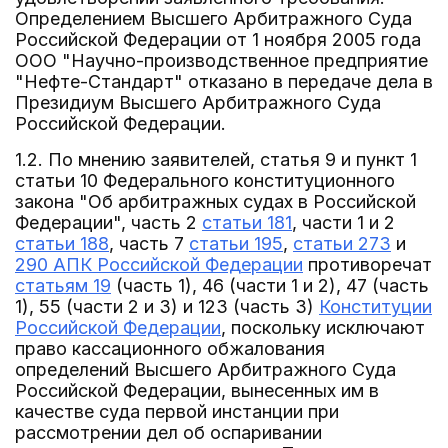
Определением Высшего Арбитражного Суда
Российской Федерации от 1 ноября 2005 года
ООО "Научно-производственное предприятие
"Нефте-Стандарт" отказано в передаче дела в
Президиум Высшего Арбитражного Суда
Российской Федерации.
1.2. По мнению заявителей, статья 9 и пункт 1
статьи 10 Федерального конституционного
закона "Об арбитражных судах в Российской
Федерации", часть 2
статьи 181
, части 1 и 2
статьи 188
, часть 7
статьи 195
,
статьи 273
и
290 АПК Российской Федерации
противоречат
статьям 19
(часть 1), 46 (части 1 и 2), 47 (часть
1), 55 (части 2 и 3) и 123 (часть 3)
Конституции
Российской Федерации
, поскольку исключают
право кассационного обжалования
определений Высшего Арбитражного Суда
Российской Федерации, вынесенных им в
качестве суда первой инстанции при
рассмотрении дел об оспаривании