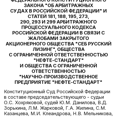
ЗАКОНА "ОБ АРБИТРАЖНЫХ
СУДАХ В РОССИЙСКОЙ ФЕДЕРАЦИИ" И
СТАТЕЙ 181, 188, 195, 273,
290, 293 И 299 АРБИТРАЖНОГО
ПРОЦЕССУАЛЬНОГО КОДЕКСА
РОССИЙСКОЙ ФЕДЕРАЦИИ В СВЯЗИ С
ЖАЛОБАМИ ЗАКРЫТОГО
АКЦИОНЕРНОГО ОБЩЕСТВА "СЕБ РУССКИЙ
ЛИЗИНГ", ОБЩЕСТВА
С ОГРАНИЧЕННОЙ ОТВЕТСТВЕННОСТЬЮ
"НЕФТЕ-СТАНДАРТ"
И ОБЩЕСТВА С ОГРАНИЧЕННОЙ
ОТВЕТСТВЕННОСТЬЮ
"НАУЧНО-ПРОИЗВОДСТВЕННОЕ
ПРЕДПРИЯТИЕ "НЕФТЕ-СТАНДАРТ"
Конституционный Суд Российской Федерации
в составе председательствующего - судьи
О.С. Хохряковой, судей Ю.М. Данилова, В.Д.
Зорькина, Л.М. Жарковой, Г.А. Жилина, С.М.
Казанцева, М.И. Клеандрова, Н.В. Мельникова,