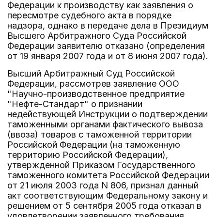
Федерации к производству как заявления о
пересмотре судебного акта в порядке
надзора, однако в передаче дела в Президиум
Высшего Арбитражного Суда Российской
Федерации заявителю отказано (определения
от 19 января 2007 года и от 8 июня 2007 года).
Высший Арбитражный Суд Российской
Федерации, рассмотрев заявление ООО
"Научно-производственное предприятие
"Нефте-Стандарт" о признании
недействующей Инструкции о подтверждении
таможенными органами фактического вывоза
(ввоза) товаров с таможенной территории
Российской Федерации (на таможенную
территорию Российской Федерации),
утвержденной Приказом Государственного
таможенного комитета Российской Федерации
от 21 июля 2003 года N 806, признал данный
акт соответствующим Федеральному закону и
решением от 5 сентября 2005 года отказал в
удовлетворении заявленного требования.