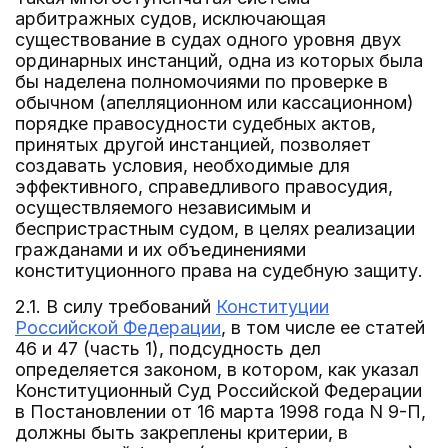
арбитражных судов, исключающая
существование в судах одного уровня двух
ординарных инстанций, одна из которых была
бы наделена полномочиями по проверке в
обычном (апелляционном или кассационном)
порядке правосудности судебных актов,
принятых другой инстанцией, позволяет
создавать условия, необходимые для
эффективного, справедливого правосудия,
осуществляемого независимым и
беспристрастным судом, в целях реализации
гражданами и их объединениями
конституционного права на судебную защиту.
2.1. В силу требований
Конституции
Российской Федерации
, в том числе ее статей
46 и 47 (часть 1), подсудность дел
определяется законом, в котором, как указал
Конституционный Суд Российской Федерации
в Постановлении от 16 марта 1998 года N 9-П,
должны быть закреплены критерии, в