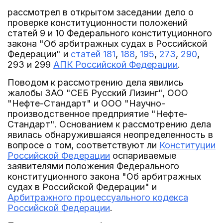
рассмотрел в открытом заседании дело о
проверке конституционности положений
статей 9 и 10 Федерального конституционного
закона "Об арбитражных судах в Российской
Федерации" и
статей 181
,
188
,
195
,
273
,
290
,
293 и 299
АПК Российской Федерации
.
Поводом к рассмотрению дела явились
жалобы ЗАО "СЕБ Русский Лизинг", ООО
"Нефте-Стандарт" и ООО "Научно-
производственное предприятие "Нефте-
Стандарт". Основанием к рассмотрению дела
явилась обнаружившаяся неопределенность в
вопросе о том, соответствуют ли
Конституции
Российской Федерации
оспариваемые
заявителями положения Федерального
конституционного закона "Об арбитражных
судах в Российской Федерации" и
Арбитражного процессуального кодекса
Российской Федерации
.