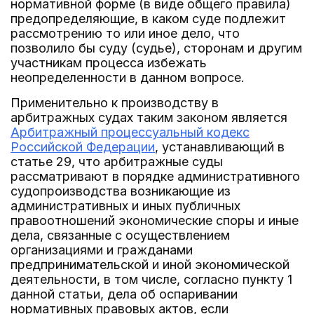
нормативной форме (в виде общего правила)
предопределяющие, в каком суде подлежит
рассмотрению то или иное дело, что
позволило бы суду (судье), сторонам и другим
участникам процесса избежать
неопределенности в данном вопросе.
Применительно к производству в
арбитражных судах таким законом является
Арбитражный процессуальный кодекс
Российской Федерации
, устанавливающий в
статье 29, что арбитражные суды
рассматривают в порядке административного
судопроизводства возникающие из
административных и иных публичных
правоотношений экономические споры и иные
дела, связанные с осуществлением
организациями и гражданами
предпринимательской и иной экономической
деятельности, в том числе, согласно пункту 1
данной статьи, дела об оспаривании
нормативных правовых актов, если