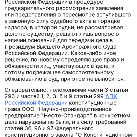
Российской Федерации в процедуре
предварительного рассмотрения заявления
или представления о пересмотре вступившего
в законную силу судебного акта в порядке
надзора, в которой судьи, не рассматривая
дело по существу, решают лишь вопрос о
наличии оснований для передачи дела в
Президиум Высшего Арбитражного Суда
Российской Федерации. Какое-либо иное
решение, по-новому определяющее права и
обязанности лиц, участвующих в деле, и
потому подлежащее самостоятельному
обжалованию в суд, при этом не выносится.
Следовательно, положениями части 3 статьи
293 и частей 1, 2, 3, 8 и 9 статьи 299
АПК
Российской Федерации
конституционные
права ООО "Научно-производственное
предприятие "Нефте-Стандарт" в конкретном
деле нарушены не были, и в силу требований
статей 36, 96 и 97 Федерального
конституционного закона "О Конституционном