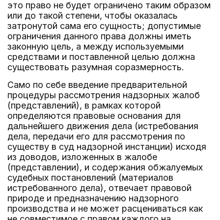
это право не будет ограничено таким образом
или до такой степени, чтобы оказалась
затронутой сама его сущность; допустимые
ограничения данного права должны иметь
законную цель, а между используемыми
средствами и поставленной целью должна
существовать разумная соразмерность.
Само по себе введение предварительной
процедуры рассмотрения надзорных жалоб
(представлений), в рамках которой
определяются правовые основания для
дальнейшего движения дела (истребования
дела, передачи его для рассмотрения по
существу в суд надзорной инстанции) исходя
из доводов, изложенных в жалобе
(представлении), и содержания обжалуемых
судебных постановлений (материалов
истребованного дела), отвечает правовой
природе и предназначению надзорного
производства и не может расцениваться как
не совместимое с правом каждого на