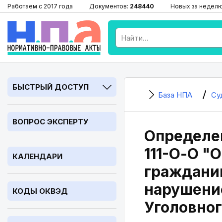
Работаем с 2017 года
Документов:
248440
Новых за недел
БЫСТРЫЙ ДОСТУП
База НПА
Су
ВОПРОС ЭКСПЕРТУ
Определен
111-О-О "
КАЛЕНДАРИ
граждани
нарушение
КОДЫ ОКВЭД
Уголовног