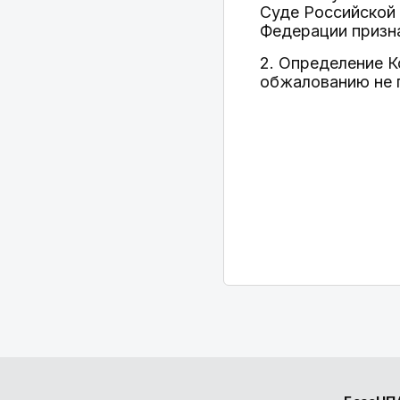
Суде Российской
Федерации призн
2. Определение 
обжалованию не 