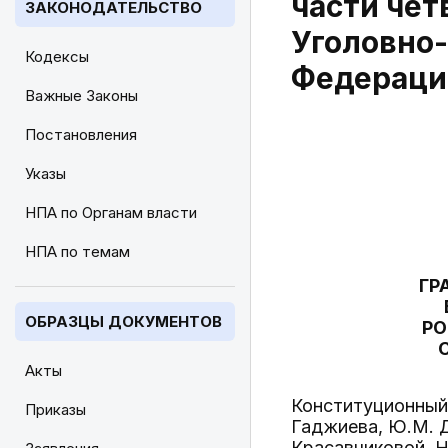
части чет
ЗАКОНОДАТЕЛЬСТВО
Уголовно-
Кодексы
Федераци
Важные Законы
Постановления
Указы
НПА по Органам власти
НПА по темам
ГР
ОБРАЗЦЫ ДОКУМЕНТОВ
РО
Акты
Конституционный 
Приказы
Гаджиева, Ю.М. Д
Красавчиковой, Н.