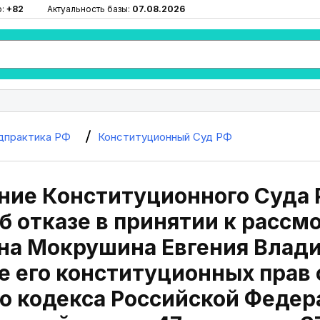
ю:
+82
Актуальность базы:
07.08.2026
дпрактика РФ
Конституционный Суд РФ
ие Конституционного Суда Р
Об отказе в принятии к расс
на Мокрушина Евгения Влад
 его конституционных прав 
о кодекса Российской Федер