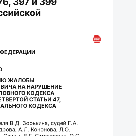
6, 397 и 399
ссийской
 ФЕДЕРАЦИИ
О
НИЮ ЖАЛОБЫ
ВИЧА НА НАРУШЕНИЕ
ОЛОВНОГО КОДЕКСА
ТВЕРТОЙ СТАТЬИ 47,
СУАЛЬНОГО КОДЕКСА
я В.Д. Зорькина, судей Г.А.
рова, А.Л. Кононова, Л.О.
. Сливы, В.Г. Стрекозова, О.С.