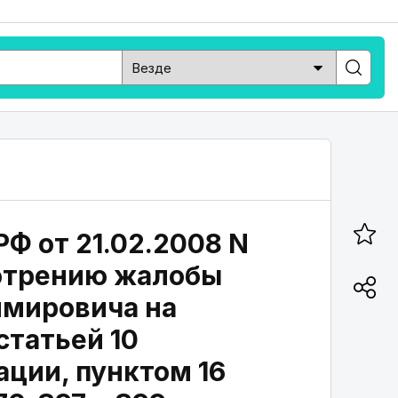
Ф от 21.02.2008 N
мотрению жалобы
имировича на
статьей 10
ации, пунктом 16