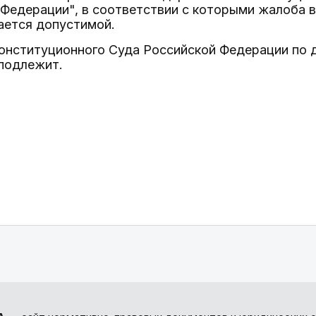
 Федерации", в соответствии с которыми жалоба 
ается допустимой.
Конституционного Суда Российской Федерации по 
подлежит.