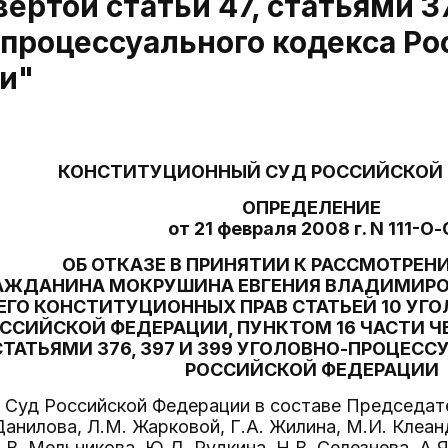
вертой статьи 47, статьями 37
процессуального кодекса Ро
и"
КОНСТИТУЦИОННЫЙ СУД РОССИЙСКОЙ
ОПРЕДЕЛЕНИЕ
от 21 февраля 2008 г. N 111-О-
ОБ ОТКАЗЕ В ПРИНЯТИИ К РАССМОТРЕ
АЖДАНИНА МОКРУШИНА ЕВГЕНИЯ ВЛАДИМИРО
ЕГО КОНСТИТУЦИОННЫХ ПРАВ СТАТЬЕЙ 10 УГ
ССИЙСКОЙ ФЕДЕРАЦИИ, ПУНКТОМ 16 ЧАСТИ ЧЕ
СТАТЬЯМИ 376, 397 И 399 УГОЛОВНО-ПРОЦЕС
РОССИЙСКОЙ ФЕДЕРАЦИИ
Суд Российской Федерации в составе Председател
анилова, Л.М. Жарковой, Г.А. Жилина, М.И. Клеанд
В. Мельникова, Ю.Д. Рудкина, Н.В. Селезнева, А.Я