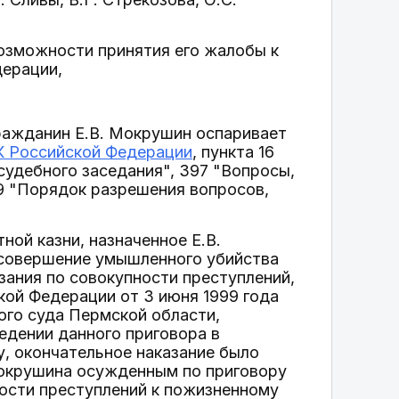
озможности принятия его жалобы к
дерации,
ражданин Е.В. Мокрушин оспаривает
К Российской Федерации
, пункта 16
судебного заседания", 397 "Вопросы,
9 "Порядок разрешения вопросов,
ной казни, назначенное Е.В.
 совершение умышленного убийства
зания по совокупности преступлений,
кой Федерации от 3 июня 1999 года
го суда Пермской области,
едении данного приговора в
, окончательное наказание было
Мокрушина осужденным по приговору
ности преступлений к пожизненному