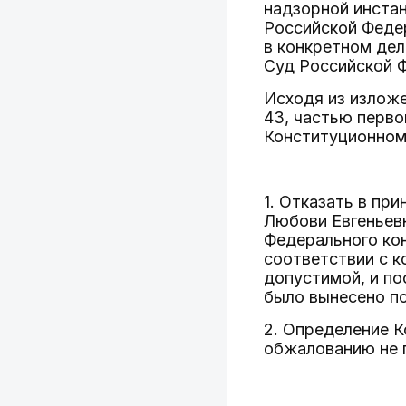
надзорной инстан
Российской Феде
в конкретном дел
Суд Российской Ф
Исходя из изложе
43, частью перво
Конституционном
1. Отказать в пр
Любови Евгеньев
Федерального ко
соответствии с 
допустимой, и п
было вынесено п
2. Определение 
обжалованию не 