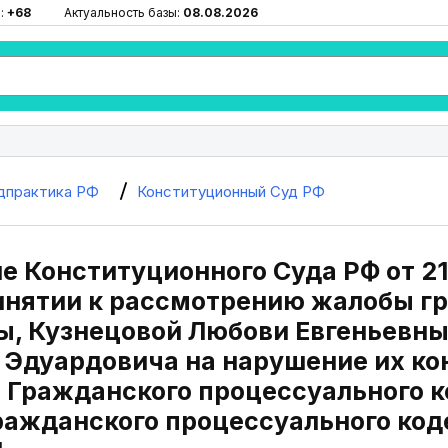
:
+68
Актуальность базы:
08.08.2026
дпрактика РФ
Конституционный Суд РФ
 Конституционного Суда РФ от 21
ринятии к рассмотрению жалобы г
, Кузнецовой Любови Евгеньевны
 Эдуардовича на нарушение их к
2 Гражданского процессуального 
Гражданского процессуального код