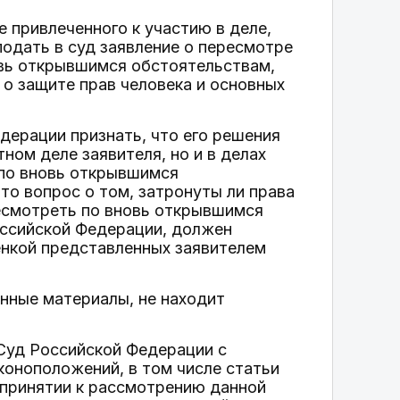
 привлеченного к участию в деле,
подать в суд заявление о пересмотре
овь открывшимся обстоятельствам,
 о защите прав человека и основных
дерации признать, что его решения
ном деле заявителя, но и в делах
 по вновь открывшимся
то вопрос о том, затронуты ли права
ресмотреть по вновь открывшимся
оссийской Федерации, должен
енкой представленных заявителем
нные материалы, не находит
 Суд Российской Федерации с
коноположений, в том числе статьи
 принятии к рассмотрению данной