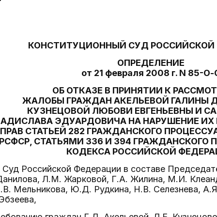
"
КОНСТИТУЦИОННЫЙ СУД РОССИЙСКОЙ
ОПРЕДЕЛЕНИЕ
от 21 февраля 2008 г. N 85-О-
ОБ ОТКАЗЕ В ПРИНЯТИИ К РАССМО
ЖАЛОБЫ ГРАЖДАН АКЕЛЬЕВОЙ ГАЛИНЫ 
КУЗНЕЦОВОЙ ЛЮБОВИ ЕВГЕНЬЕВНЫ И С
АДИСЛАВА ЭДУАРДОВИЧА НА НАРУШЕНИЕ И
ПРАВ СТАТЬЕЙ 282 ГРАЖДАНСКОГО ПРОЦЕССУ
РСФСР, СТАТЬЯМИ 336 И 394 ГРАЖДАНСКОГО
КОДЕКСА РОССИЙСКОЙ ФЕДЕР
Суд Российской Федерации в составе Председател
анилова, Л.М. Жарковой, Г.А. Жилина, М.И. Клеанд
В. Мельникова, Ю.Д. Рудкина, Н.В. Селезнева, А.Я
 Эбзеева,
ебованию граждан Г.Д. Акельевой, Л.Е. Кузнецово