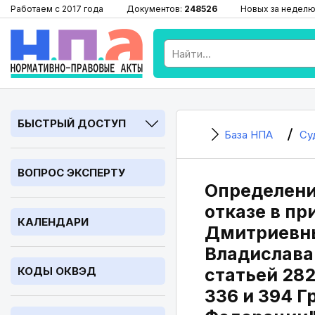
Работаем с 2017 года
Документов:
248526
Новых за неделю
БЫСТРЫЙ ДОСТУП
База НПА
Су
ВОПРОС ЭКСПЕРТУ
Определение
отказе в п
КАЛЕНДАРИ
Дмитриевны
Владислава
КОДЫ ОКВЭД
статьей 28
336 и 394 