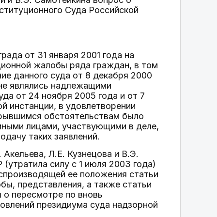
ституционного Суда Российской
рада от 31 января 2001 года на
ционной жалобы ряда граждан, в том
ние данного суда от 8 декабря 2000
 не являлись надлежащими
да от 24 ноября 2005 года и от 7
ой инстанции, в удовлетворении
крывшимся обстоятельствам было
 иными лицами, участвующими в деле,
одачу таких заявлений.
Акельева, Л.Е. Кузнецова и В.Э.
утратила силу с 1 июля 2003 года)
оспроизводящей ее положения статьи
бы, представления, а также статьи
 о пересмотре по вновь
овлений президиума суда надзорной