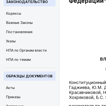
Федерации
ЗАКОНОДАТЕЛЬСТВО
Кодексы
Важные Законы
Постановления
Указы
НПА по Органам власти
ВЛ
НПА по темам
ОБРАЗЦЫ ДОКУМЕНТОВ
Конституционный 
Гаджиева, Ю.М. Д
Акты
Красавчиковой, Н.
Приказы
Хохряковой, Б.С.
рассмотрев по тр