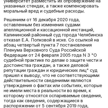
университет разместить их опровержение на
указанных стендах, а также компенсировать
моральный вред и судебные расходы.
Решением от 16 декабря 2020 года,
оставленным без изменения судами
апелляционной и кассационной инстанций,
Калининский районный суд города Челябинска
отказал Е.А. Попковой в иске. Со ссылкой на
абзац четвертый пункта 7 постановления
Пленума Верховного Суда Российской
Федерации от 24 февраля 2005 года N 3 "О
судебной практике по делам о защите чести и
достоинства граждан, а также деловой
репутации граждан и юридических лиц" суд
пришел к выводу, что не соответствующими
действительности сведениями являются
утверждения о фактах или событиях, которые
не имели места в реальности во время, к
которому относятся оспариваемые сведения,
тогда как сведения, содержащиеся в
распоряжении от 5 сентября 2019 года,