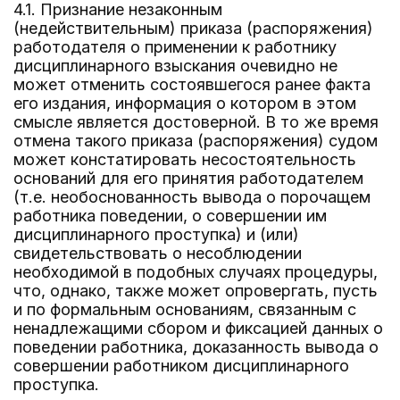
4.1. Признание незаконным
(недействительным) приказа (распоряжения)
работодателя о применении к работнику
дисциплинарного взыскания очевидно не
может отменить состоявшегося ранее факта
его издания, информация о котором в этом
смысле является достоверной. В то же время
отмена такого приказа (распоряжения) судом
может констатировать несостоятельность
оснований для его принятия работодателем
(т.е. необоснованность вывода о порочащем
работника поведении, о совершении им
дисциплинарного проступка) и (или)
свидетельствовать о несоблюдении
необходимой в подобных случаях процедуры,
что, однако, также может опровергать, пусть
и по формальным основаниям, связанным с
ненадлежащими сбором и фиксацией данных о
поведении работника, доказанность вывода о
совершении работником дисциплинарного
проступка.