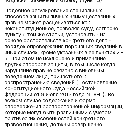
подлежит замене или отзыву (пункт 3).
Подобное регулирование специальных
способов защиты личных неимущественных
прав не может расцениваться как
неконституционное, позволяя суду, согласно
пункту 6 той же статьи, установить - на
основе обстоятельств конкретного дела -
порядок опровержения порочащих сведений в
иных случаях, кроме указанных в ее пунктах 2 -
5. При этом не исключено и применение
других способов защиты, в том числе когда
нарушение прав не связано с виновным
поведением лица, причастного к
распространению сведений (Постановление
Конституционного Суда Российской
Федерации от 9 июля 2013 года N 18-П). Во
всяком случае содержание и форма
опровержения распространенной информации,
которые могут быть различными с учетом
фактических особенностей конкретного
правоотношения, должны совершенно