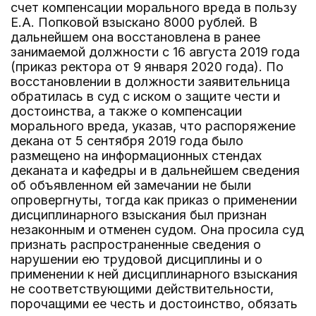
счет компенсации морального вреда в пользу
Е.А. Попковой взыскано 8000 рублей. В
дальнейшем она восстановлена в ранее
занимаемой должности с 16 августа 2019 года
(приказ ректора от 9 января 2020 года). По
восстановлении в должности заявительница
обратилась в суд с иском о защите чести и
достоинства, а также о компенсации
морального вреда, указав, что распоряжение
декана от 5 сентября 2019 года было
размещено на информационных стендах
деканата и кафедры и в дальнейшем сведения
об объявленном ей замечании не были
опровергнуты, тогда как приказ о применении
дисциплинарного взыскания был признан
незаконным и отменен судом. Она просила суд
признать распространенные сведения о
нарушении ею трудовой дисциплины и о
применении к ней дисциплинарного взыскания
не соответствующими действительности,
порочащими ее честь и достоинство, обязать