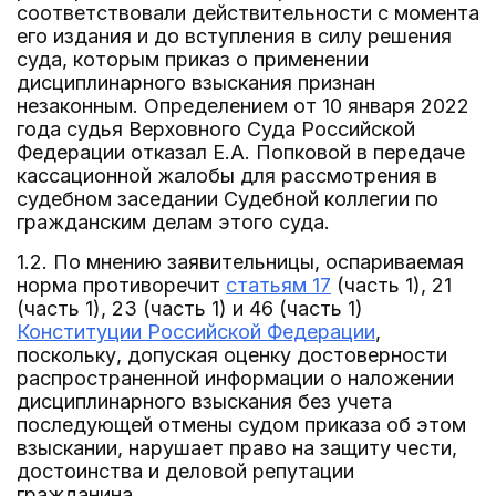
соответствовали действительности с момента
его издания и до вступления в силу решения
суда, которым приказ о применении
дисциплинарного взыскания признан
незаконным. Определением от 10 января 2022
года судья Верховного Суда Российской
Федерации отказал Е.А. Попковой в передаче
кассационной жалобы для рассмотрения в
судебном заседании Судебной коллегии по
гражданским делам этого суда.
1.2. По мнению заявительницы, оспариваемая
норма противоречит
статьям 17
(часть 1), 21
(часть 1), 23 (часть 1) и 46 (часть 1)
Конституции Российской Федерации
,
поскольку, допуская оценку достоверности
распространенной информации о наложении
дисциплинарного взыскания без учета
последующей отмены судом приказа об этом
взыскании, нарушает право на защиту чести,
достоинства и деловой репутации
гражданина.