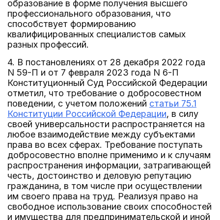
образование в форме получения высшего
профессионального образования, что
способствует формированию
квалифицированных специалистов самых
разных профессий.
4. В постановлениях от 28 декабря 2022 года
N 59-П и от 7 февраля 2023 года N 6-П
Конституционный Суд Российской Федерации
отметил, что требование о добросовестном
поведении, с учетом положений
статьи 75.1
Конституции Российской Федерации
, в силу
своей универсальности распространяется на
любое взаимодействие между субъектами
права во всех сферах. Требование поступать
добросовестно вполне применимо и к случаям
распространения информации, затрагивающей
честь, достоинство и деловую репутацию
гражданина, в том числе при осуществлении
им своего права на труд. Реализуя право на
свободное использование своих способностей
и имущества для предпринимательской и иной