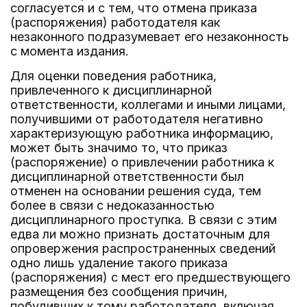
согласуется и с тем, что отмена приказа
(распоряжения) работодателя как
незаконного подразумевает его незаконность
с момента издания.
Для оценки поведения работника,
привлеченного к дисциплинарной
ответственности, коллегами и иными лицами,
получившими от работодателя негативно
характеризующую работника информацию,
может быть значимо то, что приказ
(распоряжение) о привлечении работника к
дисциплинарной ответственности был
отменен на основании решения суда, тем
более в связи с недоказанностью
дисциплинарного проступка. В связи с этим
едва ли можно признать достаточным для
опровержения распространенных сведений
одно лишь удаление такого приказа
(распоряжения) с мест его предшествующего
размещения без сообщения причин,
побудивших к тому работодателя, включая