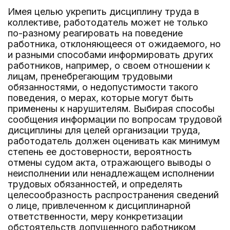
Имея целью укрепить дисциплину труда в
коллективе, работодатель может не только
по-разному реагировать на поведение
работника, отклоняющееся от ожидаемого, но
и разными способами информировать других
работников, например, о своем отношении к
лицам, пренебрегающим трудовыми
обязанностями, о недопустимости такого
поведения, о мерах, которые могут быть
применены к нарушителям. Выбирая способы
сообщения информации по вопросам трудовой
дисциплины для целей организации труда,
работодатель должен оценивать как минимум
степень ее достоверности, вероятность
отмены судом акта, отражающего выводы о
неисполнении или ненадлежащем исполнении
трудовых обязанностей, и определять
целесообразность распространения сведений
о лице, привлеченном к дисциплинарной
ответственности, меру конкретизации
обстоятельств допущенного работником