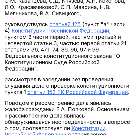
С.М. Казанцева, С.Д. Князева, А.Н. Кокотова,
Л.О. Красавчиковой, С.П. Маврина, Н.В.
Мельникова, В.А. Сивицкого,
руководствуясь
статьей 125
(пункт "а" части
4)
Конституции Российской Федерации
,
пунктом 3 части первой, частями третьей и
четвертой статьи 3, частью первой статьи 21,
статьями 36, 47.1, 74, 86, 96, 97 и 99
Федерального конституционного закона "О
Конституционном Суде Российской
Федерации",
рассмотрел в заседании без проведения
слушания дело о проверке конституционности
пункта 1
статьи 152 ГК Российской Федерации
.
Поводом к рассмотрению дела явилась
жалоба гражданки Е.А. Попковой. Основанием
к рассмотрению дела явилась
обнаружившаяся неопределенность в вопросе
о том, соответствует ли
Конституции
Российской Федерации
оспариваемое