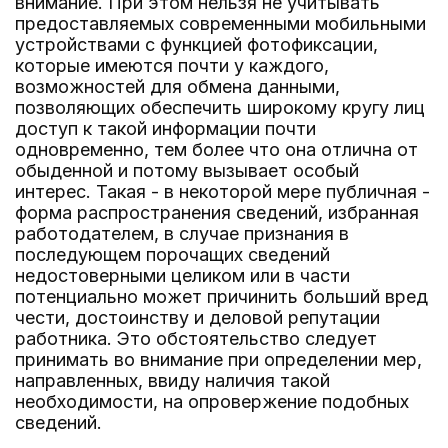
внимание. При этом нельзя не учитывать
предоставляемых современными мобильными
устройствами с функцией фотофиксации,
которые имеются почти у каждого,
возможностей для обмена данными,
позволяющих обеспечить широкому кругу лиц
доступ к такой информации почти
одновременно, тем более что она отлична от
обыденной и потому вызывает особый
интерес. Такая - в некоторой мере публичная -
форма распространения сведений, избранная
работодателем, в случае признания в
последующем порочащих сведений
недостоверными целиком или в части
потенциально может причинить больший вред
чести, достоинству и деловой репутации
работника. Это обстоятельство следует
принимать во внимание при определении мер,
направленных, ввиду наличия такой
необходимости, на опровержение подобных
сведений.