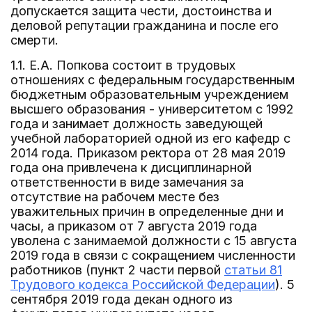
допускается защита чести, достоинства и
деловой репутации гражданина и после его
смерти.
1.1. Е.А. Попкова состоит в трудовых
отношениях с федеральным государственным
бюджетным образовательным учреждением
высшего образования - университетом с 1992
года и занимает должность заведующей
учебной лабораторией одной из его кафедр с
2014 года. Приказом ректора от 28 мая 2019
года она привлечена к дисциплинарной
ответственности в виде замечания за
отсутствие на рабочем месте без
уважительных причин в определенные дни и
часы, а приказом от 7 августа 2019 года
уволена с занимаемой должности с 15 августа
2019 года в связи с сокращением численности
работников (пункт 2 части первой
статьи 81
Трудового кодекса Российской Федерации
). 5
сентября 2019 года декан одного из