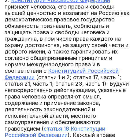
2.
Конституция Российской Федерации
признает человека, его права и свободы
высшей ценностью и возлагает на Россию как
демократическое правовое государство
обязанность признавать, соблюдать и
защищать права и свободы человека и
гражданина, в том числе права каждого на
охрану достоинства, на защиту своей чести и
доброго имени, а также гарантировать их
согласно общепризнанным принципам и
нормам международного права и в
соответствии с
Конституцией Российской
Федерации
(статьи 1 и 2; статья 17, часть 1;
статья 21, часть 1; статья 23, часть 1). Будучи
непосредственно действующими, указанные
права человека определяют смысл,
содержание и применение законов,
деятельность законодательной и
исполнительной власти, местного
самоуправления и обеспечиваются
правосудием (
статья 18 Конституции
Российской Федерации
). Каждый вправе