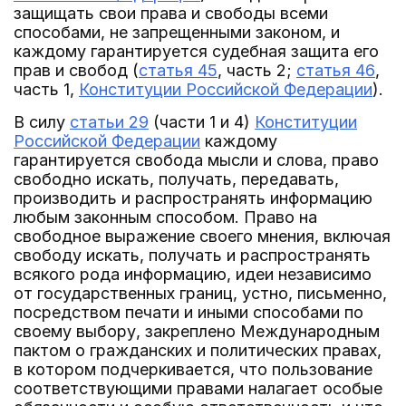
защищать свои права и свободы всеми
способами, не запрещенными законом, и
каждому гарантируется судебная защита его
прав и свобод (
статья 45
, часть 2;
статья 46
,
часть 1,
Конституции Российской Федерации
).
В силу
статьи 29
(части 1 и 4)
Конституции
Российской Федерации
каждому
гарантируется свобода мысли и слова, право
свободно искать, получать, передавать,
производить и распространять информацию
любым законным способом. Право на
свободное выражение своего мнения, включая
свободу искать, получать и распространять
всякого рода информацию, идеи независимо
от государственных границ, устно, письменно,
посредством печати и иными способами по
своему выбору, закреплено Международным
пактом о гражданских и политических правах,
в котором подчеркивается, что пользование
соответствующими правами налагает особые