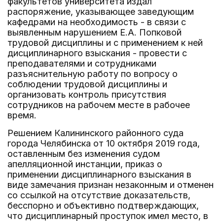
факультетов университета издал
распоряжение, указывающее заведующим
кафедрами на необходимость - в связи с
выявленным нарушением Е.А. Попковой
трудовой дисциплины и с применением к ней
дисциплинарного взыскания - провести с
преподавателями и сотрудниками
разъяснительную работу по вопросу о
соблюдении трудовой дисциплины и
организовать контроль присутствия
сотрудников на рабочем месте в рабочее
время.
Решением Калининского районного суда
города Челябинска от 10 октября 2019 года,
оставленным без изменения судом
апелляционной инстанции, приказ о
применении дисциплинарного взыскания в
виде замечания признан незаконным и отменен
со ссылкой на отсутствие доказательств,
бесспорно и объективно подтверждающих,
что дисциплинарный проступок имел место, в