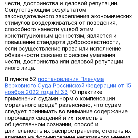
чести, достоинства и деловой репутации.
Сопутствующим результатом
законодательного закрепления экономических
стимулов воздерживаться от поведения,
способного нанести ущерб этим
конституционным ценностям, является и
повышение стандарта добросовестности,
если осуществление права или исполнение
обязанности связано с риском умаления
чести, достоинства или деловой репутации
иного лица.
В пункте 52
постановления Пленума
Верховного Суда Российской Федерации от 15
ноября 2022 года N 33
"О практике
применения судами норм о компенсации
морального вреда" разъяснено, что судам
следует принимать во внимание содержание
порочащих сведений и их тяжесть в
общественном сознании, способ и
длительность их распространения, степень их
влияния на формирование негативного мнения