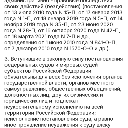
административно - правовые последствия
своих действий (бездействия) (постановления
от 13 июля 2010 года N 15-П, от 17 января 2013
года N 1-П, от 18 января 2019 года N 5-П, от 14
ноября 2019 года N 35-П, от 23 июня 2020
года N 28-П, от 16 октября 2020 года N 42-П,
от 18 марта 2021 года N 7-П и др.;
определения от 1 июня 2010 года N 841-О-П,
от 7 декабря 2010 года N 1570-О-О и др.).
3. Вступившие в законную силу постановления
федеральных судов и мировых судей
субъектов Российской Федерации
обязательны для всех без исключения органов
государственной власти, органов местного
самоуправления, общественных объединений,
должностных лиц, других физических и
юридических лиц и подлежат
неукоснительному исполнению на всей
территории Российской Федерации;
неисполнение постановления суда, а равно
иное проявление неуважения к суду влекут