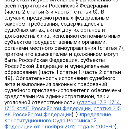
всей территории Российской Федерации
(часть 2 статьи 3 и часть 1 статьи 6). В
случаях, предусмотренных федеральным
законом, требования, содержащиеся в
судебных актах, актах других органов и
должностных лиц, исполняются помимо иных
субъектов государственными органами,
органами местного самоуправления (статья 7),
притом что взыскателем и должником могут
быть Российская Федерация, субъекты
Российской Федерации и муниципальные
образования (часть 1 статьи 1, часть 2 статьи
49). Обязательность исполнения судебного
акта и выполнения законных требований
судебного пристава-исполнителя обеспечены
средствами как административной, так и
уголовной ответственности (
статьи 17.8
,
17.14
,
17.15 КоАП Российской Федерации
,
статья 315
УК Российской Федерации
) (
Определение
Конституционного Суда Российской
Федерации от 1 ноября 2012 года N 2008-О
).