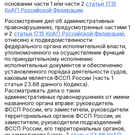
основании части 1 или части 2
статьи 17.15
КоАП Российской Федерации
.
Рассмотрение дел об административных
правонарушениях, предусмотренных частями 1
и 2
статьи 17.15 КоАП Российской Федерации
,
отнесено к подведомственности
федерального органа исполнительной власти,
уполномоченного на осуществление функций
по принудительному исполнению
исполнительных документов и обеспечению
установленного порядка деятельности судов,
каковым является ФССП России (часть 1
статьи 23.68 данного Кодекса).
Рассматривать дела о таких
административных правонарушениях от имени
названного органа вправе: руководитель
ФССП России, его заместители, руководители
территориальных органов ФССП России, их
заместители, руководители подразделений
ФССП России, его территориальных органов,
их заместители (часть 2
статьи 23.68 КоАП