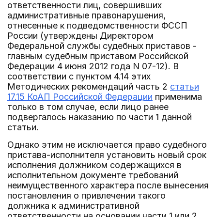
ответственности лиц, совершивших
административные правонарушения,
отнесенные к подведомственности ФССП
России (утверждены Директором
Федеральной службы судебных приставов -
главным судебным приставом Российской
Федерации 4 июня 2012 года N 07-12). В
соответствии с пунктом 4.14 этих
Методических рекомендаций часть 2
статьи
17.15 КоАП Российской Федерации
применима
только в том случае, если лицо ранее
подвергалось наказанию по части 1 данной
статьи.
Однако этим не исключается право судебного
пристава-исполнителя установить новый срок
исполнения должником содержащихся в
исполнительном документе требований
неимущественного характера после вынесения
постановления о привлечении такого
должника к административной
ответственности на основании части 1 или 2