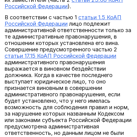
Российской Федерации
).
В соответствии с частью 1
статьи 1.5 КоАП
Российской Федерации
лицо подлежит
административной ответственности только за
те административные правонарушения, в
отношении которых установлена его вина.
Совершение предусмотренного частью 2
статьи 17.15 КоАП Российской Федерации
административного правонарушения
выражается в виновном бездействии
должника. Когда в качестве последнего
выступает юридическое лицо, то оно
признается виновным в совершении
административного правонарушения, если
будет установлено, что у него имелась
возможность для соблюдения правил и норм,
за нарушение которых названным Кодексом
или законами субъекта Российской Федерации
предусмотрена административная
ответственность, но данным лицом не были