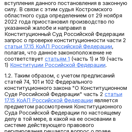
вступления данного постановления в законную
силу. В связи с этим судья Костромского
областного суда определением от 29 ноября
2022 года приостановил производство по
указанной жалобе и направил в
Конституционный Суд Российской Федерации
запрос о проверке конституционности части 2
статьи 17.15 КоАП Российской Федерации
,
полагая, что данное законоположение не
соответствует
статьям 1
(часть 1) и 19 (часть
1)
Конституции Российской Федерации
.
1.2. Таким образом, с учетом предписаний
статей 74, 101 и 102 Федерального
конституционного закона "О Конституционном
Суде Российской Федерации" часть 2
статьи
17.15 КоАП Российской Федерации
является
предметом рассмотрения Конституционного
Суда Российской Федерации по настоящему
делу в той мере, в какой на ее основании в
системе действующего правового
регулирования решается вопрос о праве