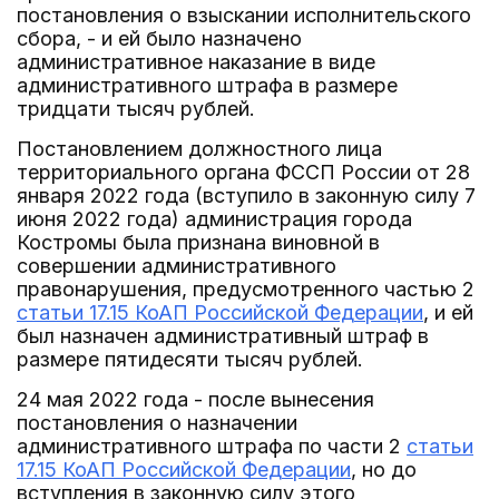
постановления о взыскании исполнительского
сбора, - и ей было назначено
административное наказание в виде
административного штрафа в размере
тридцати тысяч рублей.
Постановлением должностного лица
территориального органа ФССП России от 28
января 2022 года (вступило в законную силу 7
июня 2022 года) администрация города
Костромы была признана виновной в
совершении административного
правонарушения, предусмотренного частью 2
статьи 17.15 КоАП Российской Федерации
, и ей
был назначен административный штраф в
размере пятидесяти тысяч рублей.
24 мая 2022 года - после вынесения
постановления о назначении
административного штрафа по части 2
статьи
17.15 КоАП Российской Федерации
, но до
вступления в законную силу этого