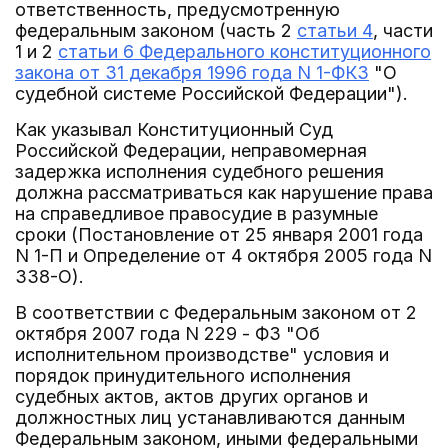
ответственность, предусмотренную
федеральным законом (часть 2
статьи 4
, части
1 и 2
статьи 6 Федерального конституционного
закона от 31 декабря 1996 года N 1-ФКЗ
"О
судебной системе Российской Федерации").
Как указывал Конституционный Суд
Российской Федерации, неправомерная
задержка исполнения судебного решения
должна рассматриваться как нарушение права
на справедливое правосудие в разумные
сроки (Постановление от 25 января 2001 года
N 1-П и Определение от 4 октября 2005 года N
338-О).
В соответствии с Федеральным законом от 2
октября 2007 года N 229 - ФЗ "Об
исполнительном производстве" условия и
порядок принудительного исполнения
судебных актов, актов других органов и
должностных лиц устанавливаются данным
Федеральным законом, иными федеральными