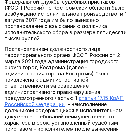
Федеральной службы судебных приставов
(ФССП России) по Костромской области было
возбуждено исполнительное производство, и 1
августа 2017 года им было вынесено
постановление о взыскании с должника
исполнительского сбора в размере пятидесяти
тысяч рублей.
Постановлением должностного лица
территориального органа ФССП России от 2
марта 2021 года администрация городского
округа город Кострома (далее -
администрация города Костромы) была
привлечена к административной
ответственности за совершение
административного правонарушения,
предусмотренного частью 1
статьи 17.15 КоАП
Российской Федерации
, - неисполнение
должником содержащихся в исполнительном
документе требований неимущественного
характера в срок, установленный судебным
приставом - исполнителем после вынесения