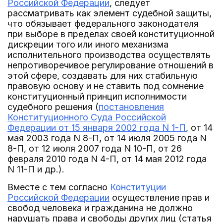
Российской Федерации
, следует
рассматривать как элемент судебной защиты,
что обязывает федерального законодателя
при выборе в пределах своей конституционной
дискреции того или иного механизма
исполнительного производства осуществлять
непротиворечивое регулирование отношений в
этой сфере, создавать для них стабильную
правовую основу и не ставить под сомнение
конституционный принцип исполнимости
судебного решения (
постановления
Конституционного Суда Российской
Федерации от 15 января 2002 года N 1-П
, от 14
мая 2003 года N 8-П, от 14 июля 2005 года N
8-П, от 12 июля 2007 года N 10-П, от 26
февраля 2010 года N 4-П, от 14 мая 2012 года
N 11-П и др.).
Вместе с тем согласно
Конституции
Российской Федерации
осуществление прав и
свобод человека и гражданина не должно
нарушать права и свободы других лиц (статья