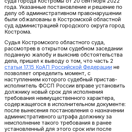
суда города Костромы от 20 сентября 2022
года. Указанные постановление и решение по
делу об административном правонарушении
были обжалованы в Костромской областной
суд администрацией городского округа город
Кострома.
Судья Костромского областного суда,
рассмотрев в открытом судебном заседании
поданную жалобу и выяснив обстоятельства
дела, пришел к выводу о том, что часть 2
статьи 17.15 КоАП Российской Федерации
не
позволяет определить момент, с
наступлением которого судебный пристав-
исполнитель ФССП России вправе установить
должнику новый срок для исполнения
требования неимущественного характера,
содержащегося в исполнительном документе:
после вынесения постановления о назначении
административного штрафа должнику за
неисполнение такого требования в ранее
установленный для этого срок или после