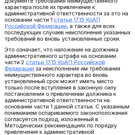
документе требования неимущественного
характера после их привлечения к
административной ответственности за это на
основании части 1
статьи 17.15 КоАП
Российской Федерации
, а также для всех
последующих случаев неисполнения указанных
требований во вновь установленные сроки.
Это означает, что наложение на должника
административного штрафа на основании
части 2
статьи 17.15 КоАП Российской
Федерации
за неисполнение им требования
неимущественного характера во вновь
установленный срок может иметь место
только после вступления в законную силу
постановления о привлечении должника к
административной ответственности на
основании части 1 данной статьи. С указанным
пониманием оспариваемого законоположения
согласуется подход, изложенный в
Методических рекомендациях по порядку
привлечения к административной