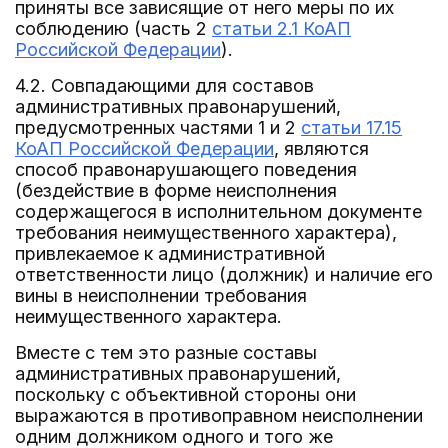
приняты все зависящие от него меры по их
соблюдению (часть 2
статьи 2.1 КоАП
Российской Федерации
).
4.2. Совпадающими для составов
административных правонарушений,
предусмотренных частями 1 и 2
статьи 17.15
КоАП Российской Федерации
, являются
способ правонарушающего поведения
(бездействие в форме неисполнения
содержащегося в исполнительном документе
требования неимущественного характера),
привлекаемое к административной
ответственности лицо (должник) и наличие его
вины в неисполнении требования
неимущественного характера.
Вместе с тем это разные составы
административных правонарушений,
поскольку с объективной стороны они
выражаются в противоправном неисполнении
одним должником одного и того же