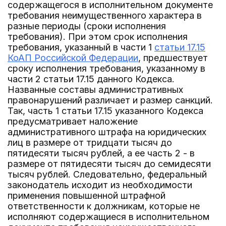
содержащегося в исполнительном документе
требования неимущественного характера в
разные периоды (сроки исполнения
требования). При этом срок исполнения
требования, указанный в части 1
статьи 17.15
КоАП Российской Федерации
, предшествует
сроку исполнения требования, указанному в
части 2 статьи 17.15 данного Кодекса.
Названные составы административных
правонарушений различает и размер санкций.
Так, часть 1 статьи 17.15 указанного Кодекса
предусматривает наложение
административного штрафа на юридических
лиц в размере от тридцати тысяч до
пятидесяти тысяч рублей, а ее часть 2 - в
размере от пятидесяти тысяч до семидесяти
тысяч рублей. Следовательно, федеральный
законодатель исходит из необходимости
применения повышенной штрафной
ответственности к должникам, которые не
исполняют содержащиеся в исполнительном