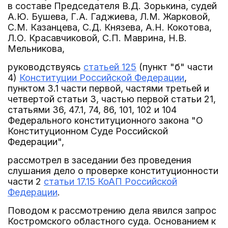
в составе Председателя В.Д. Зорькина, судей
А.Ю. Бушева, Г.А. Гаджиева, Л.М. Жарковой,
С.М. Казанцева, С.Д. Князева, А.Н. Кокотова,
Л.О. Красавчиковой, С.П. Маврина, Н.В.
Мельникова,
руководствуясь
статьей 125
(пункт "б" части
4)
Конституции Российской Федерации
,
пунктом 3.1 части первой, частями третьей и
четвертой статьи 3, частью первой статьи 21,
статьями 36, 47.1, 74, 86, 101, 102 и 104
Федерального конституционного закона "О
Конституционном Суде Российской
Федерации",
рассмотрел в заседании без проведения
слушания дело о проверке конституционности
части 2
статьи 17.15 КоАП Российской
Федерации
.
Поводом к рассмотрению дела явился запрос
Костромского областного суда. Основанием к