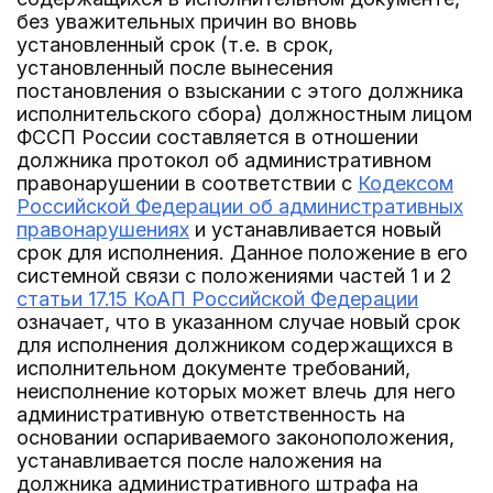
без уважительных причин во вновь
установленный срок (т.е. в срок,
установленный после вынесения
постановления о взыскании с этого должника
исполнительского сбора) должностным лицом
ФССП России составляется в отношении
должника протокол об административном
правонарушении в соответствии с
Кодексом
Российской Федерации об административных
правонарушениях
и устанавливается новый
срок для исполнения. Данное положение в его
системной связи с положениями частей 1 и 2
статьи 17.15 КоАП Российской Федерации
означает, что в указанном случае новый срок
для исполнения должником содержащихся в
исполнительном документе требований,
неисполнение которых может влечь для него
административную ответственность на
основании оспариваемого законоположения,
устанавливается после наложения на
должника административного штрафа на