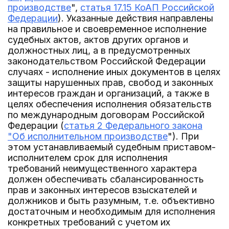
производстве
",
статья 17.15 КоАП Российской
Федерации
). Указанные действия направлены
на правильное и своевременное исполнение
судебных актов, актов других органов и
должностных лиц, а в предусмотренных
законодательством Российской Федерации
случаях - исполнение иных документов в целях
защиты нарушенных прав, свобод и законных
интересов граждан и организаций, а также в
целях обеспечения исполнения обязательств
по международным договорам Российской
Федерации (
статья 2 Федерального закона
"Об исполнительном производстве
"). При
этом устанавливаемый судебным приставом-
исполнителем срок для исполнения
требований неимущественного характера
должен обеспечивать сбалансированность
прав и законных интересов взыскателей и
должников и быть разумным, т.е. объективно
достаточным и необходимым для исполнения
конкретных требований с учетом их