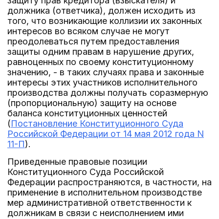
защиту прав кредитора (взыскателя) и
должника (ответчика), должен исходить из
того, что возникающие коллизии их законных
интересов во всяком случае не могут
преодолеваться путем предоставления
защиты одним правам в нарушение других,
равноценных по своему конституционному
значению, - в таких случаях права и законные
интересы этих участников исполнительного
производства должны получать соразмерную
(пропорциональную) защиту на основе
баланса конституционных ценностей
(
Постановление Конституционного Суда
Российской Федерации от 14 мая 2012 года N
11-П
).
Приведенные правовые позиции
Конституционного Суда Российской
Федерации распространяются, в частности, на
применение в исполнительном производстве
мер административной ответственности к
должникам в связи с неисполнением ими