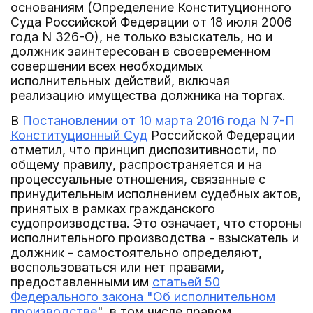
основаниям (Определение Конституционного
Суда Российской Федерации от 18 июля 2006
года N 326-О), не только взыскатель, но и
должник заинтересован в своевременном
совершении всех необходимых
исполнительных действий, включая
реализацию имущества должника на торгах.
В
Постановлении от 10 марта 2016 года N 7-П
Конституционный Суд
Российской Федерации
отметил, что принцип диспозитивности, по
общему правилу, распространяется и на
процессуальные отношения, связанные с
принудительным исполнением судебных актов,
принятых в рамках гражданского
судопроизводства. Это означает, что стороны
исполнительного производства - взыскатель и
должник - самостоятельно определяют,
воспользоваться или нет правами,
предоставленными им
статьей 50
Федерального закона "Об исполнительном
производстве
", в том числе правом