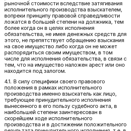
рыночной стоимости вследствие затягивания
исполнительного производства взыскателем,
вопреки принципу правовой справедливости
ложатся в большей степени на должника, тем
более когда он в целях исполнения
обязательства, не имея денежных средств для
этого, не препятствует обращению взыскания
на свое имущество либо когда он не может
распорядиться своим имуществом, в том
числе для исполнения обязательства, в связи с
тем, что на имущество наложен арест или оно
находится под залогом.
4.1. В силу специфики своего правового
положения в рамках исполнительного
производства именно взыскатель как лицо,
требующее принудительного исполнения
вынесенного в его пользу судебного акта, в
наибольшей степени заинтересован в
скорейшем ходе исполнительного
производства и в достижении положительного
результата принудительного исполнения, т.е. в