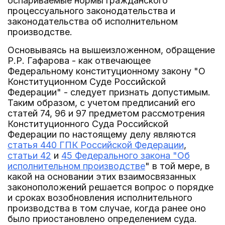
оспариваемые нормы гражданского
процессуального законодательства и
законодательства об исполнительном
производстве.
Основываясь на вышеизложенном, обращение
Р.Р. Гафарова - как отвечающее
Федеральному конституционному закону "О
Конституционном Суде Российской
Федерации" - следует признать допустимым.
Таким образом, с учетом предписаний его
статей 74, 96 и 97 предметом рассмотрения
Конституционного Суда Российской
Федерации по настоящему делу являются
статья 440 ГПК Российской Федерации
,
статьи 42
и
45 Федерального закона "Об
исполнительном производстве
" в той мере, в
какой на основании этих взаимосвязанных
законоположений решается вопрос о порядке
и сроках возобновления исполнительного
производства в том случае, когда ранее оно
было приостановлено определением суда.