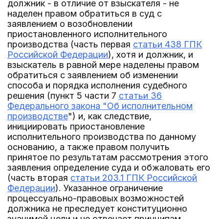
должник - в отличие от взыскателя - не
наделен правом обратиться в суд с
заявлением о возобновлении
приостановленного исполнительного
производства (часть первая
статьи 438 ГПК
Российской Федерации
), хотя и должник, и
взыскатель в равной мере наделены правом
обратиться с заявлением об изменении
способа и порядка исполнения судебного
решения (пункт 5 части 7
статьи 36
Федерального закона "Об исполнительном
производстве
") и, как следствие,
инициировать приостановление
исполнительного производства по данному
основанию, а также правом получить
принятое по результатам рассмотрения этого
заявления определение суда и обжаловать его
(часть вторая
статьи 203.1 ГПК Российской
Федерации
). Указанное ограничение
процессуально-правовых возможностей
должника не преследует конституционно
значимой цели и не отвечает принципам