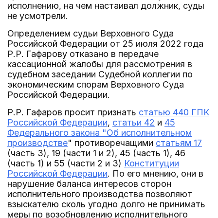
исполнению, на чем настаивал должник, суды
не усмотрели.
Определением судьи Верховного Суда
Российской Федерации от 25 июля 2022 года
Р.Р. Гафарову отказано в передаче
кассационной жалобы для рассмотрения в
судебном заседании Судебной коллегии по
экономическим спорам Верховного Суда
Российской Федерации.
Р.Р. Гафаров просит признать
статью 440 ГПК
Российской Федерации
,
статьи 42
и
45
Федерального закона "Об исполнительном
производстве
" противоречащими
статьям 17
(часть 3), 19 (части 1 и 2), 45 (часть 1), 46
(часть 1) и 55 (части 2 и 3)
Конституции
Российской Федерации
. По его мнению, они в
нарушение баланса интересов сторон
исполнительного производства позволяют
взыскателю сколь угодно долго не принимать
меры по возобновлению исполнительного