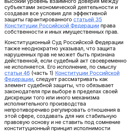
высокий уровень взаимного доверия между
субъектами экономической деятельности и
создавая все условия для эффективной
защиты гарантированного
статьей 35
Конституции Российской Федерации
права
собственности и иных имущественных прав.
Конституционный Суд Российской Федерации
также неоднократно указывал, что защита
нарушенных прав не может быть признана
действенной, если судебный акт своевременно
не исполняется. Его исполнение, по смыслу
статьи 46
(часть 1)
Конституции Российской
Федерации
, следует рассматривать как
элемент судебной защиты, что обязывает
законодателя при выборе в пределах своей
дискреции того или иного механизма
исполнительного производства
непротиворечиво регулировать отношения в
этой сфере, создавать для них стабильную
правовую основу и не ставить под сомнение
конституционный принцип исполнимости