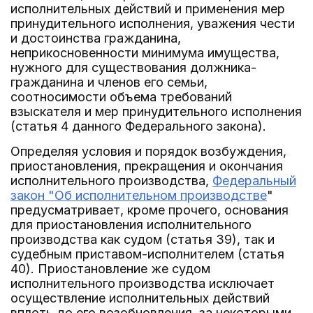
исполнительных действий и применения мер
принудительного исполнения, уважения чести
и достоинства гражданина,
неприкосновенности минимума имущества,
нужного для существования должника-
гражданина и членов его семьи,
соотносимости объема требований
взыскателя и мер принудительного исполнения
(статья 4 данного Федерального закона).
Определяя условия и порядок возбуждения,
приостановления, прекращения и окончания
исполнительного производства,
Федеральный
закон "Об исполнительном производстве
"
предусматривает, кроме прочего, основания
для приостановления исполнительного
производства как судом (статья 39), так и
судебным приставом-исполнителем (статья
40). Приостановление же судом
исполнительного производства исключает
осуществление исполнительных действий
вплоть до его возобновления, за некоторыми