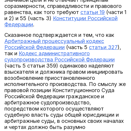
соразмерности, справедливости и правового
равенства, как того требуют
статьи 19
(части 1
и 2) и 55 (часть 3)
Конституции Российской
Федерации
.
Сказанное подтверждается и тем, что как
Арбитражный процессуальный кодекс
Российской Федерации
(часть 5
статьи 327
),
так и
Кодекс административного
судопроизводства Российской Федерации
(часть 5 статьи 359) одинаково наделяют
взыскателя и должника правом инициировать
возобновление приостановленного
исполнительного производства. По смыслу же
правовой позиции Конституционного Суда
Российской Федерации гражданское и
арбитражное судопроизводство,
посредством которого осуществляют
судебную власть суды общей юрисдикции и
арбитражные суды, в основных своих началах
и чертах должно быть разумно