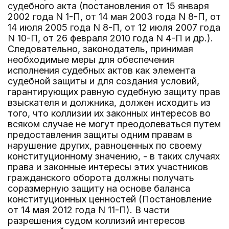
судебного акта (постановления от 15 января
2002 года N 1-П, от 14 мая 2003 года N 8-П, от
14 июля 2005 года N 8-П, от 12 июля 2007 года
N 10-П, от 26 февраля 2010 года N 4-П и др.).
Следовательно, законодатель, принимая
необходимые меры для обеспечения
исполнения судебных актов как элемента
судебной защиты и для создания условий,
гарантирующих равную судебную защиту прав
взыскателя и должника, должен исходить из
того, что коллизии их законных интересов во
всяком случае не могут преодолеваться путем
предоставления защиты одним правам в
нарушение других, равноценных по своему
конституционному значению, - в таких случаях
права и законные интересы этих участников
гражданского оборота должны получать
соразмерную защиту на основе баланса
конституционных ценностей (Постановление
от 14 мая 2012 года N 11-П). В части
разрешения судом коллизий интересов