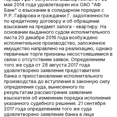
мая 2014 года удовлетворен иск ОАО "АФ
Банк" о взыскании в солидарном порядке с
Р.Р. Гафарова и гражданки Г. задолженности
по кредитному договору и об обращении
взыскания на предмет залога - квартиру. На
основании выданного судом исполнительного
листа 20 декабря 2016 года возбуждено
исполнительное производство, заложенное
имущество направлено на реализацию, однако
первичные торги признаны несостоявшимися в
связи с отсутствием заявок. Определением
того же суда от 28 августа 2017 года
удовлетворено заявление представителя
банка о приостановлении исполнительного
производства до вступления в законную силу
определения суда, вынесенного по
результатам рассмотрения заявления
взыскателя об изменении порядка исполнения
указанного судебного решения. 21 сентября
2017 года определением того же суда
удовлетворено заявление банка в лице