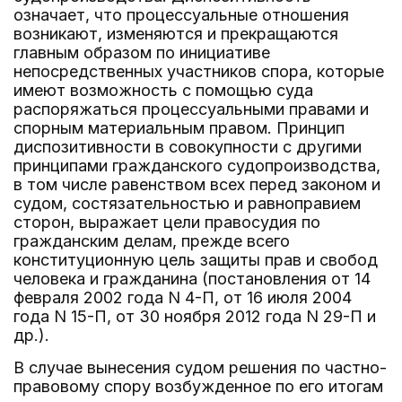
означает, что процессуальные отношения
возникают, изменяются и прекращаются
главным образом по инициативе
непосредственных участников спора, которые
имеют возможность с помощью суда
распоряжаться процессуальными правами и
спорным материальным правом. Принцип
диспозитивности в совокупности с другими
принципами гражданского судопроизводства,
в том числе равенством всех перед законом и
судом, состязательностью и равноправием
сторон, выражает цели правосудия по
гражданским делам, прежде всего
конституционную цель защиты прав и свобод
человека и гражданина (постановления от 14
февраля 2002 года N 4-П, от 16 июля 2004
года N 15-П, от 30 ноября 2012 года N 29-П и
др.).
В случае вынесения судом решения по частно-
правовому спору возбужденное по его итогам