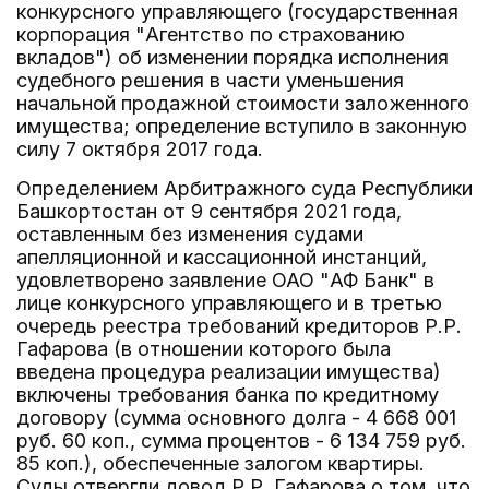
конкурсного управляющего (государственная
корпорация "Агентство по страхованию
вкладов") об изменении порядка исполнения
судебного решения в части уменьшения
начальной продажной стоимости заложенного
имущества; определение вступило в законную
силу 7 октября 2017 года.
Определением Арбитражного суда Республики
Башкортостан от 9 сентября 2021 года,
оставленным без изменения судами
апелляционной и кассационной инстанций,
удовлетворено заявление ОАО "АФ Банк" в
лице конкурсного управляющего и в третью
очередь реестра требований кредиторов Р.Р.
Гафарова (в отношении которого была
введена процедура реализации имущества)
включены требования банка по кредитному
договору (сумма основного долга - 4 668 001
руб. 60 коп., сумма процентов - 6 134 759 руб.
85 коп.), обеспеченные залогом квартиры.
Суды отвергли довод Р.Р. Гафарова о том, что