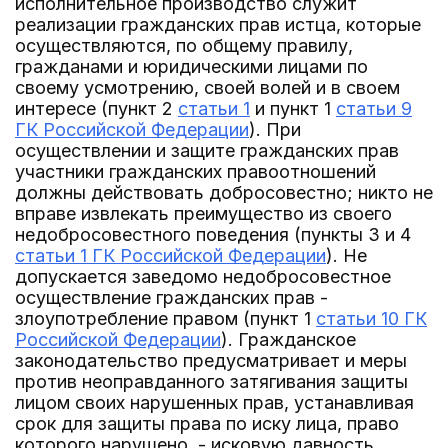
исполнительное производство служит
реализации гражданских прав истца, которые
осуществляются, по общему правилу,
гражданами и юридическими лицами по
своему усмотрению, своей волей и в своем
интересе (пункт 2
статьи 1
и пункт 1
статьи 9
ГК Российской Федерации
). При
осуществлении и защите гражданских прав
участники гражданских правоотношений
должны действовать добросовестно; никто не
вправе извлекать преимущество из своего
недобросовестного поведения (пункты 3 и 4
статьи 1 ГК Российской Федерации
). Не
допускается заведомо недобросовестное
осуществление гражданских прав -
злоупотребление правом (пункт 1
статьи 10 ГК
Российской Федерации
). Гражданское
законодательство предусматривает и меры
против неоправданного затягивания защиты
лицом своих нарушенных прав, устанавливая
срок для защиты права по иску лица, право
которого нарушено, - исковую давность.