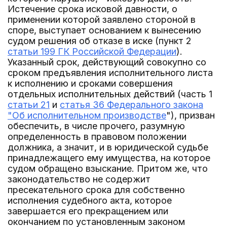
Истечение срока исковой давности, о
применении которой заявлено стороной в
споре, выступает основанием к вынесению
судом решения об отказе в иске (пункт 2
статьи 199 ГК Российской Федерации
).
Указанный срок, действующий совокупно со
сроком предъявления исполнительного листа
к исполнению и сроками совершения
отдельных исполнительных действий (часть 1
статьи 21
и
статья 36 Федерального закона
"Об исполнительном производстве
"), призван
обеспечить, в числе прочего, разумную
определенность в правовом положении
должника, а значит, и в юридической судьбе
принадлежащего ему имущества, на которое
судом обращено взыскание. Притом же, что
законодательство не содержит
пресекательного срока для собственно
исполнения судебного акта, которое
завершается его прекращением или
окончанием по установленным законом