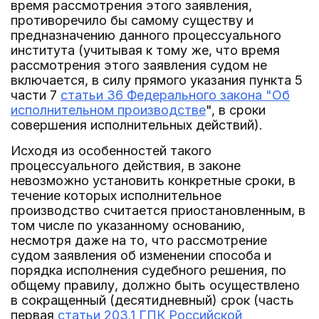
время рассмотрения этого заявления,
противоречило бы самому существу и
предназначению данного процессуального
института (учитывая к тому же, что время
рассмотрения этого заявления судом не
включается, в силу прямого указания пункта 5
части 7
статьи 36 Федерального закона "Об
исполнительном производстве
", в сроки
совершения исполнительных действий).
Исходя из особенностей такого
процессуального действия, в законе
невозможно установить конкретные сроки, в
течение которых исполнительное
производство считается приостановленным, в
том числе по указанному основанию,
несмотря даже на то, что рассмотрение
судом заявления об изменении способа и
порядка исполнения судебного решения, по
общему правилу, должно быть осуществлено
в сокращенный (десятидневный) срок (часть
первая
статьи 203.1 ГПК Российской