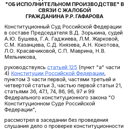
"ОБ ИСПОЛНИТЕЛЬНОМ ПРОИЗВОДСТВЕ" В
СВЯЗИ С ЖАЛОБОЙ
ГРАЖДАНИНА Р.Р. ГАФАРОВА
Конституционный Суд Российской Федерации
в составе Председателя В.Д. Зорькина, судей
А.Ю. Бушева, Г.А. Гаджиева, Л.М. Жарковой,
С.М. Казанцева, С.Д. Князева, А.Н. Кокотова,
Л.О. Красавчиковой, С.П. Маврина, Н.В.
Мельникова,
руководствуясь
статьей 125
(пункт "а" части
4)
Конституции Российской Федерации
,
пунктом 3 части первой, частями третьей и
четвертой статьи 3, частью первой статьи 21,
статьями 36, 47.1, 74, 86, 96, 97 и 99
Федерального конституционного закона "О
Конституционном Суде Российской
Федерации",
рассмотрел в заседании без проведения
слушания дело о проверке конституционности