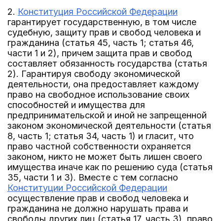
2.
Конституция Российской Федерации
гарантирует государственную, в том числе
судебную, защиту прав и свобод человека и
гражданина (статья 45, часть 1; статья 46,
части 1 и 2), причем защита прав и свобод
составляет обязанность государства (статья
2). Гарантируя свободу экономической
деятельности, она предоставляет каждому
право на свободное использование своих
способностей и имущества для
предпринимательской и иной не запрещенной
законом экономической деятельности (статья
8, часть 1; статья 34, часть 1) и гласит, что
право частной собственности охраняется
законом, никто не может быть лишен своего
имущества иначе как по решению суда (статья
35, части 1 и 3). Вместе с тем согласно
Конституции Российской Федерации
осуществление прав и свобод человека и
гражданина не должно нарушать права и
свободы других лиц (статья 17, часть 3), право