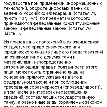
государства при применении информационных
технологий, обороте цифровых данных к
ведению Российской Федерации (статья 71,
пункты "и", "м"), по предметам которого
принимаются федеральные конституционные
законы и федеральные законы (статья 76,
часть 1).
Из приведенных положений в их взаимосвязи
следует, что право физического или
юридического лица (в лице его представителя)
на ознакомление с документами и
материалами, непосредственно
затрагивающими права и обязанности этого
лица, может быть ограничено лишь на
основании прямого указания на это в
федеральном законе и при соблюдении
требования соразмерности (справедливости),
в том числе в интересах неразглашения
сведений, составляющих государственную
тайну, а равно иные виды охраняемых законом