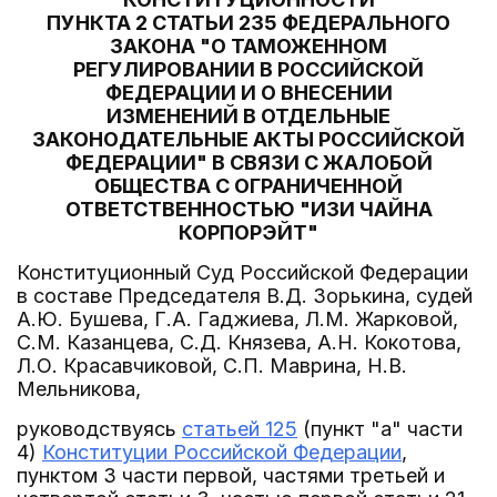
ПУНКТА 2 СТАТЬИ 235 ФЕДЕРАЛЬНОГО
ЗАКОНА "О ТАМОЖЕННОМ
РЕГУЛИРОВАНИИ В РОССИЙСКОЙ
ФЕДЕРАЦИИ И О ВНЕСЕНИИ
ИЗМЕНЕНИЙ В ОТДЕЛЬНЫЕ
ЗАКОНОДАТЕЛЬНЫЕ АКТЫ РОССИЙСКОЙ
ФЕДЕРАЦИИ" В СВЯЗИ С ЖАЛОБОЙ
ОБЩЕСТВА С ОГРАНИЧЕННОЙ
ОТВЕТСТВЕННОСТЬЮ "ИЗИ ЧАЙНА
КОРПОРЭЙТ"
Конституционный Суд Российской Федерации
в составе Председателя В.Д. Зорькина, судей
А.Ю. Бушева, Г.А. Гаджиева, Л.М. Жарковой,
С.М. Казанцева, С.Д. Князева, А.Н. Кокотова,
Л.О. Красавчиковой, С.П. Маврина, Н.В.
Мельникова,
руководствуясь
статьей 125
(пункт "а" части
4)
Конституции Российской Федерации
,
пунктом 3 части первой, частями третьей и