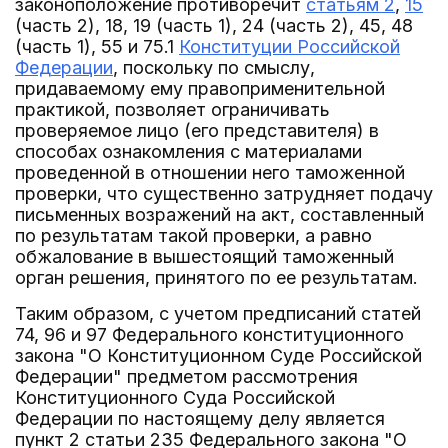
законоположение противоречит
статьям 2
,
15
(часть 2), 18, 19 (часть 1), 24 (часть 2), 45, 48
(часть 1), 55 и 75.1
Конституции Российской
Федерации
, поскольку по смыслу,
придаваемому ему правоприменительной
практикой, позволяет ограничивать
проверяемое лицо (его представителя) в
способах ознакомления с материалами
проведенной в отношении него таможенной
проверки, что существенно затрудняет подачу
письменных возражений на акт, составленный
по результатам такой проверки, а равно
обжалование в вышестоящий таможенный
орган решения, принятого по ее результатам.
Таким образом, с учетом предписаний статей
74, 96 и 97 Федерального конституционного
закона "О Конституционном Суде Российской
Федерации" предметом рассмотрения
Конституционного Суда Российской
Федерации по настоящему делу является
пункт 2 статьи 235 Федерального закона "О