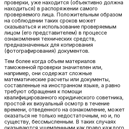
проверки, уже находится (объективно должна
находиться) в распоряжении самого
проверяемого лица. Положительным образом
на соблюдении таких сроков может
сказываться и использование проверяемым
лицом (его представителем) в процессе
ознакомления технических средств,
предназначенных для копирования
(фотографирования) документов.
Тем более когда объем материалов
таможенной проверки значителен или,
например, они содержат сложные
математические расчеты или документы,
составленные на иностранном языке, а равно
требуют обращения к помощи
квалифицированного юридического советника,
простой их визуальный осмотр в течение
времени, отведенного на ознакомление, может
оказаться не только недостаточным, но и, по
существу, бессмысленным. В таких случаях
оказываются ущемленными как право каждого