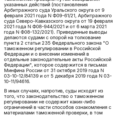
указанных действий (постановления
Арбитражного суда Уральского округа от 9
февраля 2021 года N Ф09-61/21, Арбитражного
суда Северо-Кавказского округа от 19 февраля
2021 года N Ф08-944/2021 и от 6 марта 2021
года N Ф08-132/2021). Приведенные выводы
делаются судами с опорой на толкование
пункта 2 статьи 235 Федерального закона "О
таможенном регулировании в Российской
Федерации и о внесении изменений в
отдельные законодательные акты Российской
Федерации", которое содержится в письмах
Минфина России от 31 октября 2019 года N
03-10-12/84139 и от 5 декабря 2019 года N 03-
10-11/94616.
В иных случаях, напротив, суды исходят из
того, что законодательство о таможенном
регулировании не содержит каких-либо
ограничений в части способов ознакомления с
материалами таможенной проверки, в том