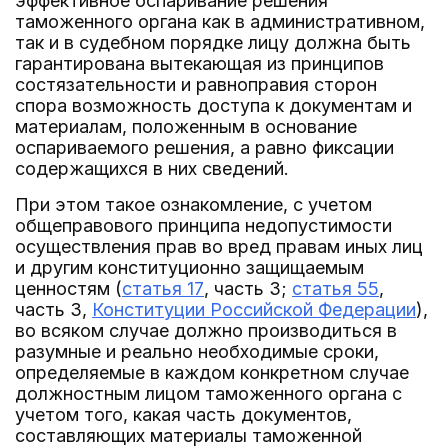
эффективное оспаривание решения
таможенного органа как в административном,
так и в судебном порядке лицу должна быть
гарантирована вытекающая из принципов
состязательности и равноправия сторон
спора возможность доступа к документам и
материалам, положенным в основание
оспариваемого решения, а равно фиксации
содержащихся в них сведений.
При этом такое ознакомление, с учетом
общеправового принципа недопустимости
осуществления прав во вред правам иных лиц
и другим конституционно защищаемым
ценностям (
статья 17
, часть 3;
статья 55
,
часть 3,
Конституции Российской Федерации
),
во всяком случае должно производиться в
разумные и реально необходимые сроки,
определяемые в каждом конкретном случае
должностным лицом таможенного органа с
учетом того, какая часть документов,
составляющих материалы таможенной