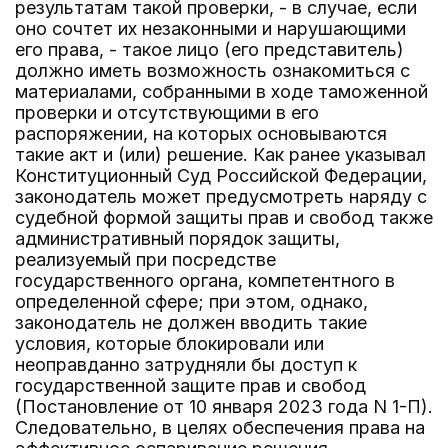
результатам такой проверки, - в случае, если
оно сочтет их незаконными и нарушающими
его права, - такое лицо (его представитель)
должно иметь возможность ознакомиться с
материалами, собранными в ходе таможенной
проверки и отсутствующими в его
распоряжении, на которых основываются
такие акт и (или) решение. Как ранее указывал
Конституционный Суд Российской Федерации,
законодатель может предусмотреть наряду с
судебной формой защиты прав и свобод также
административный порядок защиты,
реализуемый при посредстве
государственного органа, компетентного в
определенной сфере; при этом, однако,
законодатель не должен вводить такие
условия, которые блокировали или
неоправданно затрудняли бы доступ к
государственной защите прав и свобод
(Постановление от 10 января 2023 года N 1-П).
Следовательно, в целях обеспечения права на