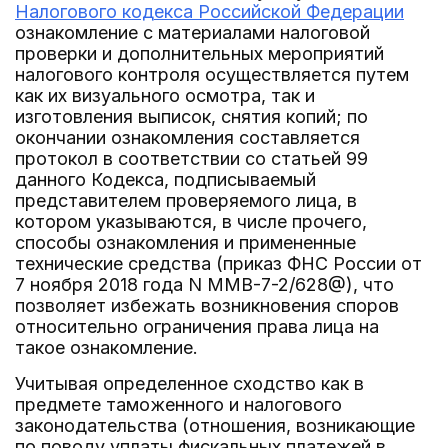
Налогового кодекса Российской Федерации
ознакомление с материалами налоговой
проверки и дополнительных мероприятий
налогового контроля осуществляется путем
как их визуального осмотра, так и
изготовления выписок, снятия копий; по
окончании ознакомления составляется
протокол в соответствии со статьей 99
данного Кодекса, подписываемый
представителем проверяемого лица, в
котором указываются, в числе прочего,
способы ознакомления и примененные
технические средства (приказ ФНС России от
7 ноября 2018 года N ММВ-7-2/628@), что
позволяет избежать возникновения споров
относительно ограничения права лица на
такое ознакомление.
Учитывая определенное сходство как в
предмете таможенного и налогового
законодательства (отношения, возникающие
по поводу уплаты фискальных платежей в