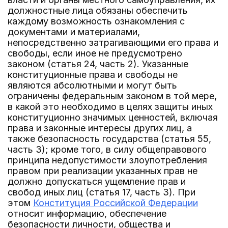
должностные лица обязаны обеспечить
каждому возможность ознакомления с
документами и материалами,
непосредственно затрагивающими его права и
свободы, если иное не предусмотрено
законом (статья 24, часть 2). Указанные
конституционные права и свободы не
являются абсолютными и могут быть
ограничены федеральным законом в той мере,
в какой это необходимо в целях защиты иных
конституционно значимых ценностей, включая
права и законные интересы других лиц, а
также безопасность государства (статья 55,
часть 3); кроме того, в силу общеправового
принципа недопустимости злоупотребления
правом при реализации указанных прав не
должно допускаться ущемление прав и
свобод иных лиц (статья 17, часть 3). При
этом
Конституция Российской Федерации
относит информацию, обеспечение
безопасности личности, общества и