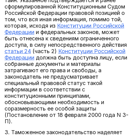
тайн. Указанное подтверждается и ранее
сформулированной Конституционным Судом
Российской Федерации правовой позицией о
том, что вся иная информация, помимо той,
которая, исходя из
Конституции Российской
Федерации
и федеральных законов, может
быть отнесена к сведениям ограниченного
доступа, в силу непосредственного действия
статьи 24
(часть 2)
Конституции Российской
Федерации
должна быть доступна лицу, если
собранные документы и материалы
затрагивают его права и свободы, а
законодатель не предусматривает
специальный правовой статус такой
информации в соответствии с
конституционными принципами,
обосновывающими необходимость и
соразмерность ее особой защиты
(Постановление от 18 февраля 2000 года N 3-
П).
3. Таможенное законодательство наделяет