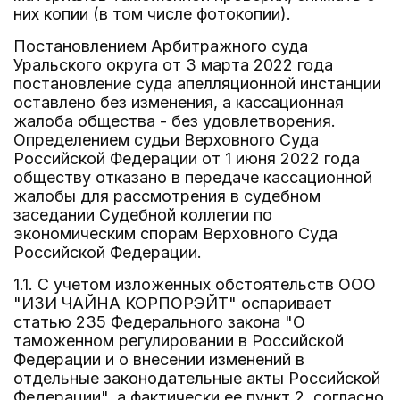
них копии (в том числе фотокопии).
Постановлением Арбитражного суда
Уральского округа от 3 марта 2022 года
постановление суда апелляционной инстанции
оставлено без изменения, а кассационная
жалоба общества - без удовлетворения.
Определением судьи Верховного Суда
Российской Федерации от 1 июня 2022 года
обществу отказано в передаче кассационной
жалобы для рассмотрения в судебном
заседании Судебной коллегии по
экономическим спорам Верховного Суда
Российской Федерации.
1.1. С учетом изложенных обстоятельств ООО
"ИЗИ ЧАЙНА КОРПОРЭЙТ" оспаривает
статью 235 Федерального закона "О
таможенном регулировании в Российской
Федерации и о внесении изменений в
отдельные законодательные акты Российской
Федерации", а фактически ее пункт 2, согласно