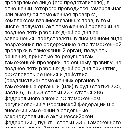
проверяемое лицо (его представителя), в
отношении которого проводится камеральная
или выездная таможенная проверка,
комплексом взаимосвязанных прав, в том
числе: получать акт таможенной проверки не
позднее пяти рабочих дней со дня ее
завершения; представлять в письменном виде
возражения по содержанию акта таможенной
проверки в таможенный орган; получать
решения, принятые по результатам
таможенной проверки, по общему правилу, не
позднее пяти рабочих дней со дня принятия;
обжаловать решения и действия
(бездействие) таможенных органов в
таможенные органы и (или) в суд (статья 235,
части 6, 16 и 33 статьи 237, статья 286
Федерального закона "О таможенном
регулировании в Российской Федерации и о
внесении изменений в отдельные
законодательные акты Российской
Федерации"; пункт 1 статьи 336 Таможенного