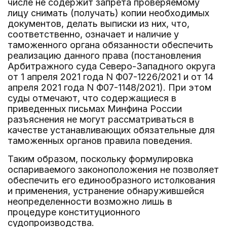
числе не содержит запрета проверяемому
лицу снимать (получать) копии необходимых
документов, делать выписки из них, что,
соответственно, означает и наличие у
таможенного органа обязанности обеспечить
реализацию данного права (постановления
Арбитражного суда Северо-Западного округа
от 1 апреля 2021 года N Ф07-1226/2021 и от 14
апреля 2021 года N Ф07-1148/2021). При этом
суды отмечают, что содержащиеся в
приведенных письмах Минфина России
разъяснения не могут рассматриваться в
качестве устанавливающих обязательные для
таможенных органов правила поведения.
Таким образом, поскольку формулировка
оспариваемого законоположения не позволяет
обеспечить его единообразного истолкования
и применения, устранение обнаружившейся
неопределенности возможно лишь в
процедуре конституционного
судопроизводства.