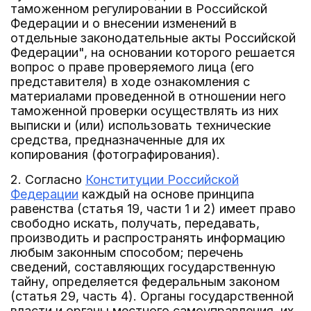
таможенном регулировании в Российской
Федерации и о внесении изменений в
отдельные законодательные акты Российской
Федерации", на основании которого решается
вопрос о праве проверяемого лица (его
представителя) в ходе ознакомления с
материалами проведенной в отношении него
таможенной проверки осуществлять из них
выписки и (или) использовать технические
средства, предназначенные для их
копирования (фотографирования).
2. Согласно
Конституции Российской
Федерации
каждый на основе принципа
равенства (статья 19, части 1 и 2) имеет право
свободно искать, получать, передавать,
производить и распространять информацию
любым законным способом; перечень
сведений, составляющих государственную
тайну, определяется федеральным законом
(статья 29, часть 4). Органы государственной
власти и органы местного самоуправления, их