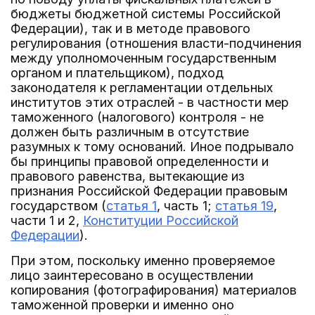
бюджеты бюджетной системы Российской
Федерации), так и в методе правового
регулирования (отношения власти-подчинения
между уполномоченным государственным
органом и плательщиком), подход
законодателя к регламентации отдельных
институтов этих отраслей - в частности мер
таможенного (налогового) контроля - не
должен быть различным в отсутствие
разумных к тому оснований. Иное подрывало
бы принципы правовой определенности и
правового равенства, вытекающие из
признания Российской Федерации правовым
государством (
статья 1
, часть 1;
статья 19
,
части 1 и 2,
Конституции Российской
Федерации
).
При этом, поскольку именно проверяемое
лицо заинтересовано в осуществлении
копирования (фотографирования) материалов
таможенной проверки и именно оно