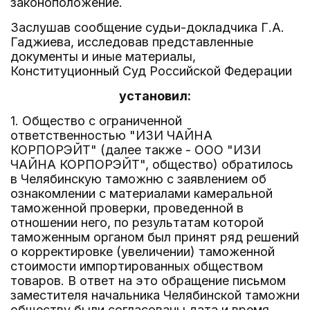
законоположение.
Заслушав сообщение судьи-докладчика Г.А.
Гаджиева, исследовав представленные
документы и иные материалы,
Конституционный Суд Российской Федерации
установил:
1. Общество с ограниченной
ответственностью "ИЗИ ЧАЙНА
КОРПОРЭЙТ" (далее также - ООО "ИЗИ
ЧАЙНА КОРПОРЭЙТ", общество) обратилось
в Челябинскую таможню с заявлением об
ознакомлении с материалами камеральной
таможенной проверки, проведенной в
отношении него, по результатам которой
таможенным органом был принят ряд решений
о корректировке (увеличении) таможенной
стоимости импортированных обществом
товаров. В ответ на это обращение письмом
заместителя начальника Челябинской таможни
обществу были согласованы дата и время