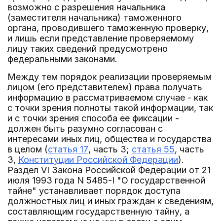
возможно с разрешения начальника
(заместителя начальника) таможенного
органа, проводившего таможенную проверку,
и лишь если представление проверяемому
лицу таких сведений предусмотрено
федеральными законами.
Между тем порядок реализации проверяемым
лицом (его представителем) права получать
информацию в рассматриваемом случае - как
с точки зрения полноты такой информации, так
и с точки зрения способа ее фиксации -
должен быть разумно согласован с
интересами иных лиц, общества и государства
в целом (
статья 17
, часть 3;
статья 55
, часть
3,
Конституции Российской Федерации
).
Раздел VI Закона Российской Федерации от 21
июля 1993 года N 5485-I "О государственной
тайне" устанавливает порядок доступа
должностных лиц и иных граждан к сведениям,
составляющим государственную тайну, а