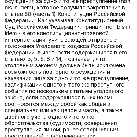
осуждения за одно и то же преступление (non
bis in idem), которое получило закрепление в
статье 50 (часть 1) Конституции Российской
Федерации. Как указывал Конституционный
Суд Российской Федерации, принцип non bis in
idem - в его конституционно-правовой
интерпретации, учитывающей отправные
положения Уголовного кодекса Российской
Федерации, в частности содержащиеся в его
статьях 3, 5, 6, 8 и 14, - означает, что
уголовным законом должна быть исключена
возможность повторного осуждения и
наказания лица за одно и то же преступление,
квалификации одного и того же преступного
события по нескольким статьям уголовного
закона, если содержащиеся в них нормы
соотносятся между собой как общая и
специальная или как целое и часть, а также
двойного учета одного и того же
обстоятельства (судимости, совершения
преступления лицом, ранее совершившим
преступление) одновременно при