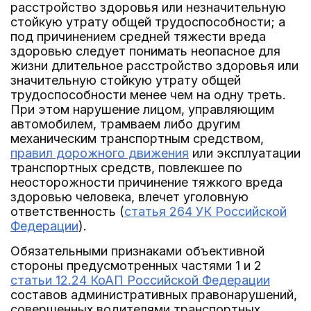
расстройство здоровья или незначительную
стойкую утрату общей трудоспособности; а
под причинением средней тяжести вреда
здоровью следует понимать неопасное для
жизни длительное расстройство здоровья или
значительную стойкую утрату общей
трудоспособности менее чем на одну треть.
При этом нарушение лицом, управляющим
автомобилем, трамваем либо другим
механическим транспортным средством,
правил дорожного движения
или эксплуатации
транспортных средств, повлекшее по
неосторожности причинение тяжкого вреда
здоровью человека, влечет уголовную
ответственность (
статья 264 УК Российской
Федерации
).
Обязательными признаками объективной
стороны предусмотренных частями 1 и 2
статьи 12.24 КоАП Российской Федерации
составов административных правонарушений,
совершенных водителями транспортных