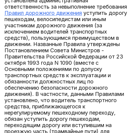
установлена административная
ответственность за невыполнение требования
Правил дорожного движения
уступить дорогу
пешеходам, велосипедистам или иным
участникам дорожного движения (за
исключением водителей транспортных
средств), пользующимся преимуществом в
движении. Названные Правила утверждены
Постановлением Совета Министров -
Правительства Российской Федерации от 23
октября 1993 года N 1090 (вместе с
Основными положениями по допуску
транспортных средств к эксплуатации и
обязанности должностных лиц по
обеспечению безопасности дорожного
движения). В частности, данными Правилами
установлено, что водитель транспортного
средства, приближающегося к
нерегулируемому пешеходному переходу,
обязан уступить дорогу пешеходам,
переходящим дорогу или вступившим на
проезжую часть (трамвайные пути) для