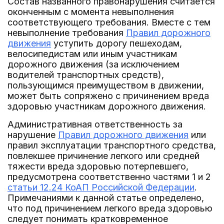
Состав названного правонарушения считается
оконченным с момента невыполнения
соответствующего требования. Вместе с тем
невыполнение требования
Правил дорожного
движения
уступить дорогу пешеходам,
велосипедистам или иным участникам
дорожного движения (за исключением
водителей транспортных средств),
пользующимся преимуществом в движении,
может быть сопряжено с причинением вреда
здоровью участникам дорожного движения.
Административная ответственность за
нарушение
Правил дорожного движения
или
правил эксплуатации транспортного средства,
повлекшее причинение легкого или средней
тяжести вреда здоровью потерпевшего,
предусмотрена соответственно частями 1 и 2
статьи 12.24 КоАП Российской Федерации
.
Примечаниями к данной статье определено,
что под причинением легкого вреда здоровью
следует понимать кратковременное