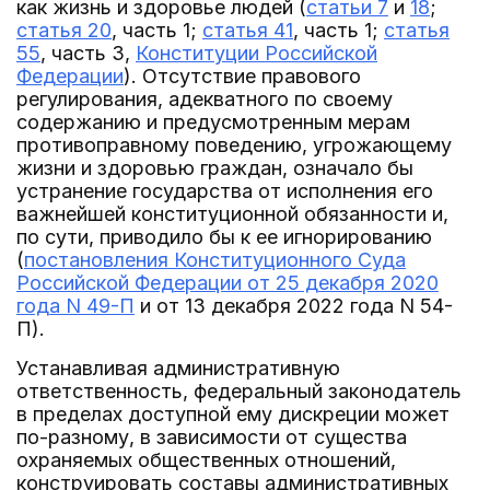
как жизнь и здоровье людей (
статьи 7
и
18
;
статья 20
, часть 1;
статья 41
, часть 1;
статья
55
, часть 3,
Конституции Российской
Федерации
). Отсутствие правового
регулирования, адекватного по своему
содержанию и предусмотренным мерам
противоправному поведению, угрожающему
жизни и здоровью граждан, означало бы
устранение государства от исполнения его
важнейшей конституционной обязанности и,
по сути, приводило бы к ее игнорированию
(
постановления Конституционного Суда
Российской Федерации от 25 декабря 2020
года N 49-П
и от 13 декабря 2022 года N 54-
П).
Устанавливая административную
ответственность, федеральный законодатель
в пределах доступной ему дискреции может
по-разному, в зависимости от существа
охраняемых общественных отношений,
конструировать составы административных