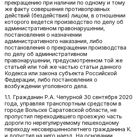
прекращению при наличии по одному и тому
же факту совершения противоправных
действий (бездействия) лицом, в отношении
которого ведется производство по делу об
административном правонарушении,
постановления о назначении
административного наказания, либо
постановления о прекращении производства
по делу об административном
правонарушении, предусмотренном той же
статьей или той же частью статьи данного
Кодекса или закона субъекта Российской
Федерации, либо постановления о
возбуждении уголовного дела.
1.1. Гражданин Р.А. Чепурной 30 сентября 2020
года, управляя транспортным средством в
городе Вольске Саратовской области, не
пропустил переходившего проезжую часть
дороги по нерегулируемому пешеходному
переходу несовершеннолетнего гражданина К.
и допустил на него наезд. На основании