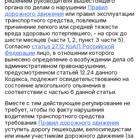
решением руководителя вышестоящего
органа по делам о нарушении
Правил
дорожного движения
или правил эксплуатации
транспортного средства, повлекшем
причинение легкого или средней тяжести
вреда здоровью потерпевшего, - на срок до
шести месяцев (части 1, 2, пункт 3 части 5).
Согласно
статье 27.12 КоАП Российской
Федерации
лицо, в отношении которого
вынесено определение о возбуждении дела об
административном правонарушении,
предусмотренном статьей 12.24 данного
Кодекса, подлежит освидетельствованию на
состояние алкогольного опьянения в
соответствии с частью 6 данной статьи.
Вместе с тем действующее регулирование не
требует, чтобы по факту нарушения
водителем транспортного средства
требования
Правил дорожного движения
уступить дорогу пешеходам, велосипедистам
или иным участникам дорожного движения (за