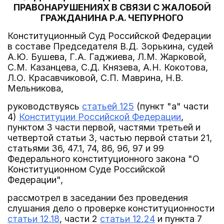
ПРАВОНАРУШЕНИЯХ В СВЯЗИ С ЖАЛОБОЙ
ГРАЖДАНИНА Р.А. ЧЕПУРНОГО
Конституционный Суд Российской Федерации
в составе Председателя В.Д. Зорькина, судей
А.Ю. Бушева, Г.А. Гаджиева, Л.М. Жарковой,
С.М. Казанцева, С.Д. Князева, А.Н. Кокотова,
Л.О. Красавчиковой, С.П. Маврина, Н.В.
Мельникова,
руководствуясь
статьей 125
(пункт "а" части
4)
Конституции Российской Федерации
,
пунктом 3 части первой, частями третьей и
четвертой статьи 3, частью первой статьи 21,
статьями 36, 47.1, 74, 86, 96, 97 и 99
Федерального конституционного закона "О
Конституционном Суде Российской
Федерации",
рассмотрел в заседании без проведения
слушания дело о проверке конституционности
статьи 12.18
, части 2
статьи 12.24
и пункта 7