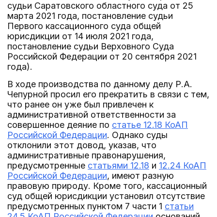
судьи Саратовского областного суда от 25
марта 2021 года, постановление судьи
Первого кассационного суда общей
юрисдикции от 14 июля 2021 года,
постановление судьи Верховного Суда
Российской Федерации от 20 сентября 2021
года).
В ходе производства по данному делу Р.А.
Чепурной просил его прекратить в связи с тем,
что ранее он уже был привлечен к
административной ответственности за
совершенное деяние по
статье 12.18 КоАП
Российской Федерации
. Однако суды
отклонили этот довод, указав, что
административные правонарушения,
предусмотренные
статьями 12.18
и
12.24 КоАП
Российской Федерации
, имеют разную
правовую природу. Кроме того, кассационный
суд общей юрисдикции установил отсутствие
предусмотренных пунктом 7 части 1
статьи
24.5 КоАП Российской Федерации
оснований