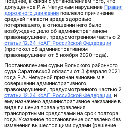
Позднее, в связи с установлением того, что
допущенное Р.А. Чепурным нарушение
Правил
дорожного движения
повлекло причинение
средней тяжести вреда здоровью
потерпевшего, в отношении него было
возбуждено дело об административном
правонарушении, предусмотренном частью 2
статьи 12.24 КоАП Российской Федерации
(протокол об административном
правонарушении от 5 ноября 2020 года).
Постановлением судьи Вольского районного
суда Саратовской области от 3 февраля 2021
года Р.А. Чепурной признан виновным в
совершении административного
правонарушения, предусмотренного частью 2
статьи 12.24 КоАП Российской Федерации
, и
ему назначено административное наказание в
виде лишения права управления
транспортными средствами на срок полтора
года. Указанное постановление оставлено без
изменения вышестоящими судами (решение