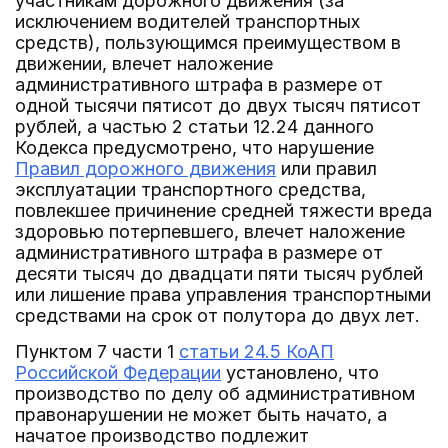
участникам дорожного движения (за
исключением водителей транспортных
средств), пользующимся преимуществом в
движении, влечет наложение
административного штрафа в размере от
одной тысячи пятисот до двух тысяч пятисот
рублей, а частью 2 статьи 12.24 данного
Кодекса предусмотрено, что нарушение
Правил дорожного движения
или правил
эксплуатации транспортного средства,
повлекшее причинение средней тяжести вреда
здоровью потерпевшего, влечет наложение
административного штрафа в размере от
десяти тысяч до двадцати пяти тысяч рублей
или лишение права управления транспортными
средствами на срок от полутора до двух лет.
Пунктом 7 части 1
статьи 24.5 КоАП
Российской Федерации
установлено, что
производство по делу об административном
правонарушении не может быть начато, а
начатое производство подлежит