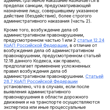
административное наказание назначается в
пределах санкции, предусматривающей
назначение лицу, совершившему указанное
действие (бездействие), более строгого
административного наказания (часть 2).
Кроме того, возбуждение дела об
административном правонарушении,
предусмотренном частью 1 или 2
статьи 12.24
КоАП Российской Федерации
, в отличие от
возбуждения дела об административном
правонарушении, предусмотренном статьей
12.18 данного Кодекса, как правило,
предполагает применение усложненных
правил возбуждения дела об
административном правонарушении.
Статьей
28.7 КоАП Российской Федерации
установлено, что в случаях, если после
выявления административного
правонарушения в области дорожного
движения и на транспорте осуществляются
экспертиза или иные процессуальные