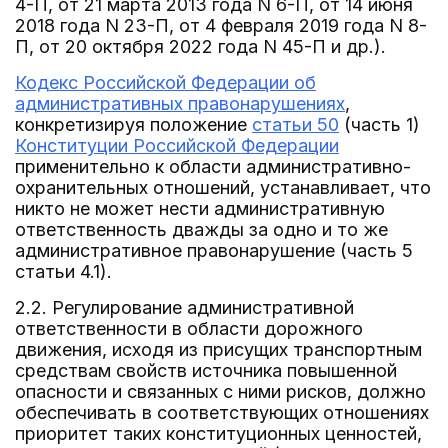
4-П, от 21 марта 2013 года N 6-П, от 14 июня
2018 года N 23-П, от 4 февраля 2019 года N 8-
П, от 20 октября 2022 года N 45-П и др.).
Кодекс Российской Федерации об
административных правонарушениях
,
конкретизируя положение
статьи 50
(часть 1)
Конституции Российской Федерации
применительно к области административно-
охранительных отношений, устанавливает, что
никто не может нести административную
ответственность дважды за одно и то же
административное правонарушение (часть 5
статьи 4.1).
2.2. Регулирование административной
ответственности в области дорожного
движения, исходя из присущих транспортным
средствам свойств источника повышенной
опасности и связанных с ними рисков, должно
обеспечивать в соответствующих отношениях
приоритет таких конституционных ценностей,