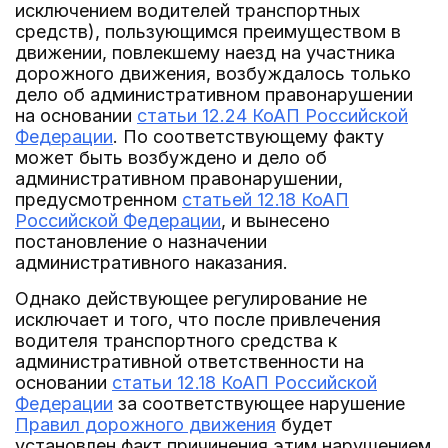
исключением водителей транспортных
средств), пользующимся преимуществом в
движении, повлекшему наезд на участника
дорожного движения, возбуждалось только
дело об административном правонарушении
на основании
статьи 12.24 КоАП Российской
Федерации
. По соответствующему факту
может быть возбуждено и дело об
административном правонарушении,
предусмотренном
статьей 12.18 КоАП
Российской Федерации
, и вынесено
постановление о назначении
административного наказания.
Однако действующее регулирование не
исключает и того, что после привлечения
водителя транспортного средства к
административной ответственности на
основании
статьи 12.18 КоАП Российской
Федерации
за соответствующее нарушение
Правил дорожного движения
будет
установлен факт причинения этим нарушением