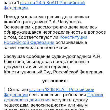
части 1
статьи 24.5 КоАП Российской
Федерации
.
Поводом к рассмотрению дела явилась
жалоба гражданина Р.А. Чепурного.
Основанием к рассмотрению дела явилась
обнаружившаяся неопределенность в вопросе
о том, соответствуют ли
Конституции
Российской Федерации
оспариваемые
заявителем законоположения.
Заслушав сообщение судьи-докладчика А.Н.
Кокотова, исследовав представленные
документы и иные материалы,
Конституционный Суд Российской Федерации
установил:
1. Согласно
статье 12.18 КоАП Российской
Федерации
невыполнение требования
Правил
дорожного движения
уступить дорогу
пешеходам, велосипедистам или иным