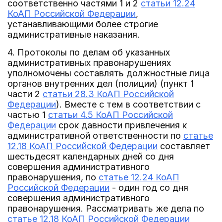
соответственно частями 1 и 2
статьи 12.24
КоАП Российской Федерации
,
устанавливающими более строгие
административные наказания.
4. Протоколы по делам об указанных
административных правонарушениях
уполномочены составлять должностные лица
органов внутренних дел (полиции) (пункт 1
части 2
статьи 28.3 КоАП Российской
Федерации
). Вместе с тем в соответствии с
частью 1
статьи 4.5 КоАП Российской
Федерации
срок давности привлечения к
административной ответственности по
статье
12.18 КоАП Российской Федерации
составляет
шестьдесят календарных дней со дня
совершения административного
правонарушения, по
статье 12.24 КоАП
Российской Федерации
- один год со дня
совершения административного
правонарушения. Рассматривать же дела по
статье 12.18 КоАП Российской Федерации