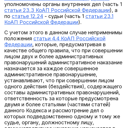
уполномочены органы внутренних дел (часть 1
статьи 23.3 КоАП Российской Федерации
), а
по
статье 12.24
- судьи (часть 1
статьи 23.1
КоАП Российской Федерации
).
С учетом этого в данном случае неприменимы
положения
статьи 4.4 КоАП Российской
Федерации
, которые, предусматривая в
качестве общего правила, что при совершении
лицом двух и более административных
правонарушений административное наказание
назначается за каждое совершенное
административное правонарушение,
устанавливают, что при совершении лицом
одного действия (бездействия), содержащего
составы административных правонарушений,
ответственность за которые предусмотрена
двумя и более статьями (частями статей)
данного Кодекса и рассмотрение дел о
которых подведомственно одному и тому же
судье, органу, должностному лицу,