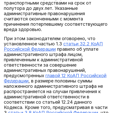
транспортными средствами на срок от
полутора до двух лет. Указанные
административные правонарушения
считаются оконченными с момента
причинения потерпевшему соответствующего
вреда здоровью.
При этом законодателем оговорено, что
установленное частью 1.3
статьи 32.2 КоАП
Российской Федерации
правило об уплате
административного штрафа лицом,
привлеченным к административной
ответственности за совершение
административных правонарушений,
предусмотренных
главой 12 КоАП Российской
Федерации
, в размере половины суммы
наложенного административного штрафа не
распространяется на случаи привлечения к
административной ответственности в
соответствии со статьей 12.24 данного
Кодекса. Кроме того, предусматривая в части
3
статьи 3.8 КоАП Российской Федерации
, что