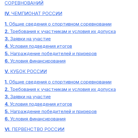
СОРЕВНОВАНИЙ
IV.
ЧЕМПИОНАТ РОССИИ
1.
Общие сведения о спортивном соревновании
2.
Требования к участникам и условия их допуска
3.
Заявки на участие
4.
Условия подведения итогов
5.
Награждение победителей и призеров
6.
Условия финансирования
V.
КУБОК РОССИИ
1.
Общие сведения о спортивном соревновании
2.
Требования к участникам и условия их допуска
3.
Заявки на участие
4.
Условия подведения итогов
5.
Награждение победителей и призеров
6.
Условия финансирования
VI.
ПЕРВЕНСТВО РОССИИ