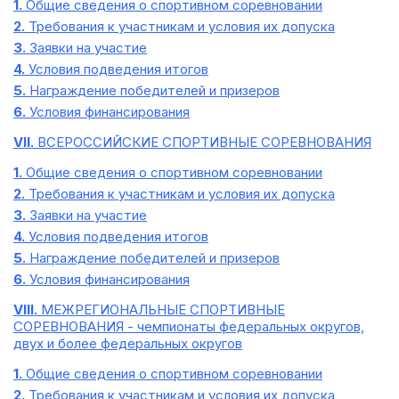
1.
Общие сведения о спортивном соревновании
2.
Требования к участникам и условия их допуска
3.
Заявки на участие
4.
Условия подведения итогов
5.
Награждение победителей и призеров
6.
Условия финансирования
VII.
ВСЕРОССИЙСКИЕ СПОРТИВНЫЕ СОРЕВНОВАНИЯ
1.
Общие сведения о спортивном соревновании
2.
Требования к участникам и условия их допуска
3.
Заявки на участие
4.
Условия подведения итогов
5.
Награждение победителей и призеров
6.
Условия финансирования
VIII.
МЕЖРЕГИОНАЛЬНЫЕ СПОРТИВНЫЕ
СОРЕВНОВАНИЯ - чемпионаты федеральных округов,
двух и более федеральных округов
1.
Общие сведения о спортивном соревновании
2.
Требования к участникам и условия их допуска