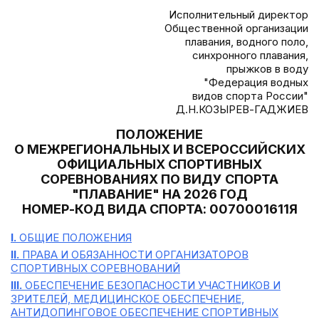
Исполнительный директор
Общественной организации
плавания, водного поло,
синхронного плавания,
прыжков в воду
"Федерация водных
видов спорта России"
Д.Н.КОЗЫРЕВ-ГАДЖИЕВ
ПОЛОЖЕНИЕ
О МЕЖРЕГИОНАЛЬНЫХ И ВСЕРОССИЙСКИХ
ОФИЦИАЛЬНЫХ СПОРТИВНЫХ
СОРЕВНОВАНИЯХ ПО ВИДУ СПОРТА
"ПЛАВАНИЕ" НА 2026 ГОД
НОМЕР-КОД ВИДА СПОРТА: 0070001611Я
I.
ОБЩИЕ ПОЛОЖЕНИЯ
II.
ПРАВА И ОБЯЗАННОСТИ ОРГАНИЗАТОРОВ
СПОРТИВНЫХ СОРЕВНОВАНИЙ
III.
ОБЕСПЕЧЕНИЕ БЕЗОПАСНОСТИ УЧАСТНИКОВ И
ЗРИТЕЛЕЙ, МЕДИЦИНСКОЕ ОБЕСПЕЧЕНИЕ,
АНТИДОПИНГОВОЕ ОБЕСПЕЧЕНИЕ СПОРТИВНЫХ