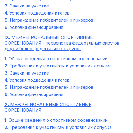
3.
Заявки на участие
4.
Условия подведения итогов
5.
Награждение победителей и призеров
6.
Условия финансирования
IX.
МЕЖРЕГИОНАЛЬНЫЕ СПОРТИВНЫЕ
СОРЕВНОВАНИЯ - первенства федеральных округов,
двух и более федеральных округов
1.
Общие сведения о спортивном соревновании
2.
Требования к участникам и условия их допуска
3.
Заявки на участие
4.
Условия подведения итогов
5.
Награждение победителей и призеров
6.
Условия финансирования
X.
МЕЖРЕГИОНАЛЬНЫЕ СПОРТИВНЫЕ
СОРЕВНОВАНИЯ
1.
Общие сведения о спортивном соревновании
2.
Требования к участникам и условия их допуска