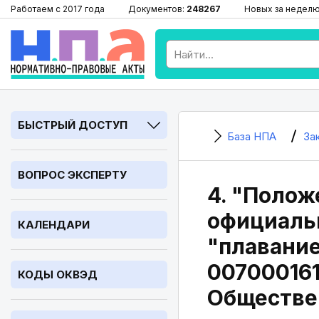
Работаем с 2017 года
Документов:
248267
Новых за недел
БЫСТРЫЙ ДОСТУП
База НПА
За
ВОПРОС ЭКСПЕРТУ
4. "Полож
официальн
КАЛЕНДАРИ
"плавание
007000161
КОДЫ ОКВЭД
Обществен