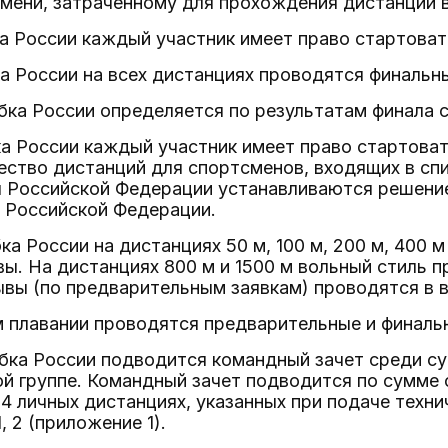
мени, затраченному для прохождения дистанции в
ка России каждый участник имеет право стартоват
ка России на всех дистанциях проводятся финальн
бка России определяется по результатам финала 
ка России каждый участник имеет право стартоват
ество дистанций для спортсменов, входящих в сп
 Российской Федерации устанавливаются решение
 Российской Федерации.
убка России на дистанциях 50 м, 100 м, 200 м, 400
ы. На дистанциях 800 м и 1500 м вольный стиль 
вы (по предварительным заявкам) проводятся в в
м плавании проводятся предварительные и финаль
убка России подводится командный зачет среди 
й группе. Командный зачет подводится по сумме о
4 личных дистанциях, указанных при подаче техни
, 2 (приложение 1).