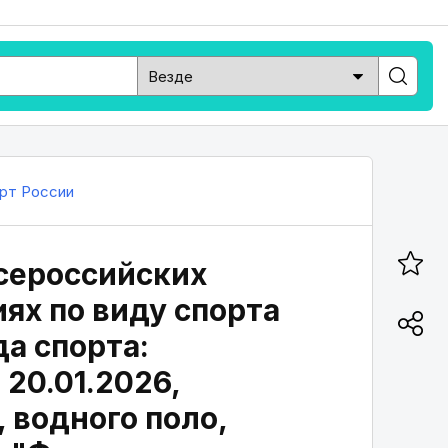
рт России
сероссийских
ях по виду спорта
да спорта:
 20.01.2026,
 водного поло,