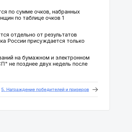
тся по сумме очков, набранных
нщин по таблице очков 1
тся отдельно от результатов
бка России присуждается только
ований на бумажном и электронном
" не позднее двух недель после
5. Награждение победителей и призеров