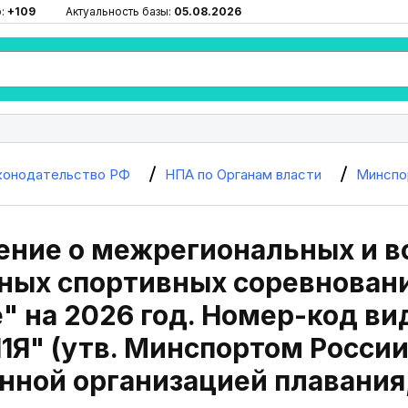
ю:
+109
Актуальность базы:
05.08.2026
конодательство РФ
НПА по Органам власти
Минспо
ение о межрегиональных и в
ых спортивных соревновани
" на 2026 год. Номер-код ви
1Я" (утв. Минспортом России
ной организацией плавания,