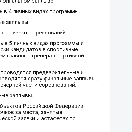
 финальном заплыве.
ь в 4 личных видах программы.
ые заплывы.
спортивных соревнований.
ь в 5 личных видах программы и
иски кандидатов в спортивные
м главного тренера спортивной
 м проводятся предварительные и
проводятся сразу финальные заплывы,
ечерней части соревнований.
ные заплывы.
субъектов Российской Федерации
чков за места, занятые
ческой заявки и эстафетах по