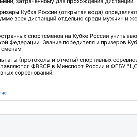
мени, затраченному для прохождения дистанции.
призеры Кубка России (открытая вода) определяю
умме всех дистанций отдельно среди мужчин и же
остранных спортсменов на Кубке России учитываю
ой Федерации. Звание победителя и призеров Ку
тсменам.
льтаты (протоколы и отчеты) спортивных соревн
ставляются ФВВСР в Минспорт России и ФГБУ "ЦСП
вных соревнований.
тие