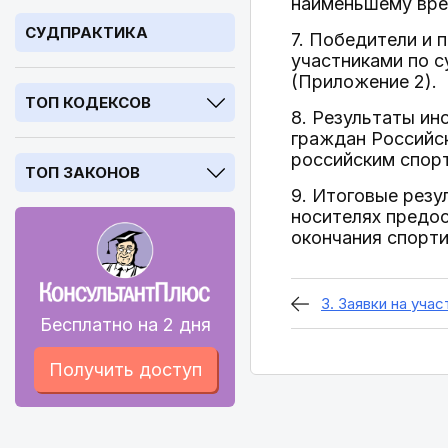
наименьшему вре
СУДПРАКТИКА
7. Победители и 
участниками по с
(Приложение 2).
ТОП КОДЕКСОВ
8. Результаты ин
граждан Российск
российским спор
ТОП ЗАКОНОВ
9. Итоговые резу
носителях предо
окончания спорти
3. Заявки на учас
Бесплатно на 2 дня
Получить доступ