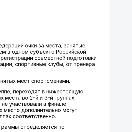
дерации очки за места, занятые
ем в одном субъекте Российской
 регистрации совместной подготовки
ации, спортивные клубы, от тренера
анятых мест спортсменами.
руппе, переходят в нижестоящую
 места во 2-й и 3-й группах,
 не участвовали в финале
их место дополнительно могут
уппах соответственно.
ограммы определяется по